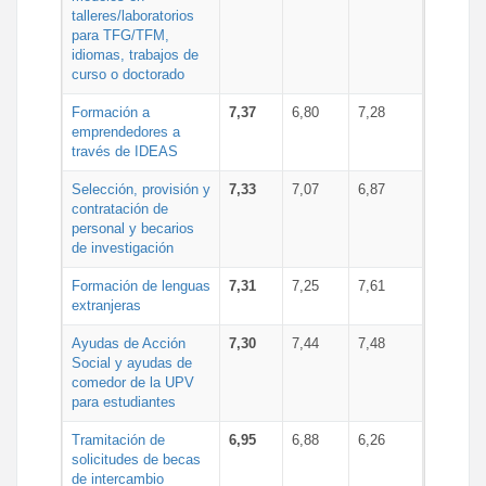
talleres/laboratorios
para TFG/TFM,
idiomas, trabajos de
curso o doctorado
Formación a
7,37
6,80
7,28
emprendedores a
través de IDEAS
Selección, provisión y
7,33
7,07
6,87
contratación de
personal y becarios
de investigación
Formación de lenguas
7,31
7,25
7,61
extranjeras
Ayudas de Acción
7,30
7,44
7,48
Social y ayudas de
comedor de la UPV
para estudiantes
Tramitación de
6,95
6,88
6,26
solicitudes de becas
de intercambio