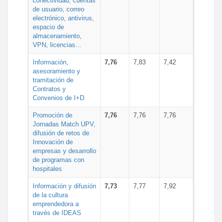
conectividad, cuentas
de usuario, correo
electrónico, antivirus,
espacio de
almacenamiento,
VPN, licencias...
Información,
7,76
7,83
7,42
asesoramiento y
tramitación de
Contratos y
Convenios de I+D
Promoción de
7,76
7,76
7,76
Jornadas Match UPV,
difusión de retos de
Innovación de
empresas y desarrollo
de programas con
hospitales
Información y difusión
7,73
7,77
7,92
de la cultura
emprendedora a
través de IDEAS