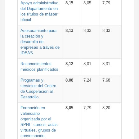
Apoyo administrativo
8,15
8,05
7,79
del Departamento en
los títulos de máster
oficial
Asesoramiento para
8,13
8,33
8,33
la creación y
desarrollo de
empresas a través de
IDEAS
Reconocimientos
8,12
8,01
8,31
médicos planificados
Programas y
8,08
7,24
7,68
servicios del Centro
de Cooperación al
Desarrollo
Formación en
8,05
7,79
8,20
valenciano
organizada por el
SPNL: cursos, aulas
virtuales, grupos de
conversación,