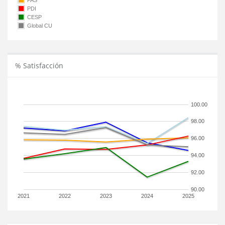
PAS
PDI
CESP
Global CU
% Satisfacción
100.00
98.00
96.00
94.00
92.00
90.00
2021
2022
2023
2024
2025