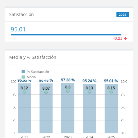
Satisfacción
2025
95.01
-0.23
Media y % Satisfacción
% Satisfacción
Media
100
10.0
75
7.5
50
5.0
25
2.5
0
0.0
2021
2022
2023
2024
2025