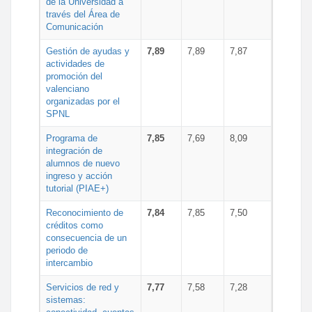
de la Universidad a
través del Área de
Comunicación
Gestión de ayudas y
7,89
7,89
7,87
actividades de
promoción del
valenciano
organizadas por el
SPNL
Programa de
7,85
7,69
8,09
integración de
alumnos de nuevo
ingreso y acción
tutorial (PIAE+)
Reconocimiento de
7,84
7,85
7,50
créditos como
consecuencia de un
periodo de
intercambio
Servicios de red y
7,77
7,58
7,28
sistemas: