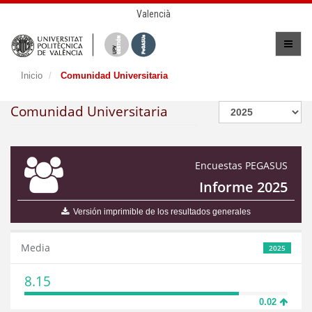
Valencià
Inicio
Comunidad Universitaria
Comunidad Universitaria
Encuestas PEGASUS
Informe 2025
Versión imprimible de los resultados generales
Media
2025
8.15
0.02