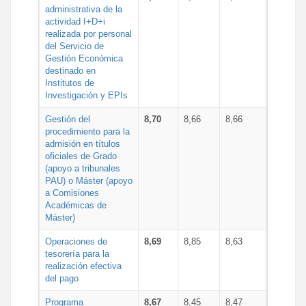
administrativa de la
actividad I+D+i
realizada por personal
del Servicio de
Gestión Económica
destinado en
Institutos de
Investigación y EPIs
Gestión del
8,70
8,66
8,66
procedimiento para la
admisión en títulos
oficiales de Grado
(apoyo a tribunales
PAU) o Máster (apoyo
a Comisiones
Académicas de
Máster)
Operaciones de
8,69
8,85
8,63
tesorería para la
realización efectiva
del pago
Programa
8,67
8,45
8,47