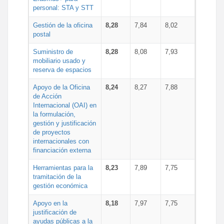
personal: STA y STT
Gestión de la oficina
8,28
7,84
8,02
postal
Suministro de
8,28
8,08
7,93
mobiliario usado y
reserva de espacios
Apoyo de la Oficina
8,24
8,27
7,88
de Acción
Internacional (OAI) en
la formulación,
gestión y justificación
de proyectos
internacionales con
financiación externa
Herramientas para la
8,23
7,89
7,75
tramitación de la
gestión económica
Apoyo en la
8,18
7,97
7,75
justificación de
ayudas públicas a la