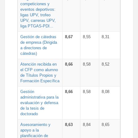
competiciones y
eventos deportivos:
ligas UPV, trofeo
UPV, carreras UPV,
liga PTGAS-PDI...
Gestión de cátedras
8,67
8,55
8,31
de empresa (Dirigida
a directores de
cátedras)
Atención recibida en
8,66
8,58
8,52
el CFP como alumno
de Títulos Propios y
Formación Específica
Gestión
8,66
8,58
8,08
administrativa para la
evaluación y defensa
de la tesis de
doctorado
Asesoramiento y
8,63
8,84
8,65
apoyo a la
planificación de