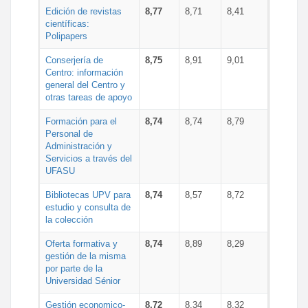
Edición de revistas
8,77
8,71
8,41
científicas:
Polipapers
Conserjería de
8,75
8,91
9,01
Centro: información
general del Centro y
otras tareas de apoyo
Formación para el
8,74
8,74
8,79
Personal de
Administración y
Servicios a través del
UFASU
Bibliotecas UPV para
8,74
8,57
8,72
estudio y consulta de
la colección
Oferta formativa y
8,74
8,89
8,29
gestión de la misma
por parte de la
Universidad Sénior
Gestión economico-
8,72
8,34
8,32