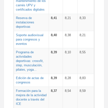
mantenimiento de los
carnés UPV y
certificados digitales
Reserva de
8,41
8,21
8,33
instalaciones
deportivas
Soporte audiovisual
8,40
8,38
8,21
para congresos y
eventos
Programa de
8,39
8,10
8,55
actividades
deportivas: crossfit,
step, musculación,
pilates, yoga...
Edición de actas de
8,39
8,28
8,83
congresos
Formación para la
8,37
8,54
8,59
mejora de la actividad
docente a través del
ICE