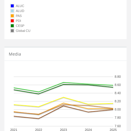
ALUC
ALUD
PAS
PDI
CESP
Global CU
Media
8.80
8.60
8.40
8.20
8.00
7.80
7.60
2021
2022
2023
2024
2025