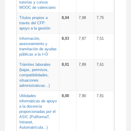
tutorías y cursos
MOOC de valenciano
Títulos propios a
8,04
7,98
7,75
través del CFP:
apoyo a la gestión
Información,
8,03
7,87
7,51
asesoramiento y
tramitación de ayudas
públicas a la I+D
Trámites laborales
8,01
7,89
7,61
(bajas, permisos,
compatibilidades,
situaciones
administrativas...)
Utilidades
8,00
7,90
7,81
informáticas de apoyo
a la docencia
proporcionadas por el
ASIC (PoliformaT,
Intranet,
Automatrícula...)