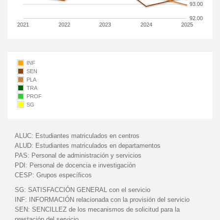
93.00
92.00
2021
2022
2023
2024
2025
INF
SEN
PLA
TRA
PROF
SG
ALUC:
Estudiantes matriculados en centros
ALUD:
Estudiantes matriculados en departamentos
PAS:
Personal de administración y servicios
PDI:
Personal de docencia e investigación
CESP:
Grupos específicos
SG:
SATISFACCIÓN GENERAL con el servicio
INF:
INFORMACIÓN relacionada con la provisión del servicio
SEN:
SENCILLEZ de los mecanismos de solicitud para la
prestación del servicio