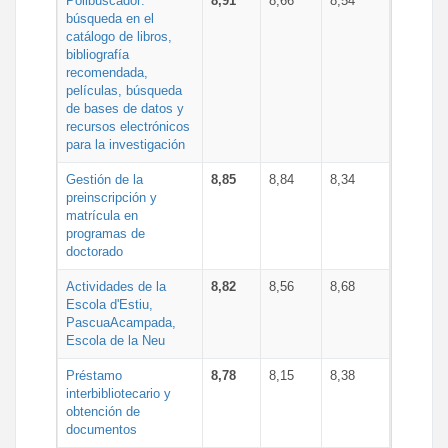
Polibuscador:
8,91
8,66
8,54
búsqueda en el
catálogo de libros,
bibliografía
recomendada,
películas, búsqueda
de bases de datos y
recursos electrónicos
para la investigación
Gestión de la
8,85
8,84
8,34
preinscripción y
matrícula en
programas de
doctorado
Actividades de la
8,82
8,56
8,68
Escola d'Estiu,
PascuaAcampada,
Escola de la Neu
Préstamo
8,78
8,15
8,38
interbibliotecario y
obtención de
documentos