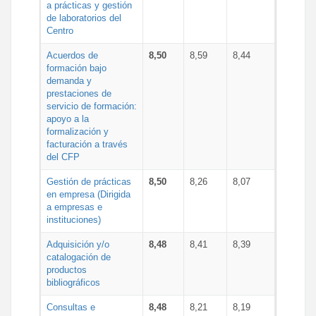
a prácticas y gestión
de laboratorios del
Centro
Acuerdos de
8,50
8,59
8,44
formación bajo
demanda y
prestaciones de
servicio de formación:
apoyo a la
formalización y
facturación a través
del CFP
Gestión de prácticas
8,50
8,26
8,07
en empresa (Dirigida
a empresas e
instituciones)
Adquisición y/o
8,48
8,41
8,39
catalogación de
productos
bibliográficos
Consultas e
8,48
8,21
8,19