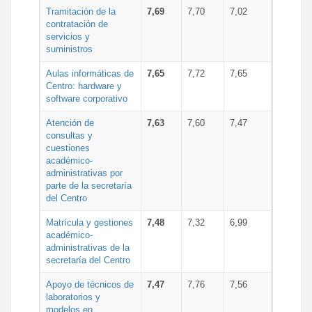
Tramitación de la
7,69
7,70
7,02
contratación de
servicios y
suministros
Aulas informáticas de
7,65
7,72
7,65
Centro: hardware y
software corporativo
Atención de
7,63
7,60
7,47
consultas y
cuestiones
académico-
administrativas por
parte de la secretaría
del Centro
Matrícula y gestiones
7,48
7,32
6,99
académico-
administrativas de la
secretaría del Centro
Apoyo de técnicos de
7,47
7,76
7,56
laboratorios y
modelos en