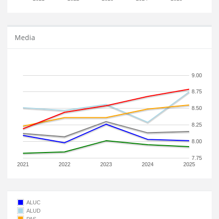
Media
9.00
8.75
8.50
8.25
8.00
7.75
2021
2022
2023
2024
2025
ALUC
ALUD