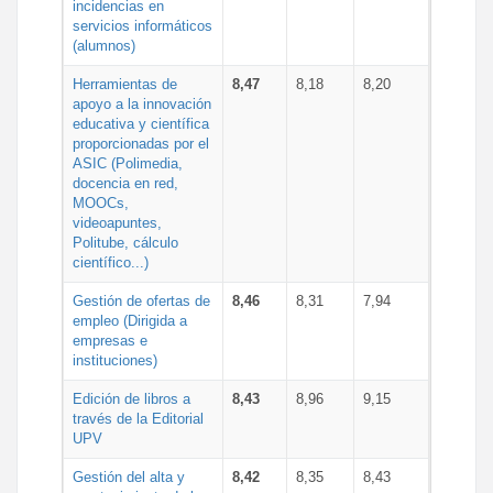
incidencias en
servicios informáticos
(alumnos)
Herramientas de
8,47
8,18
8,20
apoyo a la innovación
educativa y científica
proporcionadas por el
ASIC (Polimedia,
docencia en red,
MOOCs,
videoapuntes,
Politube, cálculo
científico...)
Gestión de ofertas de
8,46
8,31
7,94
empleo (Dirigida a
empresas e
instituciones)
Edición de libros a
8,43
8,96
9,15
través de la Editorial
UPV
Gestión del alta y
8,42
8,35
8,43