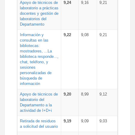
Apoyo de técnicos de
9,24
9,16
9,21
laboratorio a prácticas
docentes y gestión de
laboratorios del
Departamento
Información y
9,22
9,08
9,21
consultas en las
bibliotecas:
mostradores, ...La
biblioteca responde...,
chat, teléfono, y
sesiones
personalizadas de
búsqueda de
información
Apoyo de técnicos de
9,20
8,99
9,12
laboratorio del
Departamento a la
actividad de I+D+i
Retirada de residuos
9,19
9,09
9,03
a solicitud del usuario