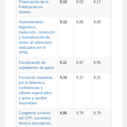
Financiación de la
9,18
9,02
9,17
Publicación en
Abierto
Asesoramiento
9,12
8,86
9,08
lingüístico,
traducción, corrección
y normalización de
textos al valenciano
realizados por el
SPNL
Fiscalización de
9,11
8,87
8,95
expedientes de gasto
Formación impartida
9,10
9,27
9,25
por la biblioteca,
conferencias y
talleres organizados,
y guías y ayudas
disponibles
Congresos a través
9,06
8,78
8,78
del CFP: secretaría
técnica (inscripción,