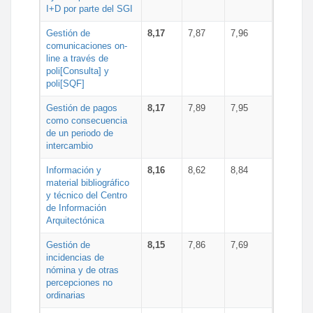
I+D por parte del SGI
Gestión de
8,17
7,87
7,96
comunicaciones on-
line a través de
poli[Consulta] y
poli[SQF]
Gestión de pagos
8,17
7,89
7,95
como consecuencia
de un periodo de
intercambio
Información y
8,16
8,62
8,84
material bibliográfico
y técnico del Centro
de Información
Arquitectónica
Gestión de
8,15
7,86
7,69
incidencias de
nómina y de otras
percepciones no
ordinarias