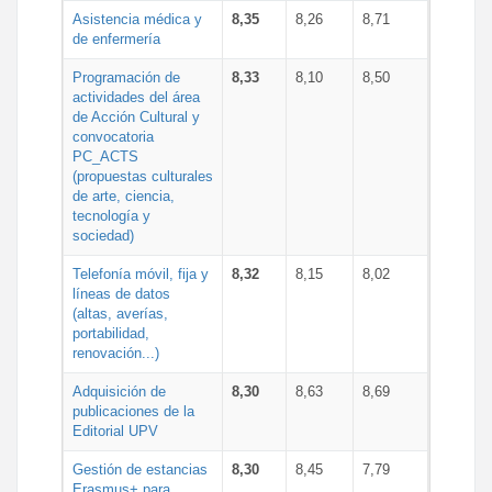
Asistencia médica y
8,35
8,26
8,71
de enfermería
Programación de
8,33
8,10
8,50
actividades del área
de Acción Cultural y
convocatoria
PC_ACTS
(propuestas culturales
de arte, ciencia,
tecnología y
sociedad)
Telefonía móvil, fija y
8,32
8,15
8,02
líneas de datos
(altas, averías,
portabilidad,
renovación...)
Adquisición de
8,30
8,63
8,69
publicaciones de la
Editorial UPV
Gestión de estancias
8,30
8,45
7,79
Erasmus+ para