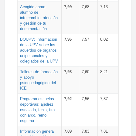
Acogida como
7,99
7,68
7,13
alumno de
intercambio, atención
y gestión de tu
documentación
BOUPV: Información
7,96
7,57
8,02
de la UPV sobre los
acuerdos de órganos
unipersonales y
colegiados de la UPV
Talleres de formación
7,93
7,60
8,21
y apoyo
psicopedagógico del
ICE
Programa escuelas
7,92
7,56
7,87
deportivas: ajedrez,
escalada, tenis, tiro
con arco, remo,
esgrima...
Información general
7,89
7,83
7,81