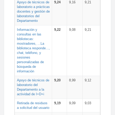
Apoyo de técnicos de
9,24
9,16
9,21
laboratorio a prácticas
docentes y gestión de
laboratorios del
Departamento
Información y
9,22
9,08
9,21
consultas en las
bibliotecas:
mostradores, ...La
biblioteca responde...,
chat, teléfono, y
sesiones
personalizadas de
búsqueda de
información
Apoyo de técnicos de
9,20
8,99
9,12
laboratorio del
Departamento a la
actividad de I+D+i
Retirada de residuos
9,19
9,09
9,03
a solicitud del usuario