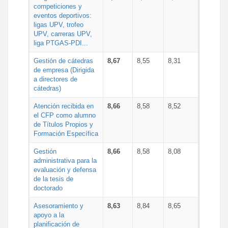
competiciones y
eventos deportivos:
ligas UPV, trofeo
UPV, carreras UPV,
liga PTGAS-PDI...
Gestión de cátedras
8,67
8,55
8,31
de empresa (Dirigida
a directores de
cátedras)
Atención recibida en
8,66
8,58
8,52
el CFP como alumno
de Títulos Propios y
Formación Específica
Gestión
8,66
8,58
8,08
administrativa para la
evaluación y defensa
de la tesis de
doctorado
Asesoramiento y
8,63
8,84
8,65
apoyo a la
planificación de