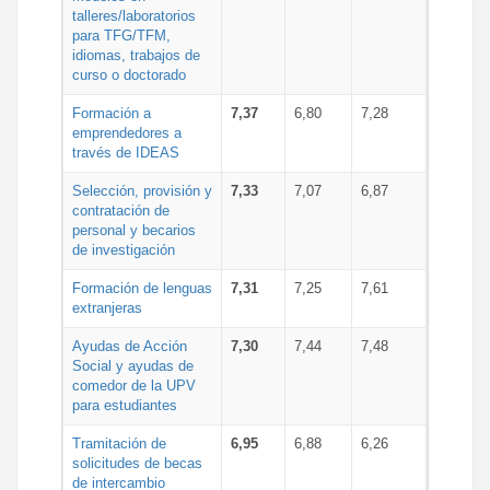
talleres/laboratorios
para TFG/TFM,
idiomas, trabajos de
curso o doctorado
Formación a
7,37
6,80
7,28
emprendedores a
través de IDEAS
Selección, provisión y
7,33
7,07
6,87
contratación de
personal y becarios
de investigación
Formación de lenguas
7,31
7,25
7,61
extranjeras
Ayudas de Acción
7,30
7,44
7,48
Social y ayudas de
comedor de la UPV
para estudiantes
Tramitación de
6,95
6,88
6,26
solicitudes de becas
de intercambio