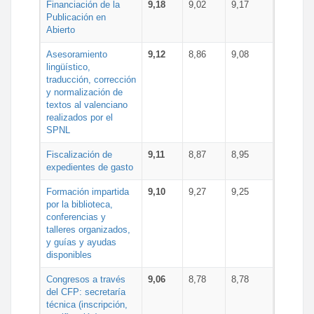
Financiación de la
9,18
9,02
9,17
Publicación en
Abierto
Asesoramiento
9,12
8,86
9,08
lingüístico,
traducción, corrección
y normalización de
textos al valenciano
realizados por el
SPNL
Fiscalización de
9,11
8,87
8,95
expedientes de gasto
Formación impartida
9,10
9,27
9,25
por la biblioteca,
conferencias y
talleres organizados,
y guías y ayudas
disponibles
Congresos a través
9,06
8,78
8,78
del CFP: secretaría
técnica (inscripción,