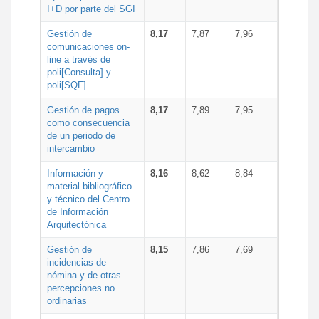
I+D por parte del SGI
Gestión de
8,17
7,87
7,96
comunicaciones on-
line a través de
poli[Consulta] y
poli[SQF]
Gestión de pagos
8,17
7,89
7,95
como consecuencia
de un periodo de
intercambio
Información y
8,16
8,62
8,84
material bibliográfico
y técnico del Centro
de Información
Arquitectónica
Gestión de
8,15
7,86
7,69
incidencias de
nómina y de otras
percepciones no
ordinarias