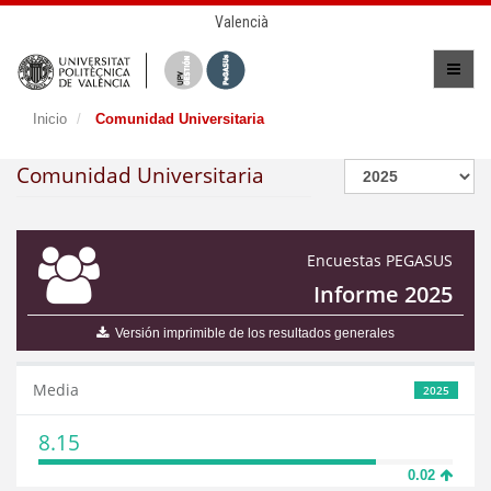
Valencià
Inicio
Comunidad Universitaria
Comunidad Universitaria
Encuestas PEGASUS
Informe 2025
Versión imprimible de los resultados generales
Media
2025
8.15
0.02