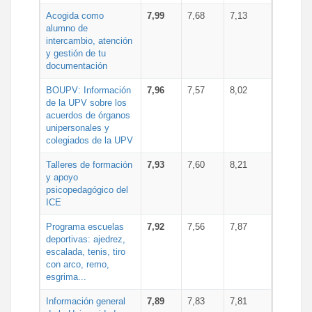
Acogida como
7,99
7,68
7,13
alumno de
intercambio, atención
y gestión de tu
documentación
BOUPV: Información
7,96
7,57
8,02
de la UPV sobre los
acuerdos de órganos
unipersonales y
colegiados de la UPV
Talleres de formación
7,93
7,60
8,21
y apoyo
psicopedagógico del
ICE
Programa escuelas
7,92
7,56
7,87
deportivas: ajedrez,
escalada, tenis, tiro
con arco, remo,
esgrima...
Información general
7,89
7,83
7,81