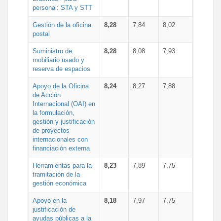
personal: STA y STT
Gestión de la oficina
8,28
7,84
8,02
postal
Suministro de
8,28
8,08
7,93
mobiliario usado y
reserva de espacios
Apoyo de la Oficina
8,24
8,27
7,88
de Acción
Internacional (OAI) en
la formulación,
gestión y justificación
de proyectos
internacionales con
financiación externa
Herramientas para la
8,23
7,89
7,75
tramitación de la
gestión económica
Apoyo en la
8,18
7,97
7,75
justificación de
ayudas públicas a la