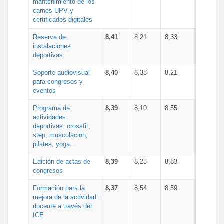
mantenimiento de los
carnés UPV y
certificados digitales
Reserva de
8,41
8,21
8,33
instalaciones
deportivas
Soporte audiovisual
8,40
8,38
8,21
para congresos y
eventos
Programa de
8,39
8,10
8,55
actividades
deportivas: crossfit,
step, musculación,
pilates, yoga...
Edición de actas de
8,39
8,28
8,83
congresos
Formación para la
8,37
8,54
8,59
mejora de la actividad
docente a través del
ICE