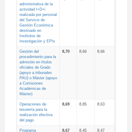
administrativa de la
actividad I+D+i
realizada por personal
del Servicio de
Gestión Económica
destinado en
Institutos de
Investigación y EPIs
Gestión del
8,70
8,66
8,66
procedimiento para la
admisión en títulos
oficiales de Grado
(apoyo a tribunales
PAU) o Máster (apoyo
a Comisiones
Académicas de
Máster)
Operaciones de
8,69
8,85
8,63
tesorería para la
realización efectiva
del pago
Programa
8,67
8,45
8,47