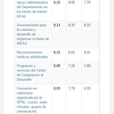
Apoyo administrativo
8,15
8,05
7,79
del Departamento en
los títulos de máster
oficial
Asesoramiento para
8,13
8,33
8,33
la creación y
desarrollo de
empresas a través de
IDEAS
Reconocimientos
8,12
8,01
8,31
médicos planificados
Programas y
8,08
7,24
7,68
servicios del Centro
de Cooperación al
Desarrollo
Formación en
8,05
7,79
8,20
valenciano
organizada por el
SPNL: cursos, aulas
virtuales, grupos de
conversación,