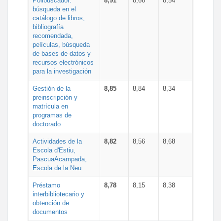
Polibuscador:
8,91
8,66
8,54
búsqueda en el
catálogo de libros,
bibliografía
recomendada,
películas, búsqueda
de bases de datos y
recursos electrónicos
para la investigación
Gestión de la
8,85
8,84
8,34
preinscripción y
matrícula en
programas de
doctorado
Actividades de la
8,82
8,56
8,68
Escola d'Estiu,
PascuaAcampada,
Escola de la Neu
Préstamo
8,78
8,15
8,38
interbibliotecario y
obtención de
documentos