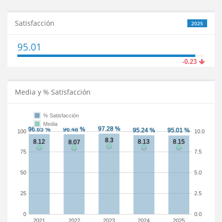
Satisfacción
2025
95.01
-0.23
Media y % Satisfacción
% Satisfacción
Media
100
10.0
75
7.5
50
5.0
25
2.5
0
0.0
2021
2022
2023
2024
2025