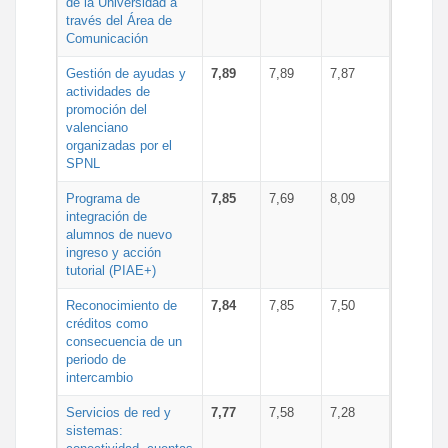
de la Universidad a
través del Área de
Comunicación
Gestión de ayudas y
7,89
7,89
7,87
actividades de
promoción del
valenciano
organizadas por el
SPNL
Programa de
7,85
7,69
8,09
integración de
alumnos de nuevo
ingreso y acción
tutorial (PIAE+)
Reconocimiento de
7,84
7,85
7,50
créditos como
consecuencia de un
periodo de
intercambio
Servicios de red y
7,77
7,58
7,28
sistemas: