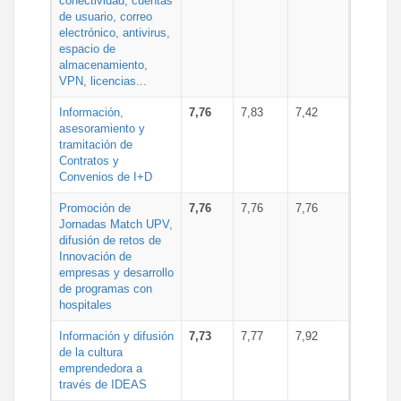
conectividad, cuentas
de usuario, correo
electrónico, antivirus,
espacio de
almacenamiento,
VPN, licencias...
Información,
7,76
7,83
7,42
asesoramiento y
tramitación de
Contratos y
Convenios de I+D
Promoción de
7,76
7,76
7,76
Jornadas Match UPV,
difusión de retos de
Innovación de
empresas y desarrollo
de programas con
hospitales
Información y difusión
7,73
7,77
7,92
de la cultura
emprendedora a
través de IDEAS