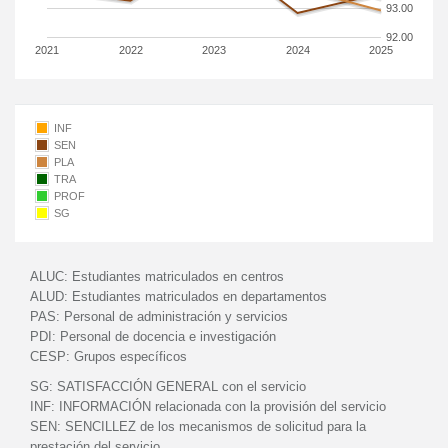
93.00
92.00
2021
2022
2023
2024
2025
INF
SEN
PLA
TRA
PROF
SG
ALUC:
Estudiantes matriculados en centros
ALUD:
Estudiantes matriculados en departamentos
PAS:
Personal de administración y servicios
PDI:
Personal de docencia e investigación
CESP:
Grupos específicos
SG:
SATISFACCIÓN GENERAL con el servicio
INF:
INFORMACIÓN relacionada con la provisión del servicio
SEN:
SENCILLEZ de los mecanismos de solicitud para la
prestación del servicio