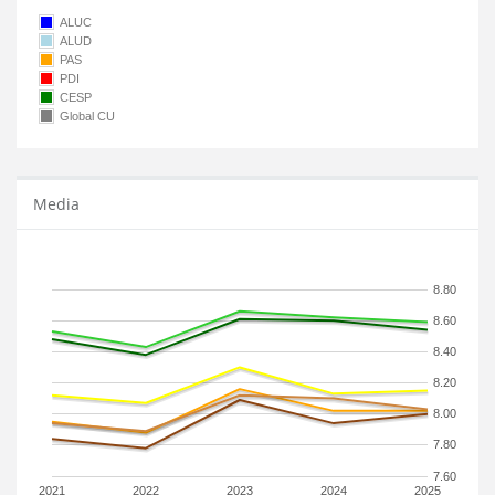
ALUC
ALUD
PAS
PDI
CESP
Global CU
Media
8.80
8.60
8.40
8.20
8.00
7.80
7.60
2021
2022
2023
2024
2025