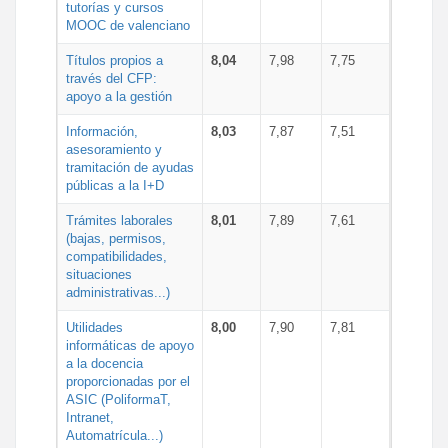
tutorías y cursos
MOOC de valenciano
Títulos propios a
8,04
7,98
7,75
través del CFP:
apoyo a la gestión
Información,
8,03
7,87
7,51
asesoramiento y
tramitación de ayudas
públicas a la I+D
Trámites laborales
8,01
7,89
7,61
(bajas, permisos,
compatibilidades,
situaciones
administrativas...)
Utilidades
8,00
7,90
7,81
informáticas de apoyo
a la docencia
proporcionadas por el
ASIC (PoliformaT,
Intranet,
Automatrícula...)