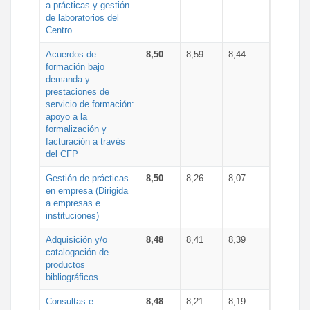
a prácticas y gestión
de laboratorios del
Centro
Acuerdos de
8,50
8,59
8,44
formación bajo
demanda y
prestaciones de
servicio de formación:
apoyo a la
formalización y
facturación a través
del CFP
Gestión de prácticas
8,50
8,26
8,07
en empresa (Dirigida
a empresas e
instituciones)
Adquisición y/o
8,48
8,41
8,39
catalogación de
productos
bibliográficos
Consultas e
8,48
8,21
8,19