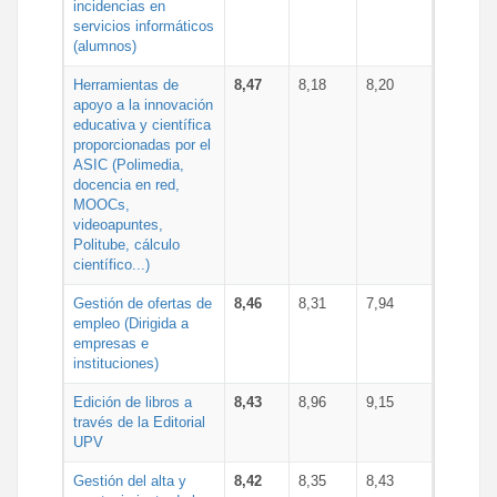
incidencias en
servicios informáticos
(alumnos)
Herramientas de
8,47
8,18
8,20
apoyo a la innovación
educativa y científica
proporcionadas por el
ASIC (Polimedia,
docencia en red,
MOOCs,
videoapuntes,
Politube, cálculo
científico...)
Gestión de ofertas de
8,46
8,31
7,94
empleo (Dirigida a
empresas e
instituciones)
Edición de libros a
8,43
8,96
9,15
través de la Editorial
UPV
Gestión del alta y
8,42
8,35
8,43