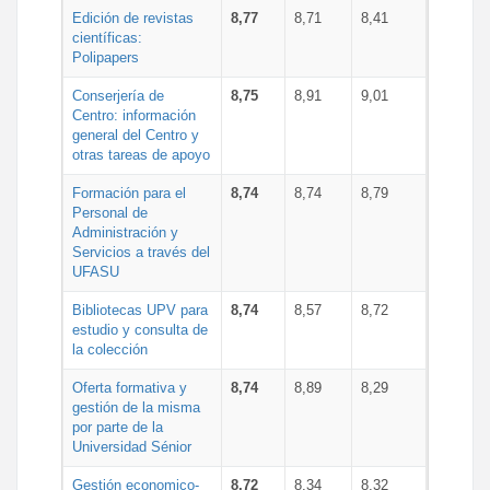
Edición de revistas
8,77
8,71
8,41
científicas:
Polipapers
Conserjería de
8,75
8,91
9,01
Centro: información
general del Centro y
otras tareas de apoyo
Formación para el
8,74
8,74
8,79
Personal de
Administración y
Servicios a través del
UFASU
Bibliotecas UPV para
8,74
8,57
8,72
estudio y consulta de
la colección
Oferta formativa y
8,74
8,89
8,29
gestión de la misma
por parte de la
Universidad Sénior
Gestión economico-
8,72
8,34
8,32