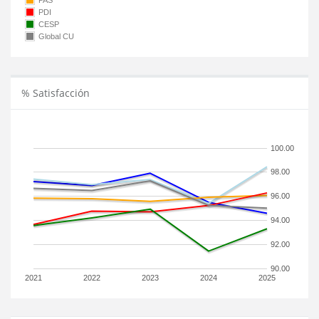
PAS
PDI
CESP
Global CU
% Satisfacción
100.00
98.00
96.00
94.00
92.00
90.00
2021
2022
2023
2024
2025