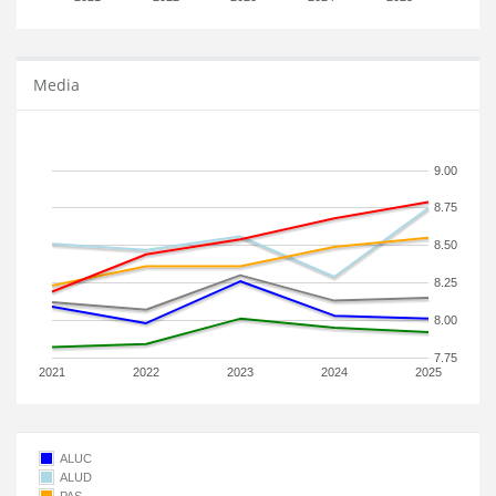
Media
9.00
8.75
8.50
8.25
8.00
7.75
2021
2022
2023
2024
2025
ALUC
ALUD