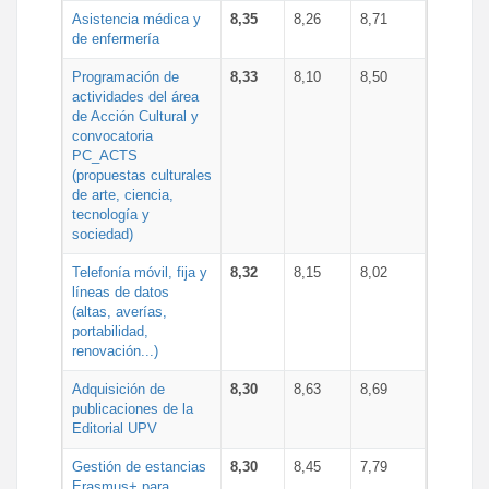
Asistencia médica y
8,35
8,26
8,71
de enfermería
Programación de
8,33
8,10
8,50
actividades del área
de Acción Cultural y
convocatoria
PC_ACTS
(propuestas culturales
de arte, ciencia,
tecnología y
sociedad)
Telefonía móvil, fija y
8,32
8,15
8,02
líneas de datos
(altas, averías,
portabilidad,
renovación...)
Adquisición de
8,30
8,63
8,69
publicaciones de la
Editorial UPV
Gestión de estancias
8,30
8,45
7,79
Erasmus+ para