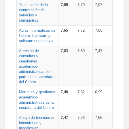
Tramitación de la
7,69
7,70
7,02
contratación de
servicios y
suministros
Aulas informáticas de
7,65
7,72
7,65
Centro: hardware y
software corporativo
Atención de
7,63
7,60
7,47
consultas y
cuestiones
académico-
administrativas por
parte de la secretaría
del Centro
Matrícula y gestiones
7,48
7,32
6,99
académico-
administrativas de la
secretaría del Centro
Apoyo de técnicos de
7,47
7,76
7,56
laboratorios y
modelos en