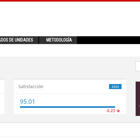
ADOS DE UNIDADES
METODOLOGÍA
Satisfacción
2025
95.01
-0.23