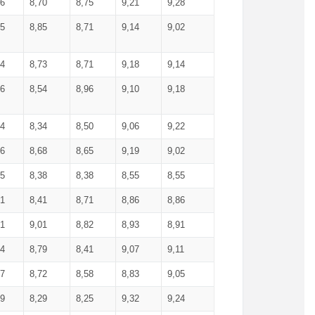
36
8,70
8,75
9,21
9,28
85
8,85
8,71
9,14
9,02
64
8,73
8,71
9,18
9,14
66
8,54
8,96
9,10
9,18
84
8,34
8,50
9,06
9,22
56
8,68
8,65
9,19
9,02
15
8,38
8,38
8,55
8,55
71
8,41
8,71
8,86
8,86
91
9,01
8,82
8,93
8,91
74
8,79
8,41
9,07
9,11
57
8,72
8,58
8,83
9,05
89
8,29
8,25
9,32
9,24