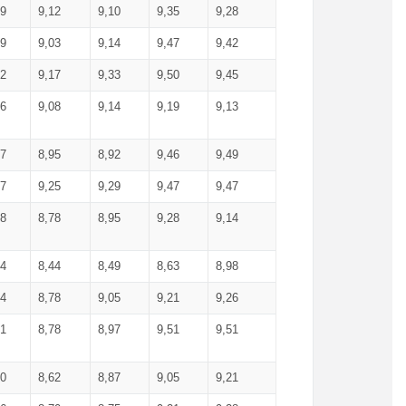
99
9,12
9,10
9,35
9,28
09
9,03
9,14
9,47
9,42
02
9,17
9,33
9,50
9,45
86
9,08
9,14
9,19
9,13
87
8,95
8,92
9,46
9,49
27
9,25
9,29
9,47
9,47
78
8,78
8,95
9,28
9,14
84
8,44
8,49
8,63
8,98
94
8,78
9,05
9,21
9,26
01
8,78
8,97
9,51
9,51
40
8,62
8,87
9,05
9,21