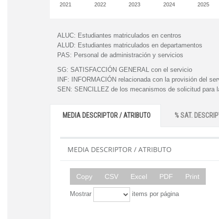
2021
2022
2023
2024
2025
ALUC:
Estudiantes matriculados en centros
ALUD:
Estudiantes matriculados en departamentos
PAS:
Personal de administración y servicios
SG:
SATISFACCIÓN GENERAL con el servicio
INF:
INFORMACIÓN relacionada con la provisión del ser
SEN:
SENCILLEZ de los mecanismos de solicitud para la
MEDIA DESCRIPTOR / ATRIBUTO
% SAT. DESCRIP
MEDIA DESCRIPTOR / ATRIBUTO
Copy
CSV
Excel
PDF
Print
Mostrar
items por página