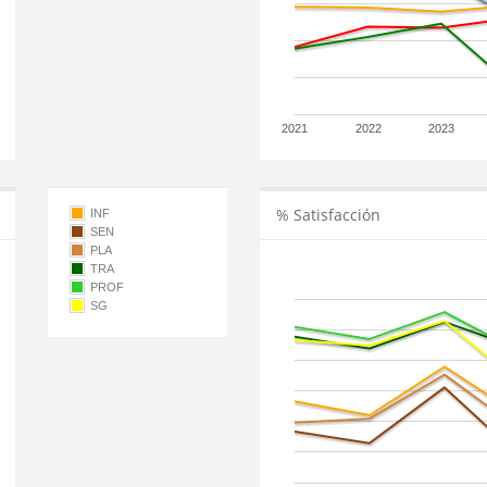
2021
2022
2023
% Satisfacción
INF
SEN
PLA
TRA
PROF
SG