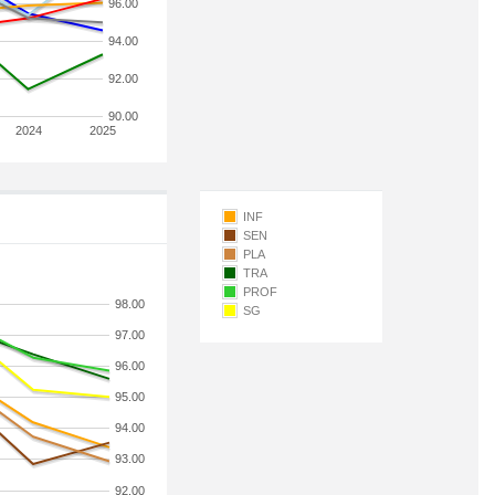
96.00
94.00
92.00
90.00
2024
2025
INF
SEN
PLA
TRA
PROF
98.00
SG
97.00
96.00
95.00
94.00
93.00
92.00