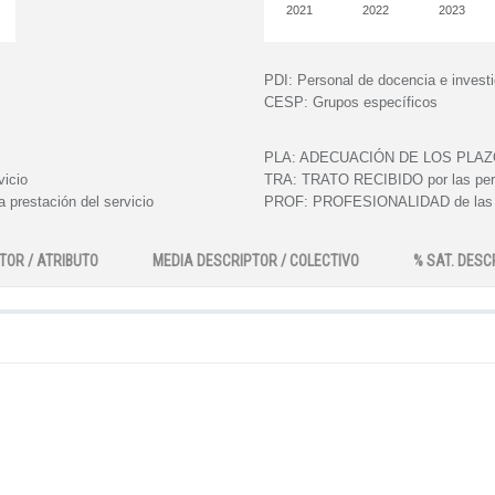
2021
2022
2023
PDI:
Personal de docencia e invest
CESP:
Grupos específicos
PLA:
ADECUACIÓN DE LOS PLAZOS e
vicio
TRA:
TRATO RECIBIDO por las perso
 prestación del servicio
PROF:
PROFESIONALIDAD de las pe
TOR / ATRIBUTO
MEDIA DESCRIPTOR / COLECTIVO
% SAT. DESC