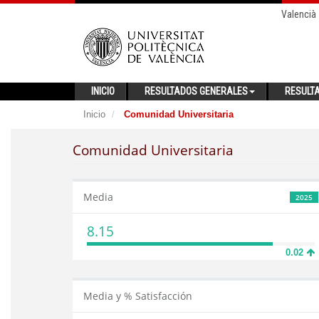
Valencià
INICIO
RESULTADOS GENERALES
RESULT
Inicio
Comunidad Universitaria
Comunidad Universitaria
Media
2025
8.15
0.02
Media y % Satisfacción