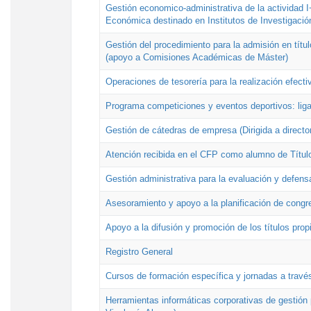
Gestión economico-administrativa de la actividad I
Económica destinado en Institutos de Investigació
Gestión del procedimiento para la admisión en títu
(apoyo a Comisiones Académicas de Máster)
Operaciones de tesorería para la realización efecti
Programa competiciones y eventos deportivos: lig
Gestión de cátedras de empresa (Dirigida a directo
Atención recibida en el CFP como alumno de Títul
Gestión administrativa para la evaluación y defens
Asesoramiento y apoyo a la planificación de congre
Apoyo a la difusión y promoción de los títulos prop
Registro General
Cursos de formación específica y jornadas a travé
Herramientas informáticas corporativas de gestión 