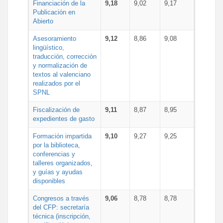
Financiación de la
9,18
9,02
9,17
Publicación en
Abierto
Asesoramiento
9,12
8,86
9,08
lingüístico,
traducción, corrección
y normalización de
textos al valenciano
realizados por el
SPNL
Fiscalización de
9,11
8,87
8,95
expedientes de gasto
Formación impartida
9,10
9,27
9,25
por la biblioteca,
conferencias y
talleres organizados,
y guías y ayudas
disponibles
Congresos a través
9,06
8,78
8,78
del CFP: secretaría
técnica (inscripción,