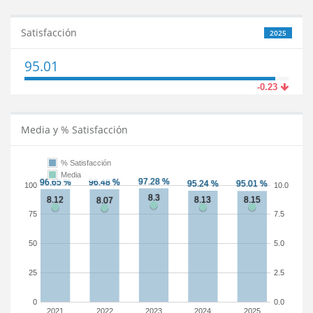
Satisfacción
2025
95.01
-0.23
Media y % Satisfacción
% Satisfacción
Media
100
10.0
75
7.5
50
5.0
25
2.5
0
0.0
2021
2022
2023
2024
2025