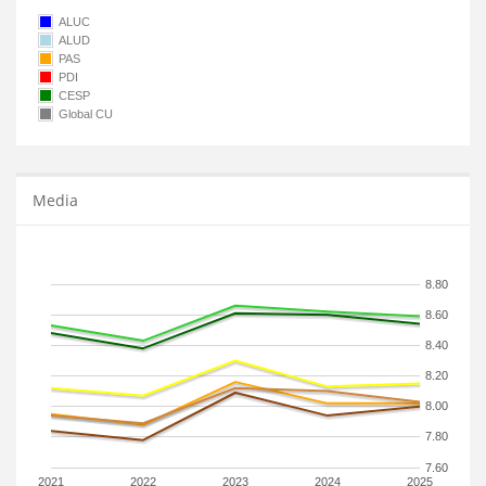
ALUC
ALUD
PAS
PDI
CESP
Global CU
Media
8.80
8.60
8.40
8.20
8.00
7.80
7.60
2021
2022
2023
2024
2025