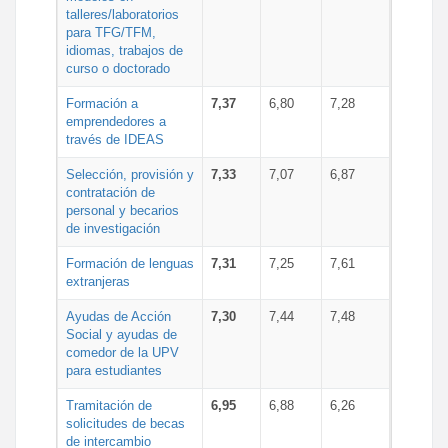
talleres/laboratorios
para TFG/TFM,
idiomas, trabajos de
curso o doctorado
Formación a
7,37
6,80
7,28
emprendedores a
través de IDEAS
Selección, provisión y
7,33
7,07
6,87
contratación de
personal y becarios
de investigación
Formación de lenguas
7,31
7,25
7,61
extranjeras
Ayudas de Acción
7,30
7,44
7,48
Social y ayudas de
comedor de la UPV
para estudiantes
Tramitación de
6,95
6,88
6,26
solicitudes de becas
de intercambio