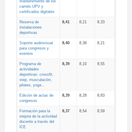
mantenimiento de los
carnés UPV y
certificados digitales
Reserva de
8,41
8,21
8,33
instalaciones
deportivas
Soporte audiovisual
8,40
8,38
8,21
para congresos y
eventos
Programa de
8,39
8,10
8,55
actividades
deportivas: crossfit,
step, musculación,
pilates, yoga...
Edición de actas de
8,39
8,28
8,83
congresos
Formación para la
8,37
8,54
8,59
mejora de la actividad
docente a través del
ICE