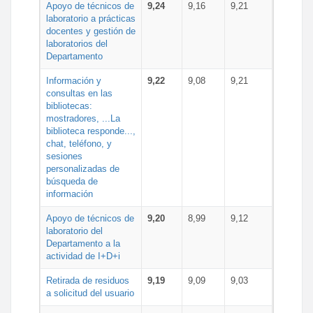
Apoyo de técnicos de
9,24
9,16
9,21
laboratorio a prácticas
docentes y gestión de
laboratorios del
Departamento
Información y
9,22
9,08
9,21
consultas en las
bibliotecas:
mostradores, ...La
biblioteca responde...,
chat, teléfono, y
sesiones
personalizadas de
búsqueda de
información
Apoyo de técnicos de
9,20
8,99
9,12
laboratorio del
Departamento a la
actividad de I+D+i
Retirada de residuos
9,19
9,09
9,03
a solicitud del usuario