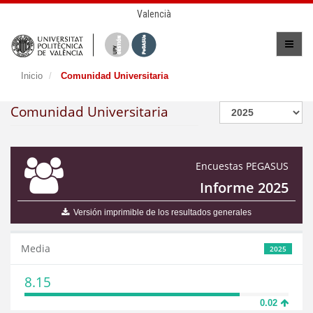
Valencià
Inicio
Comunidad Universitaria
Comunidad Universitaria
Encuestas PEGASUS
Informe 2025
Versión imprimible de los resultados generales
Media
2025
8.15
0.02