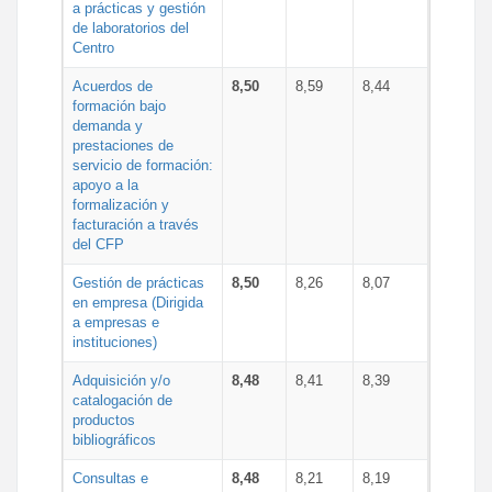
a prácticas y gestión
de laboratorios del
Centro
Acuerdos de
8,50
8,59
8,44
formación bajo
demanda y
prestaciones de
servicio de formación:
apoyo a la
formalización y
facturación a través
del CFP
Gestión de prácticas
8,50
8,26
8,07
en empresa (Dirigida
a empresas e
instituciones)
Adquisición y/o
8,48
8,41
8,39
catalogación de
productos
bibliográficos
Consultas e
8,48
8,21
8,19