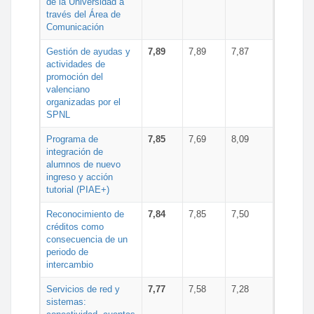
de la Universidad a
través del Área de
Comunicación
Gestión de ayudas y
7,89
7,89
7,87
actividades de
promoción del
valenciano
organizadas por el
SPNL
Programa de
7,85
7,69
8,09
integración de
alumnos de nuevo
ingreso y acción
tutorial (PIAE+)
Reconocimiento de
7,84
7,85
7,50
créditos como
consecuencia de un
periodo de
intercambio
Servicios de red y
7,77
7,58
7,28
sistemas: