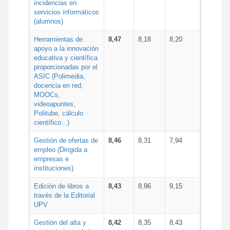
incidencias en
servicios informáticos
(alumnos)
Herramientas de
8,47
8,18
8,20
apoyo a la innovación
educativa y científica
proporcionadas por el
ASIC (Polimedia,
docencia en red,
MOOCs,
videoapuntes,
Politube, cálculo
científico...)
Gestión de ofertas de
8,46
8,31
7,94
empleo (Dirigida a
empresas e
instituciones)
Edición de libros a
8,43
8,96
9,15
través de la Editorial
UPV
Gestión del alta y
8,42
8,35
8,43