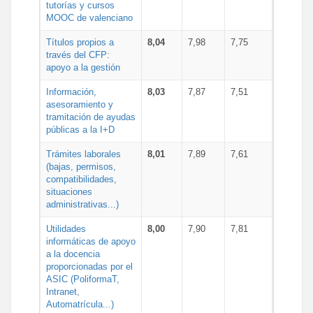
tutorías y cursos
MOOC de valenciano
Títulos propios a
8,04
7,98
7,75
través del CFP:
apoyo a la gestión
Información,
8,03
7,87
7,51
asesoramiento y
tramitación de ayudas
públicas a la I+D
Trámites laborales
8,01
7,89
7,61
(bajas, permisos,
compatibilidades,
situaciones
administrativas...)
Utilidades
8,00
7,90
7,81
informáticas de apoyo
a la docencia
proporcionadas por el
ASIC (PoliformaT,
Intranet,
Automatrícula...)