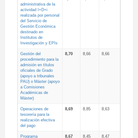
administrativa de la
actividad I+D+i
realizada por personal
del Servicio de
Gestión Económica
destinado en
Institutos de
Investigación y EPIs
Gestión del
8,70
8,66
8,66
procedimiento para la
admisión en títulos
oficiales de Grado
(apoyo a tribunales
PAU) o Máster (apoyo
a Comisiones
Académicas de
Máster)
Operaciones de
8,69
8,85
8,63
tesorería para la
realización efectiva
del pago
Programa
8,67
8,45
8,47