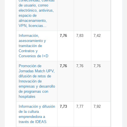
conectividad, cuentas
de usuario, correo
electrónico, antivirus,
espacio de
almacenamiento,
VPN, licencias...
Información,
7,76
7,83
7,42
asesoramiento y
tramitación de
Contratos y
Convenios de I+D
Promoción de
7,76
7,76
7,76
Jornadas Match UPV,
difusión de retos de
Innovación de
empresas y desarrollo
de programas con
hospitales
Información y difusión
7,73
7,77
7,92
de la cultura
emprendedora a
través de IDEAS