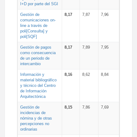
I+D por parte del SGI
Gestión de
8,17
7,87
7,96
comunicaciones on-
line a través de
poli[Consulta] y
poli[SQF]
Gestión de pagos
8,17
7,89
7,95
como consecuencia
de un periodo de
intercambio
Información y
8,16
8,62
8,84
material bibliográfico
y técnico del Centro
de Información
Arquitectónica
Gestión de
8,15
7,86
7,69
incidencias de
nómina y de otras
percepciones no
ordinarias