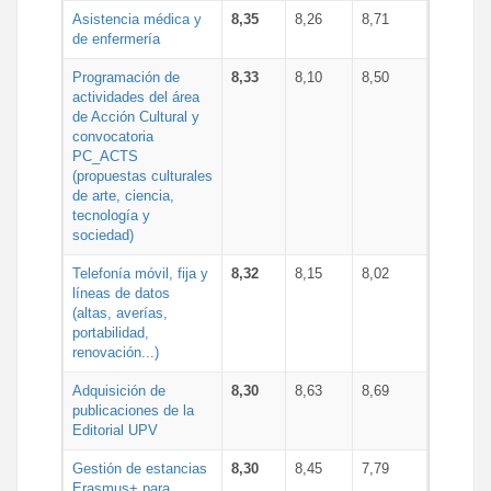
Asistencia médica y
8,35
8,26
8,71
de enfermería
Programación de
8,33
8,10
8,50
actividades del área
de Acción Cultural y
convocatoria
PC_ACTS
(propuestas culturales
de arte, ciencia,
tecnología y
sociedad)
Telefonía móvil, fija y
8,32
8,15
8,02
líneas de datos
(altas, averías,
portabilidad,
renovación...)
Adquisición de
8,30
8,63
8,69
publicaciones de la
Editorial UPV
Gestión de estancias
8,30
8,45
7,79
Erasmus+ para