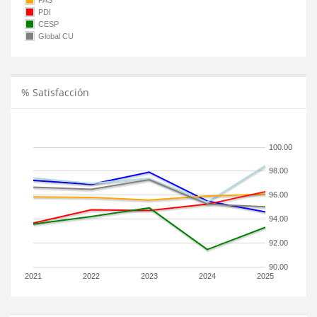
PAS
PDI
CESP
Global CU
% Satisfacción
100.00
98.00
96.00
94.00
92.00
90.00
2021
2022
2023
2024
2025