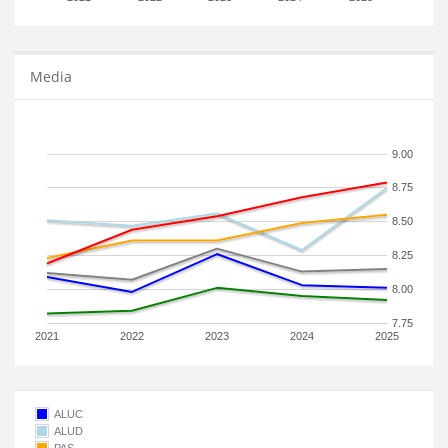
Media
9.00
8.75
8.50
8.25
8.00
7.75
2021
2022
2023
2024
2025
ALUC
ALUD