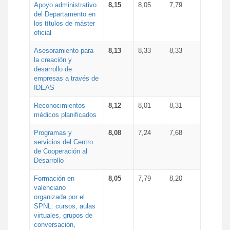
Apoyo administrativo
8,15
8,05
7,79
del Departamento en
los títulos de máster
oficial
Asesoramiento para
8,13
8,33
8,33
la creación y
desarrollo de
empresas a través de
IDEAS
Reconocimientos
8,12
8,01
8,31
médicos planificados
Programas y
8,08
7,24
7,68
servicios del Centro
de Cooperación al
Desarrollo
Formación en
8,05
7,79
8,20
valenciano
organizada por el
SPNL: cursos, aulas
virtuales, grupos de
conversación,