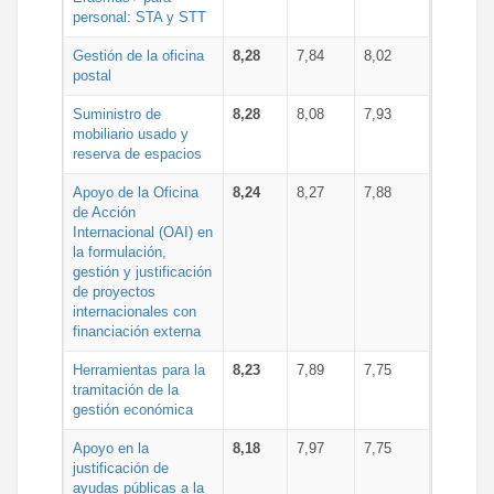
personal: STA y STT
Gestión de la oficina
8,28
7,84
8,02
postal
Suministro de
8,28
8,08
7,93
mobiliario usado y
reserva de espacios
Apoyo de la Oficina
8,24
8,27
7,88
de Acción
Internacional (OAI) en
la formulación,
gestión y justificación
de proyectos
internacionales con
financiación externa
Herramientas para la
8,23
7,89
7,75
tramitación de la
gestión económica
Apoyo en la
8,18
7,97
7,75
justificación de
ayudas públicas a la