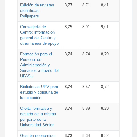
Edición de revistas
8,77
8,71
8,41
científicas:
Polipapers
Conserjería de
8,75
8,91
9,01
Centro: información
general del Centro y
otras tareas de apoyo
Formación para el
8,74
8,74
8,79
Personal de
Administración y
Servicios a través del
UFASU
Bibliotecas UPV para
8,74
8,57
8,72
estudio y consulta de
la colección
Oferta formativa y
8,74
8,89
8,29
gestión de la misma
por parte de la
Universidad Sénior
Gestión economico-
8,72
8,34
8,32