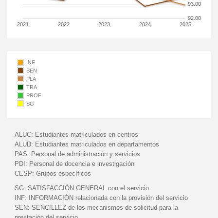
93.00
92.00
2021
2022
2023
2024
2025
INF
SEN
PLA
TRA
PROF
SG
ALUC:
Estudiantes matriculados en centros
ALUD:
Estudiantes matriculados en departamentos
PAS:
Personal de administración y servicios
PDI:
Personal de docencia e investigación
CESP:
Grupos específicos
SG:
SATISFACCIÓN GENERAL con el servicio
INF:
INFORMACIÓN relacionada con la provisión del servicio
SEN:
SENCILLEZ de los mecanismos de solicitud para la
prestación del servicio