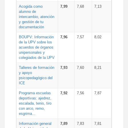
Acogida como
7,99
7,68
7,13
alumno de
intercambio, atención
y gestión de tu
documentación
BOUPV: Información
7,96
7,57
8,02
de la UPV sobre los
acuerdos de órganos
unipersonales y
colegiados de la UPV
Talleres de formación
7,93
7,60
8,21
y apoyo
psicopedagógico del
ICE
Programa escuelas
7,92
7,56
7,87
deportivas: ajedrez,
escalada, tenis, tiro
con arco, remo,
esgrima...
Información general
7,89
7,83
7,81