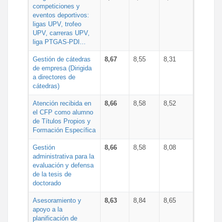
competiciones y
eventos deportivos:
ligas UPV, trofeo
UPV, carreras UPV,
liga PTGAS-PDI...
Gestión de cátedras
8,67
8,55
8,31
de empresa (Dirigida
a directores de
cátedras)
Atención recibida en
8,66
8,58
8,52
el CFP como alumno
de Títulos Propios y
Formación Específica
Gestión
8,66
8,58
8,08
administrativa para la
evaluación y defensa
de la tesis de
doctorado
Asesoramiento y
8,63
8,84
8,65
apoyo a la
planificación de