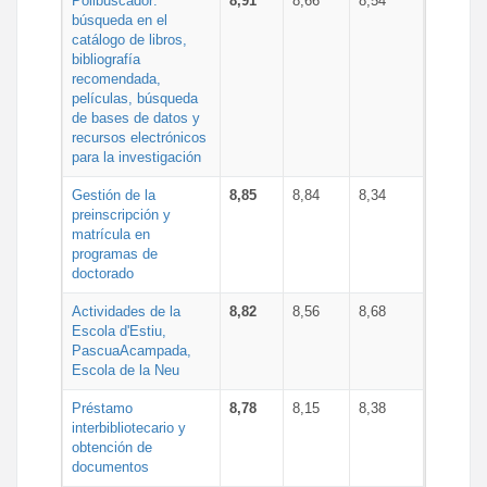
Polibuscador:
8,91
8,66
8,54
búsqueda en el
catálogo de libros,
bibliografía
recomendada,
películas, búsqueda
de bases de datos y
recursos electrónicos
para la investigación
Gestión de la
8,85
8,84
8,34
preinscripción y
matrícula en
programas de
doctorado
Actividades de la
8,82
8,56
8,68
Escola d'Estiu,
PascuaAcampada,
Escola de la Neu
Préstamo
8,78
8,15
8,38
interbibliotecario y
obtención de
documentos