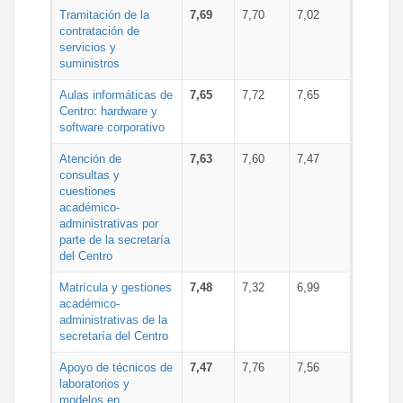
Tramitación de la
7,69
7,70
7,02
contratación de
servicios y
suministros
Aulas informáticas de
7,65
7,72
7,65
Centro: hardware y
software corporativo
Atención de
7,63
7,60
7,47
consultas y
cuestiones
académico-
administrativas por
parte de la secretaría
del Centro
Matrícula y gestiones
7,48
7,32
6,99
académico-
administrativas de la
secretaría del Centro
Apoyo de técnicos de
7,47
7,76
7,56
laboratorios y
modelos en