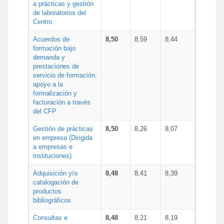
a prácticas y gestión
de laboratorios del
Centro
Acuerdos de
8,50
8,59
8,44
formación bajo
demanda y
prestaciones de
servicio de formación:
apoyo a la
formalización y
facturación a través
del CFP
Gestión de prácticas
8,50
8,26
8,07
en empresa (Dirigida
a empresas e
instituciones)
Adquisición y/o
8,48
8,41
8,39
catalogación de
productos
bibliográficos
Consultas e
8,48
8,21
8,19