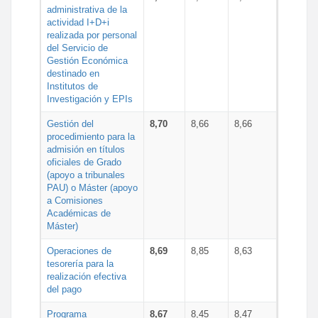
administrativa de la
actividad I+D+i
realizada por personal
del Servicio de
Gestión Económica
destinado en
Institutos de
Investigación y EPIs
Gestión del
8,70
8,66
8,66
procedimiento para la
admisión en títulos
oficiales de Grado
(apoyo a tribunales
PAU) o Máster (apoyo
a Comisiones
Académicas de
Máster)
Operaciones de
8,69
8,85
8,63
tesorería para la
realización efectiva
del pago
Programa
8,67
8,45
8,47