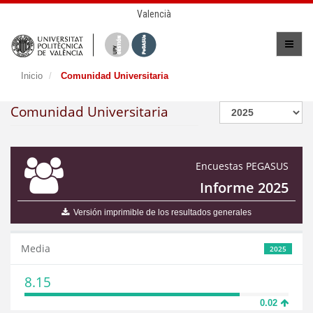
Valencià
Inicio
Comunidad Universitaria
Comunidad Universitaria
Encuestas PEGASUS
Informe 2025
Versión imprimible de los resultados generales
Media
2025
8.15
0.02