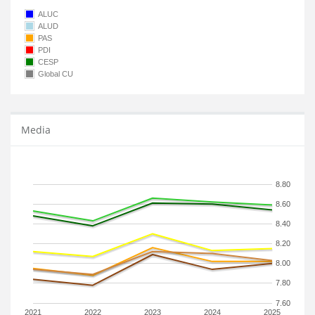
ALUC
ALUD
PAS
PDI
CESP
Global CU
Media
8.80
8.60
8.40
8.20
8.00
7.80
7.60
2021
2022
2023
2024
2025