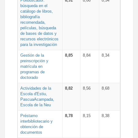
Polibuscador:
8,91
8,66
8,54
búsqueda en el
catálogo de libros,
bibliografía
recomendada,
películas, búsqueda
de bases de datos y
recursos electrónicos
para la investigación
Gestión de la
8,85
8,84
8,34
preinscripción y
matrícula en
programas de
doctorado
Actividades de la
8,82
8,56
8,68
Escola d'Estiu,
PascuaAcampada,
Escola de la Neu
Préstamo
8,78
8,15
8,38
interbibliotecario y
obtención de
documentos