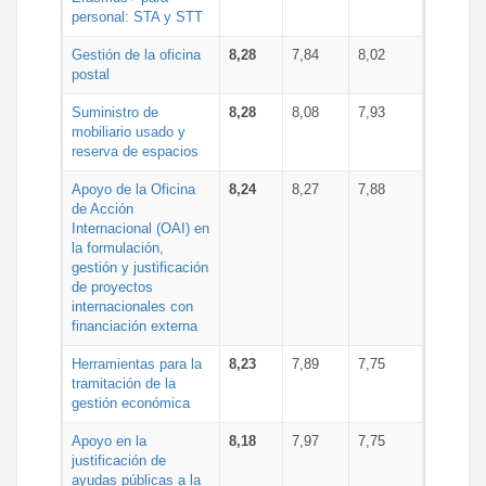
personal: STA y STT
Gestión de la oficina
8,28
7,84
8,02
postal
Suministro de
8,28
8,08
7,93
mobiliario usado y
reserva de espacios
Apoyo de la Oficina
8,24
8,27
7,88
de Acción
Internacional (OAI) en
la formulación,
gestión y justificación
de proyectos
internacionales con
financiación externa
Herramientas para la
8,23
7,89
7,75
tramitación de la
gestión económica
Apoyo en la
8,18
7,97
7,75
justificación de
ayudas públicas a la