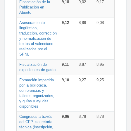
Financiación de la
9,18
9,02
9,17
Publicación en
Abierto
Asesoramiento
9,12
8,86
9,08
lingüístico,
traducción, corrección
y normalización de
textos al valenciano
realizados por el
SPNL
Fiscalización de
9,11
8,87
8,95
expedientes de gasto
Formación impartida
9,10
9,27
9,25
por la biblioteca,
conferencias y
talleres organizados,
y guías y ayudas
disponibles
Congresos a través
9,06
8,78
8,78
del CFP: secretaría
técnica (inscripción,