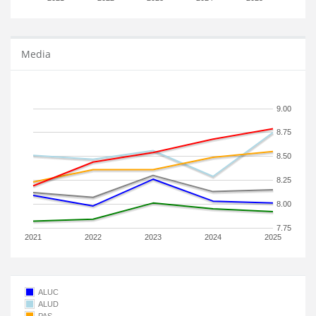
Media
9.00
8.75
8.50
8.25
8.00
7.75
2021
2022
2023
2024
2025
ALUC
ALUD