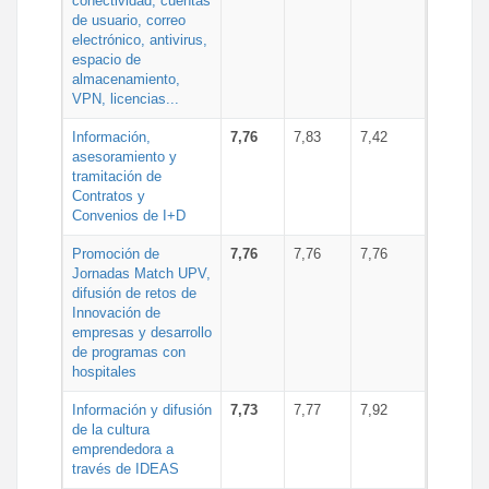
conectividad, cuentas
de usuario, correo
electrónico, antivirus,
espacio de
almacenamiento,
VPN, licencias...
Información,
7,76
7,83
7,42
asesoramiento y
tramitación de
Contratos y
Convenios de I+D
Promoción de
7,76
7,76
7,76
Jornadas Match UPV,
difusión de retos de
Innovación de
empresas y desarrollo
de programas con
hospitales
Información y difusión
7,73
7,77
7,92
de la cultura
emprendedora a
través de IDEAS