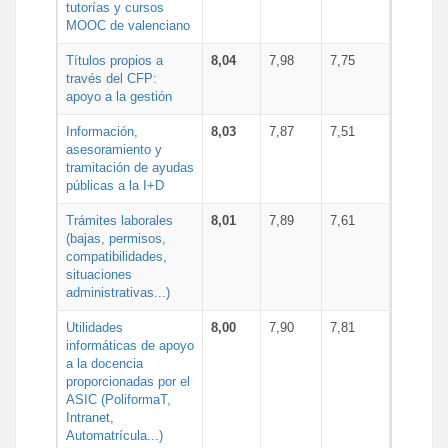
tutorías y cursos
MOOC de valenciano
Títulos propios a
8,04
7,98
7,75
través del CFP:
apoyo a la gestión
Información,
8,03
7,87
7,51
asesoramiento y
tramitación de ayudas
públicas a la I+D
Trámites laborales
8,01
7,89
7,61
(bajas, permisos,
compatibilidades,
situaciones
administrativas...)
Utilidades
8,00
7,90
7,81
informáticas de apoyo
a la docencia
proporcionadas por el
ASIC (PoliformaT,
Intranet,
Automatrícula...)