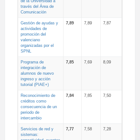
de la Universidad a
través del Área de
Comunicación
Gestión de ayudas y
7,89
7,89
7,87
actividades de
promoción del
valenciano
organizadas por el
SPNL
Programa de
7,85
7,69
8,09
integración de
alumnos de nuevo
ingreso y acción
tutorial (PIAE+)
Reconocimiento de
7,84
7,85
7,50
créditos como
consecuencia de un
periodo de
intercambio
Servicios de red y
7,77
7,58
7,28
sistemas: