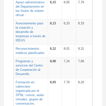
Apoyo administrativo
8,15
8,05
7,79
del Departamento en
los títulos de máster
oficial
Asesoramiento para
8,13
8,33
8,33
la creación y
desarrollo de
empresas a través de
IDEAS
Reconocimientos
8,12
8,01
8,31
médicos planificados
Programas y
8,08
7,24
7,68
servicios del Centro
de Cooperación al
Desarrollo
Formación en
8,05
7,79
8,20
valenciano
organizada por el
SPNL: cursos, aulas
virtuales, grupos de
conversación,