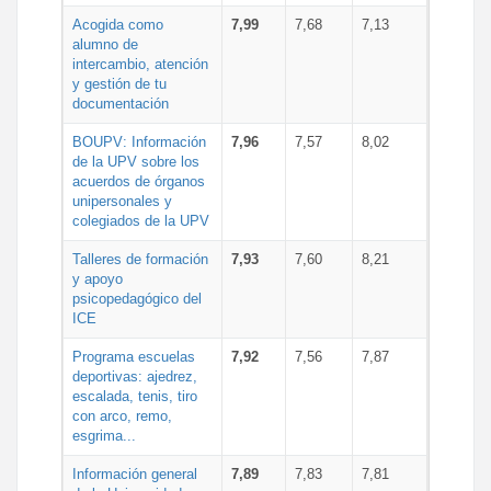
Acogida como
7,99
7,68
7,13
alumno de
intercambio, atención
y gestión de tu
documentación
BOUPV: Información
7,96
7,57
8,02
de la UPV sobre los
acuerdos de órganos
unipersonales y
colegiados de la UPV
Talleres de formación
7,93
7,60
8,21
y apoyo
psicopedagógico del
ICE
Programa escuelas
7,92
7,56
7,87
deportivas: ajedrez,
escalada, tenis, tiro
con arco, remo,
esgrima...
Información general
7,89
7,83
7,81