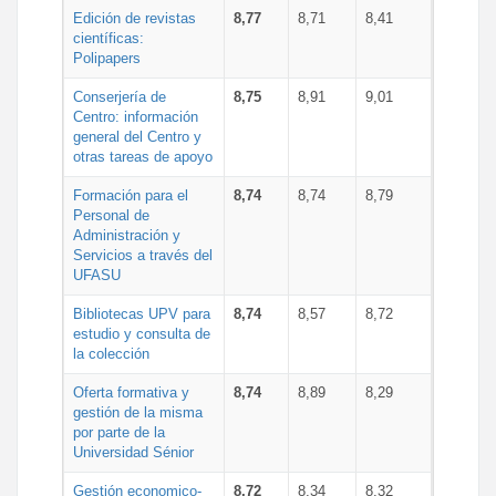
Edición de revistas
8,77
8,71
8,41
científicas:
Polipapers
Conserjería de
8,75
8,91
9,01
Centro: información
general del Centro y
otras tareas de apoyo
Formación para el
8,74
8,74
8,79
Personal de
Administración y
Servicios a través del
UFASU
Bibliotecas UPV para
8,74
8,57
8,72
estudio y consulta de
la colección
Oferta formativa y
8,74
8,89
8,29
gestión de la misma
por parte de la
Universidad Sénior
Gestión economico-
8,72
8,34
8,32