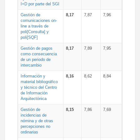
I+D por parte del SGI
Gestión de
8,17
7,87
7,96
comunicaciones on-
line a través de
poli[Consulta] y
poli[SQF]
Gestión de pagos
8,17
7,89
7,95
como consecuencia
de un periodo de
intercambio
Información y
8,16
8,62
8,84
material bibliográfico
y técnico del Centro
de Información
Arquitectónica
Gestión de
8,15
7,86
7,69
incidencias de
nómina y de otras
percepciones no
ordinarias