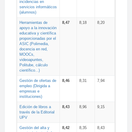
incidencias en
servicios informáticos
(alumnos)
Herramientas de
8,47
8,18
8,20
apoyo a la innovación
educativa y científica
proporcionadas por el
ASIC (Polimedia,
docencia en red,
MOOCs,
videoapuntes,
Politube, cálculo
científico...)
Gestión de ofertas de
8,46
8,31
7,94
empleo (Dirigida a
empresas e
instituciones)
Edición de libros a
8,43
8,96
9,15
través de la Editorial
UPV
Gestión del alta y
8,42
8,35
8,43