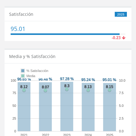
Satisfacción
2025
95.01
-0.23
Media y % Satisfacción
% Satisfacción
Media
100
10.0
75
7.5
50
5.0
25
2.5
0
0.0
2021
2022
2023
2024
2025