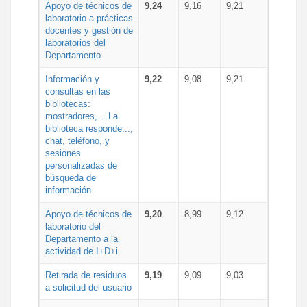
Apoyo de técnicos de
9,24
9,16
9,21
laboratorio a prácticas
docentes y gestión de
laboratorios del
Departamento
Información y
9,22
9,08
9,21
consultas en las
bibliotecas:
mostradores, ...La
biblioteca responde...,
chat, teléfono, y
sesiones
personalizadas de
búsqueda de
información
Apoyo de técnicos de
9,20
8,99
9,12
laboratorio del
Departamento a la
actividad de I+D+i
Retirada de residuos
9,19
9,09
9,03
a solicitud del usuario