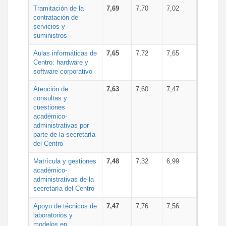
Tramitación de la
7,69
7,70
7,02
contratación de
servicios y
suministros
Aulas informáticas de
7,65
7,72
7,65
Centro: hardware y
software corporativo
Atención de
7,63
7,60
7,47
consultas y
cuestiones
académico-
administrativas por
parte de la secretaría
del Centro
Matrícula y gestiones
7,48
7,32
6,99
académico-
administrativas de la
secretaría del Centro
Apoyo de técnicos de
7,47
7,76
7,56
laboratorios y
modelos en