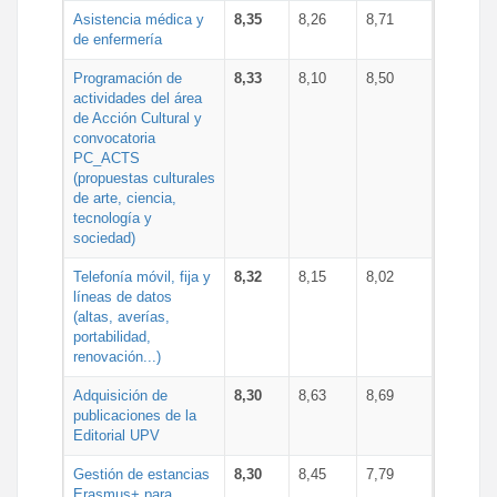
Asistencia médica y
8,35
8,26
8,71
de enfermería
Programación de
8,33
8,10
8,50
actividades del área
de Acción Cultural y
convocatoria
PC_ACTS
(propuestas culturales
de arte, ciencia,
tecnología y
sociedad)
Telefonía móvil, fija y
8,32
8,15
8,02
líneas de datos
(altas, averías,
portabilidad,
renovación...)
Adquisición de
8,30
8,63
8,69
publicaciones de la
Editorial UPV
Gestión de estancias
8,30
8,45
7,79
Erasmus+ para