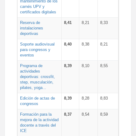
mantenimiento de los
carnés UPV y
certificados digitales
Reserva de
8,41
8,21
8,33
instalaciones
deportivas
Soporte audiovisual
8,40
8,38
8,21
para congresos y
eventos
Programa de
8,39
8,10
8,55
actividades
deportivas: crossfit,
step, musculación,
pilates, yoga...
Edición de actas de
8,39
8,28
8,83
congresos
Formación para la
8,37
8,54
8,59
mejora de la actividad
docente a través del
ICE