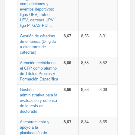
competiciones y
eventos deportivos:
ligas UPV, trofeo
UPV, carreras UPV,
liga PTGAS-PDI...
Gestión de cátedras
8,67
8,55
8,31
de empresa (Dirigida
a directores de
cátedras)
Atención recibida en
8,66
8,58
8,52
el CFP como alumno
de Títulos Propios y
Formación Específica
Gestión
8,66
8,58
8,08
administrativa para la
evaluación y defensa
de la tesis de
doctorado
Asesoramiento y
8,63
8,84
8,65
apoyo a la
planificación de