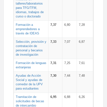
talleres/laboratorios
para TFG/TFM,
idiomas, trabajos de
curso o doctorado
Formación a
7,37
6,80
7,28
emprendedores a
través de IDEAS
Selección, provisión y
7,33
7,07
6,87
contratación de
personal y becarios
de investigación
Formación de lenguas
7,31
7,25
7,61
extranjeras
Ayudas de Acción
7,30
7,44
7,48
Social y ayudas de
comedor de la UPV
para estudiantes
Tramitación de
6,95
6,88
6,26
solicitudes de becas
de intercambio