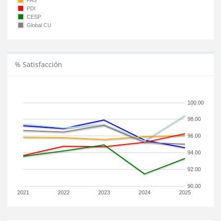
PAS
PDI
CESP
Global CU
% Satisfacción
100.00
98.00
96.00
94.00
92.00
90.00
2021
2022
2023
2024
2025