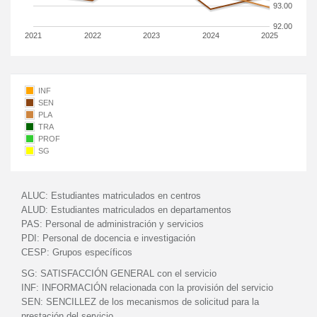
93.00
92.00
2021
2022
2023
2024
2025
INF
SEN
PLA
TRA
PROF
SG
ALUC:
Estudiantes matriculados en centros
ALUD:
Estudiantes matriculados en departamentos
PAS:
Personal de administración y servicios
PDI:
Personal de docencia e investigación
CESP:
Grupos específicos
SG:
SATISFACCIÓN GENERAL con el servicio
INF:
INFORMACIÓN relacionada con la provisión del servicio
SEN:
SENCILLEZ de los mecanismos de solicitud para la
prestación del servicio