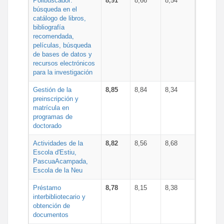
Polibuscador:
8,91
8,66
8,54
búsqueda en el
catálogo de libros,
bibliografía
recomendada,
películas, búsqueda
de bases de datos y
recursos electrónicos
para la investigación
Gestión de la
8,85
8,84
8,34
preinscripción y
matrícula en
programas de
doctorado
Actividades de la
8,82
8,56
8,68
Escola d'Estiu,
PascuaAcampada,
Escola de la Neu
Préstamo
8,78
8,15
8,38
interbibliotecario y
obtención de
documentos