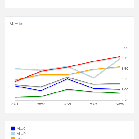
Media
9.00
8.75
8.50
8.25
8.00
7.75
2021
2022
2023
2024
2025
ALUC
ALUD