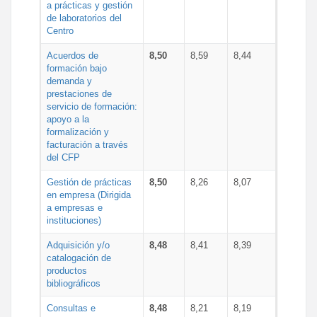
a prácticas y gestión
de laboratorios del
Centro
Acuerdos de
8,50
8,59
8,44
formación bajo
demanda y
prestaciones de
servicio de formación:
apoyo a la
formalización y
facturación a través
del CFP
Gestión de prácticas
8,50
8,26
8,07
en empresa (Dirigida
a empresas e
instituciones)
Adquisición y/o
8,48
8,41
8,39
catalogación de
productos
bibliográficos
Consultas e
8,48
8,21
8,19