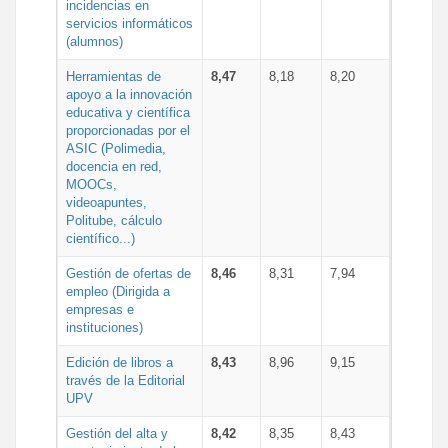
incidencias en
servicios informáticos
(alumnos)
Herramientas de
8,47
8,18
8,20
apoyo a la innovación
educativa y científica
proporcionadas por el
ASIC (Polimedia,
docencia en red,
MOOCs,
videoapuntes,
Politube, cálculo
científico...)
Gestión de ofertas de
8,46
8,31
7,94
empleo (Dirigida a
empresas e
instituciones)
Edición de libros a
8,43
8,96
9,15
través de la Editorial
UPV
Gestión del alta y
8,42
8,35
8,43