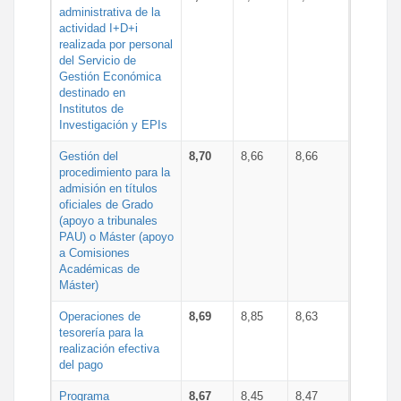
administrativa de la
actividad I+D+i
realizada por personal
del Servicio de
Gestión Económica
destinado en
Institutos de
Investigación y EPIs
Gestión del
8,70
8,66
8,66
procedimiento para la
admisión en títulos
oficiales de Grado
(apoyo a tribunales
PAU) o Máster (apoyo
a Comisiones
Académicas de
Máster)
Operaciones de
8,69
8,85
8,63
tesorería para la
realización efectiva
del pago
Programa
8,67
8,45
8,47