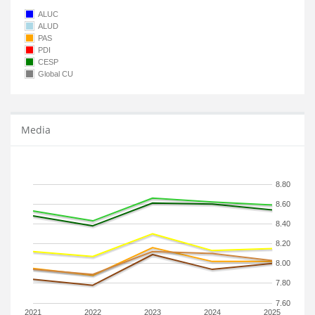
ALUC
ALUD
PAS
PDI
CESP
Global CU
Media
8.80
8.60
8.40
8.20
8.00
7.80
7.60
2021
2022
2023
2024
2025