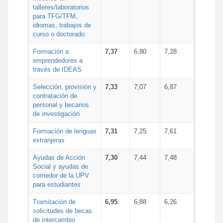
talleres/laboratorios
para TFG/TFM,
idiomas, trabajos de
curso o doctorado
Formación a
7,37
6,80
7,28
emprendedores a
través de IDEAS
Selección, provisión y
7,33
7,07
6,87
contratación de
personal y becarios
de investigación
Formación de lenguas
7,31
7,25
7,61
extranjeras
Ayudas de Acción
7,30
7,44
7,48
Social y ayudas de
comedor de la UPV
para estudiantes
Tramitación de
6,95
6,88
6,26
solicitudes de becas
de intercambio