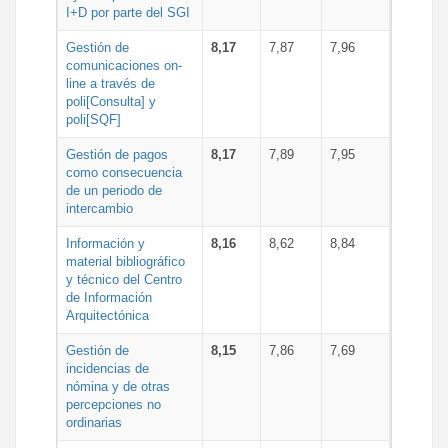
I+D por parte del SGI
Gestión de
8,17
7,87
7,96
comunicaciones on-
line a través de
poli[Consulta] y
poli[SQF]
Gestión de pagos
8,17
7,89
7,95
como consecuencia
de un periodo de
intercambio
Información y
8,16
8,62
8,84
material bibliográfico
y técnico del Centro
de Información
Arquitectónica
Gestión de
8,15
7,86
7,69
incidencias de
nómina y de otras
percepciones no
ordinarias