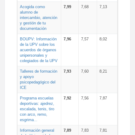
Acogida como
7,99
7,68
7,13
alumno de
intercambio, atención
y gestión de tu
documentación
BOUPV: Información
7,96
7,57
8,02
de la UPV sobre los
acuerdos de órganos
unipersonales y
colegiados de la UPV
Talleres de formación
7,93
7,60
8,21
y apoyo
psicopedagógico del
ICE
Programa escuelas
7,92
7,56
7,87
deportivas: ajedrez,
escalada, tenis, tiro
con arco, remo,
esgrima...
Información general
7,89
7,83
7,81