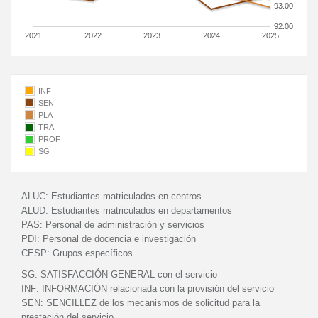
93.00
92.00
2021
2022
2023
2024
2025
INF
SEN
PLA
TRA
PROF
SG
ALUC:
Estudiantes matriculados en centros
ALUD:
Estudiantes matriculados en departamentos
PAS:
Personal de administración y servicios
PDI:
Personal de docencia e investigación
CESP:
Grupos específicos
SG:
SATISFACCIÓN GENERAL con el servicio
INF:
INFORMACIÓN relacionada con la provisión del servicio
SEN:
SENCILLEZ de los mecanismos de solicitud para la
prestación del servicio