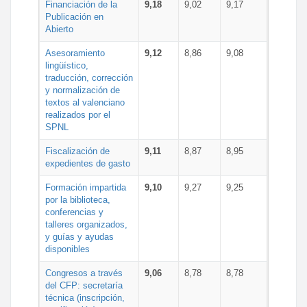
Financiación de la
9,18
9,02
9,17
Publicación en
Abierto
Asesoramiento
9,12
8,86
9,08
lingüístico,
traducción, corrección
y normalización de
textos al valenciano
realizados por el
SPNL
Fiscalización de
9,11
8,87
8,95
expedientes de gasto
Formación impartida
9,10
9,27
9,25
por la biblioteca,
conferencias y
talleres organizados,
y guías y ayudas
disponibles
Congresos a través
9,06
8,78
8,78
del CFP: secretaría
técnica (inscripción,