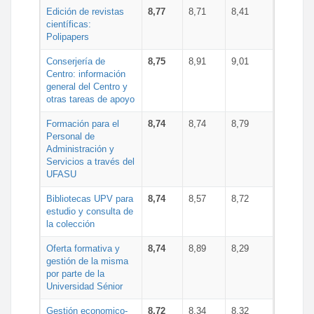
Edición de revistas
8,77
8,71
8,41
científicas:
Polipapers
Conserjería de
8,75
8,91
9,01
Centro: información
general del Centro y
otras tareas de apoyo
Formación para el
8,74
8,74
8,79
Personal de
Administración y
Servicios a través del
UFASU
Bibliotecas UPV para
8,74
8,57
8,72
estudio y consulta de
la colección
Oferta formativa y
8,74
8,89
8,29
gestión de la misma
por parte de la
Universidad Sénior
Gestión economico-
8,72
8,34
8,32