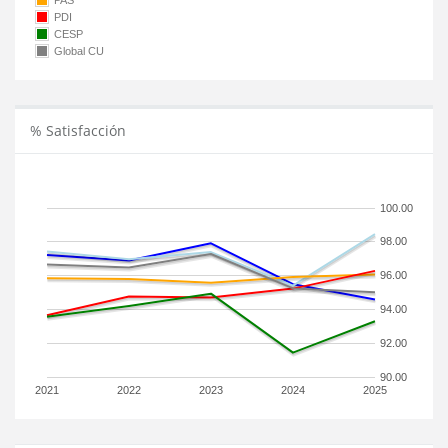
PAS
PDI
CESP
Global CU
% Satisfacción
100.00
98.00
96.00
94.00
92.00
90.00
2021
2022
2023
2024
2025