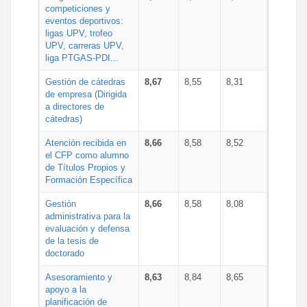
competiciones y
eventos deportivos:
ligas UPV, trofeo
UPV, carreras UPV,
liga PTGAS-PDI...
Gestión de cátedras
8,67
8,55
8,31
de empresa (Dirigida
a directores de
cátedras)
Atención recibida en
8,66
8,58
8,52
el CFP como alumno
de Títulos Propios y
Formación Específica
Gestión
8,66
8,58
8,08
administrativa para la
evaluación y defensa
de la tesis de
doctorado
Asesoramiento y
8,63
8,84
8,65
apoyo a la
planificación de