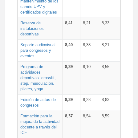
mantenimiento de los
carnés UPV y
certificados digitales
Reserva de
8,41
8,21
8,33
instalaciones
deportivas
Soporte audiovisual
8,40
8,38
8,21
para congresos y
eventos
Programa de
8,39
8,10
8,55
actividades
deportivas: crossfit,
step, musculación,
pilates, yoga...
Edición de actas de
8,39
8,28
8,83
congresos
Formación para la
8,37
8,54
8,59
mejora de la actividad
docente a través del
ICE