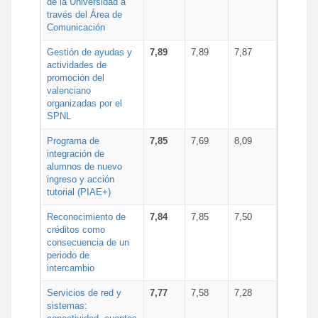
de la Universidad a
través del Área de
Comunicación
Gestión de ayudas y
7,89
7,89
7,87
actividades de
promoción del
valenciano
organizadas por el
SPNL
Programa de
7,85
7,69
8,09
integración de
alumnos de nuevo
ingreso y acción
tutorial (PIAE+)
Reconocimiento de
7,84
7,85
7,50
créditos como
consecuencia de un
periodo de
intercambio
Servicios de red y
7,77
7,58
7,28
sistemas: