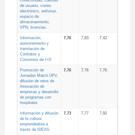
conectividad, cuentas
de usuario, correo
electrónico, antivirus,
espacio de
almacenamiento,
VPN, licencias...
Información,
7,76
7,83
7,42
asesoramiento y
tramitación de
Contratos y
Convenios de I+D
Promoción de
7,76
7,76
7,76
Jornadas Match UPV,
difusión de retos de
Innovación de
empresas y desarrollo
de programas con
hospitales
Información y difusión
7,73
7,77
7,92
de la cultura
emprendedora a
través de IDEAS