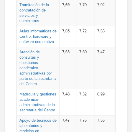
Tramitación de la
7,69
7,70
7,02
contratación de
servicios y
suministros
Aulas informáticas de
7,65
7,72
7,65
Centro: hardware y
software corporativo
Atención de
7,63
7,60
7,47
consultas y
cuestiones
académico-
administrativas por
parte de la secretaría
del Centro
Matrícula y gestiones
7,48
7,32
6,99
académico-
administrativas de la
secretaría del Centro
Apoyo de técnicos de
7,47
7,76
7,56
laboratorios y
modelos en