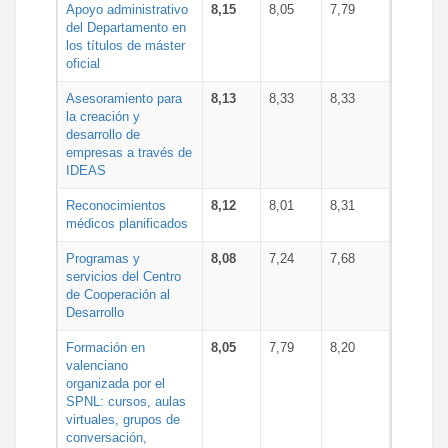
Apoyo administrativo
8,15
8,05
7,79
del Departamento en
los títulos de máster
oficial
Asesoramiento para
8,13
8,33
8,33
la creación y
desarrollo de
empresas a través de
IDEAS
Reconocimientos
8,12
8,01
8,31
médicos planificados
Programas y
8,08
7,24
7,68
servicios del Centro
de Cooperación al
Desarrollo
Formación en
8,05
7,79
8,20
valenciano
organizada por el
SPNL: cursos, aulas
virtuales, grupos de
conversación,