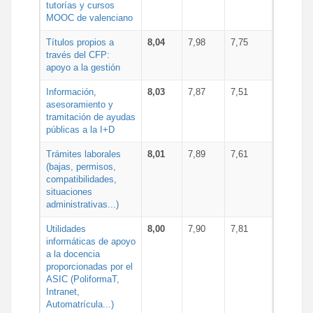
tutorías y cursos
MOOC de valenciano
Títulos propios a
8,04
7,98
7,75
través del CFP:
apoyo a la gestión
Información,
8,03
7,87
7,51
asesoramiento y
tramitación de ayudas
públicas a la I+D
Trámites laborales
8,01
7,89
7,61
(bajas, permisos,
compatibilidades,
situaciones
administrativas...)
Utilidades
8,00
7,90
7,81
informáticas de apoyo
a la docencia
proporcionadas por el
ASIC (PoliformaT,
Intranet,
Automatrícula...)