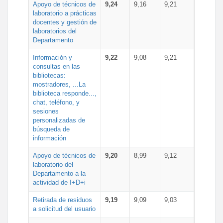
Apoyo de técnicos de
9,24
9,16
9,21
laboratorio a prácticas
docentes y gestión de
laboratorios del
Departamento
Información y
9,22
9,08
9,21
consultas en las
bibliotecas:
mostradores, ...La
biblioteca responde...,
chat, teléfono, y
sesiones
personalizadas de
búsqueda de
información
Apoyo de técnicos de
9,20
8,99
9,12
laboratorio del
Departamento a la
actividad de I+D+i
Retirada de residuos
9,19
9,09
9,03
a solicitud del usuario