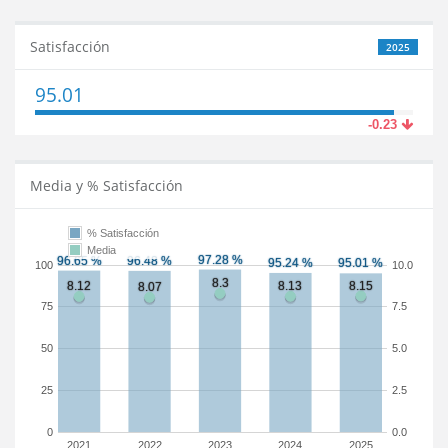
Satisfacción
2025
95.01
-0.23
Media y % Satisfacción
% Satisfacción
Media
100
10.0
75
7.5
50
5.0
25
2.5
0
0.0
2021
2022
2023
2024
2025