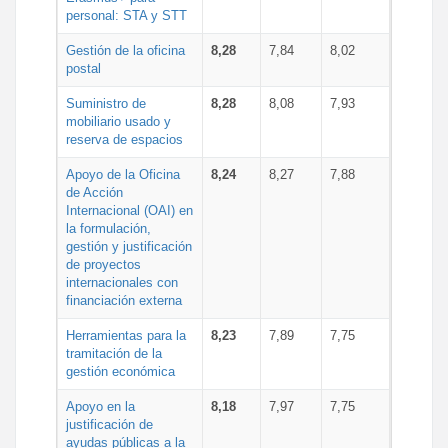
personal: STA y STT
Gestión de la oficina
8,28
7,84
8,02
postal
Suministro de
8,28
8,08
7,93
mobiliario usado y
reserva de espacios
Apoyo de la Oficina
8,24
8,27
7,88
de Acción
Internacional (OAI) en
la formulación,
gestión y justificación
de proyectos
internacionales con
financiación externa
Herramientas para la
8,23
7,89
7,75
tramitación de la
gestión económica
Apoyo en la
8,18
7,97
7,75
justificación de
ayudas públicas a la