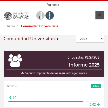
Valencià
Inicio
Comunidad Universitaria
Comunidad Universitaria
Encuestas PEGASUS
Informe 2025
Versión imprimible de los resultados generales
Media
2025
8.15
0.02