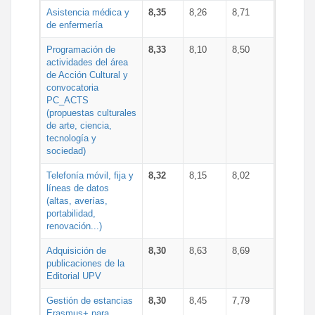
Asistencia médica y
8,35
8,26
8,71
de enfermería
Programación de
8,33
8,10
8,50
actividades del área
de Acción Cultural y
convocatoria
PC_ACTS
(propuestas culturales
de arte, ciencia,
tecnología y
sociedad)
Telefonía móvil, fija y
8,32
8,15
8,02
líneas de datos
(altas, averías,
portabilidad,
renovación...)
Adquisición de
8,30
8,63
8,69
publicaciones de la
Editorial UPV
Gestión de estancias
8,30
8,45
7,79
Erasmus+ para