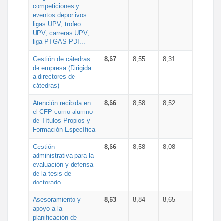
competiciones y
eventos deportivos:
ligas UPV, trofeo
UPV, carreras UPV,
liga PTGAS-PDI...
Gestión de cátedras
8,67
8,55
8,31
de empresa (Dirigida
a directores de
cátedras)
Atención recibida en
8,66
8,58
8,52
el CFP como alumno
de Títulos Propios y
Formación Específica
Gestión
8,66
8,58
8,08
administrativa para la
evaluación y defensa
de la tesis de
doctorado
Asesoramiento y
8,63
8,84
8,65
apoyo a la
planificación de