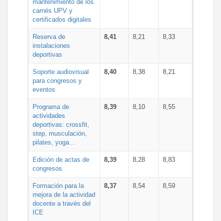
mantenimiento de los
carnés UPV y
certificados digitales
Reserva de
8,41
8,21
8,33
instalaciones
deportivas
Soporte audiovisual
8,40
8,38
8,21
para congresos y
eventos
Programa de
8,39
8,10
8,55
actividades
deportivas: crossfit,
step, musculación,
pilates, yoga...
Edición de actas de
8,39
8,28
8,83
congresos
Formación para la
8,37
8,54
8,59
mejora de la actividad
docente a través del
ICE