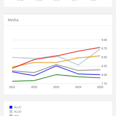
Media
9.00
8.75
8.50
8.25
8.00
7.75
2021
2022
2023
2024
2025
ALUC
ALUD