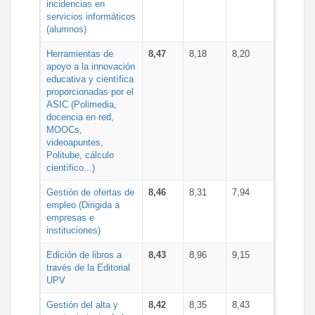
incidencias en
servicios informáticos
(alumnos)
Herramientas de
8,47
8,18
8,20
apoyo a la innovación
educativa y científica
proporcionadas por el
ASIC (Polimedia,
docencia en red,
MOOCs,
videoapuntes,
Politube, cálculo
científico...)
Gestión de ofertas de
8,46
8,31
7,94
empleo (Dirigida a
empresas e
instituciones)
Edición de libros a
8,43
8,96
9,15
través de la Editorial
UPV
Gestión del alta y
8,42
8,35
8,43