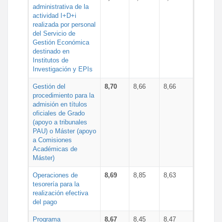
administrativa de la
actividad I+D+i
realizada por personal
del Servicio de
Gestión Económica
destinado en
Institutos de
Investigación y EPIs
Gestión del
8,70
8,66
8,66
procedimiento para la
admisión en títulos
oficiales de Grado
(apoyo a tribunales
PAU) o Máster (apoyo
a Comisiones
Académicas de
Máster)
Operaciones de
8,69
8,85
8,63
tesorería para la
realización efectiva
del pago
Programa
8,67
8,45
8,47