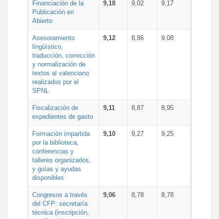
Financiación de la
9,18
9,02
9,17
Publicación en
Abierto
Asesoramiento
9,12
8,86
9,08
lingüístico,
traducción, corrección
y normalización de
textos al valenciano
realizados por el
SPNL
Fiscalización de
9,11
8,87
8,95
expedientes de gasto
Formación impartida
9,10
9,27
9,25
por la biblioteca,
conferencias y
talleres organizados,
y guías y ayudas
disponibles
Congresos a través
9,06
8,78
8,78
del CFP: secretaría
técnica (inscripción,