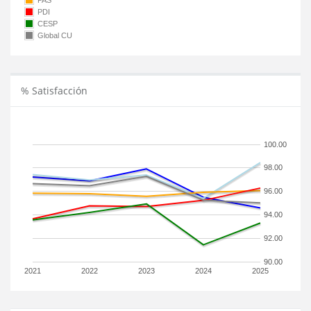
PAS
PDI
CESP
Global CU
% Satisfacción
100.00
98.00
96.00
94.00
92.00
90.00
2021
2022
2023
2024
2025