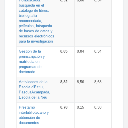
Polibuscador:
8,91
8,66
8,54
búsqueda en el
catálogo de libros,
bibliografía
recomendada,
películas, búsqueda
de bases de datos y
recursos electrónicos
para la investigación
Gestión de la
8,85
8,84
8,34
preinscripción y
matrícula en
programas de
doctorado
Actividades de la
8,82
8,56
8,68
Escola d'Estiu,
PascuaAcampada,
Escola de la Neu
Préstamo
8,78
8,15
8,38
interbibliotecario y
obtención de
documentos