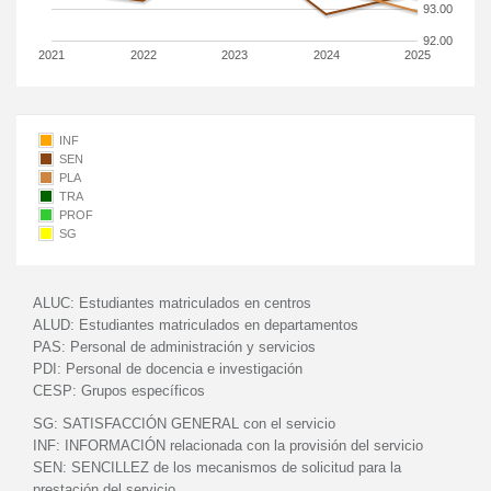
93.00
92.00
2021
2022
2023
2024
2025
INF
SEN
PLA
TRA
PROF
SG
ALUC:
Estudiantes matriculados en centros
ALUD:
Estudiantes matriculados en departamentos
PAS:
Personal de administración y servicios
PDI:
Personal de docencia e investigación
CESP:
Grupos específicos
SG:
SATISFACCIÓN GENERAL con el servicio
INF:
INFORMACIÓN relacionada con la provisión del servicio
SEN:
SENCILLEZ de los mecanismos de solicitud para la
prestación del servicio