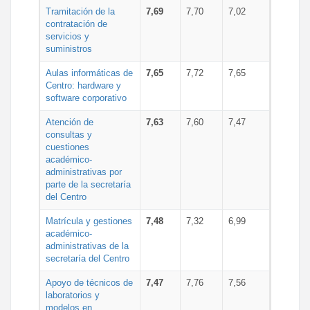
Tramitación de la
7,69
7,70
7,02
contratación de
servicios y
suministros
Aulas informáticas de
7,65
7,72
7,65
Centro: hardware y
software corporativo
Atención de
7,63
7,60
7,47
consultas y
cuestiones
académico-
administrativas por
parte de la secretaría
del Centro
Matrícula y gestiones
7,48
7,32
6,99
académico-
administrativas de la
secretaría del Centro
Apoyo de técnicos de
7,47
7,76
7,56
laboratorios y
modelos en