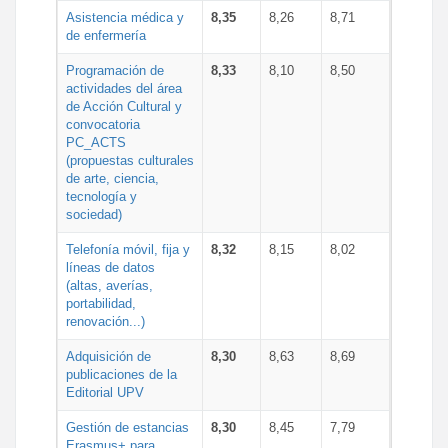
Asistencia médica y
8,35
8,26
8,71
de enfermería
Programación de
8,33
8,10
8,50
actividades del área
de Acción Cultural y
convocatoria
PC_ACTS
(propuestas culturales
de arte, ciencia,
tecnología y
sociedad)
Telefonía móvil, fija y
8,32
8,15
8,02
líneas de datos
(altas, averías,
portabilidad,
renovación...)
Adquisición de
8,30
8,63
8,69
publicaciones de la
Editorial UPV
Gestión de estancias
8,30
8,45
7,79
Erasmus+ para