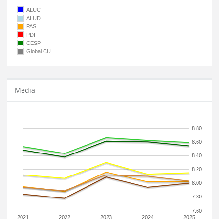
ALUC
ALUD
PAS
PDI
CESP
Global CU
Media
8.80
8.60
8.40
8.20
8.00
7.80
7.60
2021
2022
2023
2024
2025