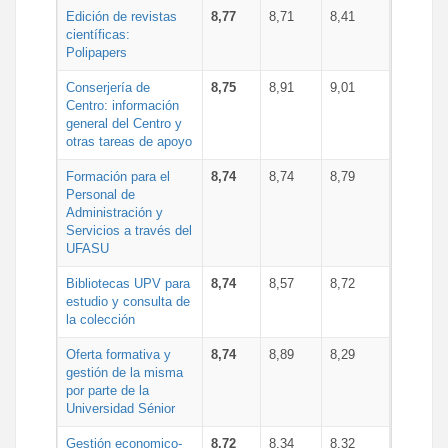
Edición de revistas
8,77
8,71
8,41
científicas:
Polipapers
Conserjería de
8,75
8,91
9,01
Centro: información
general del Centro y
otras tareas de apoyo
Formación para el
8,74
8,74
8,79
Personal de
Administración y
Servicios a través del
UFASU
Bibliotecas UPV para
8,74
8,57
8,72
estudio y consulta de
la colección
Oferta formativa y
8,74
8,89
8,29
gestión de la misma
por parte de la
Universidad Sénior
Gestión economico-
8,72
8,34
8,32