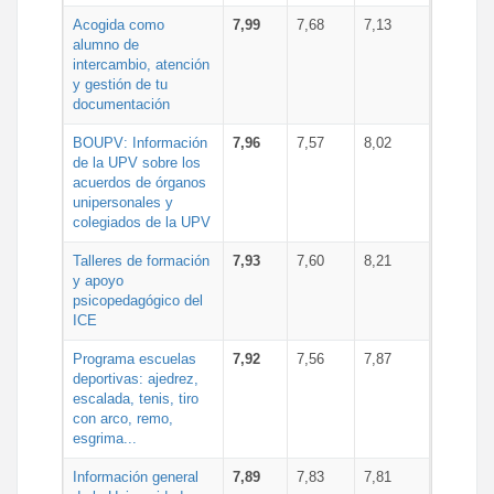
Acogida como
7,99
7,68
7,13
alumno de
intercambio, atención
y gestión de tu
documentación
BOUPV: Información
7,96
7,57
8,02
de la UPV sobre los
acuerdos de órganos
unipersonales y
colegiados de la UPV
Talleres de formación
7,93
7,60
8,21
y apoyo
psicopedagógico del
ICE
Programa escuelas
7,92
7,56
7,87
deportivas: ajedrez,
escalada, tenis, tiro
con arco, remo,
esgrima...
Información general
7,89
7,83
7,81