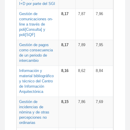
I+D por parte del SGI
Gestión de
8,17
7,87
7,96
comunicaciones on-
line a través de
poli[Consulta] y
poli[SQF]
Gestión de pagos
8,17
7,89
7,95
como consecuencia
de un periodo de
intercambio
Información y
8,16
8,62
8,84
material bibliográfico
y técnico del Centro
de Información
Arquitectónica
Gestión de
8,15
7,86
7,69
incidencias de
nómina y de otras
percepciones no
ordinarias