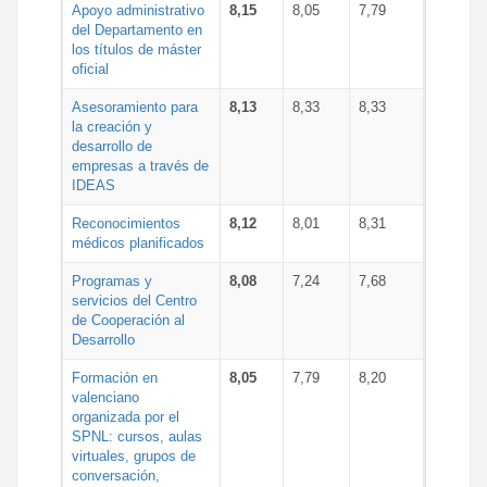
Apoyo administrativo
8,15
8,05
7,79
del Departamento en
los títulos de máster
oficial
Asesoramiento para
8,13
8,33
8,33
la creación y
desarrollo de
empresas a través de
IDEAS
Reconocimientos
8,12
8,01
8,31
médicos planificados
Programas y
8,08
7,24
7,68
servicios del Centro
de Cooperación al
Desarrollo
Formación en
8,05
7,79
8,20
valenciano
organizada por el
SPNL: cursos, aulas
virtuales, grupos de
conversación,