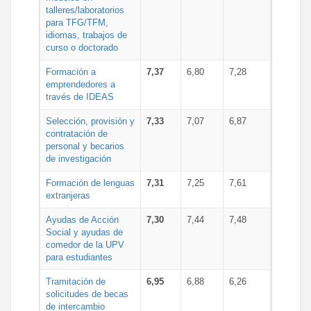
talleres/laboratorios
para TFG/TFM,
idiomas, trabajos de
curso o doctorado
Formación a
7,37
6,80
7,28
emprendedores a
través de IDEAS
Selección, provisión y
7,33
7,07
6,87
contratación de
personal y becarios
de investigación
Formación de lenguas
7,31
7,25
7,61
extranjeras
Ayudas de Acción
7,30
7,44
7,48
Social y ayudas de
comedor de la UPV
para estudiantes
Tramitación de
6,95
6,88
6,26
solicitudes de becas
de intercambio