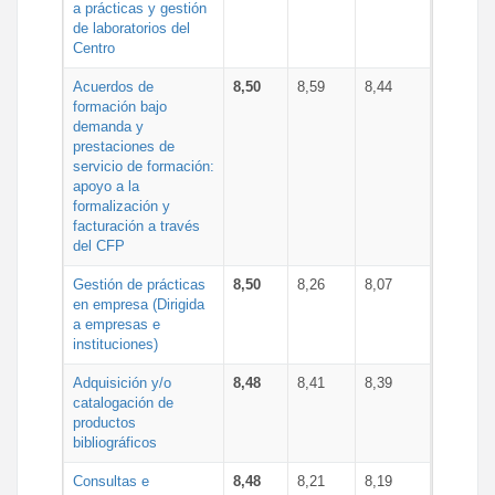
a prácticas y gestión
de laboratorios del
Centro
Acuerdos de
8,50
8,59
8,44
formación bajo
demanda y
prestaciones de
servicio de formación:
apoyo a la
formalización y
facturación a través
del CFP
Gestión de prácticas
8,50
8,26
8,07
en empresa (Dirigida
a empresas e
instituciones)
Adquisición y/o
8,48
8,41
8,39
catalogación de
productos
bibliográficos
Consultas e
8,48
8,21
8,19