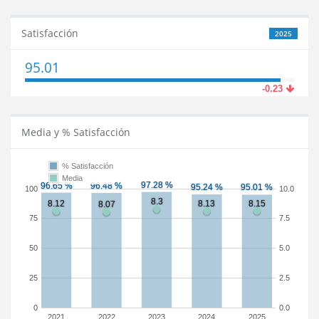
Satisfacción
2025
95.01
-0.23
Media y % Satisfacción
% Satisfacción
Media
100
10.0
75
7.5
50
5.0
25
2.5
0
0.0
2021
2022
2023
2024
2025