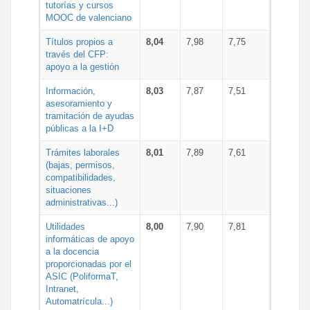
tutorías y cursos
MOOC de valenciano
Títulos propios a
8,04
7,98
7,75
través del CFP:
apoyo a la gestión
Información,
8,03
7,87
7,51
asesoramiento y
tramitación de ayudas
públicas a la I+D
Trámites laborales
8,01
7,89
7,61
(bajas, permisos,
compatibilidades,
situaciones
administrativas...)
Utilidades
8,00
7,90
7,81
informáticas de apoyo
a la docencia
proporcionadas por el
ASIC (PoliformaT,
Intranet,
Automatrícula...)