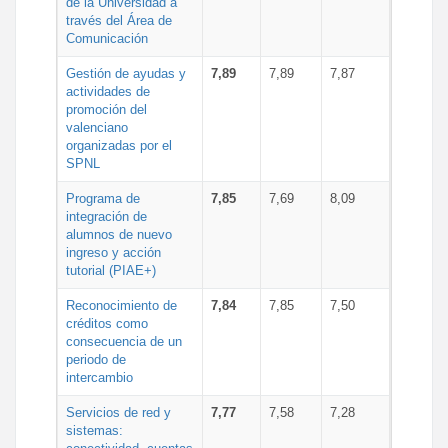
de la Universidad a
través del Área de
Comunicación
Gestión de ayudas y
7,89
7,89
7,87
actividades de
promoción del
valenciano
organizadas por el
SPNL
Programa de
7,85
7,69
8,09
integración de
alumnos de nuevo
ingreso y acción
tutorial (PIAE+)
Reconocimiento de
7,84
7,85
7,50
créditos como
consecuencia de un
periodo de
intercambio
Servicios de red y
7,77
7,58
7,28
sistemas: