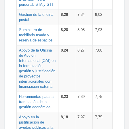
personal: STA y STT
Gestión de la oficina
8,28
7,84
8,02
postal
Suministro de
8,28
8,08
7,93
mobiliario usado y
reserva de espacios
Apoyo de la Oficina
8,24
8,27
7,88
de Acción
Internacional (OAI) en
la formulación,
gestión y justificación
de proyectos
internacionales con
financiación externa
Herramientas para la
8,23
7,89
7,75
tramitación de la
gestión económica
Apoyo en la
8,18
7,97
7,75
justificación de
ayudas públicas a la