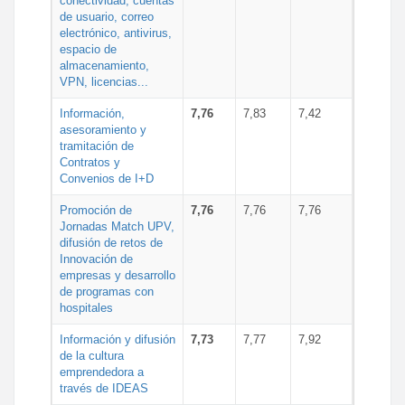
conectividad, cuentas
de usuario, correo
electrónico, antivirus,
espacio de
almacenamiento,
VPN, licencias...
Información,
7,76
7,83
7,42
asesoramiento y
tramitación de
Contratos y
Convenios de I+D
Promoción de
7,76
7,76
7,76
Jornadas Match UPV,
difusión de retos de
Innovación de
empresas y desarrollo
de programas con
hospitales
Información y difusión
7,73
7,77
7,92
de la cultura
emprendedora a
través de IDEAS