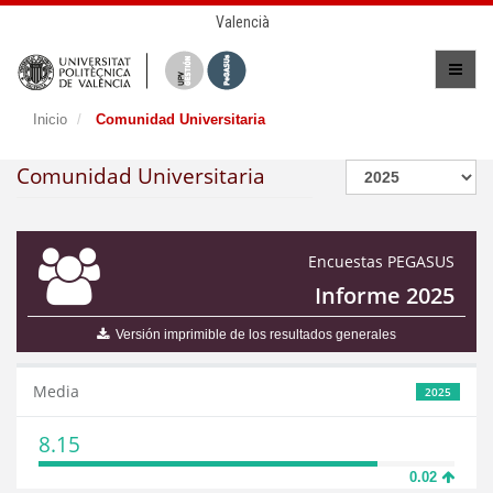
Valencià
Inicio
Comunidad Universitaria
Comunidad Universitaria
Encuestas PEGASUS
Informe 2025
Versión imprimible de los resultados generales
Media
2025
8.15
0.02