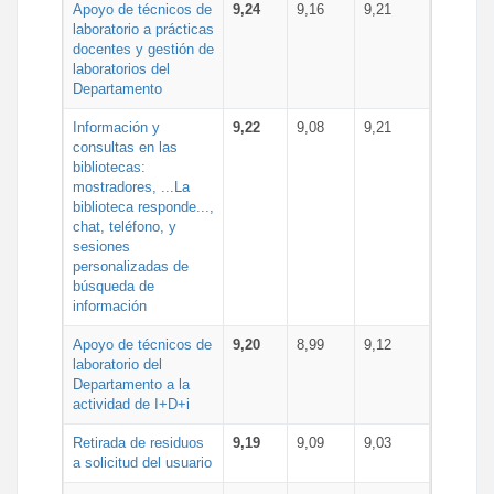
Apoyo de técnicos de
9,24
9,16
9,21
laboratorio a prácticas
docentes y gestión de
laboratorios del
Departamento
Información y
9,22
9,08
9,21
consultas en las
bibliotecas:
mostradores, ...La
biblioteca responde...,
chat, teléfono, y
sesiones
personalizadas de
búsqueda de
información
Apoyo de técnicos de
9,20
8,99
9,12
laboratorio del
Departamento a la
actividad de I+D+i
Retirada de residuos
9,19
9,09
9,03
a solicitud del usuario