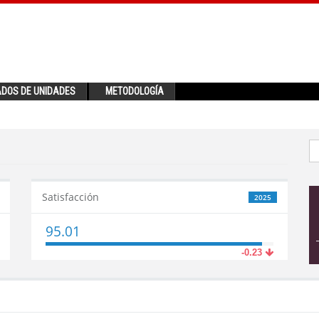
ADOS DE UNIDADES
METODOLOGÍA
Satisfacción
2025
95.01
-0.23