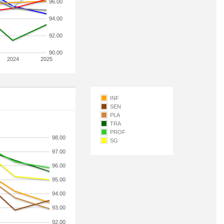
96.00
94.00
92.00
90.00
2024
2025
INF
SEN
PLA
TRA
PROF
98.00
SG
97.00
96.00
95.00
94.00
93.00
92.00