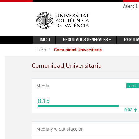
Valencià
INICIO
RESULTADOS GENERALES
RESULT
Inicio
Comunidad Universitaria
Comunidad Universitaria
Media
2025
8.15
0.02
Media y % Satisfacción