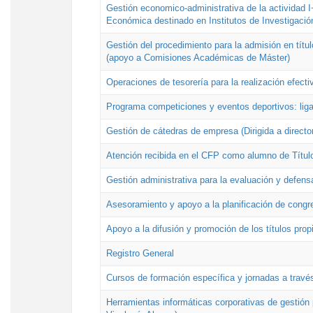
Gestión economico-administrativa de la actividad I
Económica destinado en Institutos de Investigació
Gestión del procedimiento para la admisión en títu
(apoyo a Comisiones Académicas de Máster)
Operaciones de tesorería para la realización efecti
Programa competiciones y eventos deportivos: lig
Gestión de cátedras de empresa (Dirigida a directo
Atención recibida en el CFP como alumno de Títul
Gestión administrativa para la evaluación y defens
Asesoramiento y apoyo a la planificación de congre
Apoyo a la difusión y promoción de los títulos prop
Registro General
Cursos de formación específica y jornadas a travé
Herramientas informáticas corporativas de gestión 