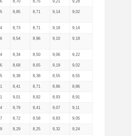
36
8,70
8,75
9,21
9,28
85
8,85
8,71
9,14
9,02
64
8,73
8,71
9,18
9,14
66
8,54
8,96
9,10
9,18
84
8,34
8,50
9,06
9,22
56
8,68
8,65
9,19
9,02
15
8,38
8,38
8,55
8,55
71
8,41
8,71
8,86
8,86
91
9,01
8,82
8,93
8,91
74
8,79
8,41
9,07
9,11
57
8,72
8,58
8,83
9,05
89
8,29
8,25
9,32
9,24