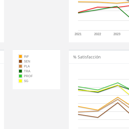
2021
2022
2023
% Satisfacción
INF
SEN
PLA
TRA
PROF
SG