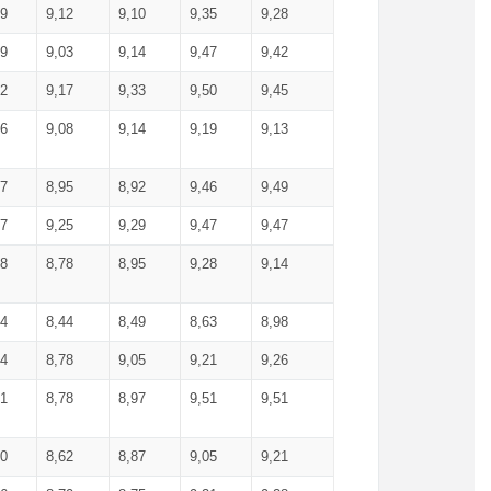
99
9,12
9,10
9,35
9,28
09
9,03
9,14
9,47
9,42
02
9,17
9,33
9,50
9,45
86
9,08
9,14
9,19
9,13
87
8,95
8,92
9,46
9,49
27
9,25
9,29
9,47
9,47
78
8,78
8,95
9,28
9,14
84
8,44
8,49
8,63
8,98
94
8,78
9,05
9,21
9,26
01
8,78
8,97
9,51
9,51
40
8,62
8,87
9,05
9,21