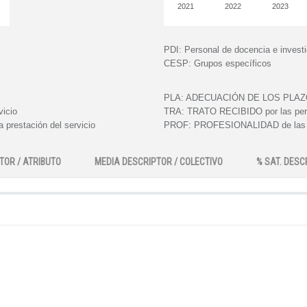
2021
2022
2023
PDI:
Personal de docencia e invest
CESP:
Grupos específicos
PLA:
ADECUACIÓN DE LOS PLAZOS e
vicio
TRA:
TRATO RECIBIDO por las perso
 prestación del servicio
PROF:
PROFESIONALIDAD de las pe
TOR / ATRIBUTO
MEDIA DESCRIPTOR / COLECTIVO
% SAT. DESC