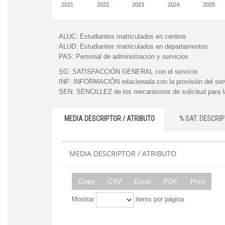
2021
2022
2023
2024
2025
ALUC:
Estudiantes matriculados en centros
ALUD:
Estudiantes matriculados en departamentos
PAS:
Personal de administración y servicios
SG:
SATISFACCIÓN GENERAL con el servicio
INF:
INFORMACIÓN relacionada con la provisión del ser
SEN:
SENCILLEZ de los mecanismos de solicitud para la
MEDIA DESCRIPTOR / ATRIBUTO
% SAT. DESCRIP
MEDIA DESCRIPTOR / ATRIBUTO
Copy
CSV
Excel
PDF
Print
Mostrar
items por página