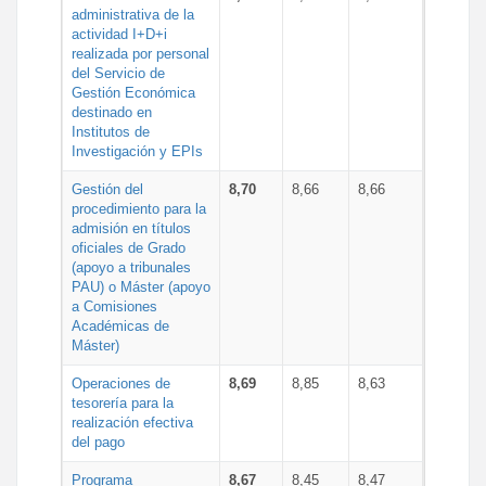
administrativa de la
actividad I+D+i
realizada por personal
del Servicio de
Gestión Económica
destinado en
Institutos de
Investigación y EPIs
Gestión del
8,70
8,66
8,66
procedimiento para la
admisión en títulos
oficiales de Grado
(apoyo a tribunales
PAU) o Máster (apoyo
a Comisiones
Académicas de
Máster)
Operaciones de
8,69
8,85
8,63
tesorería para la
realización efectiva
del pago
Programa
8,67
8,45
8,47