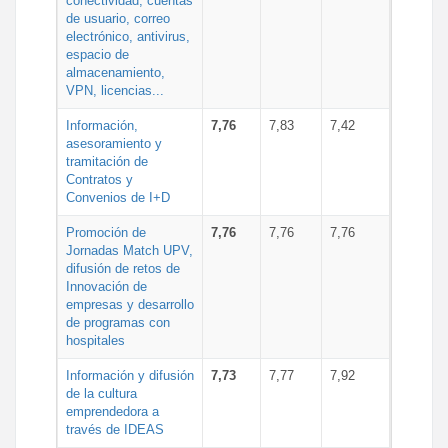
conectividad, cuentas
de usuario, correo
electrónico, antivirus,
espacio de
almacenamiento,
VPN, licencias...
Información,
7,76
7,83
7,42
asesoramiento y
tramitación de
Contratos y
Convenios de I+D
Promoción de
7,76
7,76
7,76
Jornadas Match UPV,
difusión de retos de
Innovación de
empresas y desarrollo
de programas con
hospitales
Información y difusión
7,73
7,77
7,92
de la cultura
emprendedora a
través de IDEAS