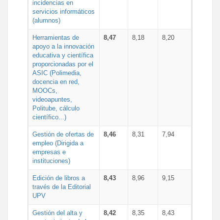
incidencias en
servicios informáticos
(alumnos)
Herramientas de
8,47
8,18
8,20
apoyo a la innovación
educativa y científica
proporcionadas por el
ASIC (Polimedia,
docencia en red,
MOOCs,
videoapuntes,
Politube, cálculo
científico...)
Gestión de ofertas de
8,46
8,31
7,94
empleo (Dirigida a
empresas e
instituciones)
Edición de libros a
8,43
8,96
9,15
través de la Editorial
UPV
Gestión del alta y
8,42
8,35
8,43