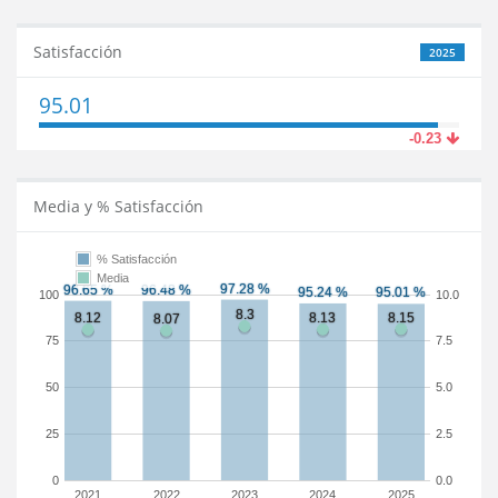
Satisfacción
2025
95.01
-0.23
Media y % Satisfacción
% Satisfacción
Media
100
10.0
75
7.5
50
5.0
25
2.5
0
0.0
2021
2022
2023
2024
2025