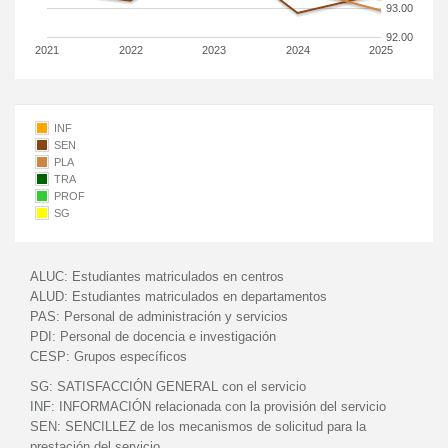
93.00
92.00
2021
2022
2023
2024
2025
INF
SEN
PLA
TRA
PROF
SG
ALUC:
Estudiantes matriculados en centros
ALUD:
Estudiantes matriculados en departamentos
PAS:
Personal de administración y servicios
PDI:
Personal de docencia e investigación
CESP:
Grupos específicos
SG:
SATISFACCIÓN GENERAL con el servicio
INF:
INFORMACIÓN relacionada con la provisión del servicio
SEN:
SENCILLEZ de los mecanismos de solicitud para la
prestación del servicio