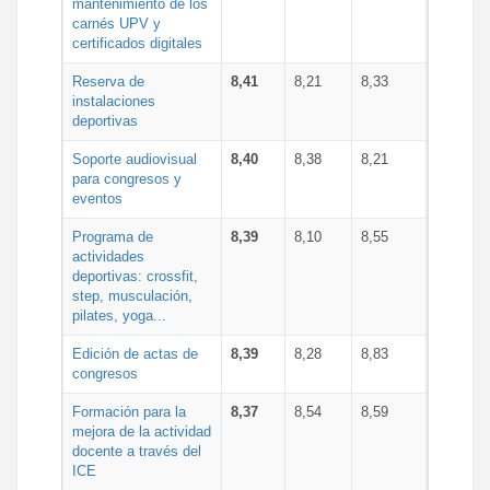
mantenimiento de los
carnés UPV y
certificados digitales
Reserva de
8,41
8,21
8,33
instalaciones
deportivas
Soporte audiovisual
8,40
8,38
8,21
para congresos y
eventos
Programa de
8,39
8,10
8,55
actividades
deportivas: crossfit,
step, musculación,
pilates, yoga...
Edición de actas de
8,39
8,28
8,83
congresos
Formación para la
8,37
8,54
8,59
mejora de la actividad
docente a través del
ICE