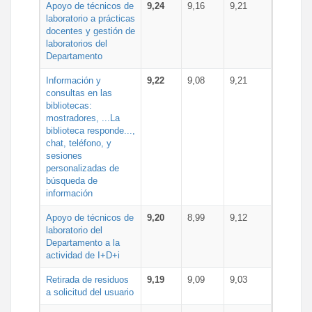
Apoyo de técnicos de
9,24
9,16
9,21
laboratorio a prácticas
docentes y gestión de
laboratorios del
Departamento
Información y
9,22
9,08
9,21
consultas en las
bibliotecas:
mostradores, ...La
biblioteca responde...,
chat, teléfono, y
sesiones
personalizadas de
búsqueda de
información
Apoyo de técnicos de
9,20
8,99
9,12
laboratorio del
Departamento a la
actividad de I+D+i
Retirada de residuos
9,19
9,09
9,03
a solicitud del usuario