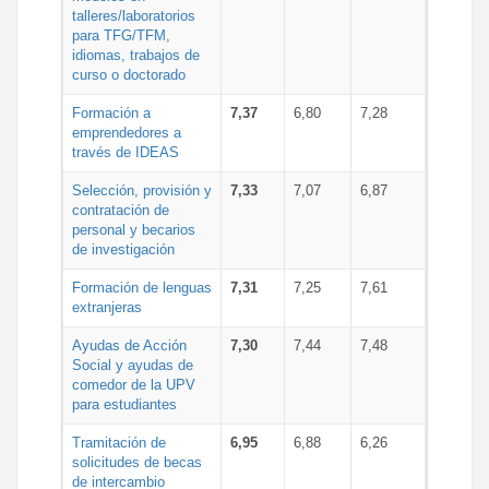
talleres/laboratorios
para TFG/TFM,
idiomas, trabajos de
curso o doctorado
Formación a
7,37
6,80
7,28
emprendedores a
través de IDEAS
Selección, provisión y
7,33
7,07
6,87
contratación de
personal y becarios
de investigación
Formación de lenguas
7,31
7,25
7,61
extranjeras
Ayudas de Acción
7,30
7,44
7,48
Social y ayudas de
comedor de la UPV
para estudiantes
Tramitación de
6,95
6,88
6,26
solicitudes de becas
de intercambio