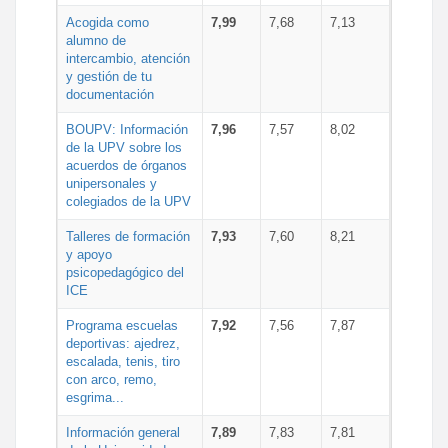
Acogida como
7,99
7,68
7,13
alumno de
intercambio, atención
y gestión de tu
documentación
BOUPV: Información
7,96
7,57
8,02
de la UPV sobre los
acuerdos de órganos
unipersonales y
colegiados de la UPV
Talleres de formación
7,93
7,60
8,21
y apoyo
psicopedagógico del
ICE
Programa escuelas
7,92
7,56
7,87
deportivas: ajedrez,
escalada, tenis, tiro
con arco, remo,
esgrima...
Información general
7,89
7,83
7,81