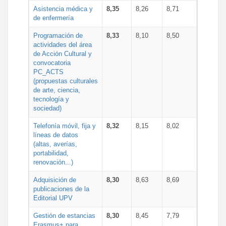
Asistencia médica y
8,35
8,26
8,71
de enfermería
Programación de
8,33
8,10
8,50
actividades del área
de Acción Cultural y
convocatoria
PC_ACTS
(propuestas culturales
de arte, ciencia,
tecnología y
sociedad)
Telefonía móvil, fija y
8,32
8,15
8,02
líneas de datos
(altas, averías,
portabilidad,
renovación...)
Adquisición de
8,30
8,63
8,69
publicaciones de la
Editorial UPV
Gestión de estancias
8,30
8,45
7,79
Erasmus+ para