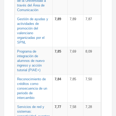
de la Universidad a
través del Área de
Comunicación
Gestión de ayudas y
7,89
7,89
7,87
actividades de
promoción del
valenciano
organizadas por el
SPNL
Programa de
7,85
7,69
8,09
integración de
alumnos de nuevo
ingreso y acción
tutorial (PIAE+)
Reconocimiento de
7,84
7,85
7,50
créditos como
consecuencia de un
periodo de
intercambio
Servicios de red y
7,77
7,58
7,28
sistemas: