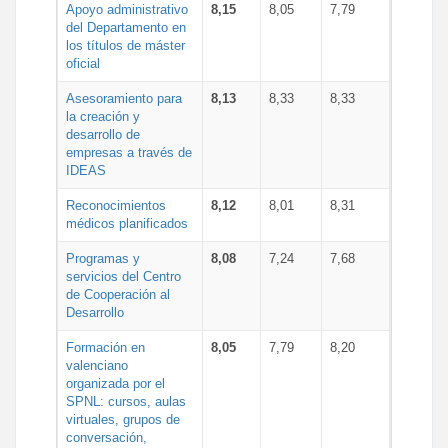
Apoyo administrativo
8,15
8,05
7,79
del Departamento en
los títulos de máster
oficial
Asesoramiento para
8,13
8,33
8,33
la creación y
desarrollo de
empresas a través de
IDEAS
Reconocimientos
8,12
8,01
8,31
médicos planificados
Programas y
8,08
7,24
7,68
servicios del Centro
de Cooperación al
Desarrollo
Formación en
8,05
7,79
8,20
valenciano
organizada por el
SPNL: cursos, aulas
virtuales, grupos de
conversación,