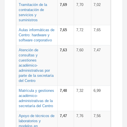
Tramitación de la
7,69
7,70
7,02
contratación de
servicios y
suministros
Aulas informáticas de
7,65
7,72
7,65
Centro: hardware y
software corporativo
Atención de
7,63
7,60
7,47
consultas y
cuestiones
académico-
administrativas por
parte de la secretaría
del Centro
Matrícula y gestiones
7,48
7,32
6,99
académico-
administrativas de la
secretaría del Centro
Apoyo de técnicos de
7,47
7,76
7,56
laboratorios y
modelos en