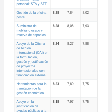
personal: STA y STT
Gestión de la oficina
8,28
7,84
8,02
postal
Suministro de
8,28
8,08
7,93
mobiliario usado y
reserva de espacios
Apoyo de la Oficina
8,24
8,27
7,88
de Acción
Internacional (OAI) en
la formulación,
gestión y justificación
de proyectos
internacionales con
financiación externa
Herramientas para la
8,23
7,89
7,75
tramitación de la
gestión económica
Apoyo en la
8,18
7,97
7,75
justificación de
ayudas públicas a la