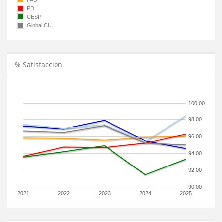
PAS
PDI
CESP
Global CU
% Satisfacción
100.00
98.00
96.00
94.00
92.00
90.00
2021
2022
2023
2024
2025