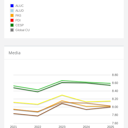
ALUC
ALUD
PAS
PDI
CESP
Global CU
Media
8.80
8.60
8.40
8.20
8.00
7.80
7.60
2021
2022
2023
2024
2025