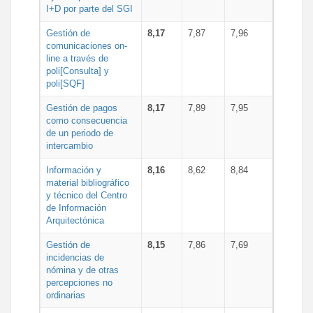
I+D por parte del SGI
Gestión de
8,17
7,87
7,96
comunicaciones on-
line a través de
poli[Consulta] y
poli[SQF]
Gestión de pagos
8,17
7,89
7,95
como consecuencia
de un periodo de
intercambio
Información y
8,16
8,62
8,84
material bibliográfico
y técnico del Centro
de Información
Arquitectónica
Gestión de
8,15
7,86
7,69
incidencias de
nómina y de otras
percepciones no
ordinarias