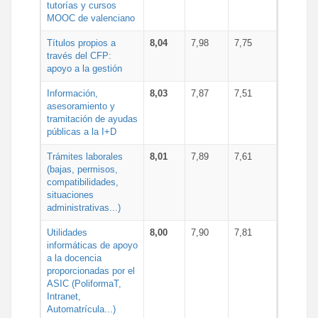
tutorías y cursos
MOOC de valenciano
Títulos propios a
8,04
7,98
7,75
través del CFP:
apoyo a la gestión
Información,
8,03
7,87
7,51
asesoramiento y
tramitación de ayudas
públicas a la I+D
Trámites laborales
8,01
7,89
7,61
(bajas, permisos,
compatibilidades,
situaciones
administrativas...)
Utilidades
8,00
7,90
7,81
informáticas de apoyo
a la docencia
proporcionadas por el
ASIC (PoliformaT,
Intranet,
Automatrícula...)