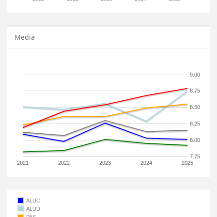
Media
9.00
8.75
8.50
8.25
8.00
7.75
2021
2022
2023
2024
2025
ALUC
ALUD