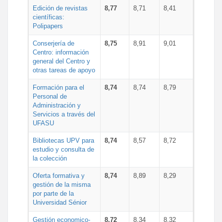
Edición de revistas
8,77
8,71
8,41
científicas:
Polipapers
Conserjería de
8,75
8,91
9,01
Centro: información
general del Centro y
otras tareas de apoyo
Formación para el
8,74
8,74
8,79
Personal de
Administración y
Servicios a través del
UFASU
Bibliotecas UPV para
8,74
8,57
8,72
estudio y consulta de
la colección
Oferta formativa y
8,74
8,89
8,29
gestión de la misma
por parte de la
Universidad Sénior
Gestión economico-
8,72
8,34
8,32