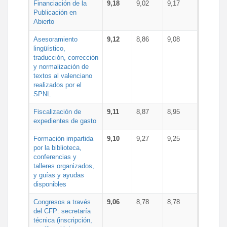
Financiación de la
9,18
9,02
9,17
Publicación en
Abierto
Asesoramiento
9,12
8,86
9,08
lingüístico,
traducción, corrección
y normalización de
textos al valenciano
realizados por el
SPNL
Fiscalización de
9,11
8,87
8,95
expedientes de gasto
Formación impartida
9,10
9,27
9,25
por la biblioteca,
conferencias y
talleres organizados,
y guías y ayudas
disponibles
Congresos a través
9,06
8,78
8,78
del CFP: secretaría
técnica (inscripción,