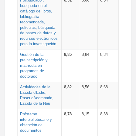
Polibuscador:
8,91
8,66
8,54
búsqueda en el
catálogo de libros,
bibliografía
recomendada,
películas, búsqueda
de bases de datos y
recursos electrónicos
para la investigación
Gestión de la
8,85
8,84
8,34
preinscripción y
matrícula en
programas de
doctorado
Actividades de la
8,82
8,56
8,68
Escola d'Estiu,
PascuaAcampada,
Escola de la Neu
Préstamo
8,78
8,15
8,38
interbibliotecario y
obtención de
documentos