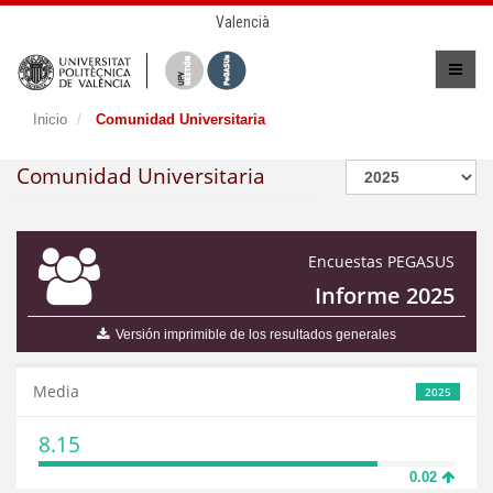
Valencià
Inicio
Comunidad Universitaria
Comunidad Universitaria
Encuestas PEGASUS
Informe 2025
Versión imprimible de los resultados generales
Media
2025
8.15
0.02