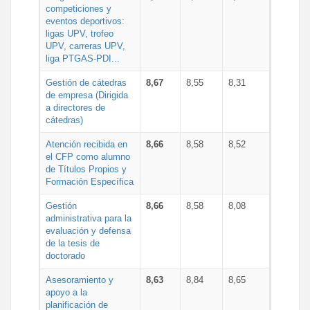
competiciones y
eventos deportivos:
ligas UPV, trofeo
UPV, carreras UPV,
liga PTGAS-PDI...
Gestión de cátedras
8,67
8,55
8,31
de empresa (Dirigida
a directores de
cátedras)
Atención recibida en
8,66
8,58
8,52
el CFP como alumno
de Títulos Propios y
Formación Específica
Gestión
8,66
8,58
8,08
administrativa para la
evaluación y defensa
de la tesis de
doctorado
Asesoramiento y
8,63
8,84
8,65
apoyo a la
planificación de