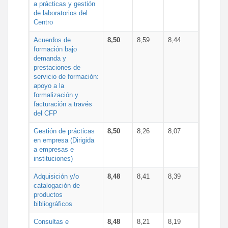
a prácticas y gestión
de laboratorios del
Centro
Acuerdos de
8,50
8,59
8,44
formación bajo
demanda y
prestaciones de
servicio de formación:
apoyo a la
formalización y
facturación a través
del CFP
Gestión de prácticas
8,50
8,26
8,07
en empresa (Dirigida
a empresas e
instituciones)
Adquisición y/o
8,48
8,41
8,39
catalogación de
productos
bibliográficos
Consultas e
8,48
8,21
8,19