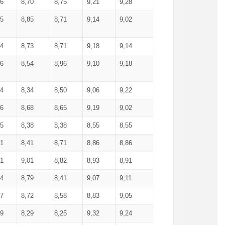
36
8,70
8,75
9,21
9,28
85
8,85
8,71
9,14
9,02
64
8,73
8,71
9,18
9,14
66
8,54
8,96
9,10
9,18
84
8,34
8,50
9,06
9,22
56
8,68
8,65
9,19
9,02
15
8,38
8,38
8,55
8,55
71
8,41
8,71
8,86
8,86
91
9,01
8,82
8,93
8,91
74
8,79
8,41
9,07
9,11
57
8,72
8,58
8,83
9,05
89
8,29
8,25
9,32
9,24