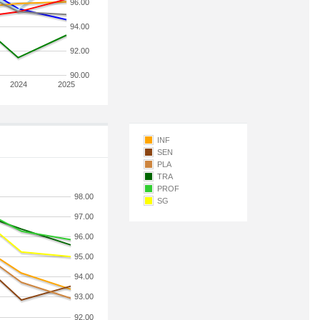
96.00
94.00
92.00
90.00
2024
2025
INF
SEN
PLA
TRA
PROF
98.00
SG
97.00
96.00
95.00
94.00
93.00
92.00