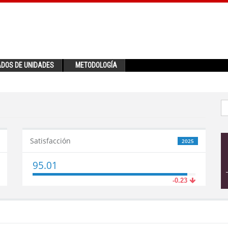
ADOS DE UNIDADES
METODOLOGÍA
Satisfacción
2025
95.01
-0.23