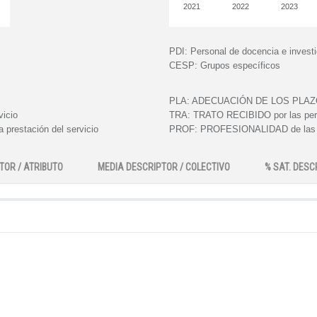
2021
2022
2023
PDI:
Personal de docencia e invest
CESP:
Grupos específicos
PLA:
ADECUACIÓN DE LOS PLAZOS e
vicio
TRA:
TRATO RECIBIDO por las perso
 prestación del servicio
PROF:
PROFESIONALIDAD de las pe
TOR / ATRIBUTO
MEDIA DESCRIPTOR / COLECTIVO
% SAT. DESC