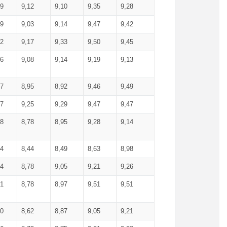
99
9,12
9,10
9,35
9,28
09
9,03
9,14
9,47
9,42
02
9,17
9,33
9,50
9,45
86
9,08
9,14
9,19
9,13
87
8,95
8,92
9,46
9,49
27
9,25
9,29
9,47
9,47
78
8,78
8,95
9,28
9,14
84
8,44
8,49
8,63
8,98
94
8,78
9,05
9,21
9,26
01
8,78
8,97
9,51
9,51
40
8,62
8,87
9,05
9,21