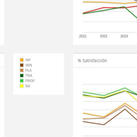
2021
2022
2023
% Satisfacción
INF
SEN
PLA
TRA
PROF
SG