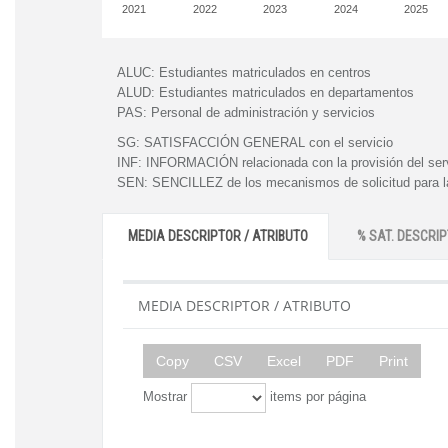
2021
2022
2023
2024
2025
ALUC:
Estudiantes matriculados en centros
ALUD:
Estudiantes matriculados en departamentos
PAS:
Personal de administración y servicios
SG:
SATISFACCIÓN GENERAL con el servicio
INF:
INFORMACIÓN relacionada con la provisión del ser
SEN:
SENCILLEZ de los mecanismos de solicitud para la
MEDIA DESCRIPTOR / ATRIBUTO
% SAT. DESCRIP
MEDIA DESCRIPTOR / ATRIBUTO
Copy
CSV
Excel
PDF
Print
Mostrar
items por página