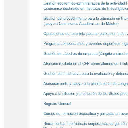
Gestión economico-administrativa de la actividad I
Económica destinado en Institutos de Investigació
Gestión del procedimiento para la admisión en títu
(apoyo a Comisiones Académicas de Máster)
Operaciones de tesorería para la realización efecti
Programa competiciones y eventos deportivos: lig
Gestión de cátedras de empresa (Dirigida a directo
Atención recibida en el CFP como alumno de Títul
Gestión administrativa para la evaluación y defens
Asesoramiento y apoyo a la planificación de congre
Apoyo a la difusión y promoción de los títulos prop
Registro General
Cursos de formación específica y jornadas a travé
Herramientas informáticas corporativas de gestión 