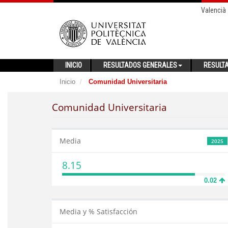
Valencià
INICIO
RESULTADOS GENERALES
RESULT
Inicio
Comunidad Universitaria
Comunidad Universitaria
Media
2025
8.15
0.02
Media y % Satisfacción