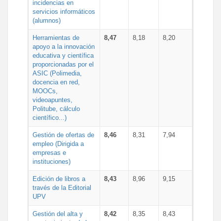
incidencias en
servicios informáticos
(alumnos)
Herramientas de
8,47
8,18
8,20
apoyo a la innovación
educativa y científica
proporcionadas por el
ASIC (Polimedia,
docencia en red,
MOOCs,
videoapuntes,
Politube, cálculo
científico...)
Gestión de ofertas de
8,46
8,31
7,94
empleo (Dirigida a
empresas e
instituciones)
Edición de libros a
8,43
8,96
9,15
través de la Editorial
UPV
Gestión del alta y
8,42
8,35
8,43