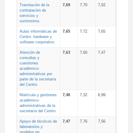
Tramitación de la
7,69
7,70
7,02
contratación de
servicios y
suministros
Aulas informáticas de
7,65
7,72
7,65
Centro: hardware y
software corporativo
Atención de
7,63
7,60
7,47
consultas y
cuestiones
académico-
administrativas por
parte de la secretaría
del Centro
Matrícula y gestiones
7,48
7,32
6,99
académico-
administrativas de la
secretaría del Centro
Apoyo de técnicos de
7,47
7,76
7,56
laboratorios y
modelos en