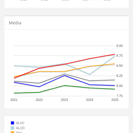
Media
9.00
8.75
8.50
8.25
8.00
7.75
2021
2022
2023
2024
2025
ALUC
ALUD