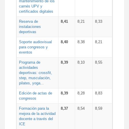
mantenimiento de los
carnés UPV y
certificados digitales
Reserva de
8,41
8,21
8,33
instalaciones
deportivas
Soporte audiovisual
8,40
8,38
8,21
para congresos y
eventos
Programa de
8,39
8,10
8,55
actividades
deportivas: crossfit,
step, musculación,
pilates, yoga...
Edición de actas de
8,39
8,28
8,83
congresos
Formación para la
8,37
8,54
8,59
mejora de la actividad
docente a través del
ICE