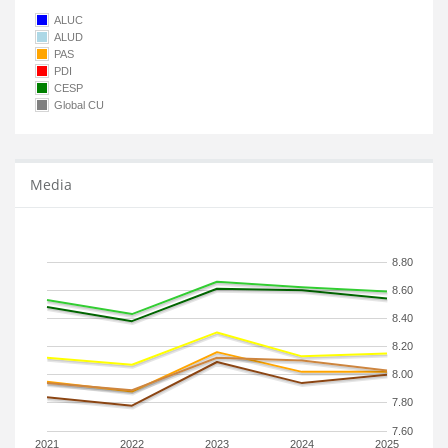
ALUC
ALUD
PAS
PDI
CESP
Global CU
Media
8.80
8.60
8.40
8.20
8.00
7.80
7.60
2021
2022
2023
2024
2025