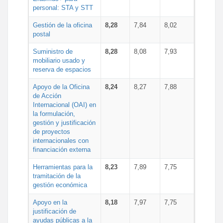
personal: STA y STT
Gestión de la oficina
8,28
7,84
8,02
postal
Suministro de
8,28
8,08
7,93
mobiliario usado y
reserva de espacios
Apoyo de la Oficina
8,24
8,27
7,88
de Acción
Internacional (OAI) en
la formulación,
gestión y justificación
de proyectos
internacionales con
financiación externa
Herramientas para la
8,23
7,89
7,75
tramitación de la
gestión económica
Apoyo en la
8,18
7,97
7,75
justificación de
ayudas públicas a la