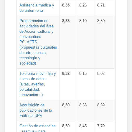
Asistencia médica y
8,35
8,26
8,71
de enfermería
Programación de
8,33
8,10
8,50
actividades del área
de Acción Cultural y
convocatoria
PC_ACTS
(propuestas culturales
de arte, ciencia,
tecnología y
sociedad)
Telefonía móvil, fija y
8,32
8,15
8,02
líneas de datos
(altas, averías,
portabilidad,
renovación...)
Adquisición de
8,30
8,63
8,69
publicaciones de la
Editorial UPV
Gestión de estancias
8,30
8,45
7,79
Erasmus+ para