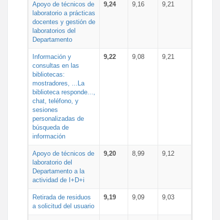
Apoyo de técnicos de
9,24
9,16
9,21
laboratorio a prácticas
docentes y gestión de
laboratorios del
Departamento
Información y
9,22
9,08
9,21
consultas en las
bibliotecas:
mostradores, ...La
biblioteca responde...,
chat, teléfono, y
sesiones
personalizadas de
búsqueda de
información
Apoyo de técnicos de
9,20
8,99
9,12
laboratorio del
Departamento a la
actividad de I+D+i
Retirada de residuos
9,19
9,09
9,03
a solicitud del usuario