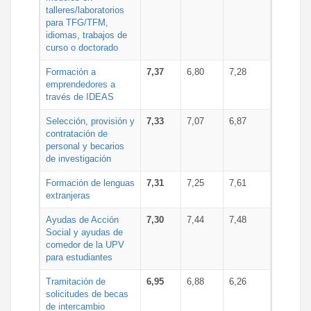
talleres/laboratorios
para TFG/TFM,
idiomas, trabajos de
curso o doctorado
Formación a
7,37
6,80
7,28
emprendedores a
través de IDEAS
Selección, provisión y
7,33
7,07
6,87
contratación de
personal y becarios
de investigación
Formación de lenguas
7,31
7,25
7,61
extranjeras
Ayudas de Acción
7,30
7,44
7,48
Social y ayudas de
comedor de la UPV
para estudiantes
Tramitación de
6,95
6,88
6,26
solicitudes de becas
de intercambio