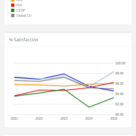
PAS
PDI
CESP
Global CU
% Satisfacción
100.00
98.00
96.00
94.00
92.00
90.00
2021
2022
2023
2024
2025