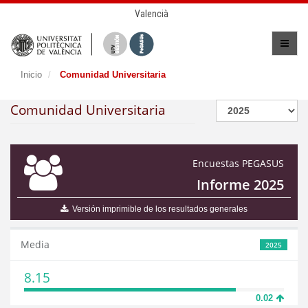
Valencià
Inicio
Comunidad Universitaria
Comunidad Universitaria
Encuestas PEGASUS
Informe 2025
Versión imprimible de los resultados generales
Media
2025
8.15
0.02