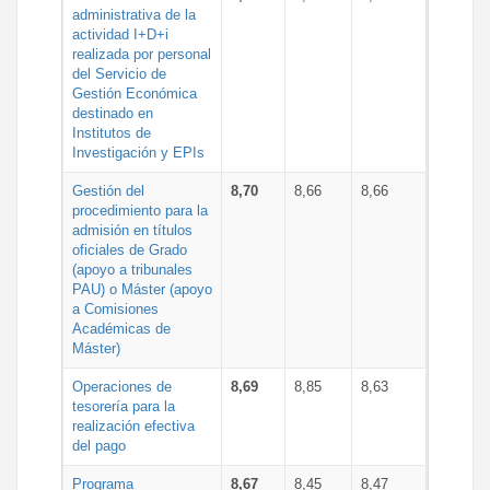
administrativa de la
actividad I+D+i
realizada por personal
del Servicio de
Gestión Económica
destinado en
Institutos de
Investigación y EPIs
Gestión del
8,70
8,66
8,66
procedimiento para la
admisión en títulos
oficiales de Grado
(apoyo a tribunales
PAU) o Máster (apoyo
a Comisiones
Académicas de
Máster)
Operaciones de
8,69
8,85
8,63
tesorería para la
realización efectiva
del pago
Programa
8,67
8,45
8,47