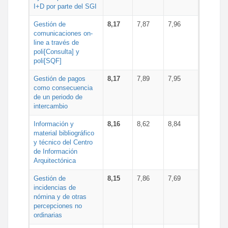
I+D por parte del SGI
Gestión de
8,17
7,87
7,96
comunicaciones on-
line a través de
poli[Consulta] y
poli[SQF]
Gestión de pagos
8,17
7,89
7,95
como consecuencia
de un periodo de
intercambio
Información y
8,16
8,62
8,84
material bibliográfico
y técnico del Centro
de Información
Arquitectónica
Gestión de
8,15
7,86
7,69
incidencias de
nómina y de otras
percepciones no
ordinarias