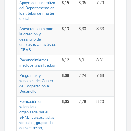
Apoyo administrativo
8,15
8,05
7,79
del Departamento en
los títulos de máster
oficial
Asesoramiento para
8,13
8,33
8,33
la creación y
desarrollo de
empresas a través de
IDEAS
Reconocimientos
8,12
8,01
8,31
médicos planificados
Programas y
8,08
7,24
7,68
servicios del Centro
de Cooperación al
Desarrollo
Formación en
8,05
7,79
8,20
valenciano
organizada por el
SPNL: cursos, aulas
virtuales, grupos de
conversación,