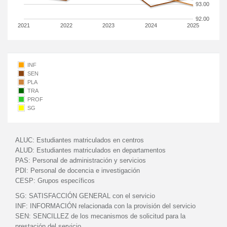
93.00
92.00
2021
2022
2023
2024
2025
INF
SEN
PLA
TRA
PROF
SG
ALUC:
Estudiantes matriculados en centros
ALUD:
Estudiantes matriculados en departamentos
PAS:
Personal de administración y servicios
PDI:
Personal de docencia e investigación
CESP:
Grupos específicos
SG:
SATISFACCIÓN GENERAL con el servicio
INF:
INFORMACIÓN relacionada con la provisión del servicio
SEN:
SENCILLEZ de los mecanismos de solicitud para la
prestación del servicio