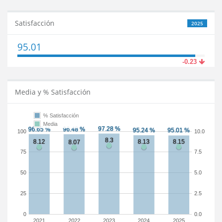
Satisfacción
2025
95.01
-0.23
Media y % Satisfacción
% Satisfacción
Media
100
10.0
75
7.5
50
5.0
25
2.5
0
0.0
2021
2022
2023
2024
2025