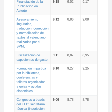
Financiación de la
9,18
9,02
9,17
Publicación en
Abierto
Asesoramiento
9,12
8,86
9,08
lingüístico,
traducción, corrección
y normalización de
textos al valenciano
realizados por el
SPNL
Fiscalización de
9,11
8,87
8,95
expedientes de gasto
Formación impartida
9,10
9,27
9,25
por la biblioteca,
conferencias y
talleres organizados,
y guías y ayudas
disponibles
Congresos a través
9,06
8,78
8,78
del CFP: secretaría
técnica (inscripción,