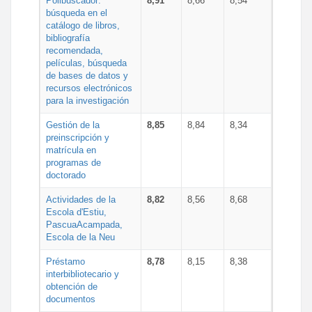
Polibuscador:
8,91
8,66
8,54
búsqueda en el
catálogo de libros,
bibliografía
recomendada,
películas, búsqueda
de bases de datos y
recursos electrónicos
para la investigación
Gestión de la
8,85
8,84
8,34
preinscripción y
matrícula en
programas de
doctorado
Actividades de la
8,82
8,56
8,68
Escola d'Estiu,
PascuaAcampada,
Escola de la Neu
Préstamo
8,78
8,15
8,38
interbibliotecario y
obtención de
documentos