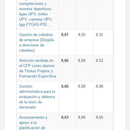
competiciones y
eventos deportivos:
ligas UPV, trofeo
UPV, carreras UPV,
liga PTGAS-PDI...
Gestión de cátedras
8,67
8,55
8,31
de empresa (Dirigida
a directores de
cátedras)
Atención recibida en
8,66
8,58
8,52
el CFP como alumno
de Títulos Propios y
Formación Específica
Gestión
8,66
8,58
8,08
administrativa para la
evaluación y defensa
de la tesis de
doctorado
Asesoramiento y
8,63
8,84
8,65
apoyo a la
planificación de