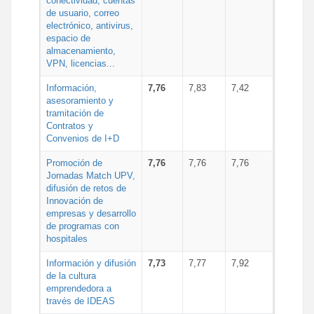
conectividad, cuentas
de usuario, correo
electrónico, antivirus,
espacio de
almacenamiento,
VPN, licencias...
Información,
7,76
7,83
7,42
asesoramiento y
tramitación de
Contratos y
Convenios de I+D
Promoción de
7,76
7,76
7,76
Jornadas Match UPV,
difusión de retos de
Innovación de
empresas y desarrollo
de programas con
hospitales
Información y difusión
7,73
7,77
7,92
de la cultura
emprendedora a
través de IDEAS