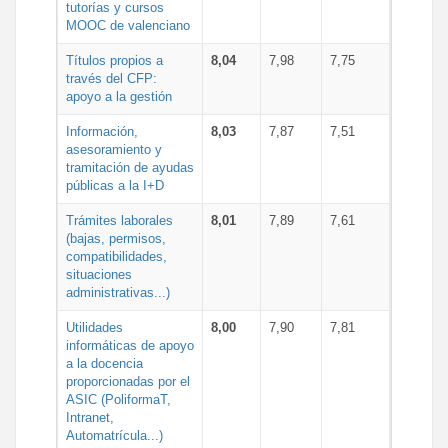
tutorías y cursos
MOOC de valenciano
Títulos propios a
8,04
7,98
7,75
través del CFP:
apoyo a la gestión
Información,
8,03
7,87
7,51
asesoramiento y
tramitación de ayudas
públicas a la I+D
Trámites laborales
8,01
7,89
7,61
(bajas, permisos,
compatibilidades,
situaciones
administrativas...)
Utilidades
8,00
7,90
7,81
informáticas de apoyo
a la docencia
proporcionadas por el
ASIC (PoliformaT,
Intranet,
Automatrícula...)