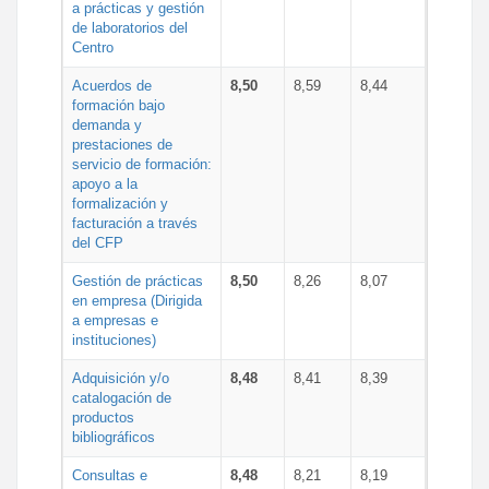
a prácticas y gestión
de laboratorios del
Centro
Acuerdos de
8,50
8,59
8,44
formación bajo
demanda y
prestaciones de
servicio de formación:
apoyo a la
formalización y
facturación a través
del CFP
Gestión de prácticas
8,50
8,26
8,07
en empresa (Dirigida
a empresas e
instituciones)
Adquisición y/o
8,48
8,41
8,39
catalogación de
productos
bibliográficos
Consultas e
8,48
8,21
8,19