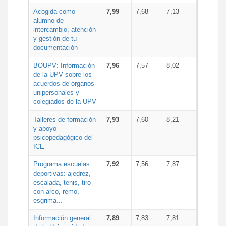
Acogida como
7,99
7,68
7,13
alumno de
intercambio, atención
y gestión de tu
documentación
BOUPV: Información
7,96
7,57
8,02
de la UPV sobre los
acuerdos de órganos
unipersonales y
colegiados de la UPV
Talleres de formación
7,93
7,60
8,21
y apoyo
psicopedagógico del
ICE
Programa escuelas
7,92
7,56
7,87
deportivas: ajedrez,
escalada, tenis, tiro
con arco, remo,
esgrima...
Información general
7,89
7,83
7,81