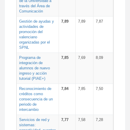
de la Universidad a
través del Área de
Comunicación
Gestión de ayudas y
7,89
7,89
7,87
actividades de
promoción del
valenciano
organizadas por el
SPNL
Programa de
7,85
7,69
8,09
integración de
alumnos de nuevo
ingreso y acción
tutorial (PIAE+)
Reconocimiento de
7,84
7,85
7,50
créditos como
consecuencia de un
periodo de
intercambio
Servicios de red y
7,77
7,58
7,28
sistemas: