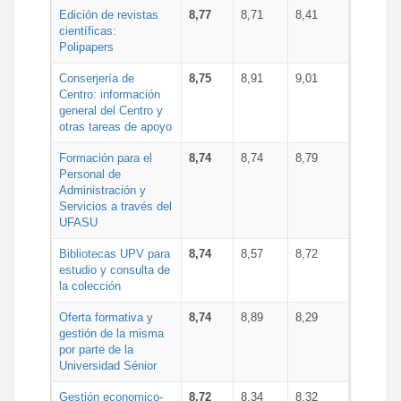
Edición de revistas
8,77
8,71
8,41
científicas:
Polipapers
Conserjería de
8,75
8,91
9,01
Centro: información
general del Centro y
otras tareas de apoyo
Formación para el
8,74
8,74
8,79
Personal de
Administración y
Servicios a través del
UFASU
Bibliotecas UPV para
8,74
8,57
8,72
estudio y consulta de
la colección
Oferta formativa y
8,74
8,89
8,29
gestión de la misma
por parte de la
Universidad Sénior
Gestión economico-
8,72
8,34
8,32