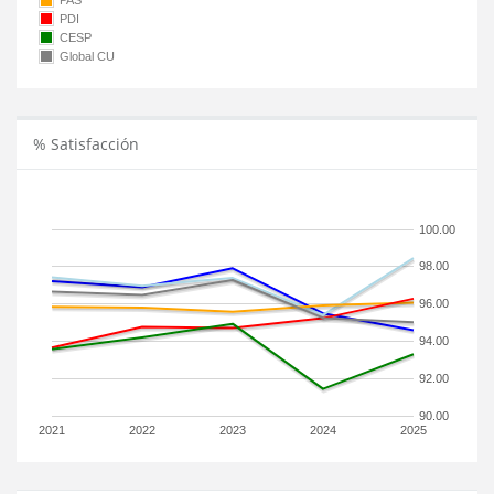
PAS
PDI
CESP
Global CU
% Satisfacción
100.00
98.00
96.00
94.00
92.00
90.00
2021
2022
2023
2024
2025