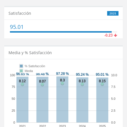
Satisfacción
2025
95.01
-0.23
Media y % Satisfacción
% Satisfacción
Media
100
10.0
75
7.5
50
5.0
25
2.5
0
0.0
2021
2022
2023
2024
2025