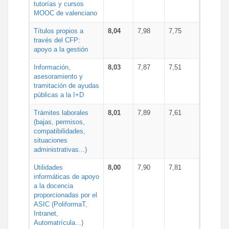
tutorías y cursos
MOOC de valenciano
Títulos propios a
8,04
7,98
7,75
través del CFP:
apoyo a la gestión
Información,
8,03
7,87
7,51
asesoramiento y
tramitación de ayudas
públicas a la I+D
Trámites laborales
8,01
7,89
7,61
(bajas, permisos,
compatibilidades,
situaciones
administrativas...)
Utilidades
8,00
7,90
7,81
informáticas de apoyo
a la docencia
proporcionadas por el
ASIC (PoliformaT,
Intranet,
Automatrícula...)