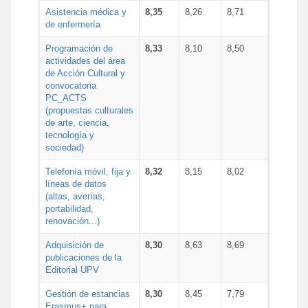
Asistencia médica y
8,35
8,26
8,71
de enfermería
Programación de
8,33
8,10
8,50
actividades del área
de Acción Cultural y
convocatoria
PC_ACTS
(propuestas culturales
de arte, ciencia,
tecnología y
sociedad)
Telefonía móvil, fija y
8,32
8,15
8,02
líneas de datos
(altas, averías,
portabilidad,
renovación...)
Adquisición de
8,30
8,63
8,69
publicaciones de la
Editorial UPV
Gestión de estancias
8,30
8,45
7,79
Erasmus+ para