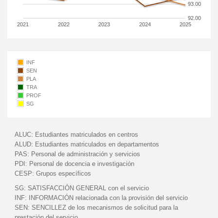
93.00
92.00
2021
2022
2023
2024
2025
INF
SEN
PLA
TRA
PROF
SG
ALUC:
Estudiantes matriculados en centros
ALUD:
Estudiantes matriculados en departamentos
PAS:
Personal de administración y servicios
PDI:
Personal de docencia e investigación
CESP:
Grupos específicos
SG:
SATISFACCIÓN GENERAL con el servicio
INF:
INFORMACIÓN relacionada con la provisión del servicio
SEN:
SENCILLEZ de los mecanismos de solicitud para la
prestación del servicio