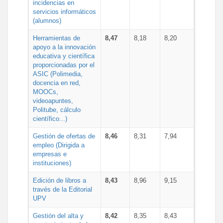
incidencias en
servicios informáticos
(alumnos)
Herramientas de
8,47
8,18
8,20
apoyo a la innovación
educativa y científica
proporcionadas por el
ASIC (Polimedia,
docencia en red,
MOOCs,
videoapuntes,
Politube, cálculo
científico...)
Gestión de ofertas de
8,46
8,31
7,94
empleo (Dirigida a
empresas e
instituciones)
Edición de libros a
8,43
8,96
9,15
través de la Editorial
UPV
Gestión del alta y
8,42
8,35
8,43