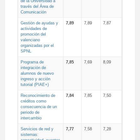
de la Universidad a
través del Área de
Comunicación
Gestión de ayudas y
7,89
7,89
7,87
actividades de
promoción del
valenciano
organizadas por el
SPNL
Programa de
7,85
7,69
8,09
integración de
alumnos de nuevo
ingreso y acción
tutorial (PIAE+)
Reconocimiento de
7,84
7,85
7,50
créditos como
consecuencia de un
periodo de
intercambio
Servicios de red y
7,77
7,58
7,28
sistemas: