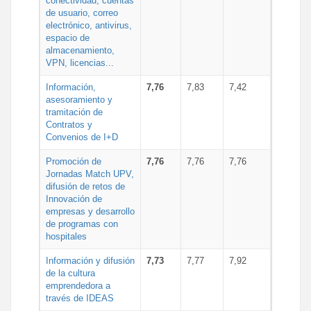
conectividad, cuentas
de usuario, correo
electrónico, antivirus,
espacio de
almacenamiento,
VPN, licencias...
Información,
7,76
7,83
7,42
asesoramiento y
tramitación de
Contratos y
Convenios de I+D
Promoción de
7,76
7,76
7,76
Jornadas Match UPV,
difusión de retos de
Innovación de
empresas y desarrollo
de programas con
hospitales
Información y difusión
7,73
7,77
7,92
de la cultura
emprendedora a
través de IDEAS