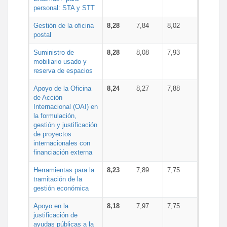
personal: STA y STT
Gestión de la oficina
8,28
7,84
8,02
postal
Suministro de
8,28
8,08
7,93
mobiliario usado y
reserva de espacios
Apoyo de la Oficina
8,24
8,27
7,88
de Acción
Internacional (OAI) en
la formulación,
gestión y justificación
de proyectos
internacionales con
financiación externa
Herramientas para la
8,23
7,89
7,75
tramitación de la
gestión económica
Apoyo en la
8,18
7,97
7,75
justificación de
ayudas públicas a la