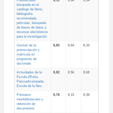
Polibuscador:
8,91
8,66
8,54
búsqueda en el
catálogo de libros,
bibliografía
recomendada,
películas, búsqueda
de bases de datos y
recursos electrónicos
para la investigación
Gestión de la
8,85
8,84
8,34
preinscripción y
matrícula en
programas de
doctorado
Actividades de la
8,82
8,56
8,68
Escola d'Estiu,
PascuaAcampada,
Escola de la Neu
Préstamo
8,78
8,15
8,38
interbibliotecario y
obtención de
documentos