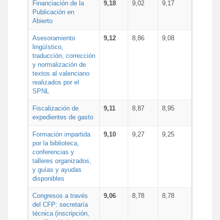
Financiación de la
9,18
9,02
9,17
Publicación en
Abierto
Asesoramiento
9,12
8,86
9,08
lingüístico,
traducción, corrección
y normalización de
textos al valenciano
realizados por el
SPNL
Fiscalización de
9,11
8,87
8,95
expedientes de gasto
Formación impartida
9,10
9,27
9,25
por la biblioteca,
conferencias y
talleres organizados,
y guías y ayudas
disponibles
Congresos a través
9,06
8,78
8,78
del CFP: secretaría
técnica (inscripción,