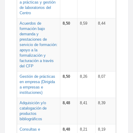
a prácticas y gestión
de laboratorios del
Centro
Acuerdos de
8,50
8,59
8,44
formación bajo
demanda y
prestaciones de
servicio de formación:
apoyo a la
formalización y
facturación a través
del CFP
Gestión de prácticas
8,50
8,26
8,07
en empresa (Dirigida
a empresas e
instituciones)
Adquisición y/o
8,48
8,41
8,39
catalogación de
productos
bibliográficos
Consultas e
8,48
8,21
8,19