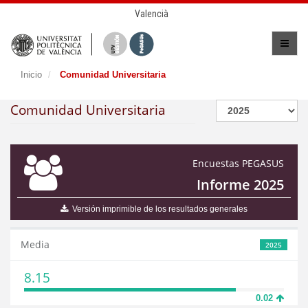
Valencià
Inicio
Comunidad Universitaria
Comunidad Universitaria
Encuestas PEGASUS
Informe 2025
Versión imprimible de los resultados generales
Media
2025
8.15
0.02