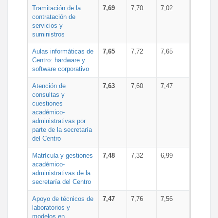
Tramitación de la
7,69
7,70
7,02
contratación de
servicios y
suministros
Aulas informáticas de
7,65
7,72
7,65
Centro: hardware y
software corporativo
Atención de
7,63
7,60
7,47
consultas y
cuestiones
académico-
administrativas por
parte de la secretaría
del Centro
Matrícula y gestiones
7,48
7,32
6,99
académico-
administrativas de la
secretaría del Centro
Apoyo de técnicos de
7,47
7,76
7,56
laboratorios y
modelos en