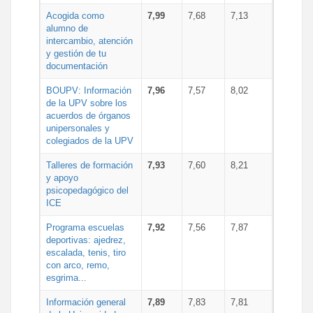
Acogida como
7,99
7,68
7,13
alumno de
intercambio, atención
y gestión de tu
documentación
BOUPV: Información
7,96
7,57
8,02
de la UPV sobre los
acuerdos de órganos
unipersonales y
colegiados de la UPV
Talleres de formación
7,93
7,60
8,21
y apoyo
psicopedagógico del
ICE
Programa escuelas
7,92
7,56
7,87
deportivas: ajedrez,
escalada, tenis, tiro
con arco, remo,
esgrima...
Información general
7,89
7,83
7,81