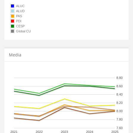
ALUC
ALUD
PAS
PDI
CESP
Global CU
Media
8.80
8.60
8.40
8.20
8.00
7.80
7.60
2021
2022
2023
2024
2025