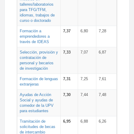
talleres/laboratorios
para TFG/TFM,
idiomas, trabajos de
curso o doctorado
Formación a
7,37
6,80
7,28
emprendedores a
través de IDEAS
Selección, provisión y
7,33
7,07
6,87
contratación de
personal y becarios
de investigación
Formación de lenguas
7,31
7,25
7,61
extranjeras
Ayudas de Acción
7,30
7,44
7,48
Social y ayudas de
comedor de la UPV
para estudiantes
Tramitación de
6,95
6,88
6,26
solicitudes de becas
de intercambio