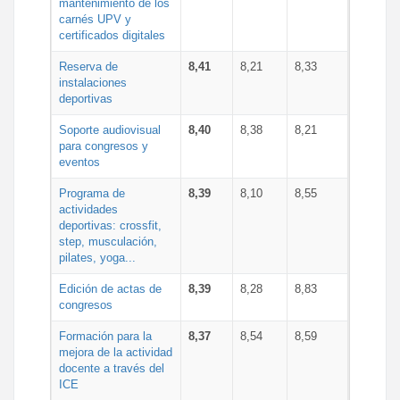
mantenimiento de los
carnés UPV y
certificados digitales
Reserva de
8,41
8,21
8,33
instalaciones
deportivas
Soporte audiovisual
8,40
8,38
8,21
para congresos y
eventos
Programa de
8,39
8,10
8,55
actividades
deportivas: crossfit,
step, musculación,
pilates, yoga...
Edición de actas de
8,39
8,28
8,83
congresos
Formación para la
8,37
8,54
8,59
mejora de la actividad
docente a través del
ICE