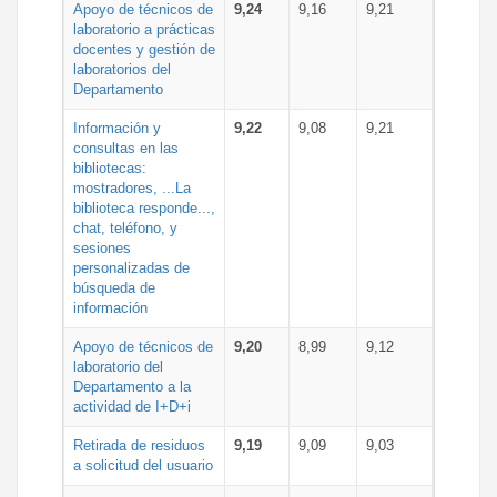
Apoyo de técnicos de
9,24
9,16
9,21
laboratorio a prácticas
docentes y gestión de
laboratorios del
Departamento
Información y
9,22
9,08
9,21
consultas en las
bibliotecas:
mostradores, ...La
biblioteca responde...,
chat, teléfono, y
sesiones
personalizadas de
búsqueda de
información
Apoyo de técnicos de
9,20
8,99
9,12
laboratorio del
Departamento a la
actividad de I+D+i
Retirada de residuos
9,19
9,09
9,03
a solicitud del usuario