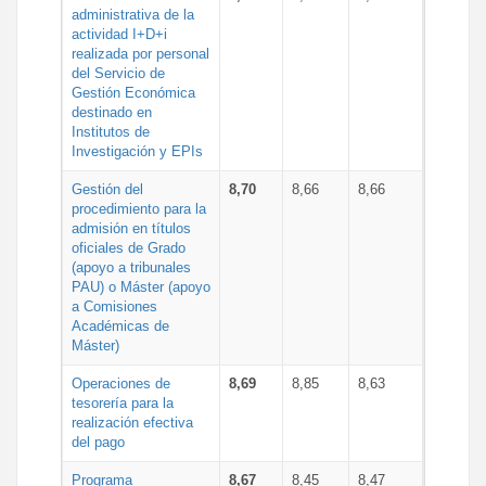
administrativa de la
actividad I+D+i
realizada por personal
del Servicio de
Gestión Económica
destinado en
Institutos de
Investigación y EPIs
Gestión del
8,70
8,66
8,66
procedimiento para la
admisión en títulos
oficiales de Grado
(apoyo a tribunales
PAU) o Máster (apoyo
a Comisiones
Académicas de
Máster)
Operaciones de
8,69
8,85
8,63
tesorería para la
realización efectiva
del pago
Programa
8,67
8,45
8,47