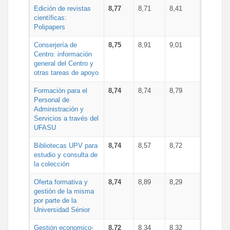
Edición de revistas
8,77
8,71
8,41
científicas:
Polipapers
Conserjería de
8,75
8,91
9,01
Centro: información
general del Centro y
otras tareas de apoyo
Formación para el
8,74
8,74
8,79
Personal de
Administración y
Servicios a través del
UFASU
Bibliotecas UPV para
8,74
8,57
8,72
estudio y consulta de
la colección
Oferta formativa y
8,74
8,89
8,29
gestión de la misma
por parte de la
Universidad Sénior
Gestión economico-
8,72
8,34
8,32