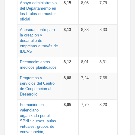
Apoyo administrativo
8,15
8,05
7,79
del Departamento en
los títulos de máster
oficial
Asesoramiento para
8,13
8,33
8,33
la creación y
desarrollo de
empresas a través de
IDEAS
Reconocimientos
8,12
8,01
8,31
médicos planificados
Programas y
8,08
7,24
7,68
servicios del Centro
de Cooperación al
Desarrollo
Formación en
8,05
7,79
8,20
valenciano
organizada por el
SPNL: cursos, aulas
virtuales, grupos de
conversación,