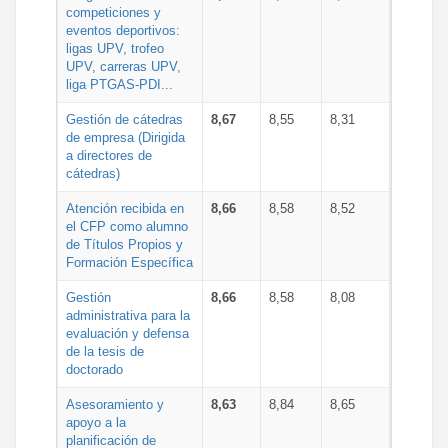
competiciones y
eventos deportivos:
ligas UPV, trofeo
UPV, carreras UPV,
liga PTGAS-PDI...
Gestión de cátedras
8,67
8,55
8,31
de empresa (Dirigida
a directores de
cátedras)
Atención recibida en
8,66
8,58
8,52
el CFP como alumno
de Títulos Propios y
Formación Específica
Gestión
8,66
8,58
8,08
administrativa para la
evaluación y defensa
de la tesis de
doctorado
Asesoramiento y
8,63
8,84
8,65
apoyo a la
planificación de