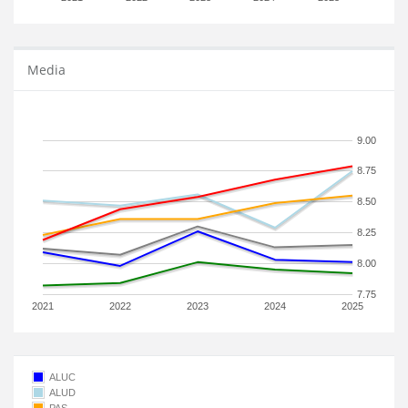
Media
9.00
8.75
8.50
8.25
8.00
7.75
2021
2022
2023
2024
2025
ALUC
ALUD