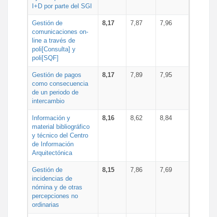
I+D por parte del SGI
Gestión de
8,17
7,87
7,96
comunicaciones on-
line a través de
poli[Consulta] y
poli[SQF]
Gestión de pagos
8,17
7,89
7,95
como consecuencia
de un periodo de
intercambio
Información y
8,16
8,62
8,84
material bibliográfico
y técnico del Centro
de Información
Arquitectónica
Gestión de
8,15
7,86
7,69
incidencias de
nómina y de otras
percepciones no
ordinarias