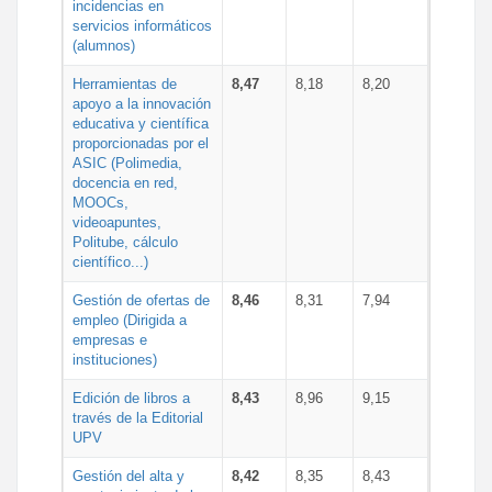
incidencias en
servicios informáticos
(alumnos)
Herramientas de
8,47
8,18
8,20
apoyo a la innovación
educativa y científica
proporcionadas por el
ASIC (Polimedia,
docencia en red,
MOOCs,
videoapuntes,
Politube, cálculo
científico...)
Gestión de ofertas de
8,46
8,31
7,94
empleo (Dirigida a
empresas e
instituciones)
Edición de libros a
8,43
8,96
9,15
través de la Editorial
UPV
Gestión del alta y
8,42
8,35
8,43