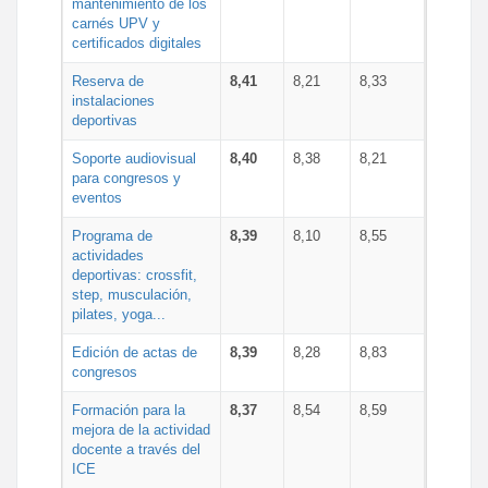
mantenimiento de los
carnés UPV y
certificados digitales
Reserva de
8,41
8,21
8,33
instalaciones
deportivas
Soporte audiovisual
8,40
8,38
8,21
para congresos y
eventos
Programa de
8,39
8,10
8,55
actividades
deportivas: crossfit,
step, musculación,
pilates, yoga...
Edición de actas de
8,39
8,28
8,83
congresos
Formación para la
8,37
8,54
8,59
mejora de la actividad
docente a través del
ICE