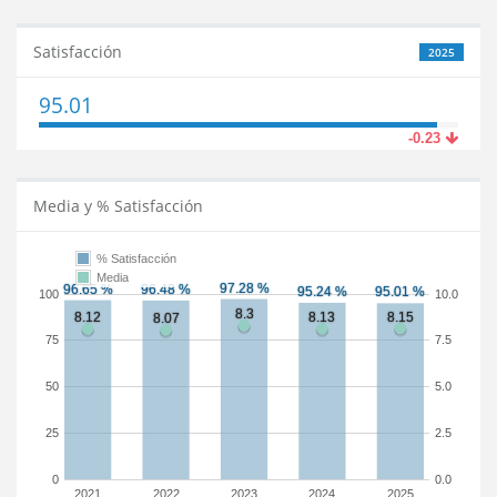
Satisfacción
2025
95.01
-0.23
Media y % Satisfacción
% Satisfacción
Media
100
10.0
75
7.5
50
5.0
25
2.5
0
0.0
2021
2022
2023
2024
2025