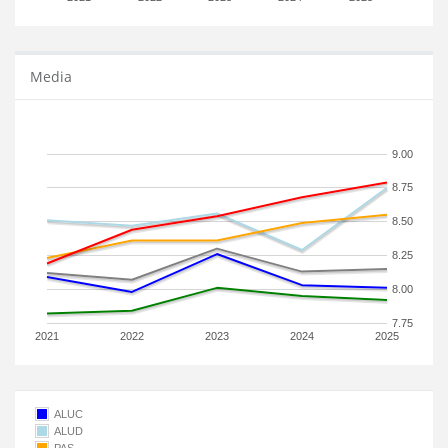
Media
9.00
8.75
8.50
8.25
8.00
7.75
2021
2022
2023
2024
2025
ALUC
ALUD