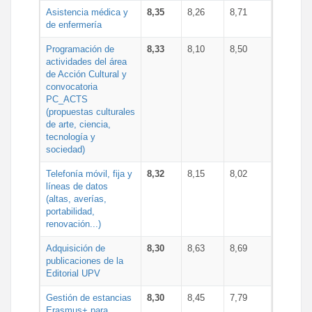
Asistencia médica y
8,35
8,26
8,71
de enfermería
Programación de
8,33
8,10
8,50
actividades del área
de Acción Cultural y
convocatoria
PC_ACTS
(propuestas culturales
de arte, ciencia,
tecnología y
sociedad)
Telefonía móvil, fija y
8,32
8,15
8,02
líneas de datos
(altas, averías,
portabilidad,
renovación...)
Adquisición de
8,30
8,63
8,69
publicaciones de la
Editorial UPV
Gestión de estancias
8,30
8,45
7,79
Erasmus+ para