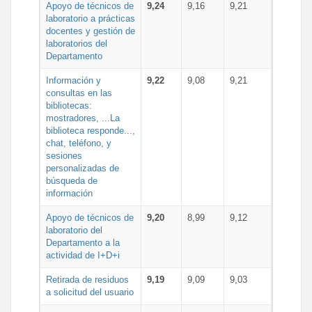
Apoyo de técnicos de
9,24
9,16
9,21
laboratorio a prácticas
docentes y gestión de
laboratorios del
Departamento
Información y
9,22
9,08
9,21
consultas en las
bibliotecas:
mostradores, ...La
biblioteca responde...,
chat, teléfono, y
sesiones
personalizadas de
búsqueda de
información
Apoyo de técnicos de
9,20
8,99
9,12
laboratorio del
Departamento a la
actividad de I+D+i
Retirada de residuos
9,19
9,09
9,03
a solicitud del usuario