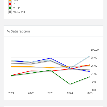
PAS
PDI
CESP
Global CU
% Satisfacción
100.00
98.00
96.00
94.00
92.00
90.00
2021
2022
2023
2024
2025