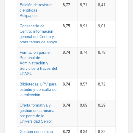
Edición de revistas
8,77
8,71
8,41
científicas:
Polipapers
Conserjería de
8,75
8,91
9,01
Centro: información
general del Centro y
otras tareas de apoyo
Formación para el
8,74
8,74
8,79
Personal de
Administración y
Servicios a través del
UFASU
Bibliotecas UPV para
8,74
8,57
8,72
estudio y consulta de
la colección
Oferta formativa y
8,74
8,89
8,29
gestión de la misma
por parte de la
Universidad Sénior
Gestión economico-
8,72
8,34
8,32