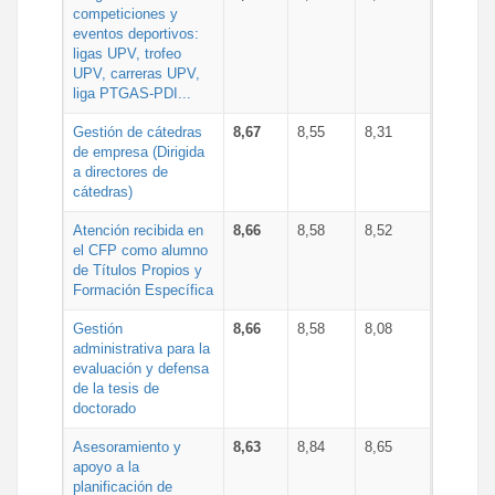
competiciones y
eventos deportivos:
ligas UPV, trofeo
UPV, carreras UPV,
liga PTGAS-PDI...
Gestión de cátedras
8,67
8,55
8,31
de empresa (Dirigida
a directores de
cátedras)
Atención recibida en
8,66
8,58
8,52
el CFP como alumno
de Títulos Propios y
Formación Específica
Gestión
8,66
8,58
8,08
administrativa para la
evaluación y defensa
de la tesis de
doctorado
Asesoramiento y
8,63
8,84
8,65
apoyo a la
planificación de