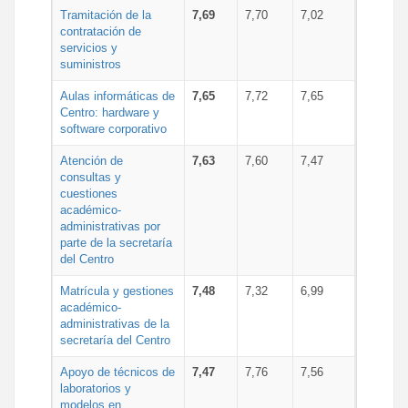
Tramitación de la
7,69
7,70
7,02
contratación de
servicios y
suministros
Aulas informáticas de
7,65
7,72
7,65
Centro: hardware y
software corporativo
Atención de
7,63
7,60
7,47
consultas y
cuestiones
académico-
administrativas por
parte de la secretaría
del Centro
Matrícula y gestiones
7,48
7,32
6,99
académico-
administrativas de la
secretaría del Centro
Apoyo de técnicos de
7,47
7,76
7,56
laboratorios y
modelos en