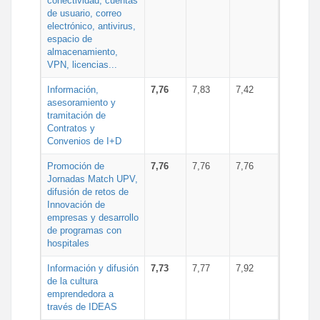
conectividad, cuentas
de usuario, correo
electrónico, antivirus,
espacio de
almacenamiento,
VPN, licencias...
Información,
7,76
7,83
7,42
asesoramiento y
tramitación de
Contratos y
Convenios de I+D
Promoción de
7,76
7,76
7,76
Jornadas Match UPV,
difusión de retos de
Innovación de
empresas y desarrollo
de programas con
hospitales
Información y difusión
7,73
7,77
7,92
de la cultura
emprendedora a
través de IDEAS