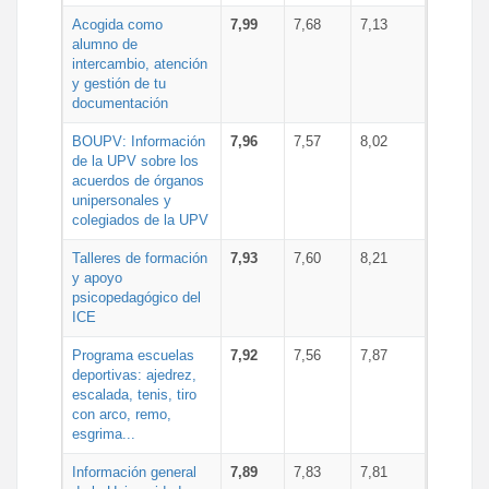
Acogida como
7,99
7,68
7,13
alumno de
intercambio, atención
y gestión de tu
documentación
BOUPV: Información
7,96
7,57
8,02
de la UPV sobre los
acuerdos de órganos
unipersonales y
colegiados de la UPV
Talleres de formación
7,93
7,60
8,21
y apoyo
psicopedagógico del
ICE
Programa escuelas
7,92
7,56
7,87
deportivas: ajedrez,
escalada, tenis, tiro
con arco, remo,
esgrima...
Información general
7,89
7,83
7,81