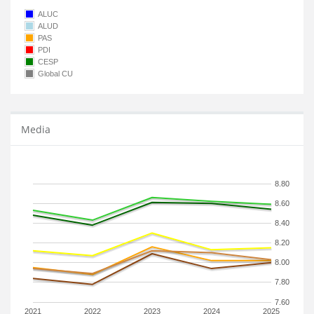
ALUC
ALUD
PAS
PDI
CESP
Global CU
Media
8.80
8.60
8.40
8.20
8.00
7.80
7.60
2021
2022
2023
2024
2025