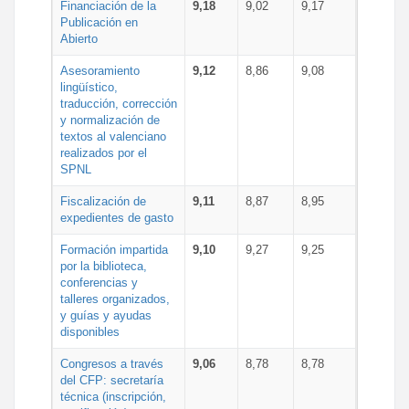
Financiación de la
9,18
9,02
9,17
Publicación en
Abierto
Asesoramiento
9,12
8,86
9,08
lingüístico,
traducción, corrección
y normalización de
textos al valenciano
realizados por el
SPNL
Fiscalización de
9,11
8,87
8,95
expedientes de gasto
Formación impartida
9,10
9,27
9,25
por la biblioteca,
conferencias y
talleres organizados,
y guías y ayudas
disponibles
Congresos a través
9,06
8,78
8,78
del CFP: secretaría
técnica (inscripción,