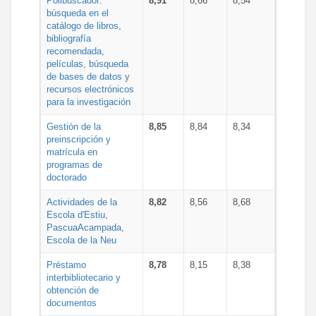
Polibuscador:
8,91
8,66
8,54
búsqueda en el
catálogo de libros,
bibliografía
recomendada,
películas, búsqueda
de bases de datos y
recursos electrónicos
para la investigación
Gestión de la
8,85
8,84
8,34
preinscripción y
matrícula en
programas de
doctorado
Actividades de la
8,82
8,56
8,68
Escola d'Estiu,
PascuaAcampada,
Escola de la Neu
Préstamo
8,78
8,15
8,38
interbibliotecario y
obtención de
documentos