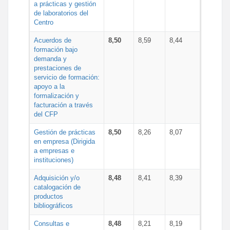
a prácticas y gestión
de laboratorios del
Centro
Acuerdos de
8,50
8,59
8,44
formación bajo
demanda y
prestaciones de
servicio de formación:
apoyo a la
formalización y
facturación a través
del CFP
Gestión de prácticas
8,50
8,26
8,07
en empresa (Dirigida
a empresas e
instituciones)
Adquisición y/o
8,48
8,41
8,39
catalogación de
productos
bibliográficos
Consultas e
8,48
8,21
8,19