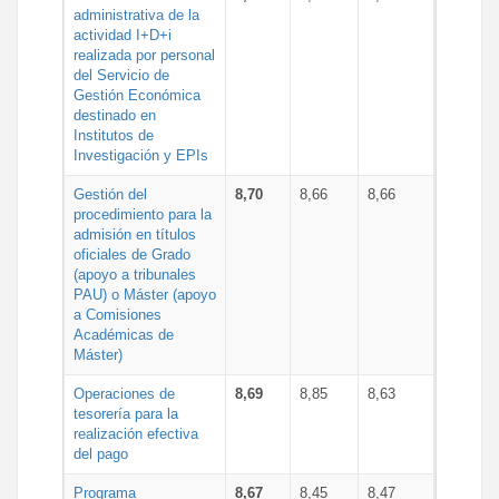
administrativa de la
actividad I+D+i
realizada por personal
del Servicio de
Gestión Económica
destinado en
Institutos de
Investigación y EPIs
Gestión del
8,70
8,66
8,66
procedimiento para la
admisión en títulos
oficiales de Grado
(apoyo a tribunales
PAU) o Máster (apoyo
a Comisiones
Académicas de
Máster)
Operaciones de
8,69
8,85
8,63
tesorería para la
realización efectiva
del pago
Programa
8,67
8,45
8,47