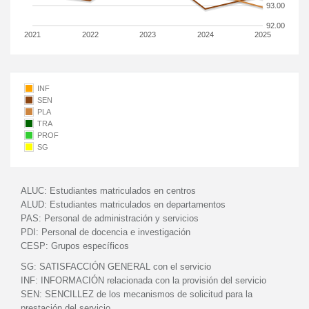
93.00
92.00
2021
2022
2023
2024
2025
INF
SEN
PLA
TRA
PROF
SG
ALUC:
Estudiantes matriculados en centros
ALUD:
Estudiantes matriculados en departamentos
PAS:
Personal de administración y servicios
PDI:
Personal de docencia e investigación
CESP:
Grupos específicos
SG:
SATISFACCIÓN GENERAL con el servicio
INF:
INFORMACIÓN relacionada con la provisión del servicio
SEN:
SENCILLEZ de los mecanismos de solicitud para la
prestación del servicio