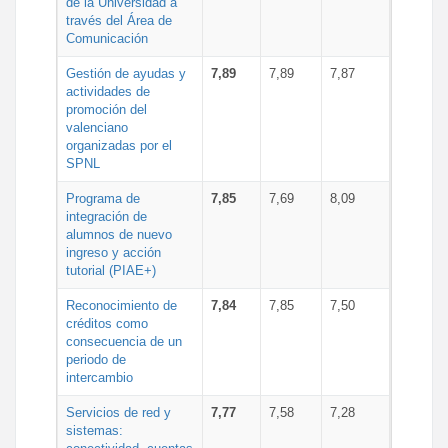
de la Universidad a
través del Área de
Comunicación
Gestión de ayudas y
7,89
7,89
7,87
actividades de
promoción del
valenciano
organizadas por el
SPNL
Programa de
7,85
7,69
8,09
integración de
alumnos de nuevo
ingreso y acción
tutorial (PIAE+)
Reconocimiento de
7,84
7,85
7,50
créditos como
consecuencia de un
periodo de
intercambio
Servicios de red y
7,77
7,58
7,28
sistemas: