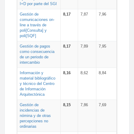
I+D por parte del SGI
Gestión de
8,17
7,87
7,96
comunicaciones on-
line a través de
poli[Consulta] y
poli[SQF]
Gestión de pagos
8,17
7,89
7,95
como consecuencia
de un periodo de
intercambio
Información y
8,16
8,62
8,84
material bibliográfico
y técnico del Centro
de Información
Arquitectónica
Gestión de
8,15
7,86
7,69
incidencias de
nómina y de otras
percepciones no
ordinarias