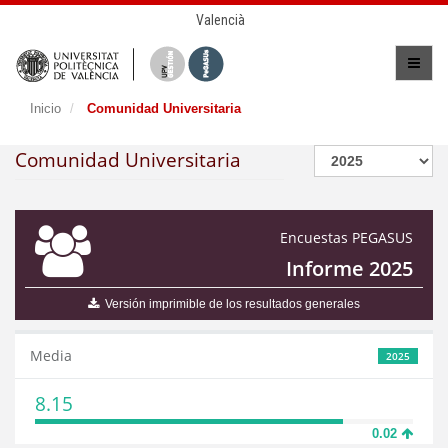
Valencià
Inicio
Comunidad Universitaria
Comunidad Universitaria
Encuestas PEGASUS
Informe 2025
Versión imprimible de los resultados generales
Media
2025
8.15
0.02