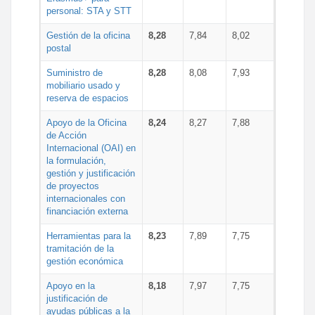
personal: STA y STT
Gestión de la oficina
8,28
7,84
8,02
postal
Suministro de
8,28
8,08
7,93
mobiliario usado y
reserva de espacios
Apoyo de la Oficina
8,24
8,27
7,88
de Acción
Internacional (OAI) en
la formulación,
gestión y justificación
de proyectos
internacionales con
financiación externa
Herramientas para la
8,23
7,89
7,75
tramitación de la
gestión económica
Apoyo en la
8,18
7,97
7,75
justificación de
ayudas públicas a la