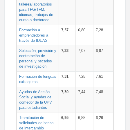
talleres/laboratorios
para TFG/TFM,
idiomas, trabajos de
curso o doctorado
Formación a
7,37
6,80
7,28
emprendedores a
través de IDEAS
Selección, provisión y
7,33
7,07
6,87
contratación de
personal y becarios
de investigación
Formación de lenguas
7,31
7,25
7,61
extranjeras
Ayudas de Acción
7,30
7,44
7,48
Social y ayudas de
comedor de la UPV
para estudiantes
Tramitación de
6,95
6,88
6,26
solicitudes de becas
de intercambio