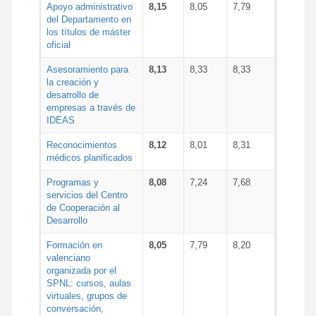
Apoyo administrativo
8,15
8,05
7,79
del Departamento en
los títulos de máster
oficial
Asesoramiento para
8,13
8,33
8,33
la creación y
desarrollo de
empresas a través de
IDEAS
Reconocimientos
8,12
8,01
8,31
médicos planificados
Programas y
8,08
7,24
7,68
servicios del Centro
de Cooperación al
Desarrollo
Formación en
8,05
7,79
8,20
valenciano
organizada por el
SPNL: cursos, aulas
virtuales, grupos de
conversación,