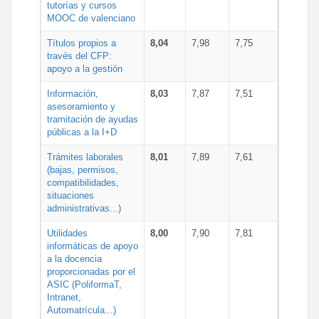
tutorías y cursos
MOOC de valenciano
Títulos propios a
8,04
7,98
7,75
través del CFP:
apoyo a la gestión
Información,
8,03
7,87
7,51
asesoramiento y
tramitación de ayudas
públicas a la I+D
Trámites laborales
8,01
7,89
7,61
(bajas, permisos,
compatibilidades,
situaciones
administrativas...)
Utilidades
8,00
7,90
7,81
informáticas de apoyo
a la docencia
proporcionadas por el
ASIC (PoliformaT,
Intranet,
Automatrícula...)