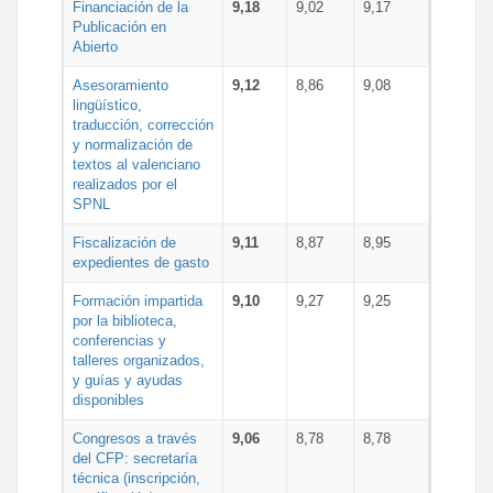
Financiación de la
9,18
9,02
9,17
Publicación en
Abierto
Asesoramiento
9,12
8,86
9,08
lingüístico,
traducción, corrección
y normalización de
textos al valenciano
realizados por el
SPNL
Fiscalización de
9,11
8,87
8,95
expedientes de gasto
Formación impartida
9,10
9,27
9,25
por la biblioteca,
conferencias y
talleres organizados,
y guías y ayudas
disponibles
Congresos a través
9,06
8,78
8,78
del CFP: secretaría
técnica (inscripción,