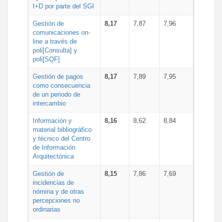
I+D por parte del SGI
Gestión de
8,17
7,87
7,96
comunicaciones on-
line a través de
poli[Consulta] y
poli[SQF]
Gestión de pagos
8,17
7,89
7,95
como consecuencia
de un periodo de
intercambio
Información y
8,16
8,62
8,84
material bibliográfico
y técnico del Centro
de Información
Arquitectónica
Gestión de
8,15
7,86
7,69
incidencias de
nómina y de otras
percepciones no
ordinarias