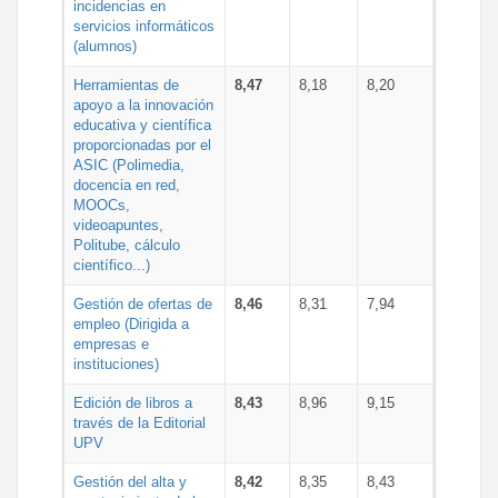
incidencias en
servicios informáticos
(alumnos)
Herramientas de
8,47
8,18
8,20
apoyo a la innovación
educativa y científica
proporcionadas por el
ASIC (Polimedia,
docencia en red,
MOOCs,
videoapuntes,
Politube, cálculo
científico...)
Gestión de ofertas de
8,46
8,31
7,94
empleo (Dirigida a
empresas e
instituciones)
Edición de libros a
8,43
8,96
9,15
través de la Editorial
UPV
Gestión del alta y
8,42
8,35
8,43