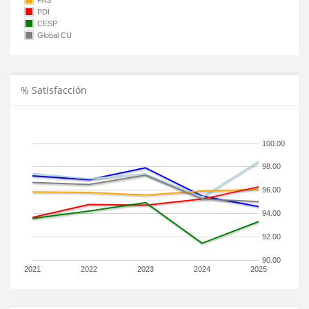
PAS
PDI
CESP
Global CU
% Satisfacción
100.00
98.00
96.00
94.00
92.00
90.00
2021
2022
2023
2024
2025