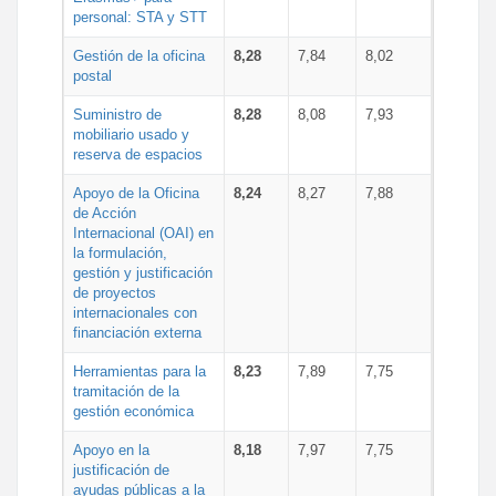
personal: STA y STT
Gestión de la oficina
8,28
7,84
8,02
postal
Suministro de
8,28
8,08
7,93
mobiliario usado y
reserva de espacios
Apoyo de la Oficina
8,24
8,27
7,88
de Acción
Internacional (OAI) en
la formulación,
gestión y justificación
de proyectos
internacionales con
financiación externa
Herramientas para la
8,23
7,89
7,75
tramitación de la
gestión económica
Apoyo en la
8,18
7,97
7,75
justificación de
ayudas públicas a la