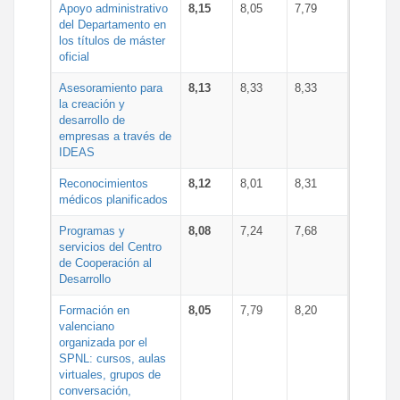
Apoyo administrativo
8,15
8,05
7,79
del Departamento en
los títulos de máster
oficial
Asesoramiento para
8,13
8,33
8,33
la creación y
desarrollo de
empresas a través de
IDEAS
Reconocimientos
8,12
8,01
8,31
médicos planificados
Programas y
8,08
7,24
7,68
servicios del Centro
de Cooperación al
Desarrollo
Formación en
8,05
7,79
8,20
valenciano
organizada por el
SPNL: cursos, aulas
virtuales, grupos de
conversación,