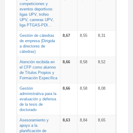
competiciones y
eventos deportivos:
ligas UPV, trofeo
UPV, carreras UPV,
liga PTGAS-PDI...
Gestión de cátedras
8,67
8,55
8,31
de empresa (Dirigida
a directores de
cátedras)
Atención recibida en
8,66
8,58
8,52
el CFP como alumno
de Títulos Propios y
Formación Específica
Gestión
8,66
8,58
8,08
administrativa para la
evaluación y defensa
de la tesis de
doctorado
Asesoramiento y
8,63
8,84
8,65
apoyo a la
planificación de