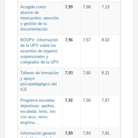
Acogida como
7,99
7,68
7,13
alumno de
intercambio, atención
y gestión de tu
documentación
BOUPV: Información
7,96
7,57
8,02
de la UPV sobre los
acuerdos de órganos
unipersonales y
colegiados de la UPV
Talleres de formación
7,93
7,60
8,21
y apoyo
psicopedagógico del
ICE
Programa escuelas
7,92
7,56
7,87
deportivas: ajedrez,
escalada, tenis, tiro
con arco, remo,
esgrima...
Información general
7,89
7,83
7,81