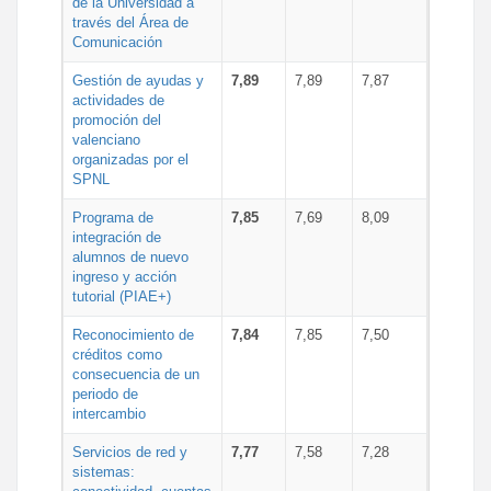
de la Universidad a
través del Área de
Comunicación
Gestión de ayudas y
7,89
7,89
7,87
actividades de
promoción del
valenciano
organizadas por el
SPNL
Programa de
7,85
7,69
8,09
integración de
alumnos de nuevo
ingreso y acción
tutorial (PIAE+)
Reconocimiento de
7,84
7,85
7,50
créditos como
consecuencia de un
periodo de
intercambio
Servicios de red y
7,77
7,58
7,28
sistemas: