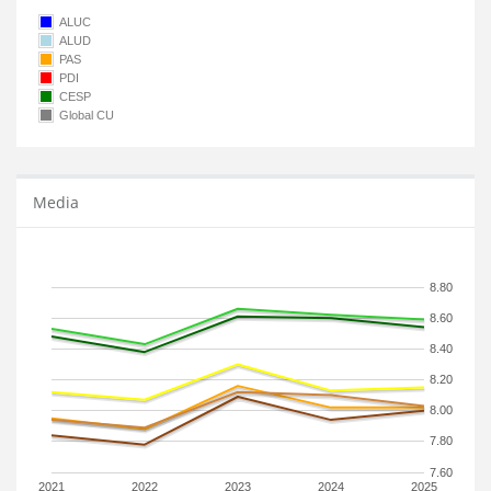
ALUC
ALUD
PAS
PDI
CESP
Global CU
Media
8.80
8.60
8.40
8.20
8.00
7.80
7.60
2021
2022
2023
2024
2025