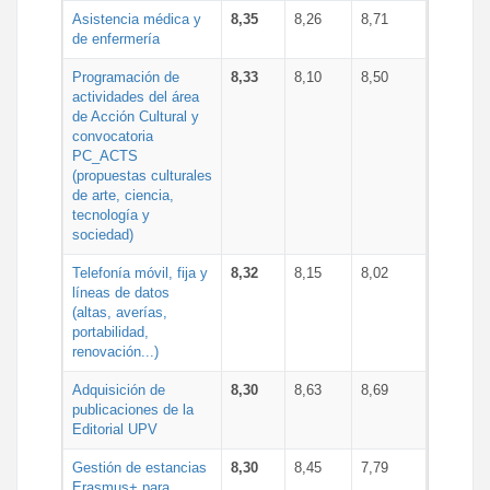
Asistencia médica y
8,35
8,26
8,71
de enfermería
Programación de
8,33
8,10
8,50
actividades del área
de Acción Cultural y
convocatoria
PC_ACTS
(propuestas culturales
de arte, ciencia,
tecnología y
sociedad)
Telefonía móvil, fija y
8,32
8,15
8,02
líneas de datos
(altas, averías,
portabilidad,
renovación...)
Adquisición de
8,30
8,63
8,69
publicaciones de la
Editorial UPV
Gestión de estancias
8,30
8,45
7,79
Erasmus+ para