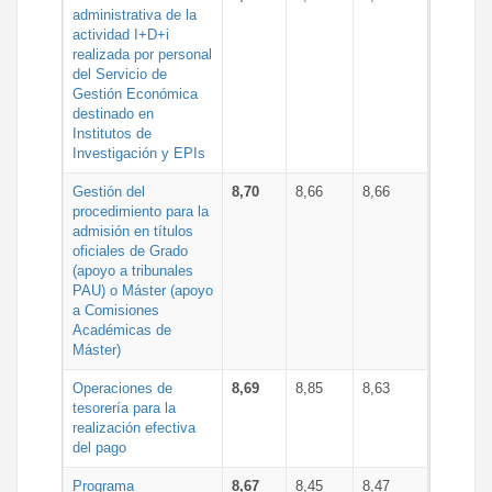
administrativa de la
actividad I+D+i
realizada por personal
del Servicio de
Gestión Económica
destinado en
Institutos de
Investigación y EPIs
Gestión del
8,70
8,66
8,66
procedimiento para la
admisión en títulos
oficiales de Grado
(apoyo a tribunales
PAU) o Máster (apoyo
a Comisiones
Académicas de
Máster)
Operaciones de
8,69
8,85
8,63
tesorería para la
realización efectiva
del pago
Programa
8,67
8,45
8,47