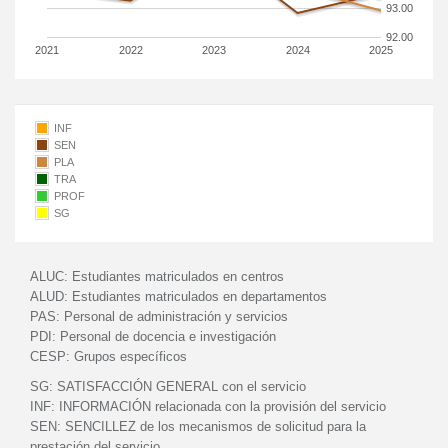
93.00
92.00
2021
2022
2023
2024
2025
INF
SEN
PLA
TRA
PROF
SG
ALUC:
Estudiantes matriculados en centros
ALUD:
Estudiantes matriculados en departamentos
PAS:
Personal de administración y servicios
PDI:
Personal de docencia e investigación
CESP:
Grupos específicos
SG:
SATISFACCIÓN GENERAL con el servicio
INF:
INFORMACIÓN relacionada con la provisión del servicio
SEN:
SENCILLEZ de los mecanismos de solicitud para la
prestación del servicio