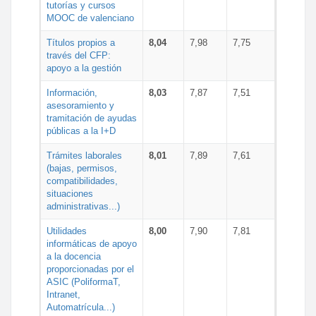
tutorías y cursos
MOOC de valenciano
Títulos propios a
8,04
7,98
7,75
través del CFP:
apoyo a la gestión
Información,
8,03
7,87
7,51
asesoramiento y
tramitación de ayudas
públicas a la I+D
Trámites laborales
8,01
7,89
7,61
(bajas, permisos,
compatibilidades,
situaciones
administrativas...)
Utilidades
8,00
7,90
7,81
informáticas de apoyo
a la docencia
proporcionadas por el
ASIC (PoliformaT,
Intranet,
Automatrícula...)