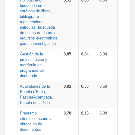
Polibuscador:
8,91
8,66
8,54
búsqueda en el
catálogo de libros,
bibliografía
recomendada,
películas, búsqueda
de bases de datos y
recursos electrónicos
para la investigación
Gestión de la
8,85
8,84
8,34
preinscripción y
matrícula en
programas de
doctorado
Actividades de la
8,82
8,56
8,68
Escola d'Estiu,
PascuaAcampada,
Escola de la Neu
Préstamo
8,78
8,15
8,38
interbibliotecario y
obtención de
documentos