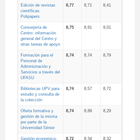
Edición de revistas
8,77
8,71
8,41
científicas:
Polipapers
Conserjería de
8,75
8,91
9,01
Centro: información
general del Centro y
otras tareas de apoyo
Formación para el
8,74
8,74
8,79
Personal de
Administración y
Servicios a través del
UFASU
Bibliotecas UPV para
8,74
8,57
8,72
estudio y consulta de
la colección
Oferta formativa y
8,74
8,89
8,29
gestión de la misma
por parte de la
Universidad Sénior
Gestión economico-
8,72
8,34
8,32