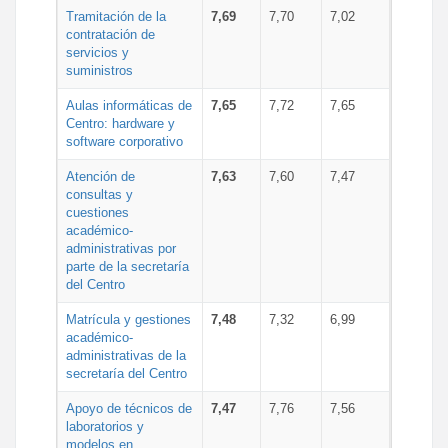
Tramitación de la
7,69
7,70
7,02
contratación de
servicios y
suministros
Aulas informáticas de
7,65
7,72
7,65
Centro: hardware y
software corporativo
Atención de
7,63
7,60
7,47
consultas y
cuestiones
académico-
administrativas por
parte de la secretaría
del Centro
Matrícula y gestiones
7,48
7,32
6,99
académico-
administrativas de la
secretaría del Centro
Apoyo de técnicos de
7,47
7,76
7,56
laboratorios y
modelos en