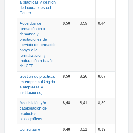
a prácticas y gestión
de laboratorios del
Centro
Acuerdos de
8,50
8,59
8,44
formación bajo
demanda y
prestaciones de
servicio de formación:
apoyo a la
formalización y
facturación a través
del CFP
Gestión de prácticas
8,50
8,26
8,07
en empresa (Dirigida
a empresas e
instituciones)
Adquisición y/o
8,48
8,41
8,39
catalogación de
productos
bibliográficos
Consultas e
8,48
8,21
8,19