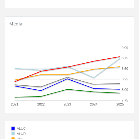
Media
9.00
8.75
8.50
8.25
8.00
7.75
2021
2022
2023
2024
2025
ALUC
ALUD