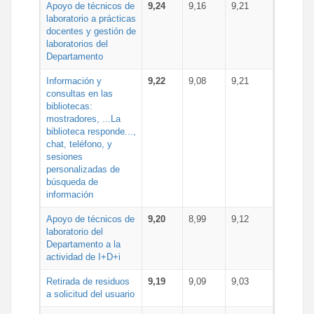
Apoyo de técnicos de
9,24
9,16
9,21
laboratorio a prácticas
docentes y gestión de
laboratorios del
Departamento
Información y
9,22
9,08
9,21
consultas en las
bibliotecas:
mostradores, ...La
biblioteca responde...,
chat, teléfono, y
sesiones
personalizadas de
búsqueda de
información
Apoyo de técnicos de
9,20
8,99
9,12
laboratorio del
Departamento a la
actividad de I+D+i
Retirada de residuos
9,19
9,09
9,03
a solicitud del usuario