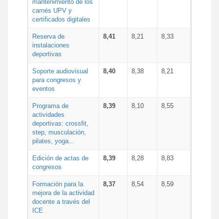
mantenimiento de los
carnés UPV y
certificados digitales
Reserva de
8,41
8,21
8,33
instalaciones
deportivas
Soporte audiovisual
8,40
8,38
8,21
para congresos y
eventos
Programa de
8,39
8,10
8,55
actividades
deportivas: crossfit,
step, musculación,
pilates, yoga...
Edición de actas de
8,39
8,28
8,83
congresos
Formación para la
8,37
8,54
8,59
mejora de la actividad
docente a través del
ICE