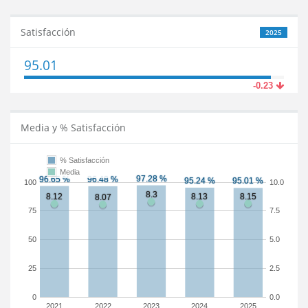
Satisfacción
2025
95.01
-0.23
Media y % Satisfacción
% Satisfacción
Media
100
10.0
75
7.5
50
5.0
25
2.5
0
0.0
2021
2022
2023
2024
2025