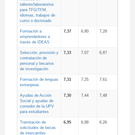
talleres/laboratorios
para TFG/TFM,
idiomas, trabajos de
curso o doctorado
Formación a
7,37
6,80
7,28
emprendedores a
través de IDEAS
Selección, provisión y
7,33
7,07
6,87
contratación de
personal y becarios
de investigación
Formación de lenguas
7,31
7,25
7,61
extranjeras
Ayudas de Acción
7,30
7,44
7,48
Social y ayudas de
comedor de la UPV
para estudiantes
Tramitación de
6,95
6,88
6,26
solicitudes de becas
de intercambio