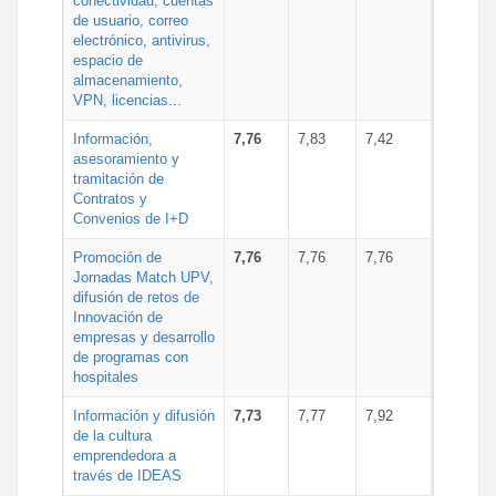
conectividad, cuentas
de usuario, correo
electrónico, antivirus,
espacio de
almacenamiento,
VPN, licencias...
Información,
7,76
7,83
7,42
asesoramiento y
tramitación de
Contratos y
Convenios de I+D
Promoción de
7,76
7,76
7,76
Jornadas Match UPV,
difusión de retos de
Innovación de
empresas y desarrollo
de programas con
hospitales
Información y difusión
7,73
7,77
7,92
de la cultura
emprendedora a
través de IDEAS