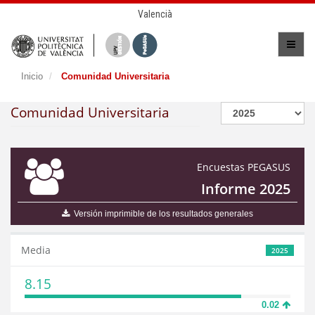
Valencià
Inicio
Comunidad Universitaria
Comunidad Universitaria
Encuestas PEGASUS
Informe 2025
Versión imprimible de los resultados generales
Media
2025
8.15
0.02