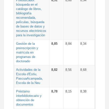
Polibuscador:
8,91
8,66
8,54
búsqueda en el
catálogo de libros,
bibliografía
recomendada,
películas, búsqueda
de bases de datos y
recursos electrónicos
para la investigación
Gestión de la
8,85
8,84
8,34
preinscripción y
matrícula en
programas de
doctorado
Actividades de la
8,82
8,56
8,68
Escola d'Estiu,
PascuaAcampada,
Escola de la Neu
Préstamo
8,78
8,15
8,38
interbibliotecario y
obtención de
documentos