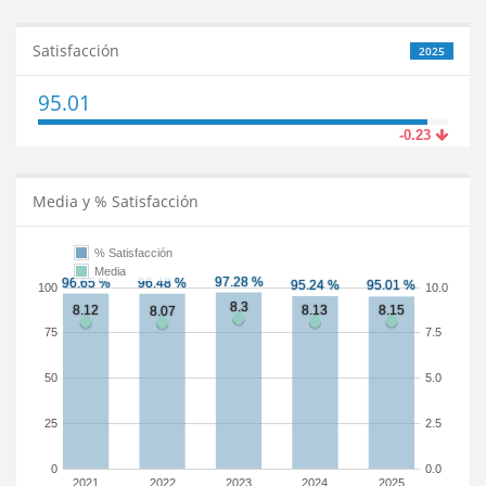
Satisfacción
2025
95.01
-0.23
Media y % Satisfacción
% Satisfacción
Media
100
10.0
75
7.5
50
5.0
25
2.5
0
0.0
2021
2022
2023
2024
2025