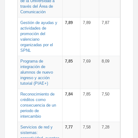
de la Universidad a
través del Área de
Comunicación
Gestión de ayudas y
7,89
7,89
7,87
actividades de
promoción del
valenciano
organizadas por el
SPNL
Programa de
7,85
7,69
8,09
integración de
alumnos de nuevo
ingreso y acción
tutorial (PIAE+)
Reconocimiento de
7,84
7,85
7,50
créditos como
consecuencia de un
periodo de
intercambio
Servicios de red y
7,77
7,58
7,28
sistemas: