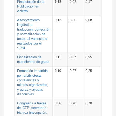
Financiación de la
9,18
9,02
9,17
Publicación en
Abierto
Asesoramiento
9,12
8,86
9,08
lingüístico,
traducción, corrección
y normalización de
textos al valenciano
realizados por el
SPNL
Fiscalización de
9,11
8,87
8,95
expedientes de gasto
Formación impartida
9,10
9,27
9,25
por la biblioteca,
conferencias y
talleres organizados,
y guías y ayudas
disponibles
Congresos a través
9,06
8,78
8,78
del CFP: secretaría
técnica (inscripción,