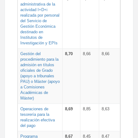
administrativa de la
actividad I+D+i
realizada por personal
del Servicio de
Gestión Económica
destinado en
Institutos de
Investigación y EPIs
Gestión del
8,70
8,66
8,66
procedimiento para la
admisión en títulos
oficiales de Grado
(apoyo a tribunales
PAU) o Máster (apoyo
a Comisiones
Académicas de
Máster)
Operaciones de
8,69
8,85
8,63
tesorería para la
realización efectiva
del pago
Programa
8,67
8,45
8,47