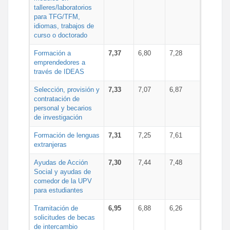
talleres/laboratorios
para TFG/TFM,
idiomas, trabajos de
curso o doctorado
Formación a
7,37
6,80
7,28
emprendedores a
través de IDEAS
Selección, provisión y
7,33
7,07
6,87
contratación de
personal y becarios
de investigación
Formación de lenguas
7,31
7,25
7,61
extranjeras
Ayudas de Acción
7,30
7,44
7,48
Social y ayudas de
comedor de la UPV
para estudiantes
Tramitación de
6,95
6,88
6,26
solicitudes de becas
de intercambio