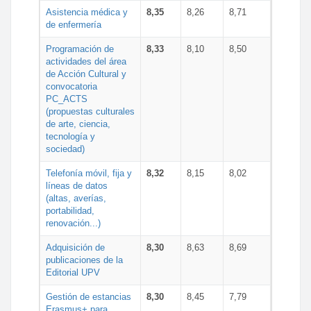
Asistencia médica y
8,35
8,26
8,71
de enfermería
Programación de
8,33
8,10
8,50
actividades del área
de Acción Cultural y
convocatoria
PC_ACTS
(propuestas culturales
de arte, ciencia,
tecnología y
sociedad)
Telefonía móvil, fija y
8,32
8,15
8,02
líneas de datos
(altas, averías,
portabilidad,
renovación...)
Adquisición de
8,30
8,63
8,69
publicaciones de la
Editorial UPV
Gestión de estancias
8,30
8,45
7,79
Erasmus+ para