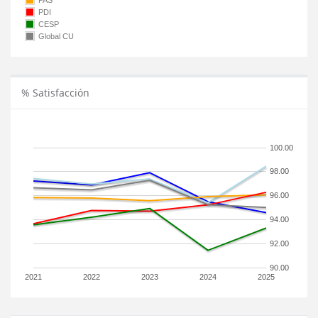
PAS
PDI
CESP
Global CU
% Satisfacción
100.00
98.00
96.00
94.00
92.00
90.00
2021
2022
2023
2024
2025