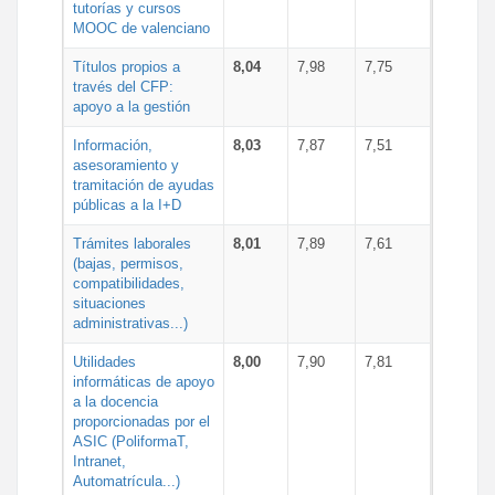
tutorías y cursos
MOOC de valenciano
Títulos propios a
8,04
7,98
7,75
través del CFP:
apoyo a la gestión
Información,
8,03
7,87
7,51
asesoramiento y
tramitación de ayudas
públicas a la I+D
Trámites laborales
8,01
7,89
7,61
(bajas, permisos,
compatibilidades,
situaciones
administrativas...)
Utilidades
8,00
7,90
7,81
informáticas de apoyo
a la docencia
proporcionadas por el
ASIC (PoliformaT,
Intranet,
Automatrícula...)