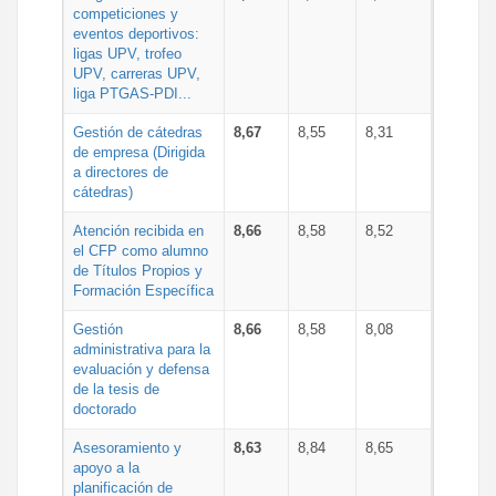
competiciones y
eventos deportivos:
ligas UPV, trofeo
UPV, carreras UPV,
liga PTGAS-PDI...
Gestión de cátedras
8,67
8,55
8,31
de empresa (Dirigida
a directores de
cátedras)
Atención recibida en
8,66
8,58
8,52
el CFP como alumno
de Títulos Propios y
Formación Específica
Gestión
8,66
8,58
8,08
administrativa para la
evaluación y defensa
de la tesis de
doctorado
Asesoramiento y
8,63
8,84
8,65
apoyo a la
planificación de