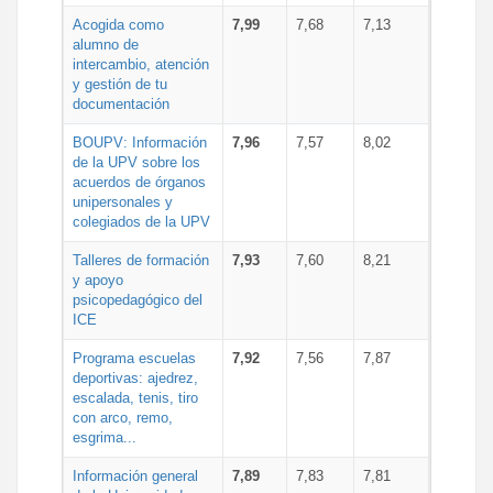
Acogida como
7,99
7,68
7,13
alumno de
intercambio, atención
y gestión de tu
documentación
BOUPV: Información
7,96
7,57
8,02
de la UPV sobre los
acuerdos de órganos
unipersonales y
colegiados de la UPV
Talleres de formación
7,93
7,60
8,21
y apoyo
psicopedagógico del
ICE
Programa escuelas
7,92
7,56
7,87
deportivas: ajedrez,
escalada, tenis, tiro
con arco, remo,
esgrima...
Información general
7,89
7,83
7,81