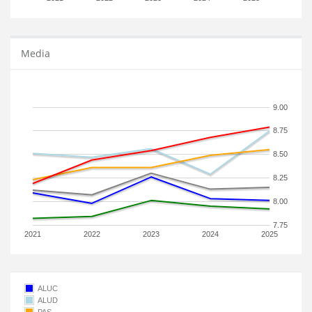
Media
9.00
8.75
8.50
8.25
8.00
7.75
2021
2022
2023
2024
2025
ALUC
ALUD