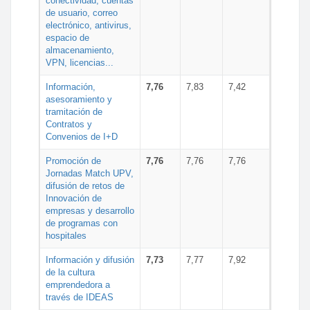
conectividad, cuentas
de usuario, correo
electrónico, antivirus,
espacio de
almacenamiento,
VPN, licencias...
Información,
7,76
7,83
7,42
asesoramiento y
tramitación de
Contratos y
Convenios de I+D
Promoción de
7,76
7,76
7,76
Jornadas Match UPV,
difusión de retos de
Innovación de
empresas y desarrollo
de programas con
hospitales
Información y difusión
7,73
7,77
7,92
de la cultura
emprendedora a
través de IDEAS