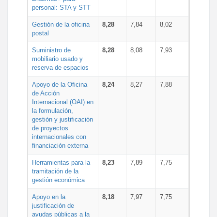
personal: STA y STT
Gestión de la oficina
8,28
7,84
8,02
postal
Suministro de
8,28
8,08
7,93
mobiliario usado y
reserva de espacios
Apoyo de la Oficina
8,24
8,27
7,88
de Acción
Internacional (OAI) en
la formulación,
gestión y justificación
de proyectos
internacionales con
financiación externa
Herramientas para la
8,23
7,89
7,75
tramitación de la
gestión económica
Apoyo en la
8,18
7,97
7,75
justificación de
ayudas públicas a la