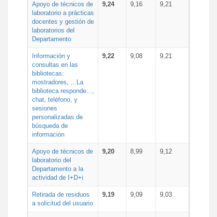
Apoyo de técnicos de
9,24
9,16
9,21
laboratorio a prácticas
docentes y gestión de
laboratorios del
Departamento
Información y
9,22
9,08
9,21
consultas en las
bibliotecas:
mostradores, ...La
biblioteca responde...,
chat, teléfono, y
sesiones
personalizadas de
búsqueda de
información
Apoyo de técnicos de
9,20
8,99
9,12
laboratorio del
Departamento a la
actividad de I+D+i
Retirada de residuos
9,19
9,09
9,03
a solicitud del usuario