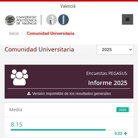
Valencià
Inicio
Comunidad Universitaria
Comunidad Universitaria
Encuestas PEGASUS
Informe 2025
Versión imprimible de los resultados generales
Media
2025
8.15
0.02