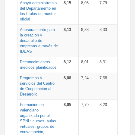
Apoyo administrativo
8,15
8,05
7,79
del Departamento en
los títulos de máster
oficial
Asesoramiento para
8,13
8,33
8,33
la creación y
desarrollo de
empresas a través de
IDEAS
Reconocimientos
8,12
8,01
8,31
médicos planificados
Programas y
8,08
7,24
7,68
servicios del Centro
de Cooperación al
Desarrollo
Formación en
8,05
7,79
8,20
valenciano
organizada por el
SPNL: cursos, aulas
virtuales, grupos de
conversación,