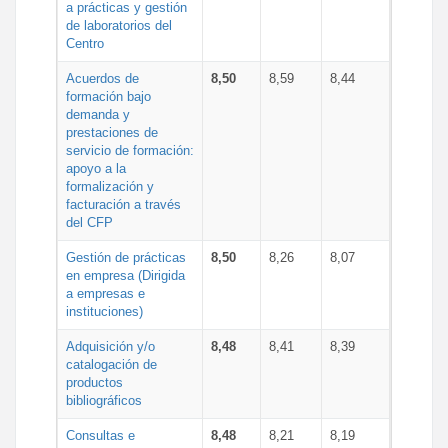
a prácticas y gestión
de laboratorios del
Centro
Acuerdos de
8,50
8,59
8,44
formación bajo
demanda y
prestaciones de
servicio de formación:
apoyo a la
formalización y
facturación a través
del CFP
Gestión de prácticas
8,50
8,26
8,07
en empresa (Dirigida
a empresas e
instituciones)
Adquisición y/o
8,48
8,41
8,39
catalogación de
productos
bibliográficos
Consultas e
8,48
8,21
8,19