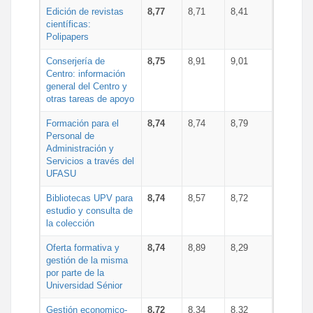
Edición de revistas
8,77
8,71
8,41
científicas:
Polipapers
Conserjería de
8,75
8,91
9,01
Centro: información
general del Centro y
otras tareas de apoyo
Formación para el
8,74
8,74
8,79
Personal de
Administración y
Servicios a través del
UFASU
Bibliotecas UPV para
8,74
8,57
8,72
estudio y consulta de
la colección
Oferta formativa y
8,74
8,89
8,29
gestión de la misma
por parte de la
Universidad Sénior
Gestión economico-
8,72
8,34
8,32