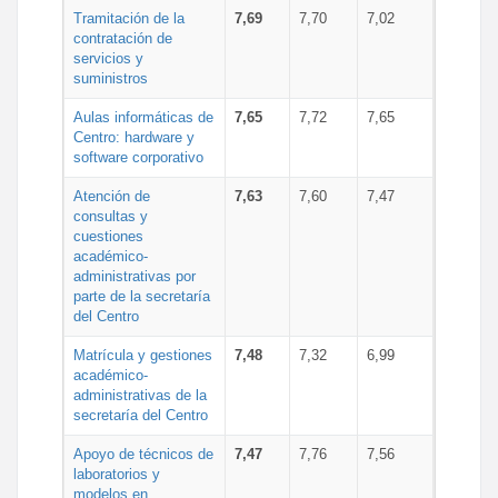
Tramitación de la
7,69
7,70
7,02
contratación de
servicios y
suministros
Aulas informáticas de
7,65
7,72
7,65
Centro: hardware y
software corporativo
Atención de
7,63
7,60
7,47
consultas y
cuestiones
académico-
administrativas por
parte de la secretaría
del Centro
Matrícula y gestiones
7,48
7,32
6,99
académico-
administrativas de la
secretaría del Centro
Apoyo de técnicos de
7,47
7,76
7,56
laboratorios y
modelos en