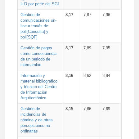
I+D por parte del SGI
Gestión de
8,17
7,87
7,96
comunicaciones on-
line a través de
poli[Consulta] y
poli[SQF]
Gestión de pagos
8,17
7,89
7,95
como consecuencia
de un periodo de
intercambio
Información y
8,16
8,62
8,84
material bibliográfico
y técnico del Centro
de Información
Arquitectónica
Gestión de
8,15
7,86
7,69
incidencias de
nómina y de otras
percepciones no
ordinarias