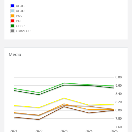
ALUC
ALUD
PAS
PDI
CESP
Global CU
Media
8.80
8.60
8.40
8.20
8.00
7.80
7.60
2021
2022
2023
2024
2025