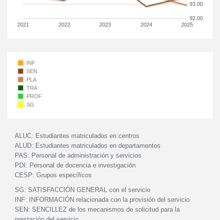
93.00
92.00
2021
2022
2023
2024
2025
INF
SEN
PLA
TRA
PROF
SG
ALUC:
Estudiantes matriculados en centros
ALUD:
Estudiantes matriculados en departamentos
PAS:
Personal de administración y servicios
PDI:
Personal de docencia e investigación
CESP:
Grupos específicos
SG:
SATISFACCIÓN GENERAL con el servicio
INF:
INFORMACIÓN relacionada con la provisión del servicio
SEN:
SENCILLEZ de los mecanismos de solicitud para la
prestación del servicio