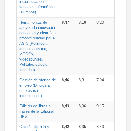
incidencias en
servicios informáticos
(alumnos)
Herramientas de
8,47
8,18
8,20
apoyo a la innovación
educativa y científica
proporcionadas por el
ASIC (Polimedia,
docencia en red,
MOOCs,
videoapuntes,
Politube, cálculo
científico...)
Gestión de ofertas de
8,46
8,31
7,94
empleo (Dirigida a
empresas e
instituciones)
Edición de libros a
8,43
8,96
9,15
través de la Editorial
UPV
Gestión del alta y
8,42
8,35
8,43