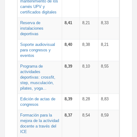
mantenimiento de los
carnés UPV y
certificados digitales
Reserva de
8,41
8,21
8,33
instalaciones
deportivas
Soporte audiovisual
8,40
8,38
8,21
para congresos y
eventos
Programa de
8,39
8,10
8,55
actividades
deportivas: crossfit,
step, musculación,
pilates, yoga...
Edición de actas de
8,39
8,28
8,83
congresos
Formación para la
8,37
8,54
8,59
mejora de la actividad
docente a través del
ICE