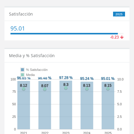
Satisfacción
2025
95.01
-0.23
Media y % Satisfacción
% Satisfacción
Media
100
10.0
75
7.5
50
5.0
25
2.5
0
0.0
2021
2022
2023
2024
2025