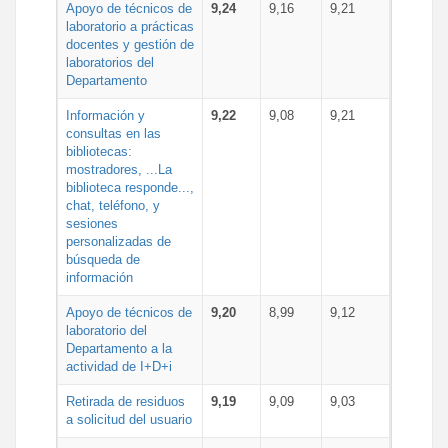
Apoyo de técnicos de
9,24
9,16
9,21
laboratorio a prácticas
docentes y gestión de
laboratorios del
Departamento
Información y
9,22
9,08
9,21
consultas en las
bibliotecas:
mostradores, ...La
biblioteca responde...,
chat, teléfono, y
sesiones
personalizadas de
búsqueda de
información
Apoyo de técnicos de
9,20
8,99
9,12
laboratorio del
Departamento a la
actividad de I+D+i
Retirada de residuos
9,19
9,09
9,03
a solicitud del usuario