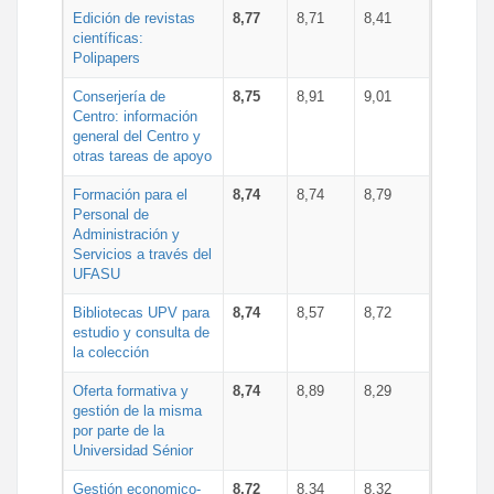
Edición de revistas
8,77
8,71
8,41
científicas:
Polipapers
Conserjería de
8,75
8,91
9,01
Centro: información
general del Centro y
otras tareas de apoyo
Formación para el
8,74
8,74
8,79
Personal de
Administración y
Servicios a través del
UFASU
Bibliotecas UPV para
8,74
8,57
8,72
estudio y consulta de
la colección
Oferta formativa y
8,74
8,89
8,29
gestión de la misma
por parte de la
Universidad Sénior
Gestión economico-
8,72
8,34
8,32