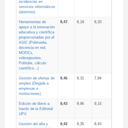
incidencias en
servicios informáticos
(alumnos)
Herramientas de
8,47
8,18
8,20
apoyo a la innovación
educativa y científica
proporcionadas por el
ASIC (Polimedia,
docencia en red,
MOOCs,
videoapuntes,
Politube, cálculo
científico...)
Gestión de ofertas de
8,46
8,31
7,94
empleo (Dirigida a
empresas e
instituciones)
Edición de libros a
8,43
8,96
9,15
través de la Editorial
UPV
Gestión del alta y
8,42
8,35
8,43