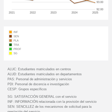
93.00
92.00
2021
2022
2023
2024
2025
INF
SEN
PLA
TRA
PROF
SG
ALUC:
Estudiantes matriculados en centros
ALUD:
Estudiantes matriculados en departamentos
PAS:
Personal de administración y servicios
PDI:
Personal de docencia e investigación
CESP:
Grupos específicos
SG:
SATISFACCIÓN GENERAL con el servicio
INF:
INFORMACIÓN relacionada con la provisión del servicio
SEN:
SENCILLEZ de los mecanismos de solicitud para la
prestación del servicio