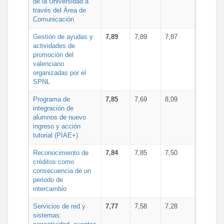
de la Universidad a
través del Área de
Comunicación
Gestión de ayudas y
7,89
7,89
7,87
actividades de
promoción del
valenciano
organizadas por el
SPNL
Programa de
7,85
7,69
8,09
integración de
alumnos de nuevo
ingreso y acción
tutorial (PIAE+)
Reconocimiento de
7,84
7,85
7,50
créditos como
consecuencia de un
periodo de
intercambio
Servicios de red y
7,77
7,58
7,28
sistemas: