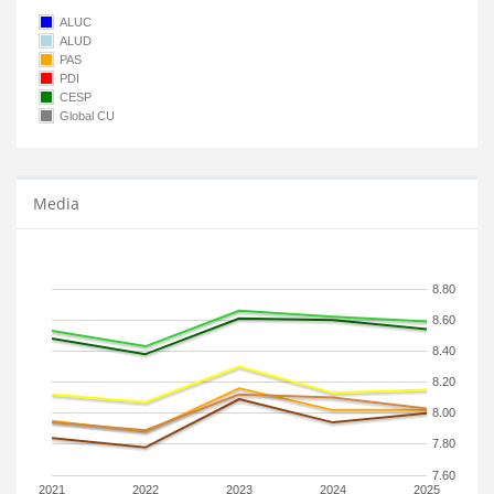
ALUC
ALUD
PAS
PDI
CESP
Global CU
Media
8.80
8.60
8.40
8.20
8.00
7.80
7.60
2021
2022
2023
2024
2025