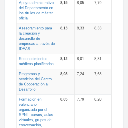
Apoyo administrativo
8,15
8,05
7,79
del Departamento en
los títulos de máster
oficial
Asesoramiento para
8,13
8,33
8,33
la creación y
desarrollo de
empresas a través de
IDEAS
Reconocimientos
8,12
8,01
8,31
médicos planificados
Programas y
8,08
7,24
7,68
servicios del Centro
de Cooperación al
Desarrollo
Formación en
8,05
7,79
8,20
valenciano
organizada por el
SPNL: cursos, aulas
virtuales, grupos de
conversación,