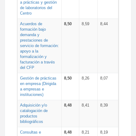
a prácticas y gestión
de laboratorios del
Centro
Acuerdos de
8,50
8,59
8,44
formación bajo
demanda y
prestaciones de
servicio de formación:
apoyo a la
formalización y
facturación a través
del CFP
Gestión de prácticas
8,50
8,26
8,07
en empresa (Dirigida
a empresas e
instituciones)
Adquisición y/o
8,48
8,41
8,39
catalogación de
productos
bibliográficos
Consultas e
8,48
8,21
8,19