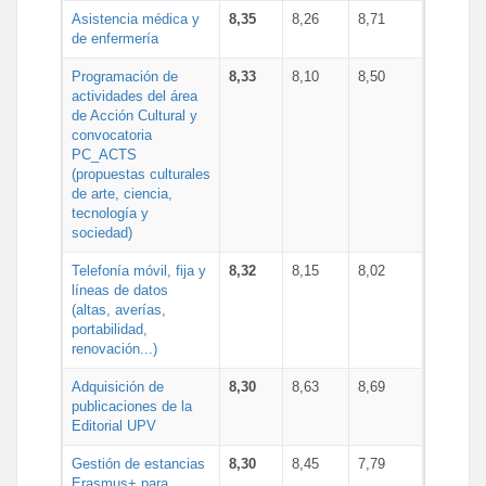
Asistencia médica y
8,35
8,26
8,71
de enfermería
Programación de
8,33
8,10
8,50
actividades del área
de Acción Cultural y
convocatoria
PC_ACTS
(propuestas culturales
de arte, ciencia,
tecnología y
sociedad)
Telefonía móvil, fija y
8,32
8,15
8,02
líneas de datos
(altas, averías,
portabilidad,
renovación...)
Adquisición de
8,30
8,63
8,69
publicaciones de la
Editorial UPV
Gestión de estancias
8,30
8,45
7,79
Erasmus+ para