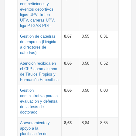
competiciones y
eventos deportivos:
ligas UPV, trofeo
UPV, carreras UPV,
liga PTGAS-PDI...
Gestión de cátedras
8,67
8,55
8,31
de empresa (Dirigida
a directores de
cátedras)
Atención recibida en
8,66
8,58
8,52
el CFP como alumno
de Títulos Propios y
Formación Específica
Gestión
8,66
8,58
8,08
administrativa para la
evaluación y defensa
de la tesis de
doctorado
Asesoramiento y
8,63
8,84
8,65
apoyo a la
planificación de