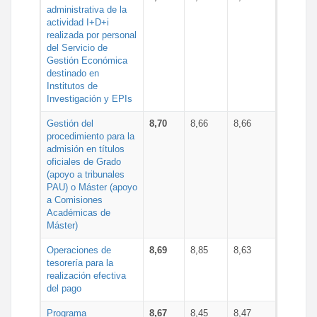
administrativa de la
actividad I+D+i
realizada por personal
del Servicio de
Gestión Económica
destinado en
Institutos de
Investigación y EPIs
Gestión del
8,70
8,66
8,66
procedimiento para la
admisión en títulos
oficiales de Grado
(apoyo a tribunales
PAU) o Máster (apoyo
a Comisiones
Académicas de
Máster)
Operaciones de
8,69
8,85
8,63
tesorería para la
realización efectiva
del pago
Programa
8,67
8,45
8,47