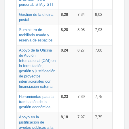
personal: STA y STT
Gestión de la oficina
8,28
7,84
8,02
postal
Suministro de
8,28
8,08
7,93
mobiliario usado y
reserva de espacios
Apoyo de la Oficina
8,24
8,27
7,88
de Acción
Internacional (OAI) en
la formulación,
gestión y justificación
de proyectos
internacionales con
financiación externa
Herramientas para la
8,23
7,89
7,75
tramitación de la
gestión económica
Apoyo en la
8,18
7,97
7,75
justificación de
ayudas públicas a la