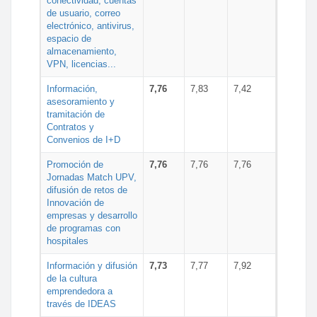
conectividad, cuentas
de usuario, correo
electrónico, antivirus,
espacio de
almacenamiento,
VPN, licencias...
Información,
7,76
7,83
7,42
asesoramiento y
tramitación de
Contratos y
Convenios de I+D
Promoción de
7,76
7,76
7,76
Jornadas Match UPV,
difusión de retos de
Innovación de
empresas y desarrollo
de programas con
hospitales
Información y difusión
7,73
7,77
7,92
de la cultura
emprendedora a
través de IDEAS