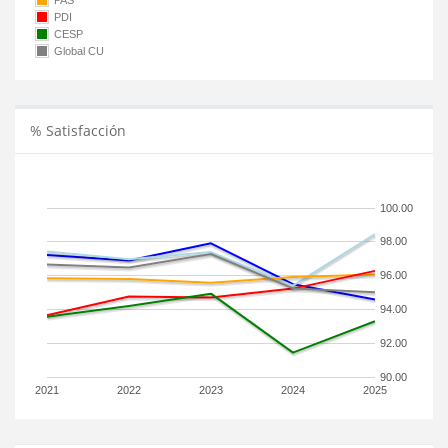
PAS
PDI
CESP
Global CU
% Satisfacción
100.00
98.00
96.00
94.00
92.00
90.00
2021
2022
2023
2024
2025