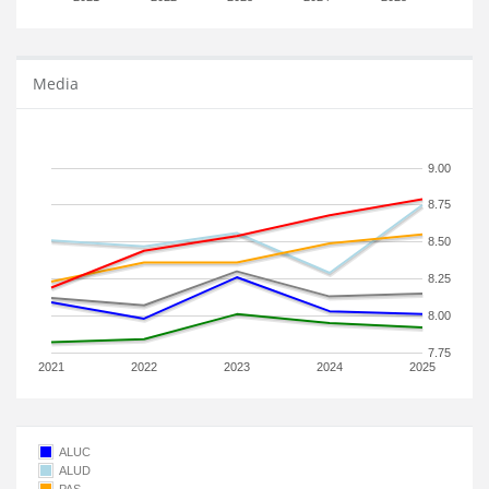
Media
9.00
8.75
8.50
8.25
8.00
7.75
2021
2022
2023
2024
2025
ALUC
ALUD