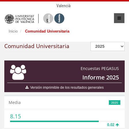
Valencià
Inicio
Comunidad Universitaria
Comunidad Universitaria
Encuestas PEGASUS
Informe 2025
Versión imprimible de los resultados generales
Media
2025
8.15
0.02