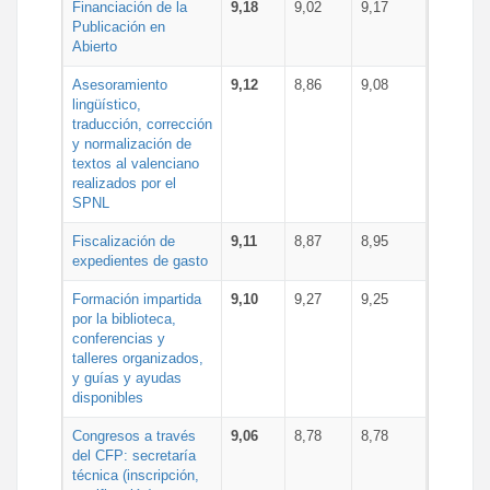
Financiación de la
9,18
9,02
9,17
Publicación en
Abierto
Asesoramiento
9,12
8,86
9,08
lingüístico,
traducción, corrección
y normalización de
textos al valenciano
realizados por el
SPNL
Fiscalización de
9,11
8,87
8,95
expedientes de gasto
Formación impartida
9,10
9,27
9,25
por la biblioteca,
conferencias y
talleres organizados,
y guías y ayudas
disponibles
Congresos a través
9,06
8,78
8,78
del CFP: secretaría
técnica (inscripción,