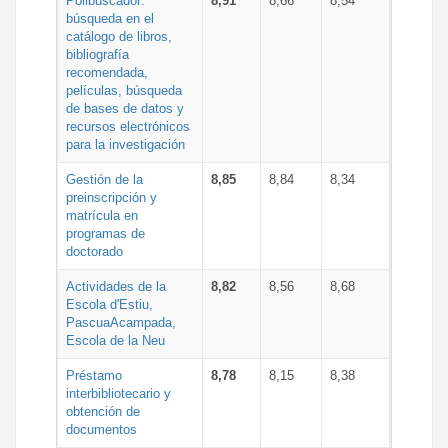
Polibuscador:
8,91
8,66
8,54
búsqueda en el
catálogo de libros,
bibliografía
recomendada,
películas, búsqueda
de bases de datos y
recursos electrónicos
para la investigación
Gestión de la
8,85
8,84
8,34
preinscripción y
matrícula en
programas de
doctorado
Actividades de la
8,82
8,56
8,68
Escola d'Estiu,
PascuaAcampada,
Escola de la Neu
Préstamo
8,78
8,15
8,38
interbibliotecario y
obtención de
documentos