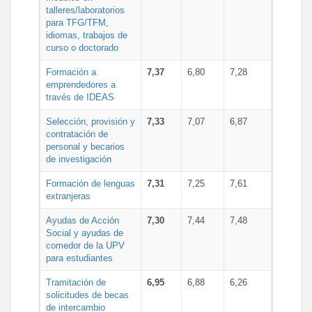
talleres/laboratorios
para TFG/TFM,
idiomas, trabajos de
curso o doctorado
Formación a
7,37
6,80
7,28
emprendedores a
través de IDEAS
Selección, provisión y
7,33
7,07
6,87
contratación de
personal y becarios
de investigación
Formación de lenguas
7,31
7,25
7,61
extranjeras
Ayudas de Acción
7,30
7,44
7,48
Social y ayudas de
comedor de la UPV
para estudiantes
Tramitación de
6,95
6,88
6,26
solicitudes de becas
de intercambio