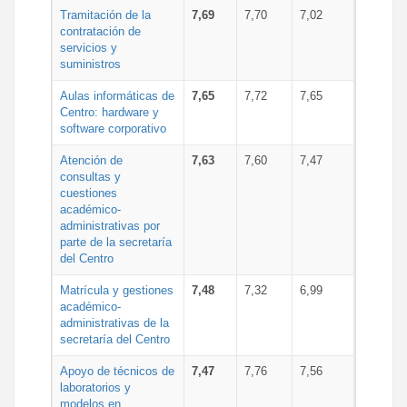
Tramitación de la
7,69
7,70
7,02
contratación de
servicios y
suministros
Aulas informáticas de
7,65
7,72
7,65
Centro: hardware y
software corporativo
Atención de
7,63
7,60
7,47
consultas y
cuestiones
académico-
administrativas por
parte de la secretaría
del Centro
Matrícula y gestiones
7,48
7,32
6,99
académico-
administrativas de la
secretaría del Centro
Apoyo de técnicos de
7,47
7,76
7,56
laboratorios y
modelos en