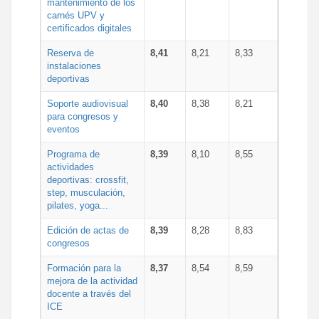
mantenimiento de los
carnés UPV y
certificados digitales
Reserva de
8,41
8,21
8,33
instalaciones
deportivas
Soporte audiovisual
8,40
8,38
8,21
para congresos y
eventos
Programa de
8,39
8,10
8,55
actividades
deportivas: crossfit,
step, musculación,
pilates, yoga...
Edición de actas de
8,39
8,28
8,83
congresos
Formación para la
8,37
8,54
8,59
mejora de la actividad
docente a través del
ICE