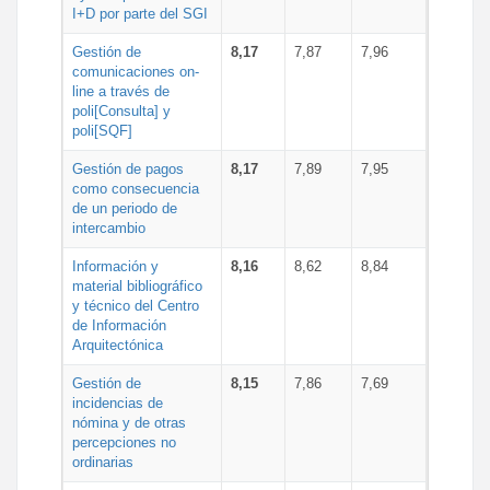
I+D por parte del SGI
Gestión de
8,17
7,87
7,96
comunicaciones on-
line a través de
poli[Consulta] y
poli[SQF]
Gestión de pagos
8,17
7,89
7,95
como consecuencia
de un periodo de
intercambio
Información y
8,16
8,62
8,84
material bibliográfico
y técnico del Centro
de Información
Arquitectónica
Gestión de
8,15
7,86
7,69
incidencias de
nómina y de otras
percepciones no
ordinarias