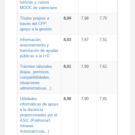
tutorías y cursos
MOOC de valenciano
Títulos propios a
8,04
7,98
7,75
través del CFP:
apoyo a la gestión
Información,
8,03
7,87
7,51
asesoramiento y
tramitación de ayudas
públicas a la I+D
Trámites laborales
8,01
7,89
7,61
(bajas, permisos,
compatibilidades,
situaciones
administrativas...)
Utilidades
8,00
7,90
7,81
informáticas de apoyo
a la docencia
proporcionadas por el
ASIC (PoliformaT,
Intranet,
Automatrícula...)