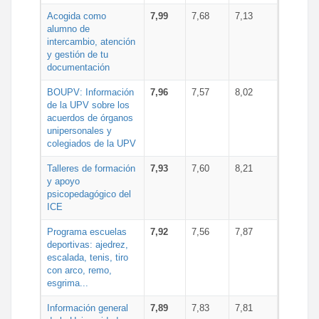
Acogida como
7,99
7,68
7,13
alumno de
intercambio, atención
y gestión de tu
documentación
BOUPV: Información
7,96
7,57
8,02
de la UPV sobre los
acuerdos de órganos
unipersonales y
colegiados de la UPV
Talleres de formación
7,93
7,60
8,21
y apoyo
psicopedagógico del
ICE
Programa escuelas
7,92
7,56
7,87
deportivas: ajedrez,
escalada, tenis, tiro
con arco, remo,
esgrima...
Información general
7,89
7,83
7,81