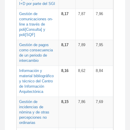
I+D por parte del SGI
Gestión de
8,17
7,87
7,96
comunicaciones on-
line a través de
poli[Consulta] y
poli[SQF]
Gestión de pagos
8,17
7,89
7,95
como consecuencia
de un periodo de
intercambio
Información y
8,16
8,62
8,84
material bibliográfico
y técnico del Centro
de Información
Arquitectónica
Gestión de
8,15
7,86
7,69
incidencias de
nómina y de otras
percepciones no
ordinarias