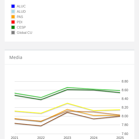
ALUC
ALUD
PAS
PDI
CESP
Global CU
Media
8.80
8.60
8.40
8.20
8.00
7.80
7.60
2021
2022
2023
2024
2025