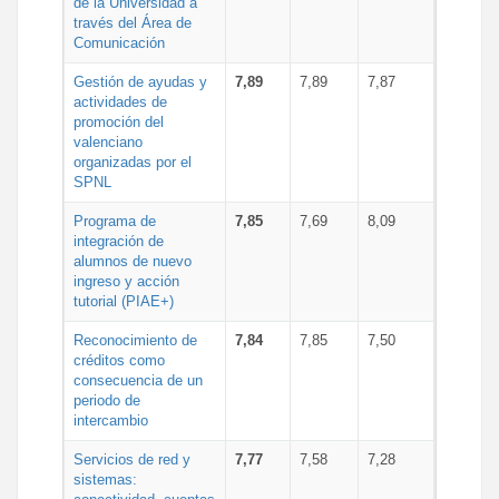
de la Universidad a
través del Área de
Comunicación
Gestión de ayudas y
7,89
7,89
7,87
actividades de
promoción del
valenciano
organizadas por el
SPNL
Programa de
7,85
7,69
8,09
integración de
alumnos de nuevo
ingreso y acción
tutorial (PIAE+)
Reconocimiento de
7,84
7,85
7,50
créditos como
consecuencia de un
periodo de
intercambio
Servicios de red y
7,77
7,58
7,28
sistemas: