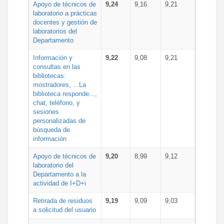
Apoyo de técnicos de
9,24
9,16
9,21
laboratorio a prácticas
docentes y gestión de
laboratorios del
Departamento
Información y
9,22
9,08
9,21
consultas en las
bibliotecas:
mostradores, ...La
biblioteca responde...,
chat, teléfono, y
sesiones
personalizadas de
búsqueda de
información
Apoyo de técnicos de
9,20
8,99
9,12
laboratorio del
Departamento a la
actividad de I+D+i
Retirada de residuos
9,19
9,09
9,03
a solicitud del usuario