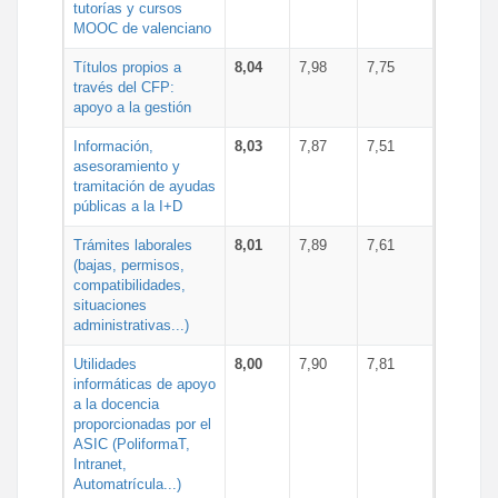
tutorías y cursos
MOOC de valenciano
Títulos propios a
8,04
7,98
7,75
través del CFP:
apoyo a la gestión
Información,
8,03
7,87
7,51
asesoramiento y
tramitación de ayudas
públicas a la I+D
Trámites laborales
8,01
7,89
7,61
(bajas, permisos,
compatibilidades,
situaciones
administrativas...)
Utilidades
8,00
7,90
7,81
informáticas de apoyo
a la docencia
proporcionadas por el
ASIC (PoliformaT,
Intranet,
Automatrícula...)