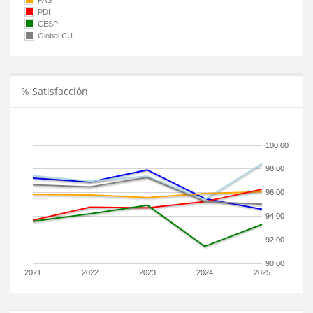
PAS
PDI
CESP
Global CU
% Satisfacción
100.00
98.00
96.00
94.00
92.00
90.00
2021
2022
2023
2024
2025