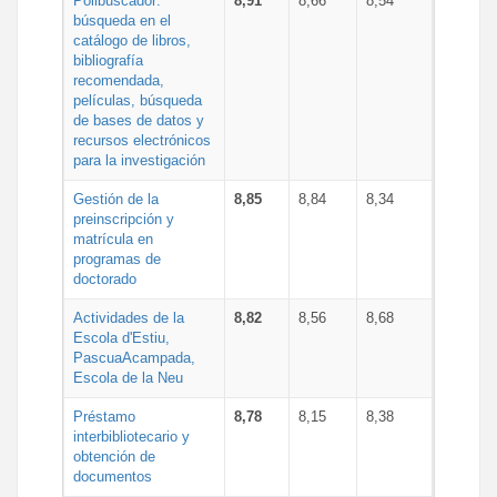
Polibuscador:
8,91
8,66
8,54
búsqueda en el
catálogo de libros,
bibliografía
recomendada,
películas, búsqueda
de bases de datos y
recursos electrónicos
para la investigación
Gestión de la
8,85
8,84
8,34
preinscripción y
matrícula en
programas de
doctorado
Actividades de la
8,82
8,56
8,68
Escola d'Estiu,
PascuaAcampada,
Escola de la Neu
Préstamo
8,78
8,15
8,38
interbibliotecario y
obtención de
documentos