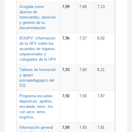
Acogida como
7,99
7,68
7,13
alumno de
intercambio, atención
y gestión de tu
documentación
BOUPV: Información
7,96
7,57
8,02
de la UPV sobre los
acuerdos de órganos
unipersonales y
colegiados de la UPV
Talleres de formación
7,93
7,60
8,21
y apoyo
psicopedagógico del
ICE
Programa escuelas
7,92
7,56
7,87
deportivas: ajedrez,
escalada, tenis, tiro
con arco, remo,
esgrima...
Información general
7,89
7,83
7,81