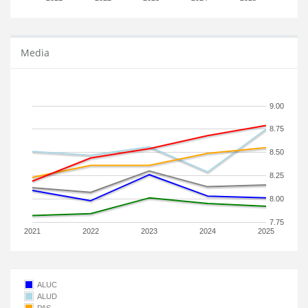
Media
9.00
8.75
8.50
8.25
8.00
7.75
2021
2022
2023
2024
2025
ALUC
ALUD