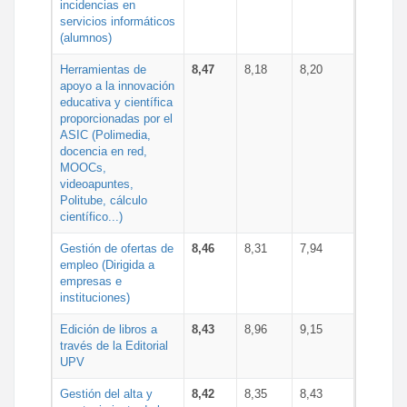
incidencias en
servicios informáticos
(alumnos)
Herramientas de
8,47
8,18
8,20
apoyo a la innovación
educativa y científica
proporcionadas por el
ASIC (Polimedia,
docencia en red,
MOOCs,
videoapuntes,
Politube, cálculo
científico...)
Gestión de ofertas de
8,46
8,31
7,94
empleo (Dirigida a
empresas e
instituciones)
Edición de libros a
8,43
8,96
9,15
través de la Editorial
UPV
Gestión del alta y
8,42
8,35
8,43