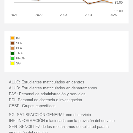
93.00
92.00
2021
2022
2023
2024
2025
INF
SEN
PLA
TRA
PROF
SG
ALUC:
Estudiantes matriculados en centros
ALUD:
Estudiantes matriculados en departamentos
PAS:
Personal de administración y servicios
PDI:
Personal de docencia e investigación
CESP:
Grupos específicos
SG:
SATISFACCIÓN GENERAL con el servicio
INF:
INFORMACIÓN relacionada con la provisión del servicio
SEN:
SENCILLEZ de los mecanismos de solicitud para la
prestación del servicio