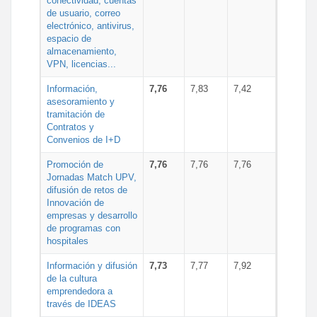
conectividad, cuentas
de usuario, correo
electrónico, antivirus,
espacio de
almacenamiento,
VPN, licencias...
Información,
7,76
7,83
7,42
asesoramiento y
tramitación de
Contratos y
Convenios de I+D
Promoción de
7,76
7,76
7,76
Jornadas Match UPV,
difusión de retos de
Innovación de
empresas y desarrollo
de programas con
hospitales
Información y difusión
7,73
7,77
7,92
de la cultura
emprendedora a
través de IDEAS