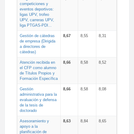
competiciones y
eventos deportivos:
ligas UPV, trofeo
UPV, carreras UPV,
liga PTGAS-PDI...
Gestión de cátedras
8,67
8,55
8,31
de empresa (Dirigida
a directores de
cátedras)
Atención recibida en
8,66
8,58
8,52
el CFP como alumno
de Títulos Propios y
Formación Específica
Gestión
8,66
8,58
8,08
administrativa para la
evaluación y defensa
de la tesis de
doctorado
Asesoramiento y
8,63
8,84
8,65
apoyo a la
planificación de