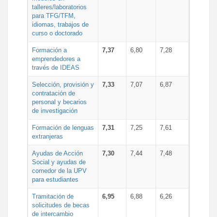
talleres/laboratorios
para TFG/TFM,
idiomas, trabajos de
curso o doctorado
Formación a
7,37
6,80
7,28
emprendedores a
través de IDEAS
Selección, provisión y
7,33
7,07
6,87
contratación de
personal y becarios
de investigación
Formación de lenguas
7,31
7,25
7,61
extranjeras
Ayudas de Acción
7,30
7,44
7,48
Social y ayudas de
comedor de la UPV
para estudiantes
Tramitación de
6,95
6,88
6,26
solicitudes de becas
de intercambio