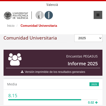
Valencià
Inicio
Comunidad Universitaria
Comunidad Universitaria
Encuestas PEGASUS
Informe 2025
Versión imprimible de los resultados generales
Media
2025
8.15
0.02