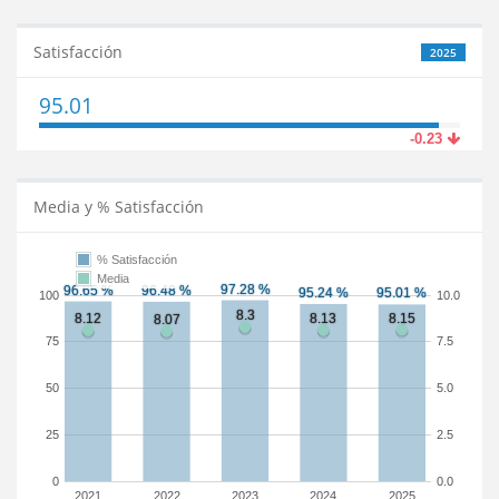
Satisfacción
2025
95.01
-0.23
Media y % Satisfacción
% Satisfacción
Media
100
10.0
75
7.5
50
5.0
25
2.5
0
0.0
2021
2022
2023
2024
2025