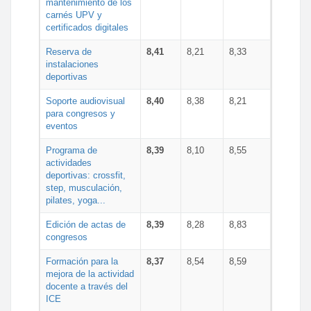
mantenimiento de los
carnés UPV y
certificados digitales
Reserva de
8,41
8,21
8,33
instalaciones
deportivas
Soporte audiovisual
8,40
8,38
8,21
para congresos y
eventos
Programa de
8,39
8,10
8,55
actividades
deportivas: crossfit,
step, musculación,
pilates, yoga...
Edición de actas de
8,39
8,28
8,83
congresos
Formación para la
8,37
8,54
8,59
mejora de la actividad
docente a través del
ICE