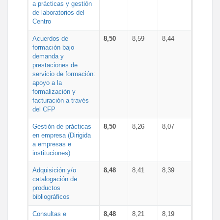
a prácticas y gestión
de laboratorios del
Centro
Acuerdos de
8,50
8,59
8,44
formación bajo
demanda y
prestaciones de
servicio de formación:
apoyo a la
formalización y
facturación a través
del CFP
Gestión de prácticas
8,50
8,26
8,07
en empresa (Dirigida
a empresas e
instituciones)
Adquisición y/o
8,48
8,41
8,39
catalogación de
productos
bibliográficos
Consultas e
8,48
8,21
8,19