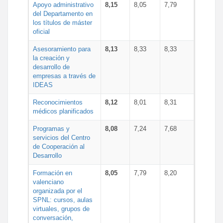
Apoyo administrativo
8,15
8,05
7,79
del Departamento en
los títulos de máster
oficial
Asesoramiento para
8,13
8,33
8,33
la creación y
desarrollo de
empresas a través de
IDEAS
Reconocimientos
8,12
8,01
8,31
médicos planificados
Programas y
8,08
7,24
7,68
servicios del Centro
de Cooperación al
Desarrollo
Formación en
8,05
7,79
8,20
valenciano
organizada por el
SPNL: cursos, aulas
virtuales, grupos de
conversación,