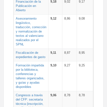
Financiación de la
9,18
9,02
9,17
Publicación en
Abierto
Asesoramiento
9,12
8,86
9,08
lingüístico,
traducción, corrección
y normalización de
textos al valenciano
realizados por el
SPNL
Fiscalización de
9,11
8,87
8,95
expedientes de gasto
Formación impartida
9,10
9,27
9,25
por la biblioteca,
conferencias y
talleres organizados,
y guías y ayudas
disponibles
Congresos a través
9,06
8,78
8,78
del CFP: secretaría
técnica (inscripción,