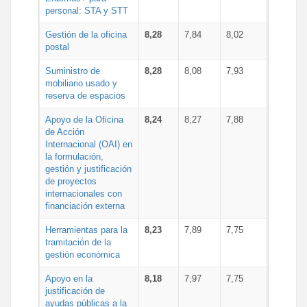
personal: STA y STT
Gestión de la oficina
8,28
7,84
8,02
postal
Suministro de
8,28
8,08
7,93
mobiliario usado y
reserva de espacios
Apoyo de la Oficina
8,24
8,27
7,88
de Acción
Internacional (OAI) en
la formulación,
gestión y justificación
de proyectos
internacionales con
financiación externa
Herramientas para la
8,23
7,89
7,75
tramitación de la
gestión económica
Apoyo en la
8,18
7,97
7,75
justificación de
ayudas públicas a la