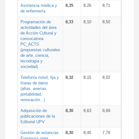
Asistencia médica y
8,35
8,26
8,71
de enfermería
Programación de
8,33
8,10
8,50
actividades del área
de Acción Cultural y
convocatoria
PC_ACTS
(propuestas culturales
de arte, ciencia,
tecnología y
sociedad)
Telefonía móvil, fija y
8,32
8,15
8,02
líneas de datos
(altas, averías,
portabilidad,
renovación...)
Adquisición de
8,30
8,63
8,69
publicaciones de la
Editorial UPV
Gestión de estancias
8,30
8,45
7,79
Erasmus+ para