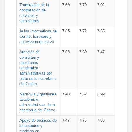
Tramitación de la
7,69
7,70
7,02
contratación de
servicios y
suministros
Aulas informáticas de
7,65
7,72
7,65
Centro: hardware y
software corporativo
Atención de
7,63
7,60
7,47
consultas y
cuestiones
académico-
administrativas por
parte de la secretaría
del Centro
Matrícula y gestiones
7,48
7,32
6,99
académico-
administrativas de la
secretaría del Centro
Apoyo de técnicos de
7,47
7,76
7,56
laboratorios y
modelos en