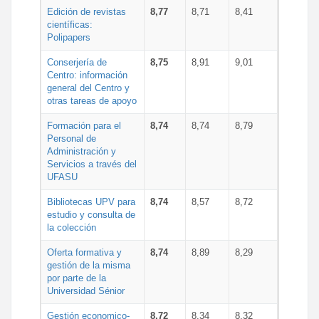
Edición de revistas
8,77
8,71
8,41
científicas:
Polipapers
Conserjería de
8,75
8,91
9,01
Centro: información
general del Centro y
otras tareas de apoyo
Formación para el
8,74
8,74
8,79
Personal de
Administración y
Servicios a través del
UFASU
Bibliotecas UPV para
8,74
8,57
8,72
estudio y consulta de
la colección
Oferta formativa y
8,74
8,89
8,29
gestión de la misma
por parte de la
Universidad Sénior
Gestión economico-
8,72
8,34
8,32