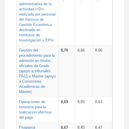
administrativa de la
actividad I+D+i
realizada por personal
del Servicio de
Gestión Económica
destinado en
Institutos de
Investigación y EPIs
Gestión del
8,70
8,66
8,66
procedimiento para la
admisión en títulos
oficiales de Grado
(apoyo a tribunales
PAU) o Máster (apoyo
a Comisiones
Académicas de
Máster)
Operaciones de
8,69
8,85
8,63
tesorería para la
realización efectiva
del pago
Programa
8,67
8,45
8,47