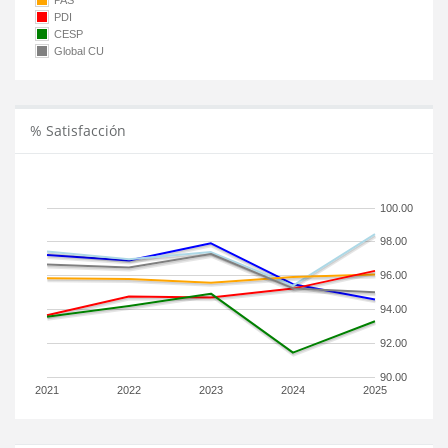
PAS
PDI
CESP
Global CU
% Satisfacción
100.00
98.00
96.00
94.00
92.00
90.00
2021
2022
2023
2024
2025