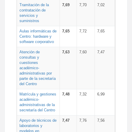
Tramitación de la
7,69
7,70
7,02
contratación de
servicios y
suministros
Aulas informáticas de
7,65
7,72
7,65
Centro: hardware y
software corporativo
Atención de
7,63
7,60
7,47
consultas y
cuestiones
académico-
administrativas por
parte de la secretaría
del Centro
Matrícula y gestiones
7,48
7,32
6,99
académico-
administrativas de la
secretaría del Centro
Apoyo de técnicos de
7,47
7,76
7,56
laboratorios y
modelos en