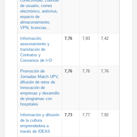
conectividad, cuentas
de usuario, correo
electrónico, antivirus,
espacio de
almacenamiento,
VPN, licencias...
Información,
7,76
7,83
7,42
asesoramiento y
tramitación de
Contratos y
Convenios de I+D
Promoción de
7,76
7,76
7,76
Jornadas Match UPV,
difusión de retos de
Innovación de
empresas y desarrollo
de programas con
hospitales
Información y difusión
7,73
7,77
7,92
de la cultura
emprendedora a
través de IDEAS