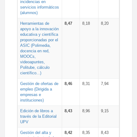
incidencias en
servicios informáticos
(alumnos)
Herramientas de
8,47
8,18
8,20
apoyo a la innovación
educativa y científica
proporcionadas por el
ASIC (Polimedia,
docencia en red,
MOOCs,
videoapuntes,
Politube, cálculo
científico...)
Gestión de ofertas de
8,46
8,31
7,94
empleo (Dirigida a
empresas e
instituciones)
Edición de libros a
8,43
8,96
9,15
través de la Editorial
UPV
Gestión del alta y
8,42
8,35
8,43