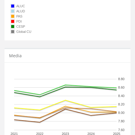
ALUC
ALUD
PAS
PDI
CESP
Global CU
Media
8.80
8.60
8.40
8.20
8.00
7.80
7.60
2021
2022
2023
2024
2025