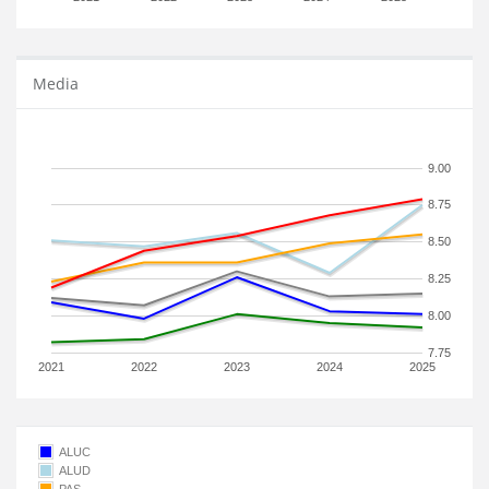
Media
9.00
8.75
8.50
8.25
8.00
7.75
2021
2022
2023
2024
2025
ALUC
ALUD