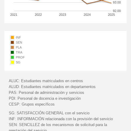
93.00
92.00
2021
2022
2023
2024
2025
INF
SEN
PLA
TRA
PROF
SG
ALUC:
Estudiantes matriculados en centros
ALUD:
Estudiantes matriculados en departamentos
PAS:
Personal de administración y servicios
PDI:
Personal de docencia e investigación
CESP:
Grupos específicos
SG:
SATISFACCIÓN GENERAL con el servicio
INF:
INFORMACIÓN relacionada con la provisión del servicio
SEN:
SENCILLEZ de los mecanismos de solicitud para la
prestación del servicio