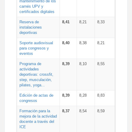
mantenimiento de los
carnés UPV y
certificados digitales
Reserva de
8,41
8,21
8,33
instalaciones
deportivas
Soporte audiovisual
8,40
8,38
8,21
para congresos y
eventos
Programa de
8,39
8,10
8,55
actividades
deportivas: crossfit,
step, musculación,
pilates, yoga...
Edición de actas de
8,39
8,28
8,83
congresos
Formación para la
8,37
8,54
8,59
mejora de la actividad
docente a través del
ICE