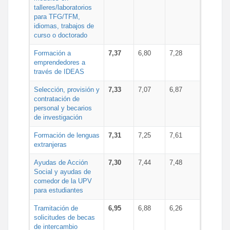
talleres/laboratorios
para TFG/TFM,
idiomas, trabajos de
curso o doctorado
Formación a
7,37
6,80
7,28
emprendedores a
través de IDEAS
Selección, provisión y
7,33
7,07
6,87
contratación de
personal y becarios
de investigación
Formación de lenguas
7,31
7,25
7,61
extranjeras
Ayudas de Acción
7,30
7,44
7,48
Social y ayudas de
comedor de la UPV
para estudiantes
Tramitación de
6,95
6,88
6,26
solicitudes de becas
de intercambio