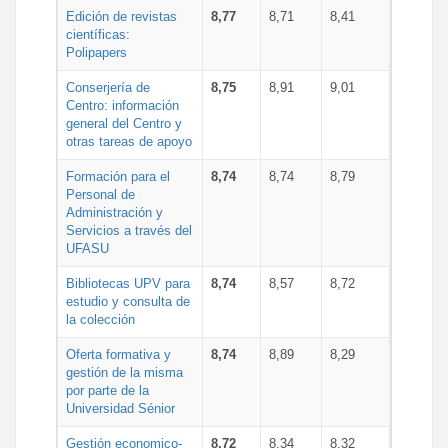
Edición de revistas
8,77
8,71
8,41
científicas:
Polipapers
Conserjería de
8,75
8,91
9,01
Centro: información
general del Centro y
otras tareas de apoyo
Formación para el
8,74
8,74
8,79
Personal de
Administración y
Servicios a través del
UFASU
Bibliotecas UPV para
8,74
8,57
8,72
estudio y consulta de
la colección
Oferta formativa y
8,74
8,89
8,29
gestión de la misma
por parte de la
Universidad Sénior
Gestión economico-
8,72
8,34
8,32