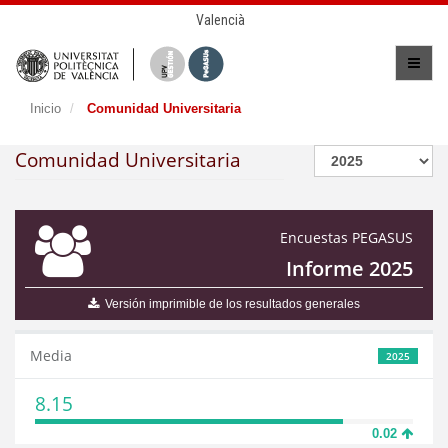
Valencià
Inicio
Comunidad Universitaria
Comunidad Universitaria
Encuestas PEGASUS
Informe 2025
Versión imprimible de los resultados generales
Media
2025
8.15
0.02