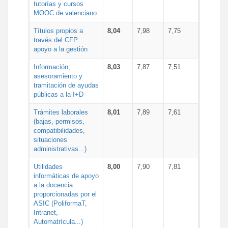
tutorías y cursos
MOOC de valenciano
Títulos propios a
8,04
7,98
7,75
través del CFP:
apoyo a la gestión
Información,
8,03
7,87
7,51
asesoramiento y
tramitación de ayudas
públicas a la I+D
Trámites laborales
8,01
7,89
7,61
(bajas, permisos,
compatibilidades,
situaciones
administrativas...)
Utilidades
8,00
7,90
7,81
informáticas de apoyo
a la docencia
proporcionadas por el
ASIC (PoliformaT,
Intranet,
Automatrícula...)