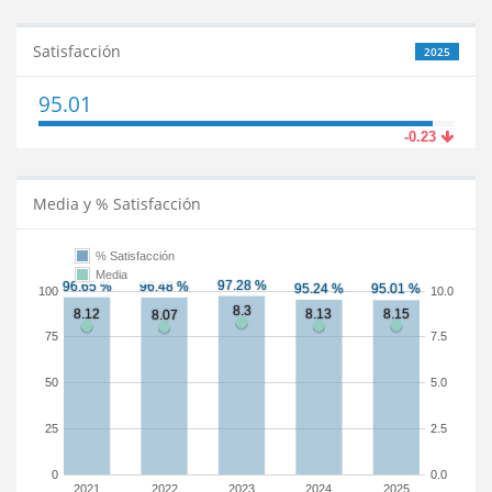
Satisfacción
2025
95.01
-0.23
Media y % Satisfacción
% Satisfacción
Media
100
10.0
75
7.5
50
5.0
25
2.5
0
0.0
2021
2022
2023
2024
2025