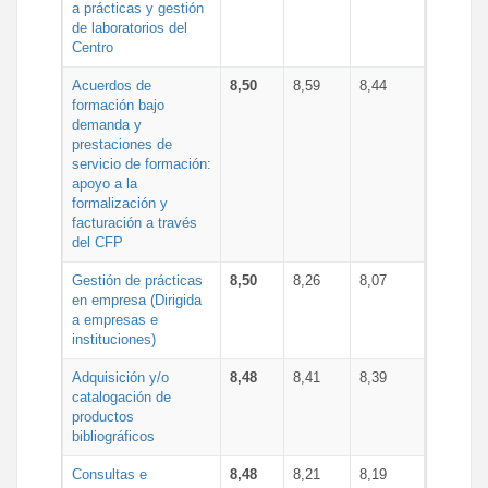
a prácticas y gestión
de laboratorios del
Centro
Acuerdos de
8,50
8,59
8,44
formación bajo
demanda y
prestaciones de
servicio de formación:
apoyo a la
formalización y
facturación a través
del CFP
Gestión de prácticas
8,50
8,26
8,07
en empresa (Dirigida
a empresas e
instituciones)
Adquisición y/o
8,48
8,41
8,39
catalogación de
productos
bibliográficos
Consultas e
8,48
8,21
8,19