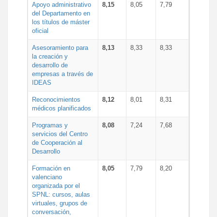
Apoyo administrativo
8,15
8,05
7,79
del Departamento en
los títulos de máster
oficial
Asesoramiento para
8,13
8,33
8,33
la creación y
desarrollo de
empresas a través de
IDEAS
Reconocimientos
8,12
8,01
8,31
médicos planificados
Programas y
8,08
7,24
7,68
servicios del Centro
de Cooperación al
Desarrollo
Formación en
8,05
7,79
8,20
valenciano
organizada por el
SPNL: cursos, aulas
virtuales, grupos de
conversación,