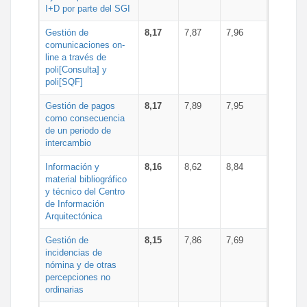
I+D por parte del SGI
Gestión de
8,17
7,87
7,96
comunicaciones on-
line a través de
poli[Consulta] y
poli[SQF]
Gestión de pagos
8,17
7,89
7,95
como consecuencia
de un periodo de
intercambio
Información y
8,16
8,62
8,84
material bibliográfico
y técnico del Centro
de Información
Arquitectónica
Gestión de
8,15
7,86
7,69
incidencias de
nómina y de otras
percepciones no
ordinarias