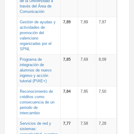
de la Universidad a
través del Área de
Comunicación
Gestión de ayudas y
7,89
7,89
7,87
actividades de
promoción del
valenciano
organizadas por el
SPNL
Programa de
7,85
7,69
8,09
integración de
alumnos de nuevo
ingreso y acción
tutorial (PIAE+)
Reconocimiento de
7,84
7,85
7,50
créditos como
consecuencia de un
periodo de
intercambio
Servicios de red y
7,77
7,58
7,28
sistemas: