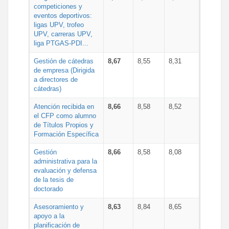
competiciones y
eventos deportivos:
ligas UPV, trofeo
UPV, carreras UPV,
liga PTGAS-PDI...
Gestión de cátedras
8,67
8,55
8,31
de empresa (Dirigida
a directores de
cátedras)
Atención recibida en
8,66
8,58
8,52
el CFP como alumno
de Títulos Propios y
Formación Específica
Gestión
8,66
8,58
8,08
administrativa para la
evaluación y defensa
de la tesis de
doctorado
Asesoramiento y
8,63
8,84
8,65
apoyo a la
planificación de