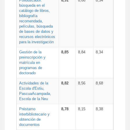
Polibuscador:
8,91
8,66
8,54
búsqueda en el
catálogo de libros,
bibliografía
recomendada,
películas, búsqueda
de bases de datos y
recursos electrónicos
para la investigación
Gestión de la
8,85
8,84
8,34
preinscripción y
matrícula en
programas de
doctorado
Actividades de la
8,82
8,56
8,68
Escola d'Estiu,
PascuaAcampada,
Escola de la Neu
Préstamo
8,78
8,15
8,38
interbibliotecario y
obtención de
documentos