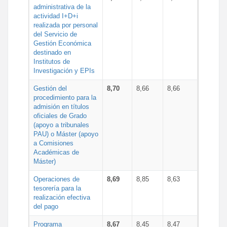
administrativa de la
actividad I+D+i
realizada por personal
del Servicio de
Gestión Económica
destinado en
Institutos de
Investigación y EPIs
Gestión del
8,70
8,66
8,66
procedimiento para la
admisión en títulos
oficiales de Grado
(apoyo a tribunales
PAU) o Máster (apoyo
a Comisiones
Académicas de
Máster)
Operaciones de
8,69
8,85
8,63
tesorería para la
realización efectiva
del pago
Programa
8,67
8,45
8,47