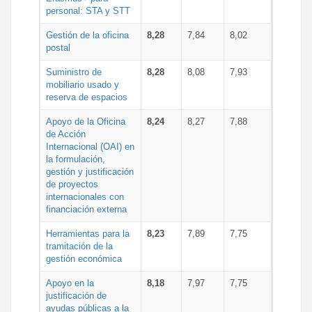
personal: STA y STT
Gestión de la oficina
8,28
7,84
8,02
postal
Suministro de
8,28
8,08
7,93
mobiliario usado y
reserva de espacios
Apoyo de la Oficina
8,24
8,27
7,88
de Acción
Internacional (OAI) en
la formulación,
gestión y justificación
de proyectos
internacionales con
financiación externa
Herramientas para la
8,23
7,89
7,75
tramitación de la
gestión económica
Apoyo en la
8,18
7,97
7,75
justificación de
ayudas públicas a la