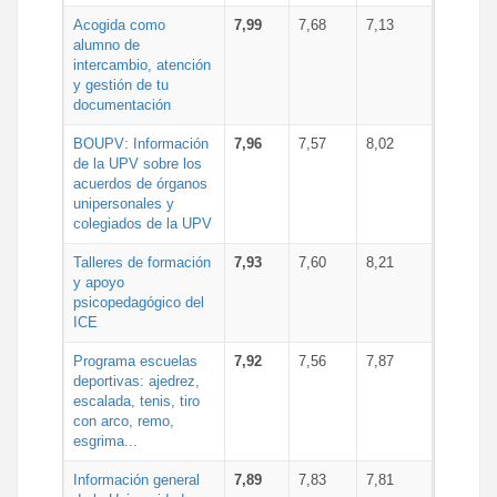
Acogida como
7,99
7,68
7,13
alumno de
intercambio, atención
y gestión de tu
documentación
BOUPV: Información
7,96
7,57
8,02
de la UPV sobre los
acuerdos de órganos
unipersonales y
colegiados de la UPV
Talleres de formación
7,93
7,60
8,21
y apoyo
psicopedagógico del
ICE
Programa escuelas
7,92
7,56
7,87
deportivas: ajedrez,
escalada, tenis, tiro
con arco, remo,
esgrima...
Información general
7,89
7,83
7,81