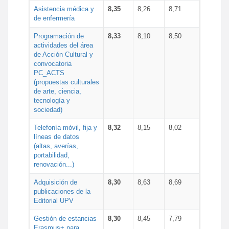
Asistencia médica y
8,35
8,26
8,71
de enfermería
Programación de
8,33
8,10
8,50
actividades del área
de Acción Cultural y
convocatoria
PC_ACTS
(propuestas culturales
de arte, ciencia,
tecnología y
sociedad)
Telefonía móvil, fija y
8,32
8,15
8,02
líneas de datos
(altas, averías,
portabilidad,
renovación...)
Adquisición de
8,30
8,63
8,69
publicaciones de la
Editorial UPV
Gestión de estancias
8,30
8,45
7,79
Erasmus+ para