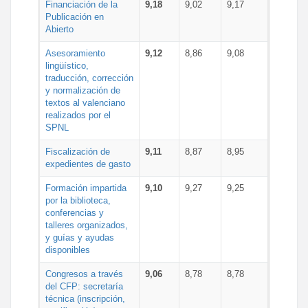
Financiación de la
9,18
9,02
9,17
Publicación en
Abierto
Asesoramiento
9,12
8,86
9,08
lingüístico,
traducción, corrección
y normalización de
textos al valenciano
realizados por el
SPNL
Fiscalización de
9,11
8,87
8,95
expedientes de gasto
Formación impartida
9,10
9,27
9,25
por la biblioteca,
conferencias y
talleres organizados,
y guías y ayudas
disponibles
Congresos a través
9,06
8,78
8,78
del CFP: secretaría
técnica (inscripción,