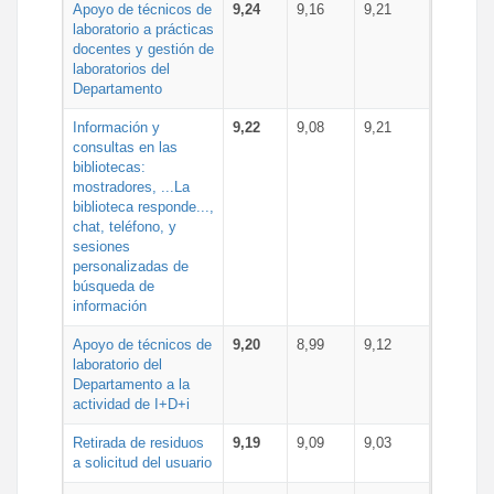
Apoyo de técnicos de
9,24
9,16
9,21
laboratorio a prácticas
docentes y gestión de
laboratorios del
Departamento
Información y
9,22
9,08
9,21
consultas en las
bibliotecas:
mostradores, ...La
biblioteca responde...,
chat, teléfono, y
sesiones
personalizadas de
búsqueda de
información
Apoyo de técnicos de
9,20
8,99
9,12
laboratorio del
Departamento a la
actividad de I+D+i
Retirada de residuos
9,19
9,09
9,03
a solicitud del usuario