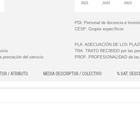
2021
2022
2023
PDI:
Personal de docencia e invest
CESP:
Grupos específicos
PLA:
ADECUACIÓN DE LOS PLAZOS e
vicio
TRA:
TRATO RECIBIDO por las perso
 prestación del servicio
PROF:
PROFESIONALIDAD de las pe
TOR / ATRIBUTO
MEDIA DESCRIPTOR / COLECTIVO
% SAT. DESC