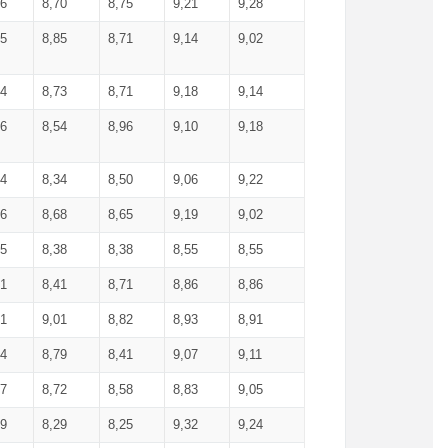
36
8,70
8,75
9,21
9,28
85
8,85
8,71
9,14
9,02
64
8,73
8,71
9,18
9,14
66
8,54
8,96
9,10
9,18
84
8,34
8,50
9,06
9,22
56
8,68
8,65
9,19
9,02
15
8,38
8,38
8,55
8,55
71
8,41
8,71
8,86
8,86
91
9,01
8,82
8,93
8,91
74
8,79
8,41
9,07
9,11
57
8,72
8,58
8,83
9,05
89
8,29
8,25
9,32
9,24