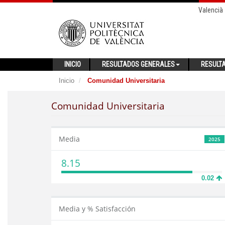
Valencià
INICIO
RESULTADOS GENERALES
RESULT
Inicio
Comunidad Universitaria
Comunidad Universitaria
Media
2025
8.15
0.02
Media y % Satisfacción