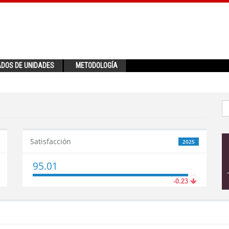
ADOS DE UNIDADES
METODOLOGÍA
Satisfacción
2025
95.01
-0.23