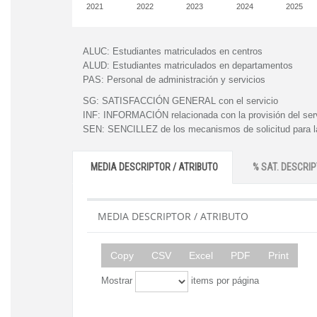
2021
2022
2023
2024
2025
ALUC:
Estudiantes matriculados en centros
ALUD:
Estudiantes matriculados en departamentos
PAS:
Personal de administración y servicios
SG:
SATISFACCIÓN GENERAL con el servicio
INF:
INFORMACIÓN relacionada con la provisión del ser
SEN:
SENCILLEZ de los mecanismos de solicitud para la
MEDIA DESCRIPTOR / ATRIBUTO
% SAT. DESCRIP
MEDIA DESCRIPTOR / ATRIBUTO
Copy
CSV
Excel
PDF
Print
Mostrar
items por página