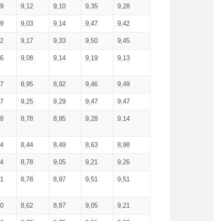
99
9,12
9,10
9,35
9,28
09
9,03
9,14
9,47
9,42
02
9,17
9,33
9,50
9,45
86
9,08
9,14
9,19
9,13
87
8,95
8,92
9,46
9,49
27
9,25
9,29
9,47
9,47
78
8,78
8,95
9,28
9,14
84
8,44
8,49
8,63
8,98
94
8,78
9,05
9,21
9,26
01
8,78
8,97
9,51
9,51
40
8,62
8,87
9,05
9,21