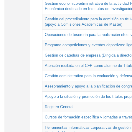
Gestión economico-administrativa de la actividad I
Económica destinado en Institutos de Investigació
Gestión del procedimiento para la admisión en títu
(apoyo a Comisiones Académicas de Máster)
Operaciones de tesorería para la realización efecti
Programa competiciones y eventos deportivos: lig
Gestión de cátedras de empresa (Dirigida a directo
Atención recibida en el CFP como alumno de Títul
Gestión administrativa para la evaluación y defens
Asesoramiento y apoyo a la planificación de congre
Apoyo a la difusión y promoción de los títulos prop
Registro General
Cursos de formación específica y jornadas a travé
Herramientas informáticas corporativas de gestión 