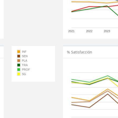
2021
2022
2023
% Satisfacción
INF
SEN
PLA
TRA
PROF
SG