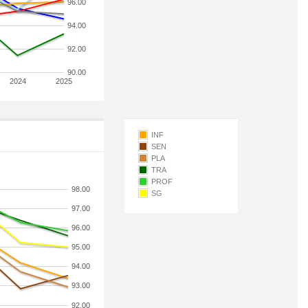
96.00
94.00
92.00
90.00
2024
2025
INF
SEN
PLA
TRA
PROF
98.00
SG
97.00
96.00
95.00
94.00
93.00
92.00