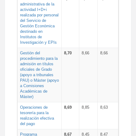
administrativa de la
actividad I+D+i
realizada por personal
del Servicio de
Gestión Económica
destinado en
Institutos de
Investigación y EPIs
Gestión del
8,70
8,66
8,66
procedimiento para la
admisión en títulos
oficiales de Grado
(apoyo a tribunales
PAU) o Máster (apoyo
a Comisiones
Académicas de
Máster)
Operaciones de
8,69
8,85
8,63
tesorería para la
realización efectiva
del pago
Programa
8,67
8,45
8,47