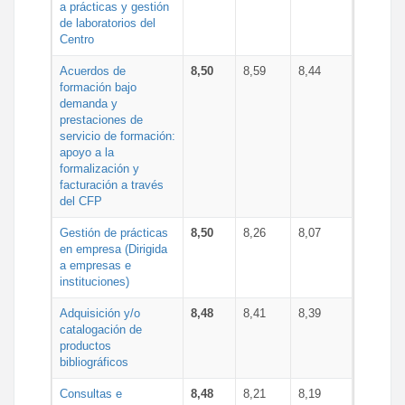
a prácticas y gestión
de laboratorios del
Centro
Acuerdos de
8,50
8,59
8,44
formación bajo
demanda y
prestaciones de
servicio de formación:
apoyo a la
formalización y
facturación a través
del CFP
Gestión de prácticas
8,50
8,26
8,07
en empresa (Dirigida
a empresas e
instituciones)
Adquisición y/o
8,48
8,41
8,39
catalogación de
productos
bibliográficos
Consultas e
8,48
8,21
8,19