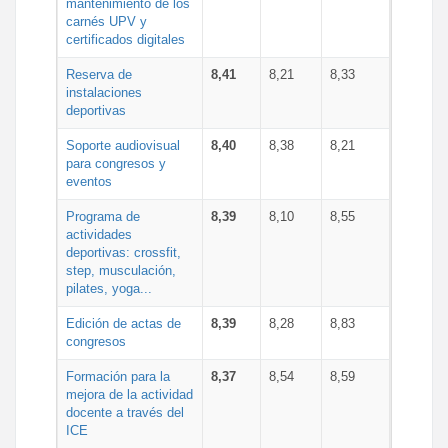
mantenimiento de los
carnés UPV y
certificados digitales
Reserva de
8,41
8,21
8,33
instalaciones
deportivas
Soporte audiovisual
8,40
8,38
8,21
para congresos y
eventos
Programa de
8,39
8,10
8,55
actividades
deportivas: crossfit,
step, musculación,
pilates, yoga...
Edición de actas de
8,39
8,28
8,83
congresos
Formación para la
8,37
8,54
8,59
mejora de la actividad
docente a través del
ICE