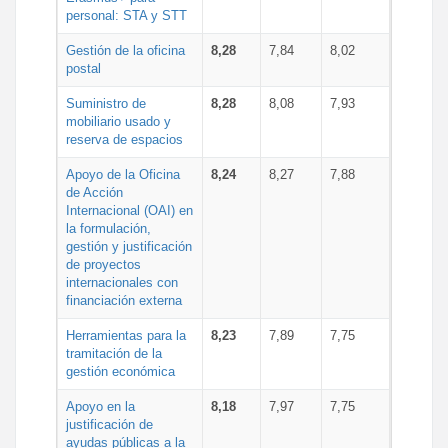
personal: STA y STT
Gestión de la oficina
8,28
7,84
8,02
postal
Suministro de
8,28
8,08
7,93
mobiliario usado y
reserva de espacios
Apoyo de la Oficina
8,24
8,27
7,88
de Acción
Internacional (OAI) en
la formulación,
gestión y justificación
de proyectos
internacionales con
financiación externa
Herramientas para la
8,23
7,89
7,75
tramitación de la
gestión económica
Apoyo en la
8,18
7,97
7,75
justificación de
ayudas públicas a la