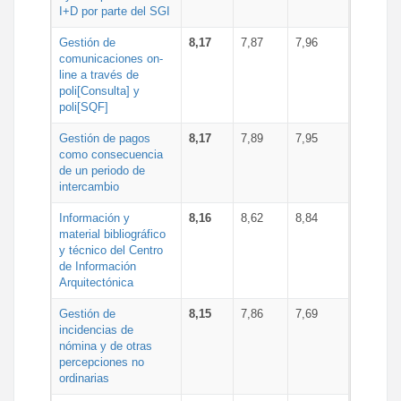
I+D por parte del SGI
Gestión de
8,17
7,87
7,96
comunicaciones on-
line a través de
poli[Consulta] y
poli[SQF]
Gestión de pagos
8,17
7,89
7,95
como consecuencia
de un periodo de
intercambio
Información y
8,16
8,62
8,84
material bibliográfico
y técnico del Centro
de Información
Arquitectónica
Gestión de
8,15
7,86
7,69
incidencias de
nómina y de otras
percepciones no
ordinarias