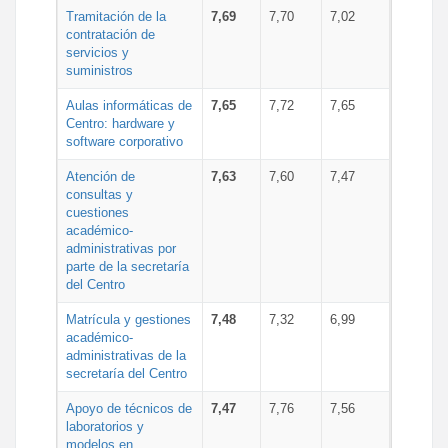
Tramitación de la
7,69
7,70
7,02
contratación de
servicios y
suministros
Aulas informáticas de
7,65
7,72
7,65
Centro: hardware y
software corporativo
Atención de
7,63
7,60
7,47
consultas y
cuestiones
académico-
administrativas por
parte de la secretaría
del Centro
Matrícula y gestiones
7,48
7,32
6,99
académico-
administrativas de la
secretaría del Centro
Apoyo de técnicos de
7,47
7,76
7,56
laboratorios y
modelos en