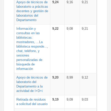
Apoyo de técnicos de
9,24
9,16
9,21
laboratorio a prácticas
docentes y gestión de
laboratorios del
Departamento
Información y
9,22
9,08
9,21
consultas en las
bibliotecas:
mostradores, ...La
biblioteca responde...,
chat, teléfono, y
sesiones
personalizadas de
búsqueda de
información
Apoyo de técnicos de
9,20
8,99
9,12
laboratorio del
Departamento a la
actividad de I+D+i
Retirada de residuos
9,19
9,09
9,03
a solicitud del usuario