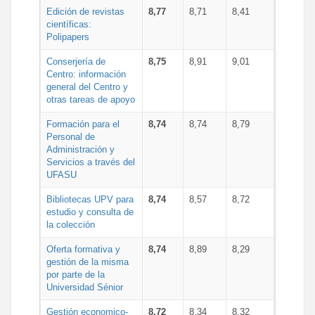
Edición de revistas
8,77
8,71
8,41
científicas:
Polipapers
Conserjería de
8,75
8,91
9,01
Centro: información
general del Centro y
otras tareas de apoyo
Formación para el
8,74
8,74
8,79
Personal de
Administración y
Servicios a través del
UFASU
Bibliotecas UPV para
8,74
8,57
8,72
estudio y consulta de
la colección
Oferta formativa y
8,74
8,89
8,29
gestión de la misma
por parte de la
Universidad Sénior
Gestión economico-
8,72
8,34
8,32