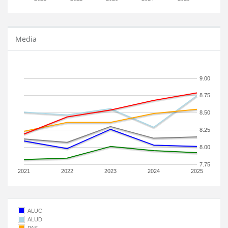
Media
9.00
8.75
8.50
8.25
8.00
7.75
2021
2022
2023
2024
2025
ALUC
ALUD