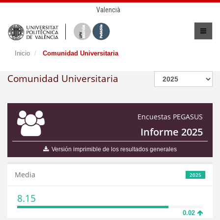
Valencià
Inicio
Comunidad Universitaria
Comunidad Universitaria
Encuestas PEGASUS
Informe 2025
Versión imprimible de los resultados generales
Media
2025
8.15
0.02