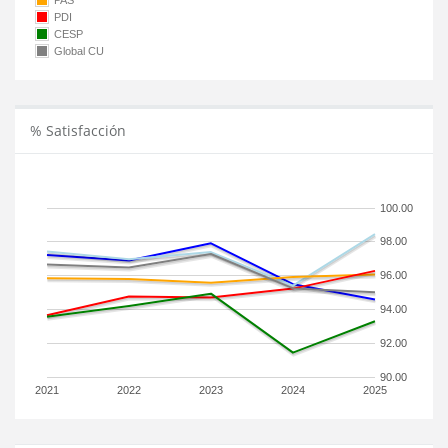
PAS
PDI
CESP
Global CU
% Satisfacción
100.00
98.00
96.00
94.00
92.00
90.00
2021
2022
2023
2024
2025