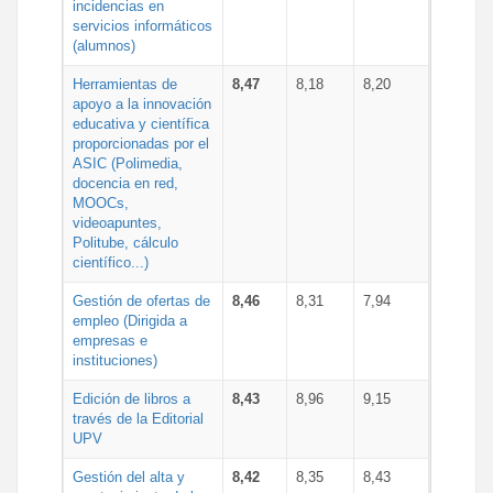
incidencias en
servicios informáticos
(alumnos)
Herramientas de
8,47
8,18
8,20
apoyo a la innovación
educativa y científica
proporcionadas por el
ASIC (Polimedia,
docencia en red,
MOOCs,
videoapuntes,
Politube, cálculo
científico...)
Gestión de ofertas de
8,46
8,31
7,94
empleo (Dirigida a
empresas e
instituciones)
Edición de libros a
8,43
8,96
9,15
través de la Editorial
UPV
Gestión del alta y
8,42
8,35
8,43