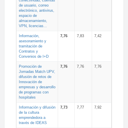
conectividad, cuentas
de usuario, correo
electrónico, antivirus,
espacio de
almacenamiento,
VPN, licencias...
Información,
7,76
7,83
7,42
asesoramiento y
tramitación de
Contratos y
Convenios de I+D
Promoción de
7,76
7,76
7,76
Jornadas Match UPV,
difusión de retos de
Innovación de
empresas y desarrollo
de programas con
hospitales
Información y difusión
7,73
7,77
7,92
de la cultura
emprendedora a
través de IDEAS