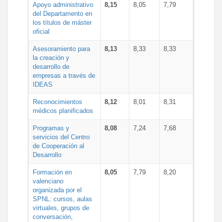
Apoyo administrativo
8,15
8,05
7,79
del Departamento en
los títulos de máster
oficial
Asesoramiento para
8,13
8,33
8,33
la creación y
desarrollo de
empresas a través de
IDEAS
Reconocimientos
8,12
8,01
8,31
médicos planificados
Programas y
8,08
7,24
7,68
servicios del Centro
de Cooperación al
Desarrollo
Formación en
8,05
7,79
8,20
valenciano
organizada por el
SPNL: cursos, aulas
virtuales, grupos de
conversación,