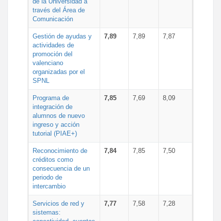
de la Universidad a
través del Área de
Comunicación
Gestión de ayudas y
7,89
7,89
7,87
actividades de
promoción del
valenciano
organizadas por el
SPNL
Programa de
7,85
7,69
8,09
integración de
alumnos de nuevo
ingreso y acción
tutorial (PIAE+)
Reconocimiento de
7,84
7,85
7,50
créditos como
consecuencia de un
periodo de
intercambio
Servicios de red y
7,77
7,58
7,28
sistemas: