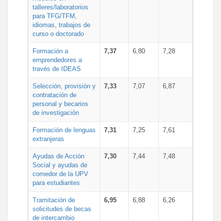
talleres/laboratorios
para TFG/TFM,
idiomas, trabajos de
curso o doctorado
Formación a
7,37
6,80
7,28
emprendedores a
través de IDEAS
Selección, provisión y
7,33
7,07
6,87
contratación de
personal y becarios
de investigación
Formación de lenguas
7,31
7,25
7,61
extranjeras
Ayudas de Acción
7,30
7,44
7,48
Social y ayudas de
comedor de la UPV
para estudiantes
Tramitación de
6,95
6,88
6,26
solicitudes de becas
de intercambio