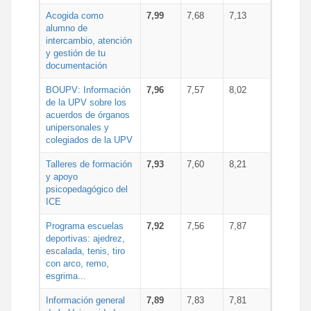
Acogida como
7,99
7,68
7,13
alumno de
intercambio, atención
y gestión de tu
documentación
BOUPV: Información
7,96
7,57
8,02
de la UPV sobre los
acuerdos de órganos
unipersonales y
colegiados de la UPV
Talleres de formación
7,93
7,60
8,21
y apoyo
psicopedagógico del
ICE
Programa escuelas
7,92
7,56
7,87
deportivas: ajedrez,
escalada, tenis, tiro
con arco, remo,
esgrima...
Información general
7,89
7,83
7,81