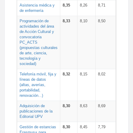
Asistencia médica y
8,35
8,26
8,71
de enfermería
Programación de
8,33
8,10
8,50
actividades del área
de Acción Cultural y
convocatoria
PC_ACTS
(propuestas culturales
de arte, ciencia,
tecnología y
sociedad)
Telefonía móvil, fija y
8,32
8,15
8,02
líneas de datos
(altas, averías,
portabilidad,
renovación...)
Adquisición de
8,30
8,63
8,69
publicaciones de la
Editorial UPV
Gestión de estancias
8,30
8,45
7,79
Erasmus+ para