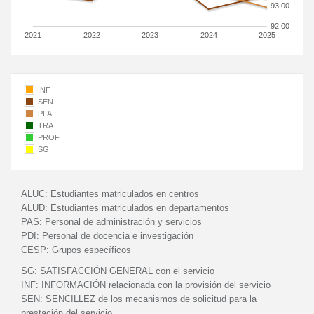
93.00
92.00
2021
2022
2023
2024
2025
INF
SEN
PLA
TRA
PROF
SG
ALUC:
Estudiantes matriculados en centros
ALUD:
Estudiantes matriculados en departamentos
PAS:
Personal de administración y servicios
PDI:
Personal de docencia e investigación
CESP:
Grupos específicos
SG:
SATISFACCIÓN GENERAL con el servicio
INF:
INFORMACIÓN relacionada con la provisión del servicio
SEN:
SENCILLEZ de los mecanismos de solicitud para la
prestación del servicio