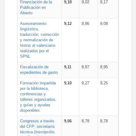
Financiación de la
9,18
9,02
9,17
Publicación en
Abierto
Asesoramiento
9,12
8,86
9,08
lingüístico,
traducción, corrección
y normalización de
textos al valenciano
realizados por el
SPNL
Fiscalización de
9,11
8,87
8,95
expedientes de gasto
Formación impartida
9,10
9,27
9,25
por la biblioteca,
conferencias y
talleres organizados,
y guías y ayudas
disponibles
Congresos a través
9,06
8,78
8,78
del CFP: secretaría
técnica (inscripción,