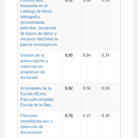
Polibuscador:
8,91
8,66
8,54
búsqueda en el
catálogo de libros,
bibliografía
recomendada,
películas, búsqueda
de bases de datos y
recursos electrónicos
para la investigación
Gestión de la
8,85
8,84
8,34
preinscripción y
matrícula en
programas de
doctorado
Actividades de la
8,82
8,56
8,68
Escola d'Estiu,
PascuaAcampada,
Escola de la Neu
Préstamo
8,78
8,15
8,38
interbibliotecario y
obtención de
documentos