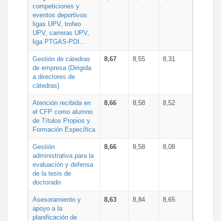
competiciones y
eventos deportivos:
ligas UPV, trofeo
UPV, carreras UPV,
liga PTGAS-PDI...
Gestión de cátedras
8,67
8,55
8,31
de empresa (Dirigida
a directores de
cátedras)
Atención recibida en
8,66
8,58
8,52
el CFP como alumno
de Títulos Propios y
Formación Específica
Gestión
8,66
8,58
8,08
administrativa para la
evaluación y defensa
de la tesis de
doctorado
Asesoramiento y
8,63
8,84
8,65
apoyo a la
planificación de