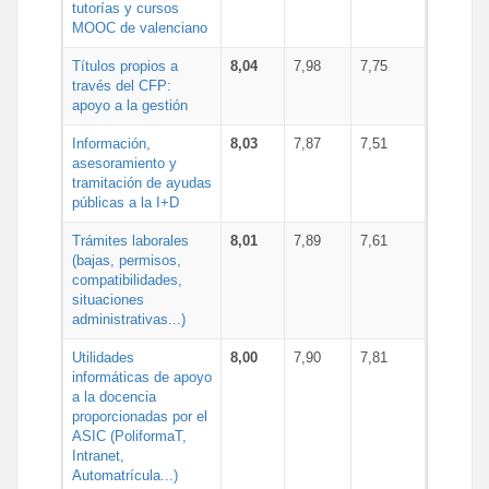
tutorías y cursos
MOOC de valenciano
Títulos propios a
8,04
7,98
7,75
través del CFP:
apoyo a la gestión
Información,
8,03
7,87
7,51
asesoramiento y
tramitación de ayudas
públicas a la I+D
Trámites laborales
8,01
7,89
7,61
(bajas, permisos,
compatibilidades,
situaciones
administrativas...)
Utilidades
8,00
7,90
7,81
informáticas de apoyo
a la docencia
proporcionadas por el
ASIC (PoliformaT,
Intranet,
Automatrícula...)