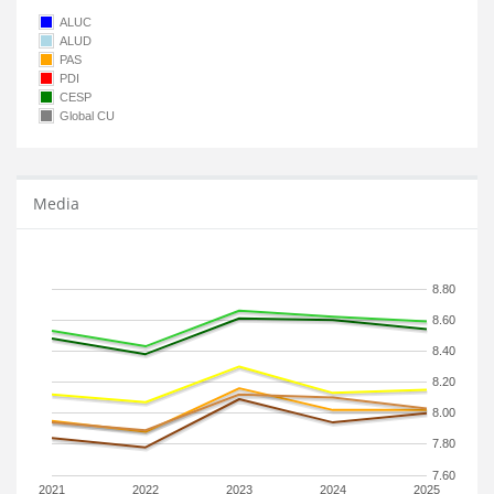
ALUC
ALUD
PAS
PDI
CESP
Global CU
Media
8.80
8.60
8.40
8.20
8.00
7.80
7.60
2021
2022
2023
2024
2025