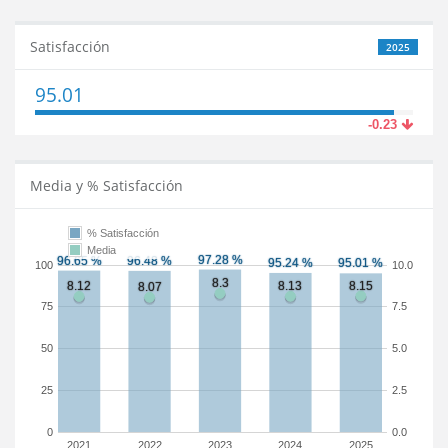
Satisfacción
2025
95.01
-0.23
Media y % Satisfacción
% Satisfacción
Media
100
10.0
75
7.5
50
5.0
25
2.5
0
0.0
2021
2022
2023
2024
2025