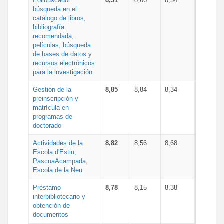
Polibuscador:
8,91
8,66
8,54
búsqueda en el
catálogo de libros,
bibliografía
recomendada,
películas, búsqueda
de bases de datos y
recursos electrónicos
para la investigación
Gestión de la
8,85
8,84
8,34
preinscripción y
matrícula en
programas de
doctorado
Actividades de la
8,82
8,56
8,68
Escola d'Estiu,
PascuaAcampada,
Escola de la Neu
Préstamo
8,78
8,15
8,38
interbibliotecario y
obtención de
documentos