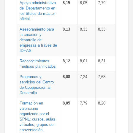
Apoyo administrativo
8,15
8,05
7,79
del Departamento en
los títulos de máster
oficial
Asesoramiento para
8,13
8,33
8,33
la creación y
desarrollo de
empresas a través de
IDEAS
Reconocimientos
8,12
8,01
8,31
médicos planificados
Programas y
8,08
7,24
7,68
servicios del Centro
de Cooperación al
Desarrollo
Formación en
8,05
7,79
8,20
valenciano
organizada por el
SPNL: cursos, aulas
virtuales, grupos de
conversación,