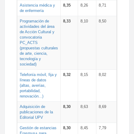
Asistencia médica y
8,35
8,26
8,71
de enfermería
Programación de
8,33
8,10
8,50
actividades del área
de Acción Cultural y
convocatoria
PC_ACTS
(propuestas culturales
de arte, ciencia,
tecnología y
sociedad)
Telefonía móvil, fija y
8,32
8,15
8,02
líneas de datos
(altas, averías,
portabilidad,
renovación...)
Adquisición de
8,30
8,63
8,69
publicaciones de la
Editorial UPV
Gestión de estancias
8,30
8,45
7,79
Erasmus+ para