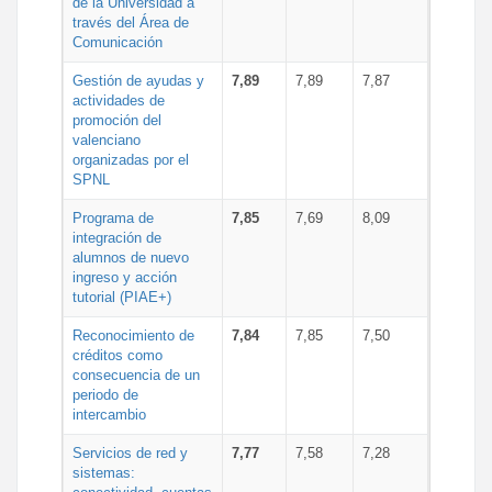
de la Universidad a
través del Área de
Comunicación
Gestión de ayudas y
7,89
7,89
7,87
actividades de
promoción del
valenciano
organizadas por el
SPNL
Programa de
7,85
7,69
8,09
integración de
alumnos de nuevo
ingreso y acción
tutorial (PIAE+)
Reconocimiento de
7,84
7,85
7,50
créditos como
consecuencia de un
periodo de
intercambio
Servicios de red y
7,77
7,58
7,28
sistemas: