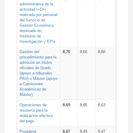
administrativa de la
actividad I+D+i
realizada por personal
del Servicio de
Gestión Económica
destinado en
Institutos de
Investigación y EPIs
Gestión del
8,70
8,66
8,66
procedimiento para la
admisión en títulos
oficiales de Grado
(apoyo a tribunales
PAU) o Máster (apoyo
a Comisiones
Académicas de
Máster)
Operaciones de
8,69
8,85
8,63
tesorería para la
realización efectiva
del pago
Programa
8,67
8,45
8,47