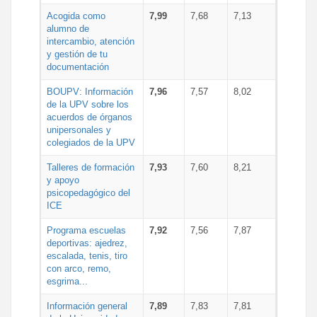
Acogida como
7,99
7,68
7,13
alumno de
intercambio, atención
y gestión de tu
documentación
BOUPV: Información
7,96
7,57
8,02
de la UPV sobre los
acuerdos de órganos
unipersonales y
colegiados de la UPV
Talleres de formación
7,93
7,60
8,21
y apoyo
psicopedagógico del
ICE
Programa escuelas
7,92
7,56
7,87
deportivas: ajedrez,
escalada, tenis, tiro
con arco, remo,
esgrima...
Información general
7,89
7,83
7,81