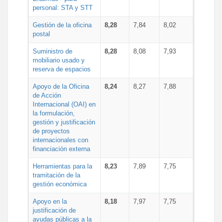
personal: STA y STT
Gestión de la oficina
8,28
7,84
8,02
postal
Suministro de
8,28
8,08
7,93
mobiliario usado y
reserva de espacios
Apoyo de la Oficina
8,24
8,27
7,88
de Acción
Internacional (OAI) en
la formulación,
gestión y justificación
de proyectos
internacionales con
financiación externa
Herramientas para la
8,23
7,89
7,75
tramitación de la
gestión económica
Apoyo en la
8,18
7,97
7,75
justificación de
ayudas públicas a la