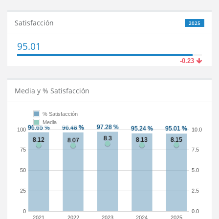
Satisfacción
2025
95.01
-0.23
Media y % Satisfacción
% Satisfacción
Media
100
10.0
75
7.5
50
5.0
25
2.5
0
0.0
2021
2022
2023
2024
2025