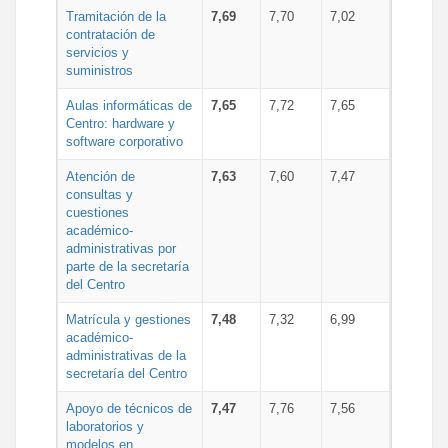
Tramitación de la
7,69
7,70
7,02
contratación de
servicios y
suministros
Aulas informáticas de
7,65
7,72
7,65
Centro: hardware y
software corporativo
Atención de
7,63
7,60
7,47
consultas y
cuestiones
académico-
administrativas por
parte de la secretaría
del Centro
Matrícula y gestiones
7,48
7,32
6,99
académico-
administrativas de la
secretaría del Centro
Apoyo de técnicos de
7,47
7,76
7,56
laboratorios y
modelos en