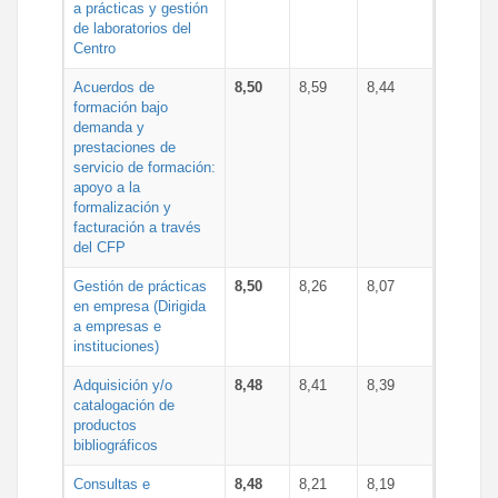
a prácticas y gestión
de laboratorios del
Centro
Acuerdos de
8,50
8,59
8,44
formación bajo
demanda y
prestaciones de
servicio de formación:
apoyo a la
formalización y
facturación a través
del CFP
Gestión de prácticas
8,50
8,26
8,07
en empresa (Dirigida
a empresas e
instituciones)
Adquisición y/o
8,48
8,41
8,39
catalogación de
productos
bibliográficos
Consultas e
8,48
8,21
8,19