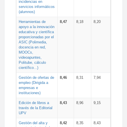
incidencias en
servicios informáticos
(alumnos)
Herramientas de
8,47
8,18
8,20
apoyo a la innovación
educativa y científica
proporcionadas por el
ASIC (Polimedia,
docencia en red,
MOOCs,
videoapuntes,
Politube, cálculo
científico...)
Gestión de ofertas de
8,46
8,31
7,94
empleo (Dirigida a
empresas e
instituciones)
Edición de libros a
8,43
8,96
9,15
través de la Editorial
UPV
Gestión del alta y
8,42
8,35
8,43