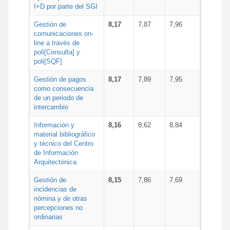
I+D por parte del SGI
Gestión de
8,17
7,87
7,96
comunicaciones on-
line a través de
poli[Consulta] y
poli[SQF]
Gestión de pagos
8,17
7,89
7,95
como consecuencia
de un periodo de
intercambio
Información y
8,16
8,62
8,84
material bibliográfico
y técnico del Centro
de Información
Arquitectónica
Gestión de
8,15
7,86
7,69
incidencias de
nómina y de otras
percepciones no
ordinarias