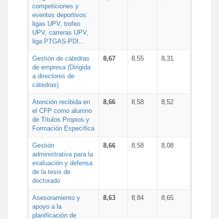
competiciones y
eventos deportivos:
ligas UPV, trofeo
UPV, carreras UPV,
liga PTGAS-PDI...
Gestión de cátedras
8,67
8,55
8,31
de empresa (Dirigida
a directores de
cátedras)
Atención recibida en
8,66
8,58
8,52
el CFP como alumno
de Títulos Propios y
Formación Específica
Gestión
8,66
8,58
8,08
administrativa para la
evaluación y defensa
de la tesis de
doctorado
Asesoramiento y
8,63
8,84
8,65
apoyo a la
planificación de