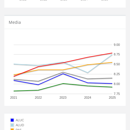
Media
9.00
8.75
8.50
8.25
8.00
7.75
2021
2022
2023
2024
2025
ALUC
ALUD