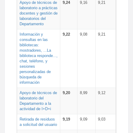
Apoyo de técnicos de
9,24
9,16
9,21
laboratorio a prácticas
docentes y gestión de
laboratorios del
Departamento
Información y
9,22
9,08
9,21
consultas en las
bibliotecas:
mostradores, ...La
biblioteca responde...,
chat, teléfono, y
sesiones
personalizadas de
búsqueda de
información
Apoyo de técnicos de
9,20
8,99
9,12
laboratorio del
Departamento a la
actividad de I+D+i
Retirada de residuos
9,19
9,09
9,03
a solicitud del usuario