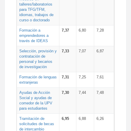
talleres/laboratorios
para TFG/TFM,
idiomas, trabajos de
curso o doctorado
Formación a
7,37
6,80
7,28
emprendedores a
través de IDEAS
Selección, provisión y
7,33
7,07
6,87
contratación de
personal y becarios
de investigación
Formación de lenguas
7,31
7,25
7,61
extranjeras
Ayudas de Acción
7,30
7,44
7,48
Social y ayudas de
comedor de la UPV
para estudiantes
Tramitación de
6,95
6,88
6,26
solicitudes de becas
de intercambio