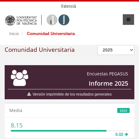
Valencià
Inicio
Comunidad Universitaria
Comunidad Universitaria
Encuestas PEGASUS
Informe 2025
Versión imprimible de los resultados generales
Media
2025
8.15
0.02