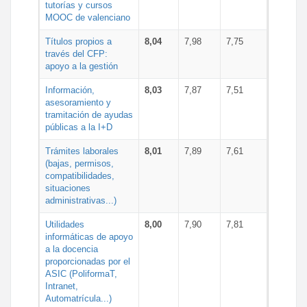
tutorías y cursos
MOOC de valenciano
Títulos propios a
8,04
7,98
7,75
través del CFP:
apoyo a la gestión
Información,
8,03
7,87
7,51
asesoramiento y
tramitación de ayudas
públicas a la I+D
Trámites laborales
8,01
7,89
7,61
(bajas, permisos,
compatibilidades,
situaciones
administrativas...)
Utilidades
8,00
7,90
7,81
informáticas de apoyo
a la docencia
proporcionadas por el
ASIC (PoliformaT,
Intranet,
Automatrícula...)