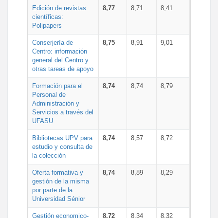
Edición de revistas
8,77
8,71
8,41
científicas:
Polipapers
Conserjería de
8,75
8,91
9,01
Centro: información
general del Centro y
otras tareas de apoyo
Formación para el
8,74
8,74
8,79
Personal de
Administración y
Servicios a través del
UFASU
Bibliotecas UPV para
8,74
8,57
8,72
estudio y consulta de
la colección
Oferta formativa y
8,74
8,89
8,29
gestión de la misma
por parte de la
Universidad Sénior
Gestión economico-
8,72
8,34
8,32