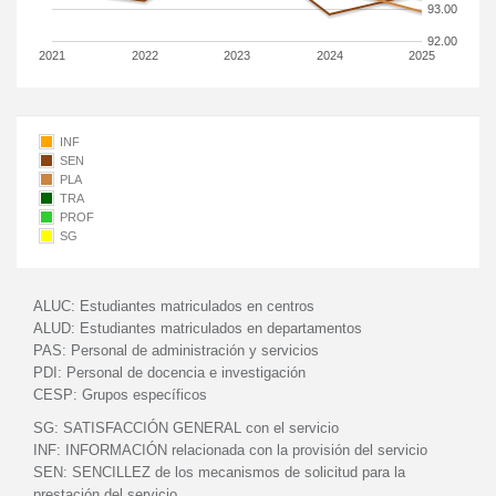
93.00
92.00
2021
2022
2023
2024
2025
INF
SEN
PLA
TRA
PROF
SG
ALUC:
Estudiantes matriculados en centros
ALUD:
Estudiantes matriculados en departamentos
PAS:
Personal de administración y servicios
PDI:
Personal de docencia e investigación
CESP:
Grupos específicos
SG:
SATISFACCIÓN GENERAL con el servicio
INF:
INFORMACIÓN relacionada con la provisión del servicio
SEN:
SENCILLEZ de los mecanismos de solicitud para la
prestación del servicio