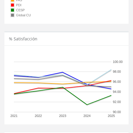
PAS
PDI
CESP
Global CU
% Satisfacción
100.00
98.00
96.00
94.00
92.00
90.00
2021
2022
2023
2024
2025