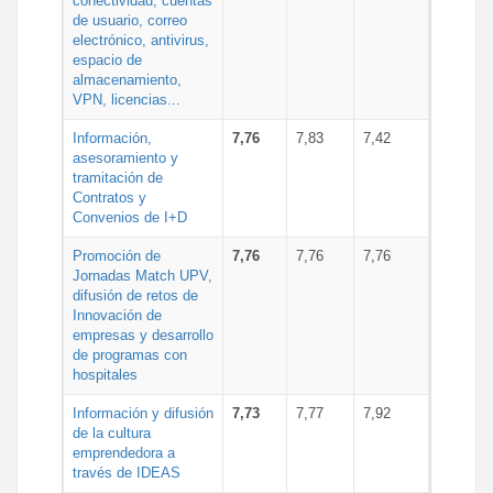
conectividad, cuentas
de usuario, correo
electrónico, antivirus,
espacio de
almacenamiento,
VPN, licencias...
Información,
7,76
7,83
7,42
asesoramiento y
tramitación de
Contratos y
Convenios de I+D
Promoción de
7,76
7,76
7,76
Jornadas Match UPV,
difusión de retos de
Innovación de
empresas y desarrollo
de programas con
hospitales
Información y difusión
7,73
7,77
7,92
de la cultura
emprendedora a
través de IDEAS