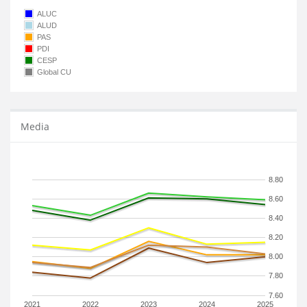
ALUC
ALUD
PAS
PDI
CESP
Global CU
Media
8.80
8.60
8.40
8.20
8.00
7.80
7.60
2021
2022
2023
2024
2025