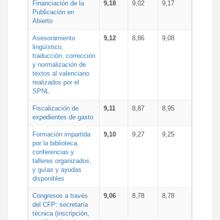
Financiación de la
9,18
9,02
9,17
Publicación en
Abierto
Asesoramiento
9,12
8,86
9,08
lingüístico,
traducción, corrección
y normalización de
textos al valenciano
realizados por el
SPNL
Fiscalización de
9,11
8,87
8,95
expedientes de gasto
Formación impartida
9,10
9,27
9,25
por la biblioteca,
conferencias y
talleres organizados,
y guías y ayudas
disponibles
Congresos a través
9,06
8,78
8,78
del CFP: secretaría
técnica (inscripción,