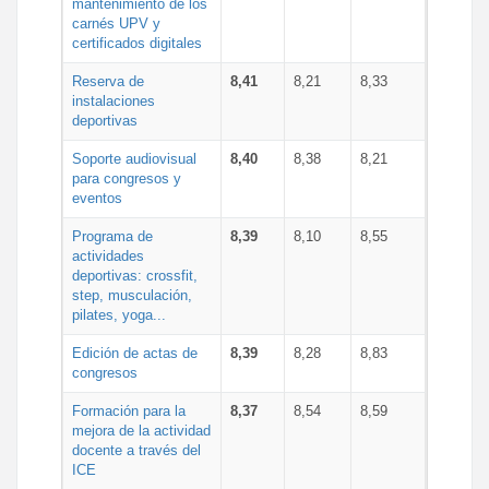
mantenimiento de los
carnés UPV y
certificados digitales
Reserva de
8,41
8,21
8,33
instalaciones
deportivas
Soporte audiovisual
8,40
8,38
8,21
para congresos y
eventos
Programa de
8,39
8,10
8,55
actividades
deportivas: crossfit,
step, musculación,
pilates, yoga...
Edición de actas de
8,39
8,28
8,83
congresos
Formación para la
8,37
8,54
8,59
mejora de la actividad
docente a través del
ICE