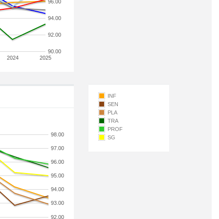
96.00
94.00
92.00
90.00
2024
2025
INF
SEN
PLA
TRA
PROF
98.00
SG
97.00
96.00
95.00
94.00
93.00
92.00