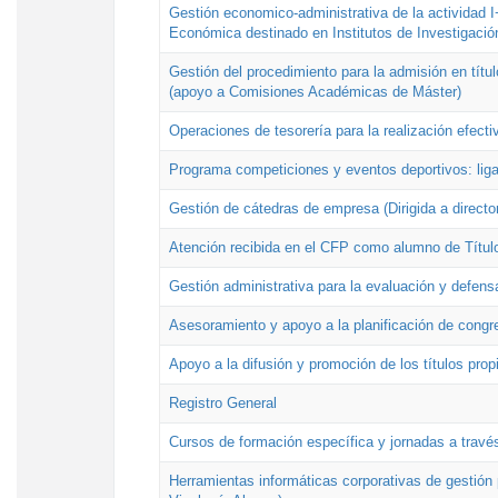
Gestión economico-administrativa de la actividad I
Económica destinado en Institutos de Investigació
Gestión del procedimiento para la admisión en títu
(apoyo a Comisiones Académicas de Máster)
Operaciones de tesorería para la realización efecti
Programa competiciones y eventos deportivos: lig
Gestión de cátedras de empresa (Dirigida a directo
Atención recibida en el CFP como alumno de Títul
Gestión administrativa para la evaluación y defens
Asesoramiento y apoyo a la planificación de congre
Apoyo a la difusión y promoción de los títulos prop
Registro General
Cursos de formación específica y jornadas a travé
Herramientas informáticas corporativas de gestión 