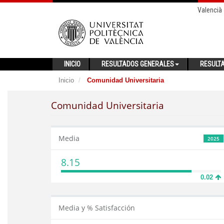
Valencià
INICIO
RESULTADOS GENERALES
RESULT
Inicio
Comunidad Universitaria
Comunidad Universitaria
Media
2025
8.15
0.02
Media y % Satisfacción