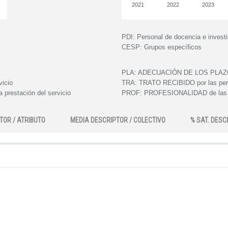
2021
2022
2023
PDI:
Personal de docencia e invest
CESP:
Grupos específicos
PLA:
ADECUACIÓN DE LOS PLAZOS e
vicio
TRA:
TRATO RECIBIDO por las perso
 prestación del servicio
PROF:
PROFESIONALIDAD de las pe
TOR / ATRIBUTO
MEDIA DESCRIPTOR / COLECTIVO
% SAT. DESC