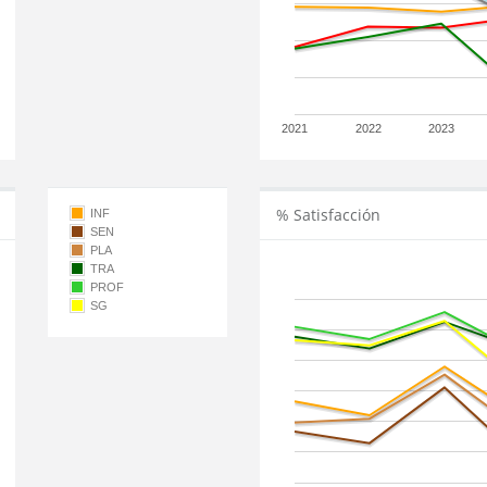
2021
2022
2023
% Satisfacción
INF
SEN
PLA
TRA
PROF
SG