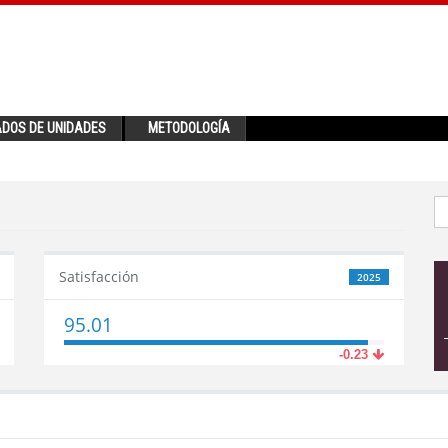
ADOS DE UNIDADES
METODOLOGÍA
Satisfacción
2025
95.01
-0.23