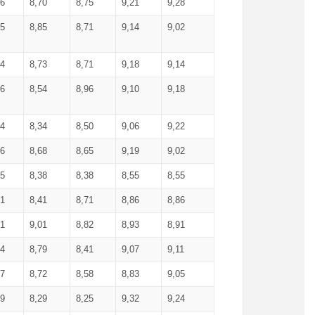
36
8,70
8,75
9,21
9,28
85
8,85
8,71
9,14
9,02
64
8,73
8,71
9,18
9,14
66
8,54
8,96
9,10
9,18
84
8,34
8,50
9,06
9,22
56
8,68
8,65
9,19
9,02
15
8,38
8,38
8,55
8,55
71
8,41
8,71
8,86
8,86
91
9,01
8,82
8,93
8,91
74
8,79
8,41
9,07
9,11
57
8,72
8,58
8,83
9,05
89
8,29
8,25
9,32
9,24