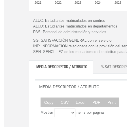
2021
2022
2023
2024
2025
ALUC:
Estudiantes matriculados en centros
ALUD:
Estudiantes matriculados en departamentos
PAS:
Personal de administración y servicios
SG:
SATISFACCIÓN GENERAL con el servicio
INF:
INFORMACIÓN relacionada con la provisión del ser
SEN:
SENCILLEZ de los mecanismos de solicitud para la
MEDIA DESCRIPTOR / ATRIBUTO
% SAT. DESCRIP
MEDIA DESCRIPTOR / ATRIBUTO
Copy
CSV
Excel
PDF
Print
Mostrar
items por página