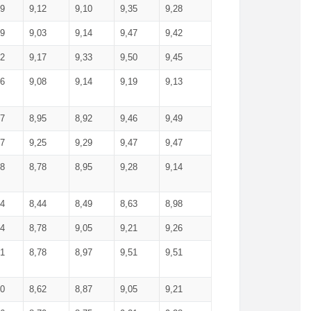
99
9,12
9,10
9,35
9,28
09
9,03
9,14
9,47
9,42
02
9,17
9,33
9,50
9,45
86
9,08
9,14
9,19
9,13
87
8,95
8,92
9,46
9,49
27
9,25
9,29
9,47
9,47
78
8,78
8,95
9,28
9,14
84
8,44
8,49
8,63
8,98
94
8,78
9,05
9,21
9,26
01
8,78
8,97
9,51
9,51
40
8,62
8,87
9,05
9,21