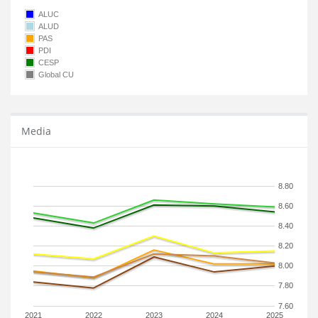
ALUC
ALUD
PAS
PDI
CESP
Global CU
Media
8.80
8.60
8.40
8.20
8.00
7.80
7.60
2021
2022
2023
2024
2025