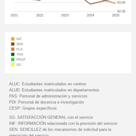
93.00
92.00
2021
2022
2023
2024
2025
INF
SEN
PLA
TRA
PROF
SG
ALUC:
Estudiantes matriculados en centros
ALUD:
Estudiantes matriculados en departamentos
PAS:
Personal de administración y servicios
PDI:
Personal de docencia e investigación
CESP:
Grupos específicos
SG:
SATISFACCIÓN GENERAL con el servicio
INF:
INFORMACIÓN relacionada con la provisión del servicio
SEN:
SENCILLEZ de los mecanismos de solicitud para la
prestación del servicio