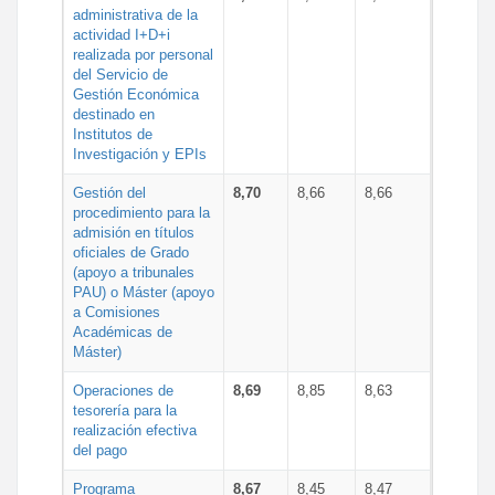
administrativa de la
actividad I+D+i
realizada por personal
del Servicio de
Gestión Económica
destinado en
Institutos de
Investigación y EPIs
Gestión del
8,70
8,66
8,66
procedimiento para la
admisión en títulos
oficiales de Grado
(apoyo a tribunales
PAU) o Máster (apoyo
a Comisiones
Académicas de
Máster)
Operaciones de
8,69
8,85
8,63
tesorería para la
realización efectiva
del pago
Programa
8,67
8,45
8,47