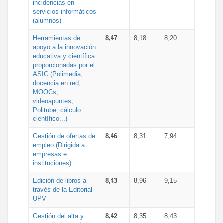
incidencias en
servicios informáticos
(alumnos)
Herramientas de
8,47
8,18
8,20
apoyo a la innovación
educativa y científica
proporcionadas por el
ASIC (Polimedia,
docencia en red,
MOOCs,
videoapuntes,
Politube, cálculo
científico...)
Gestión de ofertas de
8,46
8,31
7,94
empleo (Dirigida a
empresas e
instituciones)
Edición de libros a
8,43
8,96
9,15
través de la Editorial
UPV
Gestión del alta y
8,42
8,35
8,43