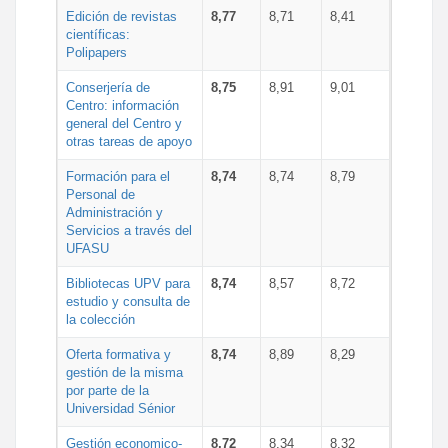
Edición de revistas
8,77
8,71
8,41
científicas:
Polipapers
Conserjería de
8,75
8,91
9,01
Centro: información
general del Centro y
otras tareas de apoyo
Formación para el
8,74
8,74
8,79
Personal de
Administración y
Servicios a través del
UFASU
Bibliotecas UPV para
8,74
8,57
8,72
estudio y consulta de
la colección
Oferta formativa y
8,74
8,89
8,29
gestión de la misma
por parte de la
Universidad Sénior
Gestión economico-
8,72
8,34
8,32