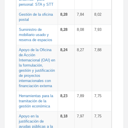
personal: STA y STT
Gestión de la oficina
8,28
7,84
8,02
postal
Suministro de
8,28
8,08
7,93
mobiliario usado y
reserva de espacios
Apoyo de la Oficina
8,24
8,27
7,88
de Acción
Internacional (OAI) en
la formulación,
gestión y justificación
de proyectos
internacionales con
financiación externa
Herramientas para la
8,23
7,89
7,75
tramitación de la
gestión económica
Apoyo en la
8,18
7,97
7,75
justificación de
ayudas públicas a la