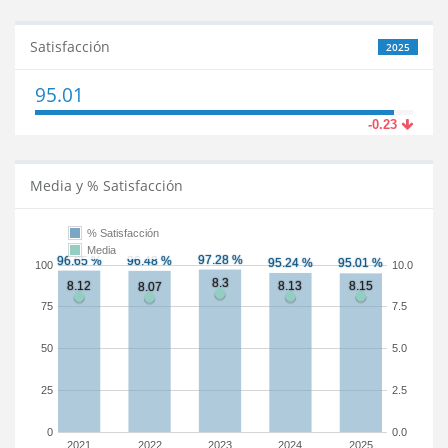
Satisfacción
2025
95.01
-0.23
Media y % Satisfacción
% Satisfacción
Media
100
10.0
75
7.5
50
5.0
25
2.5
0
0.0
2021
2022
2023
2024
2025