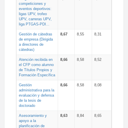
competiciones y
eventos deportivos:
ligas UPV, trofeo
UPV, carreras UPV,
liga PTGAS-PDI...
Gestión de cátedras
8,67
8,55
8,31
de empresa (Dirigida
a directores de
cátedras)
Atención recibida en
8,66
8,58
8,52
el CFP como alumno
de Títulos Propios y
Formación Específica
Gestión
8,66
8,58
8,08
administrativa para la
evaluación y defensa
de la tesis de
doctorado
Asesoramiento y
8,63
8,84
8,65
apoyo a la
planificación de