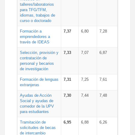
talleres/laboratorios
para TFG/TFM,
idiomas, trabajos de
curso o doctorado
Formación a
7,37
6,80
7,28
emprendedores a
través de IDEAS
Selección, provisión y
7,33
7,07
6,87
contratación de
personal y becarios
de investigación
Formación de lenguas
7,31
7,25
7,61
extranjeras
Ayudas de Acción
7,30
7,44
7,48
Social y ayudas de
comedor de la UPV
para estudiantes
Tramitación de
6,95
6,88
6,26
solicitudes de becas
de intercambio