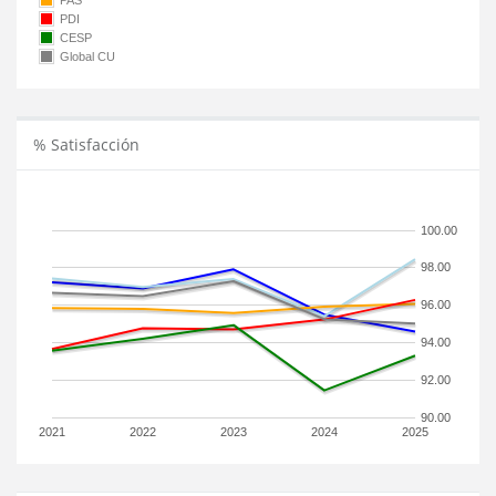
PAS
PDI
CESP
Global CU
% Satisfacción
100.00
98.00
96.00
94.00
92.00
90.00
2021
2022
2023
2024
2025