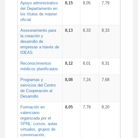
Apoyo administrativo
8,15
8,05
7,79
del Departamento en
los títulos de máster
oficial
Asesoramiento para
8,13
8,33
8,33
la creación y
desarrollo de
empresas a través de
IDEAS
Reconocimientos
8,12
8,01
8,31
médicos planificados
Programas y
8,08
7,24
7,68
servicios del Centro
de Cooperación al
Desarrollo
Formación en
8,05
7,79
8,20
valenciano
organizada por el
SPNL: cursos, aulas
virtuales, grupos de
conversación,