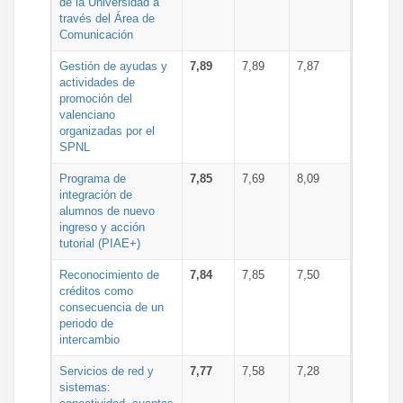
de la Universidad a
través del Área de
Comunicación
Gestión de ayudas y
7,89
7,89
7,87
actividades de
promoción del
valenciano
organizadas por el
SPNL
Programa de
7,85
7,69
8,09
integración de
alumnos de nuevo
ingreso y acción
tutorial (PIAE+)
Reconocimiento de
7,84
7,85
7,50
créditos como
consecuencia de un
periodo de
intercambio
Servicios de red y
7,77
7,58
7,28
sistemas: