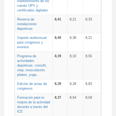
mantenimiento de los
carnés UPV y
certificados digitales
Reserva de
8,41
8,21
8,33
instalaciones
deportivas
Soporte audiovisual
8,40
8,38
8,21
para congresos y
eventos
Programa de
8,39
8,10
8,55
actividades
deportivas: crossfit,
step, musculación,
pilates, yoga...
Edición de actas de
8,39
8,28
8,83
congresos
Formación para la
8,37
8,54
8,59
mejora de la actividad
docente a través del
ICE