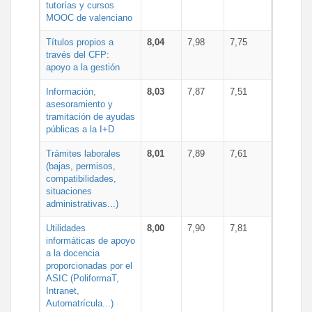
tutorías y cursos
MOOC de valenciano
Títulos propios a
8,04
7,98
7,75
través del CFP:
apoyo a la gestión
Información,
8,03
7,87
7,51
asesoramiento y
tramitación de ayudas
públicas a la I+D
Trámites laborales
8,01
7,89
7,61
(bajas, permisos,
compatibilidades,
situaciones
administrativas...)
Utilidades
8,00
7,90
7,81
informáticas de apoyo
a la docencia
proporcionadas por el
ASIC (PoliformaT,
Intranet,
Automatrícula...)