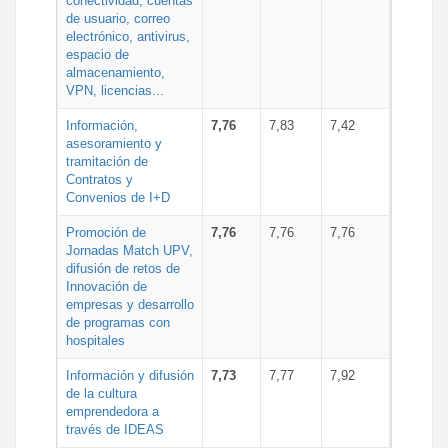
conectividad, cuentas
de usuario, correo
electrónico, antivirus,
espacio de
almacenamiento,
VPN, licencias...
Información,
7,76
7,83
7,42
asesoramiento y
tramitación de
Contratos y
Convenios de I+D
Promoción de
7,76
7,76
7,76
Jornadas Match UPV,
difusión de retos de
Innovación de
empresas y desarrollo
de programas con
hospitales
Información y difusión
7,73
7,77
7,92
de la cultura
emprendedora a
través de IDEAS