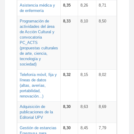
Asistencia médica y
8,35
8,26
8,71
de enfermería
Programación de
8,33
8,10
8,50
actividades del área
de Acción Cultural y
convocatoria
PC_ACTS
(propuestas culturales
de arte, ciencia,
tecnología y
sociedad)
Telefonía móvil, fija y
8,32
8,15
8,02
líneas de datos
(altas, averías,
portabilidad,
renovación...)
Adquisición de
8,30
8,63
8,69
publicaciones de la
Editorial UPV
Gestión de estancias
8,30
8,45
7,79
Erasmus+ para