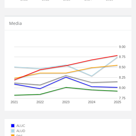
Media
9.00
8.75
8.50
8.25
8.00
7.75
2021
2022
2023
2024
2025
ALUC
ALUD