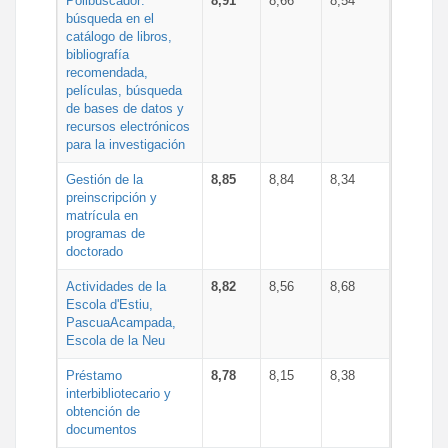
Polibuscador:
8,91
8,66
8,54
búsqueda en el
catálogo de libros,
bibliografía
recomendada,
películas, búsqueda
de bases de datos y
recursos electrónicos
para la investigación
Gestión de la
8,85
8,84
8,34
preinscripción y
matrícula en
programas de
doctorado
Actividades de la
8,82
8,56
8,68
Escola d'Estiu,
PascuaAcampada,
Escola de la Neu
Préstamo
8,78
8,15
8,38
interbibliotecario y
obtención de
documentos