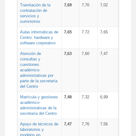
Tramitación de la
7,69
7,70
7,02
contratación de
servicios y
suministros
Aulas informáticas de
7,65
7,72
7,65
Centro: hardware y
software corporativo
Atención de
7,63
7,60
7,47
consultas y
cuestiones
académico-
administrativas por
parte de la secretaría
del Centro
Matrícula y gestiones
7,48
7,32
6,99
académico-
administrativas de la
secretaría del Centro
Apoyo de técnicos de
7,47
7,76
7,56
laboratorios y
modelos en