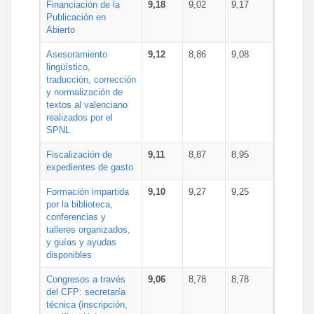
Financiación de la
9,18
9,02
9,17
Publicación en
Abierto
Asesoramiento
9,12
8,86
9,08
lingüístico,
traducción, corrección
y normalización de
textos al valenciano
realizados por el
SPNL
Fiscalización de
9,11
8,87
8,95
expedientes de gasto
Formación impartida
9,10
9,27
9,25
por la biblioteca,
conferencias y
talleres organizados,
y guías y ayudas
disponibles
Congresos a través
9,06
8,78
8,78
del CFP: secretaría
técnica (inscripción,