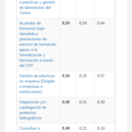
a prácticas y gestión
de laboratorios del
Centro
Acuerdos de
8,50
8,59
8,44
formación bajo
demanda y
prestaciones de
servicio de formación:
apoyo a la
formalización y
facturación a través
del CFP
Gestión de prácticas
8,50
8,26
8,07
en empresa (Dirigida
a empresas e
instituciones)
Adquisición y/o
8,48
8,41
8,39
catalogación de
productos
bibliográficos
Consultas e
8,48
8,21
8,19