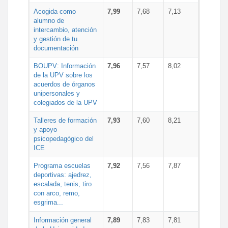
Acogida como
7,99
7,68
7,13
alumno de
intercambio, atención
y gestión de tu
documentación
BOUPV: Información
7,96
7,57
8,02
de la UPV sobre los
acuerdos de órganos
unipersonales y
colegiados de la UPV
Talleres de formación
7,93
7,60
8,21
y apoyo
psicopedagógico del
ICE
Programa escuelas
7,92
7,56
7,87
deportivas: ajedrez,
escalada, tenis, tiro
con arco, remo,
esgrima...
Información general
7,89
7,83
7,81