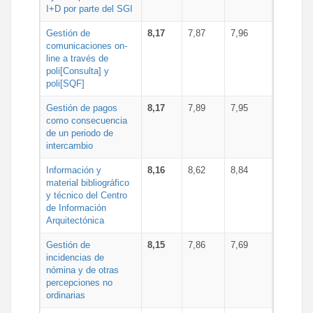
I+D por parte del SGI
Gestión de
8,17
7,87
7,96
comunicaciones on-
line a través de
poli[Consulta] y
poli[SQF]
Gestión de pagos
8,17
7,89
7,95
como consecuencia
de un periodo de
intercambio
Información y
8,16
8,62
8,84
material bibliográfico
y técnico del Centro
de Información
Arquitectónica
Gestión de
8,15
7,86
7,69
incidencias de
nómina y de otras
percepciones no
ordinarias