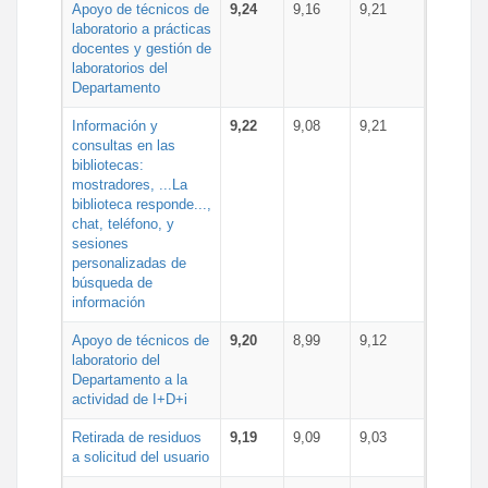
Apoyo de técnicos de
9,24
9,16
9,21
laboratorio a prácticas
docentes y gestión de
laboratorios del
Departamento
Información y
9,22
9,08
9,21
consultas en las
bibliotecas:
mostradores, ...La
biblioteca responde...,
chat, teléfono, y
sesiones
personalizadas de
búsqueda de
información
Apoyo de técnicos de
9,20
8,99
9,12
laboratorio del
Departamento a la
actividad de I+D+i
Retirada de residuos
9,19
9,09
9,03
a solicitud del usuario