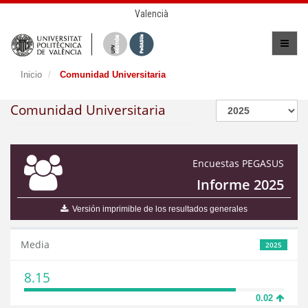
Valencià
Inicio
Comunidad Universitaria
Comunidad Universitaria
Encuestas PEGASUS
Informe 2025
Versión imprimible de los resultados generales
Media
2025
8.15
0.02