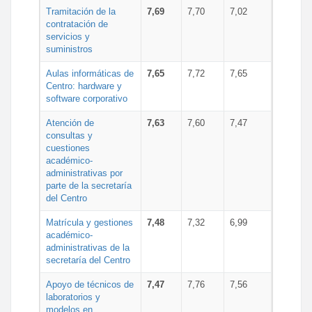
Tramitación de la
7,69
7,70
7,02
contratación de
servicios y
suministros
Aulas informáticas de
7,65
7,72
7,65
Centro: hardware y
software corporativo
Atención de
7,63
7,60
7,47
consultas y
cuestiones
académico-
administrativas por
parte de la secretaría
del Centro
Matrícula y gestiones
7,48
7,32
6,99
académico-
administrativas de la
secretaría del Centro
Apoyo de técnicos de
7,47
7,76
7,56
laboratorios y
modelos en