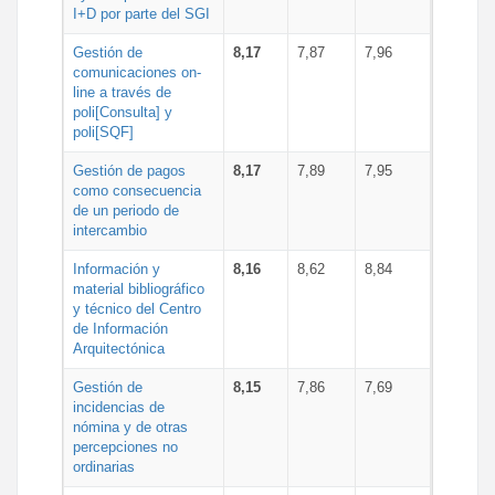
I+D por parte del SGI
Gestión de
8,17
7,87
7,96
comunicaciones on-
line a través de
poli[Consulta] y
poli[SQF]
Gestión de pagos
8,17
7,89
7,95
como consecuencia
de un periodo de
intercambio
Información y
8,16
8,62
8,84
material bibliográfico
y técnico del Centro
de Información
Arquitectónica
Gestión de
8,15
7,86
7,69
incidencias de
nómina y de otras
percepciones no
ordinarias