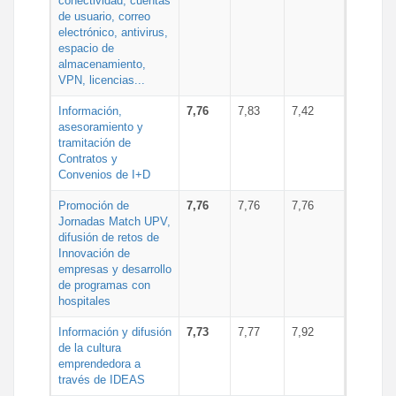
conectividad, cuentas
de usuario, correo
electrónico, antivirus,
espacio de
almacenamiento,
VPN, licencias...
Información,
7,76
7,83
7,42
asesoramiento y
tramitación de
Contratos y
Convenios de I+D
Promoción de
7,76
7,76
7,76
Jornadas Match UPV,
difusión de retos de
Innovación de
empresas y desarrollo
de programas con
hospitales
Información y difusión
7,73
7,77
7,92
de la cultura
emprendedora a
través de IDEAS