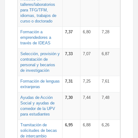
talleres/laboratorios
para TFG/TFM,
idiomas, trabajos de
curso o doctorado
Formación a
7,37
6,80
7,28
emprendedores a
través de IDEAS
Selección, provisión y
7,33
7,07
6,87
contratación de
personal y becarios
de investigación
Formación de lenguas
7,31
7,25
7,61
extranjeras
Ayudas de Acción
7,30
7,44
7,48
Social y ayudas de
comedor de la UPV
para estudiantes
Tramitación de
6,95
6,88
6,26
solicitudes de becas
de intercambio