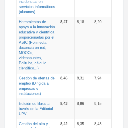
incidencias en
servicios informáticos
(alumnos)
Herramientas de
8,47
8,18
8,20
apoyo a la innovación
educativa y científica
proporcionadas por el
ASIC (Polimedia,
docencia en red,
MOOCs,
videoapuntes,
Politube, cálculo
científico...)
Gestión de ofertas de
8,46
8,31
7,94
empleo (Dirigida a
empresas e
instituciones)
Edición de libros a
8,43
8,96
9,15
través de la Editorial
UPV
Gestión del alta y
8,42
8,35
8,43