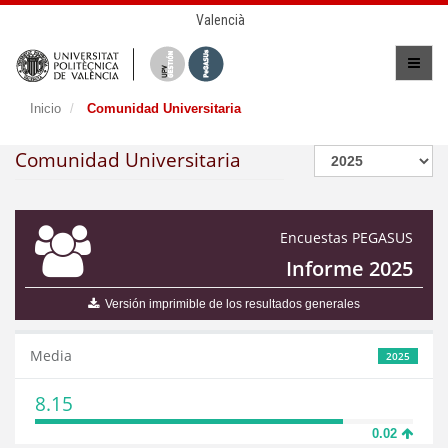
Valencià
Inicio
Comunidad Universitaria
Comunidad Universitaria
Encuestas PEGASUS
Informe 2025
Versión imprimible de los resultados generales
Media
2025
8.15
0.02