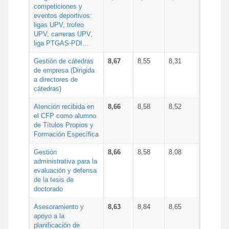
competiciones y
eventos deportivos:
ligas UPV, trofeo
UPV, carreras UPV,
liga PTGAS-PDI...
Gestión de cátedras
8,67
8,55
8,31
de empresa (Dirigida
a directores de
cátedras)
Atención recibida en
8,66
8,58
8,52
el CFP como alumno
de Títulos Propios y
Formación Específica
Gestión
8,66
8,58
8,08
administrativa para la
evaluación y defensa
de la tesis de
doctorado
Asesoramiento y
8,63
8,84
8,65
apoyo a la
planificación de