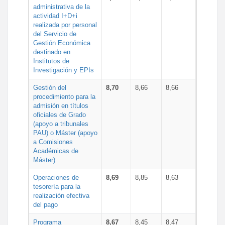
administrativa de la
actividad I+D+i
realizada por personal
del Servicio de
Gestión Económica
destinado en
Institutos de
Investigación y EPIs
Gestión del
8,70
8,66
8,66
procedimiento para la
admisión en títulos
oficiales de Grado
(apoyo a tribunales
PAU) o Máster (apoyo
a Comisiones
Académicas de
Máster)
Operaciones de
8,69
8,85
8,63
tesorería para la
realización efectiva
del pago
Programa
8,67
8,45
8,47