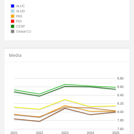
ALUC
ALUD
PAS
PDI
CESP
Global CU
Media
8.80
8.60
8.40
8.20
8.00
7.80
7.60
2021
2022
2023
2024
2025