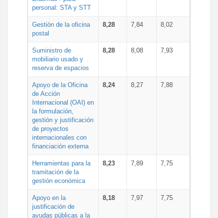
personal: STA y STT
Gestión de la oficina
8,28
7,84
8,02
postal
Suministro de
8,28
8,08
7,93
mobiliario usado y
reserva de espacios
Apoyo de la Oficina
8,24
8,27
7,88
de Acción
Internacional (OAI) en
la formulación,
gestión y justificación
de proyectos
internacionales con
financiación externa
Herramientas para la
8,23
7,89
7,75
tramitación de la
gestión económica
Apoyo en la
8,18
7,97
7,75
justificación de
ayudas públicas a la