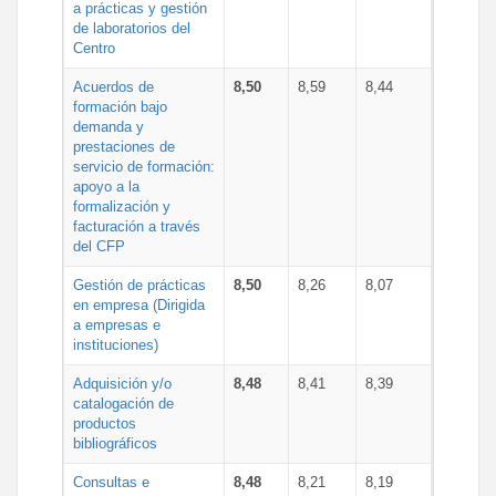
a prácticas y gestión
de laboratorios del
Centro
Acuerdos de
8,50
8,59
8,44
formación bajo
demanda y
prestaciones de
servicio de formación:
apoyo a la
formalización y
facturación a través
del CFP
Gestión de prácticas
8,50
8,26
8,07
en empresa (Dirigida
a empresas e
instituciones)
Adquisición y/o
8,48
8,41
8,39
catalogación de
productos
bibliográficos
Consultas e
8,48
8,21
8,19