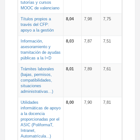
tutorías y cursos
MOOC de valenciano
Títulos propios a
8,04
7,98
7,75
través del CFP:
apoyo a la gestión
Información,
8,03
7,87
7,51
asesoramiento y
tramitación de ayudas
públicas a la I+D
Trámites laborales
8,01
7,89
7,61
(bajas, permisos,
compatibilidades,
situaciones
administrativas...)
Utilidades
8,00
7,90
7,81
informáticas de apoyo
a la docencia
proporcionadas por el
ASIC (PoliformaT,
Intranet,
Automatrícula...)