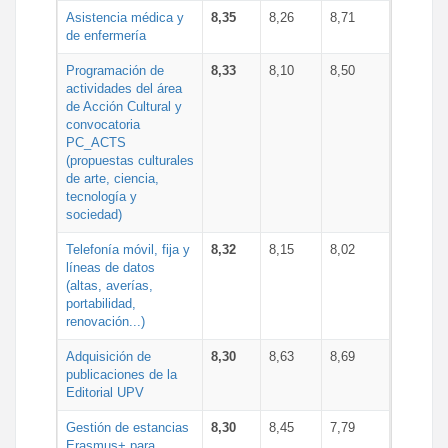
Asistencia médica y
8,35
8,26
8,71
de enfermería
Programación de
8,33
8,10
8,50
actividades del área
de Acción Cultural y
convocatoria
PC_ACTS
(propuestas culturales
de arte, ciencia,
tecnología y
sociedad)
Telefonía móvil, fija y
8,32
8,15
8,02
líneas de datos
(altas, averías,
portabilidad,
renovación...)
Adquisición de
8,30
8,63
8,69
publicaciones de la
Editorial UPV
Gestión de estancias
8,30
8,45
7,79
Erasmus+ para