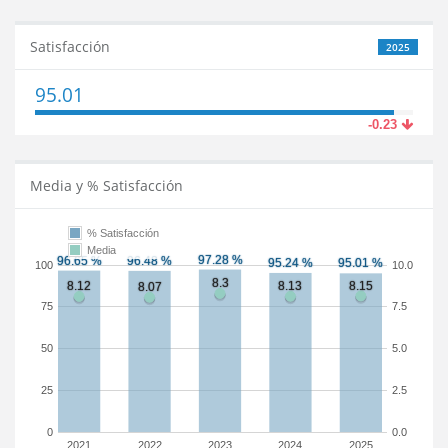
Satisfacción
2025
95.01
-0.23
Media y % Satisfacción
% Satisfacción
Media
100
10.0
75
7.5
50
5.0
25
2.5
0
0.0
2021
2022
2023
2024
2025