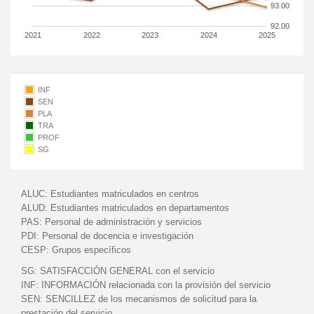
93.00
92.00
2021
2022
2023
2024
2025
INF
SEN
PLA
TRA
PROF
SG
ALUC:
Estudiantes matriculados en centros
ALUD:
Estudiantes matriculados en departamentos
PAS:
Personal de administración y servicios
PDI:
Personal de docencia e investigación
CESP:
Grupos específicos
SG:
SATISFACCIÓN GENERAL con el servicio
INF:
INFORMACIÓN relacionada con la provisión del servicio
SEN:
SENCILLEZ de los mecanismos de solicitud para la
prestación del servicio