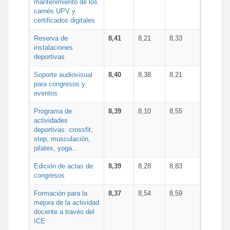
mantenimiento de los
carnés UPV y
certificados digitales
Reserva de
8,41
8,21
8,33
instalaciones
deportivas
Soporte audiovisual
8,40
8,38
8,21
para congresos y
eventos
Programa de
8,39
8,10
8,55
actividades
deportivas: crossfit,
step, musculación,
pilates, yoga...
Edición de actas de
8,39
8,28
8,83
congresos
Formación para la
8,37
8,54
8,59
mejora de la actividad
docente a través del
ICE