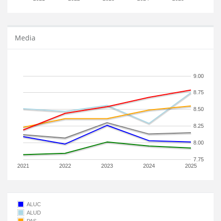
Media
9.00
8.75
8.50
8.25
8.00
7.75
2021
2022
2023
2024
2025
ALUC
ALUD