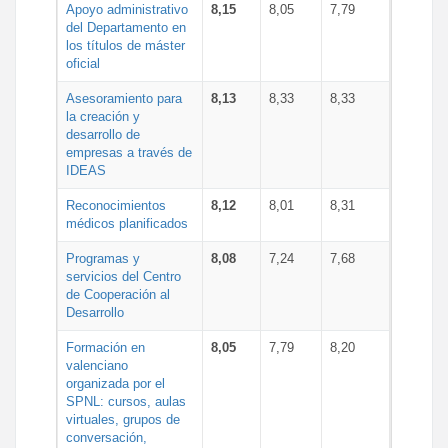
Apoyo administrativo
8,15
8,05
7,79
del Departamento en
los títulos de máster
oficial
Asesoramiento para
8,13
8,33
8,33
la creación y
desarrollo de
empresas a través de
IDEAS
Reconocimientos
8,12
8,01
8,31
médicos planificados
Programas y
8,08
7,24
7,68
servicios del Centro
de Cooperación al
Desarrollo
Formación en
8,05
7,79
8,20
valenciano
organizada por el
SPNL: cursos, aulas
virtuales, grupos de
conversación,