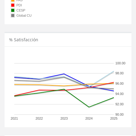
PAS
PDI
CESP
Global CU
% Satisfacción
100.00
98.00
96.00
94.00
92.00
90.00
2021
2022
2023
2024
2025