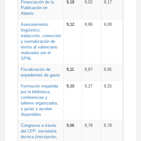
Financiación de la
9,18
9,02
9,17
Publicación en
Abierto
Asesoramiento
9,12
8,86
9,08
lingüístico,
traducción, corrección
y normalización de
textos al valenciano
realizados por el
SPNL
Fiscalización de
9,11
8,87
8,95
expedientes de gasto
Formación impartida
9,10
9,27
9,25
por la biblioteca,
conferencias y
talleres organizados,
y guías y ayudas
disponibles
Congresos a través
9,06
8,78
8,78
del CFP: secretaría
técnica (inscripción,