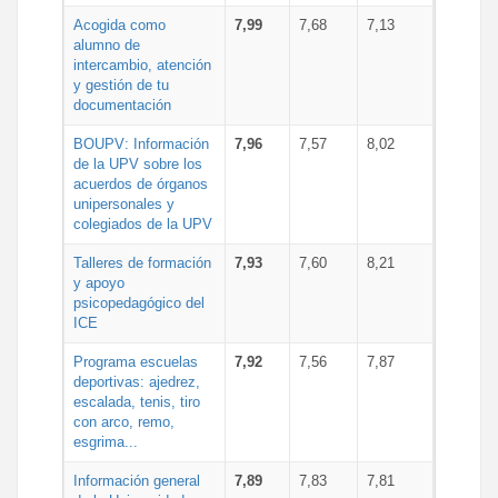
Acogida como
7,99
7,68
7,13
alumno de
intercambio, atención
y gestión de tu
documentación
BOUPV: Información
7,96
7,57
8,02
de la UPV sobre los
acuerdos de órganos
unipersonales y
colegiados de la UPV
Talleres de formación
7,93
7,60
8,21
y apoyo
psicopedagógico del
ICE
Programa escuelas
7,92
7,56
7,87
deportivas: ajedrez,
escalada, tenis, tiro
con arco, remo,
esgrima...
Información general
7,89
7,83
7,81