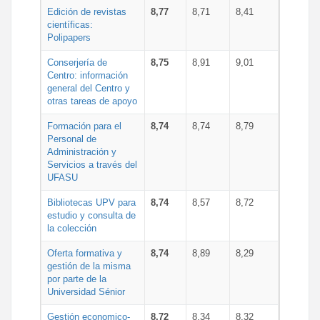
Edición de revistas
8,77
8,71
8,41
científicas:
Polipapers
Conserjería de
8,75
8,91
9,01
Centro: información
general del Centro y
otras tareas de apoyo
Formación para el
8,74
8,74
8,79
Personal de
Administración y
Servicios a través del
UFASU
Bibliotecas UPV para
8,74
8,57
8,72
estudio y consulta de
la colección
Oferta formativa y
8,74
8,89
8,29
gestión de la misma
por parte de la
Universidad Sénior
Gestión economico-
8,72
8,34
8,32