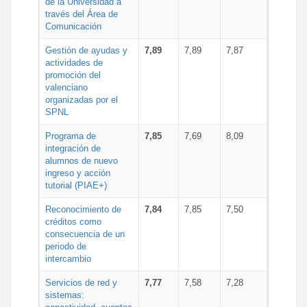
de la Universidad a
través del Área de
Comunicación
Gestión de ayudas y
7,89
7,89
7,87
actividades de
promoción del
valenciano
organizadas por el
SPNL
Programa de
7,85
7,69
8,09
integración de
alumnos de nuevo
ingreso y acción
tutorial (PIAE+)
Reconocimiento de
7,84
7,85
7,50
créditos como
consecuencia de un
periodo de
intercambio
Servicios de red y
7,77
7,58
7,28
sistemas: