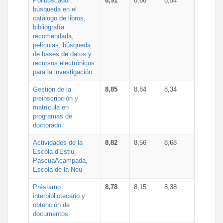
Polibuscador:
8,91
8,66
8,54
búsqueda en el
catálogo de libros,
bibliografía
recomendada,
películas, búsqueda
de bases de datos y
recursos electrónicos
para la investigación
Gestión de la
8,85
8,84
8,34
preinscripción y
matrícula en
programas de
doctorado
Actividades de la
8,82
8,56
8,68
Escola d'Estiu,
PascuaAcampada,
Escola de la Neu
Préstamo
8,78
8,15
8,38
interbibliotecario y
obtención de
documentos