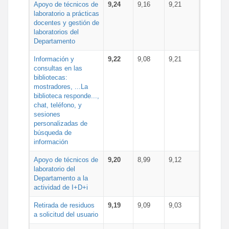
Apoyo de técnicos de
9,24
9,16
9,21
laboratorio a prácticas
docentes y gestión de
laboratorios del
Departamento
Información y
9,22
9,08
9,21
consultas en las
bibliotecas:
mostradores, ...La
biblioteca responde...,
chat, teléfono, y
sesiones
personalizadas de
búsqueda de
información
Apoyo de técnicos de
9,20
8,99
9,12
laboratorio del
Departamento a la
actividad de I+D+i
Retirada de residuos
9,19
9,09
9,03
a solicitud del usuario