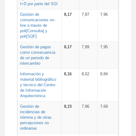
I+D por parte del SGI
Gestión de
8,17
7,87
7,96
comunicaciones on-
line a través de
poli[Consulta] y
poli[SQF]
Gestión de pagos
8,17
7,89
7,95
como consecuencia
de un periodo de
intercambio
Información y
8,16
8,62
8,84
material bibliográfico
y técnico del Centro
de Información
Arquitectónica
Gestión de
8,15
7,86
7,69
incidencias de
nómina y de otras
percepciones no
ordinarias