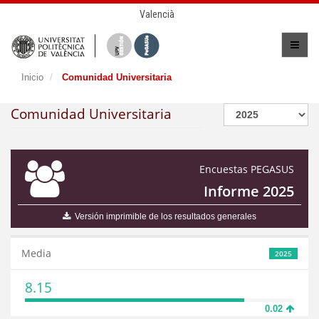
Valencià
Inicio
Comunidad Universitaria
Comunidad Universitaria
Encuestas PEGASUS
Informe 2025
Versión imprimible de los resultados generales
Media
2025
8.15
0.02