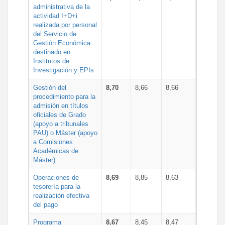
administrativa de la
actividad I+D+i
realizada por personal
del Servicio de
Gestión Económica
destinado en
Institutos de
Investigación y EPIs
Gestión del
8,70
8,66
8,66
procedimiento para la
admisión en títulos
oficiales de Grado
(apoyo a tribunales
PAU) o Máster (apoyo
a Comisiones
Académicas de
Máster)
Operaciones de
8,69
8,85
8,63
tesorería para la
realización efectiva
del pago
Programa
8,67
8,45
8,47