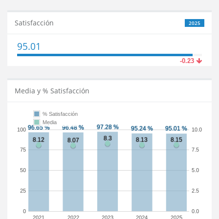
Satisfacción
2025
95.01
-0.23
Media y % Satisfacción
% Satisfacción
Media
100
10.0
75
7.5
50
5.0
25
2.5
0
0.0
2021
2022
2023
2024
2025