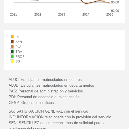
93.00
92.00
2021
2022
2023
2024
2025
INF
SEN
PLA
TRA
PROF
SG
ALUC:
Estudiantes matriculados en centros
ALUD:
Estudiantes matriculados en departamentos
PAS:
Personal de administración y servicios
PDI:
Personal de docencia e investigación
CESP:
Grupos específicos
SG:
SATISFACCIÓN GENERAL con el servicio
INF:
INFORMACIÓN relacionada con la provisión del servicio
SEN:
SENCILLEZ de los mecanismos de solicitud para la
prestación del servicio