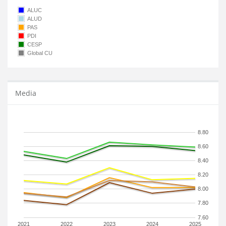
ALUC
ALUD
PAS
PDI
CESP
Global CU
Media
8.80
8.60
8.40
8.20
8.00
7.80
7.60
2021
2022
2023
2024
2025