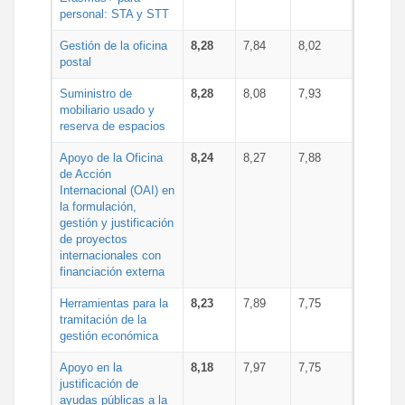
personal: STA y STT
Gestión de la oficina
8,28
7,84
8,02
postal
Suministro de
8,28
8,08
7,93
mobiliario usado y
reserva de espacios
Apoyo de la Oficina
8,24
8,27
7,88
de Acción
Internacional (OAI) en
la formulación,
gestión y justificación
de proyectos
internacionales con
financiación externa
Herramientas para la
8,23
7,89
7,75
tramitación de la
gestión económica
Apoyo en la
8,18
7,97
7,75
justificación de
ayudas públicas a la