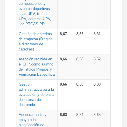
competiciones y
eventos deportivos:
ligas UPV, trofeo
UPV, carreras UPV,
liga PTGAS-PDI...
Gestión de cátedras
8,67
8,55
8,31
de empresa (Dirigida
a directores de
cátedras)
Atención recibida en
8,66
8,58
8,52
el CFP como alumno
de Títulos Propios y
Formación Específica
Gestión
8,66
8,58
8,08
administrativa para la
evaluación y defensa
de la tesis de
doctorado
Asesoramiento y
8,63
8,84
8,65
apoyo a la
planificación de