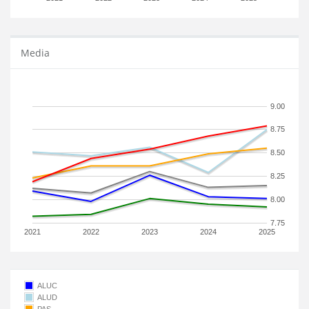
Media
9.00
8.75
8.50
8.25
8.00
7.75
2021
2022
2023
2024
2025
ALUC
ALUD