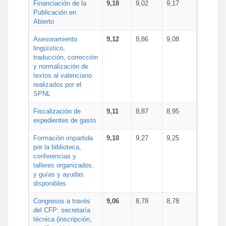
Financiación de la
9,18
9,02
9,17
Publicación en
Abierto
Asesoramiento
9,12
8,86
9,08
lingüístico,
traducción, corrección
y normalización de
textos al valenciano
realizados por el
SPNL
Fiscalización de
9,11
8,87
8,95
expedientes de gasto
Formación impartida
9,10
9,27
9,25
por la biblioteca,
conferencias y
talleres organizados,
y guías y ayudas
disponibles
Congresos a través
9,06
8,78
8,78
del CFP: secretaría
técnica (inscripción,