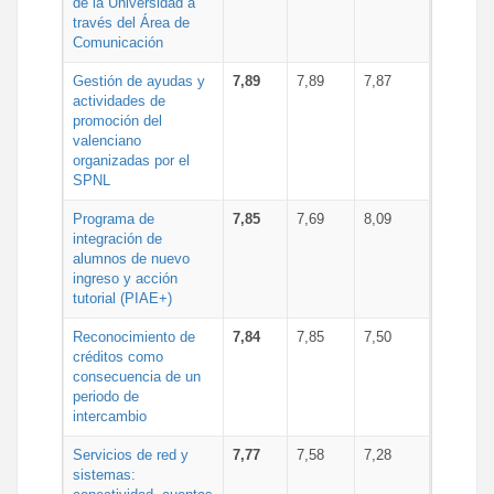
de la Universidad a
través del Área de
Comunicación
Gestión de ayudas y
7,89
7,89
7,87
actividades de
promoción del
valenciano
organizadas por el
SPNL
Programa de
7,85
7,69
8,09
integración de
alumnos de nuevo
ingreso y acción
tutorial (PIAE+)
Reconocimiento de
7,84
7,85
7,50
créditos como
consecuencia de un
periodo de
intercambio
Servicios de red y
7,77
7,58
7,28
sistemas: