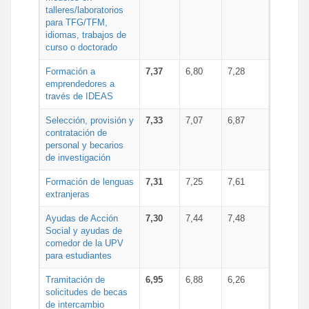
talleres/laboratorios
para TFG/TFM,
idiomas, trabajos de
curso o doctorado
Formación a
7,37
6,80
7,28
emprendedores a
través de IDEAS
Selección, provisión y
7,33
7,07
6,87
contratación de
personal y becarios
de investigación
Formación de lenguas
7,31
7,25
7,61
extranjeras
Ayudas de Acción
7,30
7,44
7,48
Social y ayudas de
comedor de la UPV
para estudiantes
Tramitación de
6,95
6,88
6,26
solicitudes de becas
de intercambio