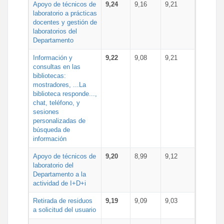
Apoyo de técnicos de
9,24
9,16
9,21
laboratorio a prácticas
docentes y gestión de
laboratorios del
Departamento
Información y
9,22
9,08
9,21
consultas en las
bibliotecas:
mostradores, ...La
biblioteca responde...,
chat, teléfono, y
sesiones
personalizadas de
búsqueda de
información
Apoyo de técnicos de
9,20
8,99
9,12
laboratorio del
Departamento a la
actividad de I+D+i
Retirada de residuos
9,19
9,09
9,03
a solicitud del usuario