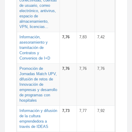
conectividad, cuentas
de usuario, correo
electrónico, antivirus,
espacio de
almacenamiento,
VPN, licencias...
Información,
7,76
7,83
7,42
asesoramiento y
tramitación de
Contratos y
Convenios de I+D
Promoción de
7,76
7,76
7,76
Jornadas Match UPV,
difusión de retos de
Innovación de
empresas y desarrollo
de programas con
hospitales
Información y difusión
7,73
7,77
7,92
de la cultura
emprendedora a
través de IDEAS