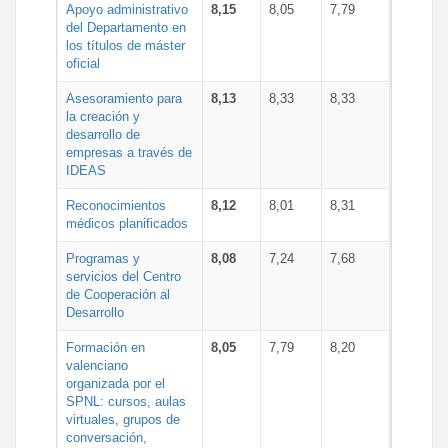
Apoyo administrativo
8,15
8,05
7,79
del Departamento en
los títulos de máster
oficial
Asesoramiento para
8,13
8,33
8,33
la creación y
desarrollo de
empresas a través de
IDEAS
Reconocimientos
8,12
8,01
8,31
médicos planificados
Programas y
8,08
7,24
7,68
servicios del Centro
de Cooperación al
Desarrollo
Formación en
8,05
7,79
8,20
valenciano
organizada por el
SPNL: cursos, aulas
virtuales, grupos de
conversación,