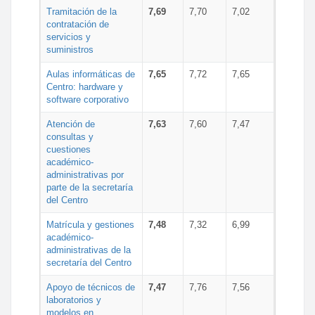
Tramitación de la
7,69
7,70
7,02
contratación de
servicios y
suministros
Aulas informáticas de
7,65
7,72
7,65
Centro: hardware y
software corporativo
Atención de
7,63
7,60
7,47
consultas y
cuestiones
académico-
administrativas por
parte de la secretaría
del Centro
Matrícula y gestiones
7,48
7,32
6,99
académico-
administrativas de la
secretaría del Centro
Apoyo de técnicos de
7,47
7,76
7,56
laboratorios y
modelos en