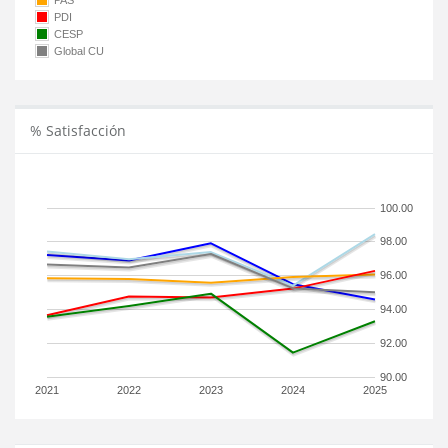
PAS
PDI
CESP
Global CU
% Satisfacción
100.00
98.00
96.00
94.00
92.00
90.00
2021
2022
2023
2024
2025