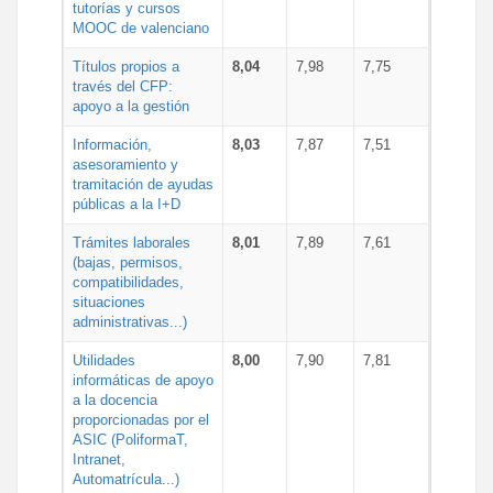
tutorías y cursos
MOOC de valenciano
Títulos propios a
8,04
7,98
7,75
través del CFP:
apoyo a la gestión
Información,
8,03
7,87
7,51
asesoramiento y
tramitación de ayudas
públicas a la I+D
Trámites laborales
8,01
7,89
7,61
(bajas, permisos,
compatibilidades,
situaciones
administrativas...)
Utilidades
8,00
7,90
7,81
informáticas de apoyo
a la docencia
proporcionadas por el
ASIC (PoliformaT,
Intranet,
Automatrícula...)