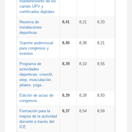
mantenimiento de los
carnés UPV y
certificados digitales
Reserva de
8,41
8,21
8,33
instalaciones
deportivas
Soporte audiovisual
8,40
8,38
8,21
para congresos y
eventos
Programa de
8,39
8,10
8,55
actividades
deportivas: crossfit,
step, musculación,
pilates, yoga...
Edición de actas de
8,39
8,28
8,83
congresos
Formación para la
8,37
8,54
8,59
mejora de la actividad
docente a través del
ICE