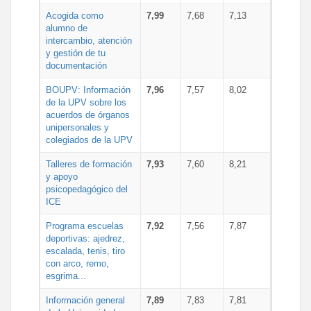
Acogida como
7,99
7,68
7,13
alumno de
intercambio, atención
y gestión de tu
documentación
BOUPV: Información
7,96
7,57
8,02
de la UPV sobre los
acuerdos de órganos
unipersonales y
colegiados de la UPV
Talleres de formación
7,93
7,60
8,21
y apoyo
psicopedagógico del
ICE
Programa escuelas
7,92
7,56
7,87
deportivas: ajedrez,
escalada, tenis, tiro
con arco, remo,
esgrima...
Información general
7,89
7,83
7,81