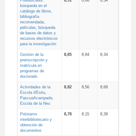
Polibuscador:
8,91
8,66
8,54
búsqueda en el
catálogo de libros,
bibliografía
recomendada,
películas, búsqueda
de bases de datos y
recursos electrónicos
para la investigación
Gestión de la
8,85
8,84
8,34
preinscripción y
matrícula en
programas de
doctorado
Actividades de la
8,82
8,56
8,68
Escola d'Estiu,
PascuaAcampada,
Escola de la Neu
Préstamo
8,78
8,15
8,38
interbibliotecario y
obtención de
documentos