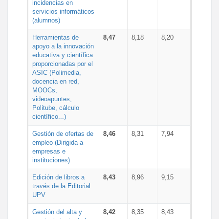
incidencias en
servicios informáticos
(alumnos)
Herramientas de
8,47
8,18
8,20
apoyo a la innovación
educativa y científica
proporcionadas por el
ASIC (Polimedia,
docencia en red,
MOOCs,
videoapuntes,
Politube, cálculo
científico...)
Gestión de ofertas de
8,46
8,31
7,94
empleo (Dirigida a
empresas e
instituciones)
Edición de libros a
8,43
8,96
9,15
través de la Editorial
UPV
Gestión del alta y
8,42
8,35
8,43