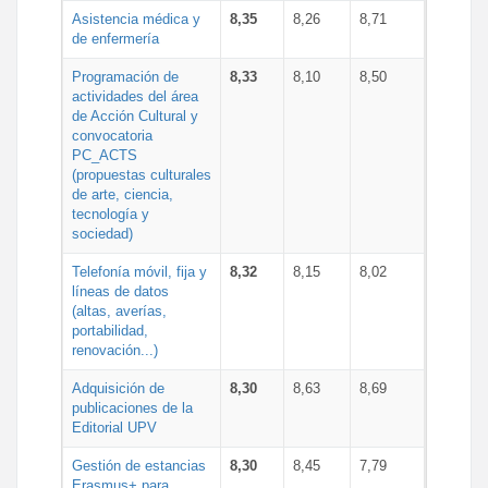
Asistencia médica y
8,35
8,26
8,71
de enfermería
Programación de
8,33
8,10
8,50
actividades del área
de Acción Cultural y
convocatoria
PC_ACTS
(propuestas culturales
de arte, ciencia,
tecnología y
sociedad)
Telefonía móvil, fija y
8,32
8,15
8,02
líneas de datos
(altas, averías,
portabilidad,
renovación...)
Adquisición de
8,30
8,63
8,69
publicaciones de la
Editorial UPV
Gestión de estancias
8,30
8,45
7,79
Erasmus+ para