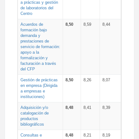
a prácticas y gestión
de laboratorios del
Centro
Acuerdos de
8,50
8,59
8,44
formación bajo
demanda y
prestaciones de
servicio de formación:
apoyo a la
formalización y
facturación a través
del CFP
Gestión de prácticas
8,50
8,26
8,07
en empresa (Dirigida
a empresas e
instituciones)
Adquisición y/o
8,48
8,41
8,39
catalogación de
productos
bibliográficos
Consultas e
8,48
8,21
8,19