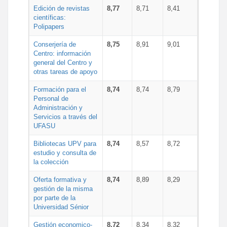
Edición de revistas
8,77
8,71
8,41
científicas:
Polipapers
Conserjería de
8,75
8,91
9,01
Centro: información
general del Centro y
otras tareas de apoyo
Formación para el
8,74
8,74
8,79
Personal de
Administración y
Servicios a través del
UFASU
Bibliotecas UPV para
8,74
8,57
8,72
estudio y consulta de
la colección
Oferta formativa y
8,74
8,89
8,29
gestión de la misma
por parte de la
Universidad Sénior
Gestión economico-
8,72
8,34
8,32