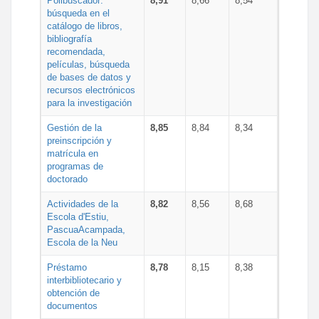
Polibuscador:
8,91
8,66
8,54
búsqueda en el
catálogo de libros,
bibliografía
recomendada,
películas, búsqueda
de bases de datos y
recursos electrónicos
para la investigación
Gestión de la
8,85
8,84
8,34
preinscripción y
matrícula en
programas de
doctorado
Actividades de la
8,82
8,56
8,68
Escola d'Estiu,
PascuaAcampada,
Escola de la Neu
Préstamo
8,78
8,15
8,38
interbibliotecario y
obtención de
documentos