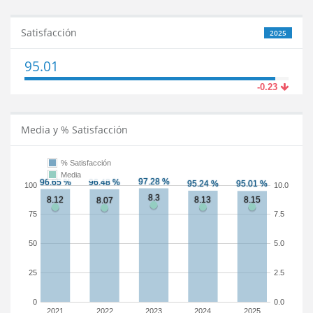
Satisfacción
2025
95.01
-0.23
Media y % Satisfacción
% Satisfacción
Media
100
10.0
75
7.5
50
5.0
25
2.5
0
0.0
2021
2022
2023
2024
2025