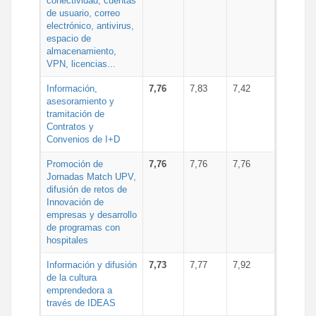
conectividad, cuentas
de usuario, correo
electrónico, antivirus,
espacio de
almacenamiento,
VPN, licencias...
Información,
7,76
7,83
7,42
asesoramiento y
tramitación de
Contratos y
Convenios de I+D
Promoción de
7,76
7,76
7,76
Jornadas Match UPV,
difusión de retos de
Innovación de
empresas y desarrollo
de programas con
hospitales
Información y difusión
7,73
7,77
7,92
de la cultura
emprendedora a
través de IDEAS