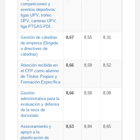
competiciones y
eventos deportivos:
ligas UPV, trofeo
UPV, carreras UPV,
liga PTGAS-PDI...
Gestión de cátedras
8,67
8,55
8,31
de empresa (Dirigida
a directores de
cátedras)
Atención recibida en
8,66
8,58
8,52
el CFP como alumno
de Títulos Propios y
Formación Específica
Gestión
8,66
8,58
8,08
administrativa para la
evaluación y defensa
de la tesis de
doctorado
Asesoramiento y
8,63
8,84
8,65
apoyo a la
planificación de