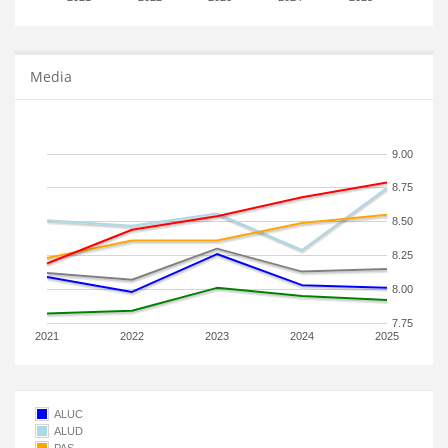
Media
9.00
8.75
8.50
8.25
8.00
7.75
2021
2022
2023
2024
2025
ALUC
ALUD