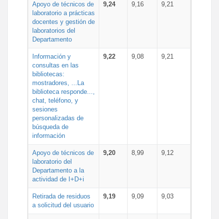
Apoyo de técnicos de
9,24
9,16
9,21
laboratorio a prácticas
docentes y gestión de
laboratorios del
Departamento
Información y
9,22
9,08
9,21
consultas en las
bibliotecas:
mostradores, ...La
biblioteca responde...,
chat, teléfono, y
sesiones
personalizadas de
búsqueda de
información
Apoyo de técnicos de
9,20
8,99
9,12
laboratorio del
Departamento a la
actividad de I+D+i
Retirada de residuos
9,19
9,09
9,03
a solicitud del usuario