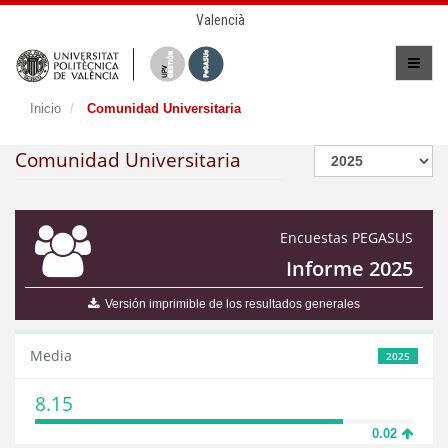
Valencià
Inicio
Comunidad Universitaria
Comunidad Universitaria
Encuestas PEGASUS
Informe 2025
Versión imprimible de los resultados generales
Media
2025
8.15
0.02