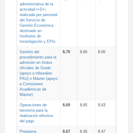
administrativa de la
actividad I+D+i
realizada por personal
del Servicio de
Gestión Económica
destinado en
Institutos de
Investigación y EPIs
Gestión del
8,70
8,66
8,66
procedimiento para la
admisión en títulos
oficiales de Grado
(apoyo a tribunales
PAU) o Máster (apoyo
a Comisiones
Académicas de
Máster)
Operaciones de
8,69
8,85
8,63
tesorería para la
realización efectiva
del pago
Programa
8,67
8,45
8,47