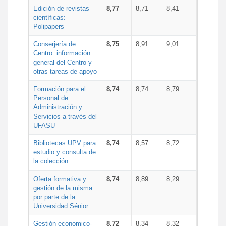
Edición de revistas
8,77
8,71
8,41
científicas:
Polipapers
Conserjería de
8,75
8,91
9,01
Centro: información
general del Centro y
otras tareas de apoyo
Formación para el
8,74
8,74
8,79
Personal de
Administración y
Servicios a través del
UFASU
Bibliotecas UPV para
8,74
8,57
8,72
estudio y consulta de
la colección
Oferta formativa y
8,74
8,89
8,29
gestión de la misma
por parte de la
Universidad Sénior
Gestión economico-
8,72
8,34
8,32