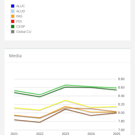
ALUC
ALUD
PAS
PDI
CESP
Global CU
Media
8.80
8.60
8.40
8.20
8.00
7.80
7.60
2021
2022
2023
2024
2025