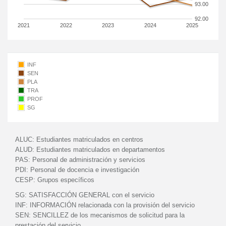
93.00
92.00
2021
2022
2023
2024
2025
INF
SEN
PLA
TRA
PROF
SG
ALUC:
Estudiantes matriculados en centros
ALUD:
Estudiantes matriculados en departamentos
PAS:
Personal de administración y servicios
PDI:
Personal de docencia e investigación
CESP:
Grupos específicos
SG:
SATISFACCIÓN GENERAL con el servicio
INF:
INFORMACIÓN relacionada con la provisión del servicio
SEN:
SENCILLEZ de los mecanismos de solicitud para la
prestación del servicio