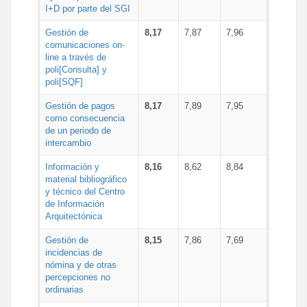
I+D por parte del SGI
Gestión de
8,17
7,87
7,96
comunicaciones on-
line a través de
poli[Consulta] y
poli[SQF]
Gestión de pagos
8,17
7,89
7,95
como consecuencia
de un periodo de
intercambio
Información y
8,16
8,62
8,84
material bibliográfico
y técnico del Centro
de Información
Arquitectónica
Gestión de
8,15
7,86
7,69
incidencias de
nómina y de otras
percepciones no
ordinarias