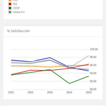
PAS
PDI
CESP
Global CU
% Satisfacción
100.00
98.00
96.00
94.00
92.00
90.00
2021
2022
2023
2024
2025