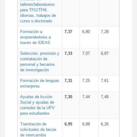
talleres/laboratorios
para TFG/TFM,
idiomas, trabajos de
curso o doctorado
Formación a
7,37
6,80
7,28
emprendedores a
través de IDEAS
Selección, provisión y
7,33
7,07
6,87
contratación de
personal y becarios
de investigación
Formación de lenguas
7,31
7,25
7,61
extranjeras
Ayudas de Acción
7,30
7,44
7,48
Social y ayudas de
comedor de la UPV
para estudiantes
Tramitación de
6,95
6,88
6,26
solicitudes de becas
de intercambio