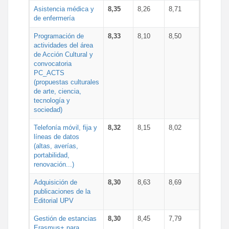
Asistencia médica y
8,35
8,26
8,71
de enfermería
Programación de
8,33
8,10
8,50
actividades del área
de Acción Cultural y
convocatoria
PC_ACTS
(propuestas culturales
de arte, ciencia,
tecnología y
sociedad)
Telefonía móvil, fija y
8,32
8,15
8,02
líneas de datos
(altas, averías,
portabilidad,
renovación...)
Adquisición de
8,30
8,63
8,69
publicaciones de la
Editorial UPV
Gestión de estancias
8,30
8,45
7,79
Erasmus+ para