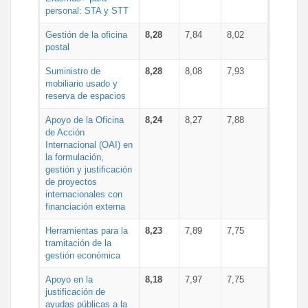
personal: STA y STT
Gestión de la oficina
8,28
7,84
8,02
postal
Suministro de
8,28
8,08
7,93
mobiliario usado y
reserva de espacios
Apoyo de la Oficina
8,24
8,27
7,88
de Acción
Internacional (OAI) en
la formulación,
gestión y justificación
de proyectos
internacionales con
financiación externa
Herramientas para la
8,23
7,89
7,75
tramitación de la
gestión económica
Apoyo en la
8,18
7,97
7,75
justificación de
ayudas públicas a la