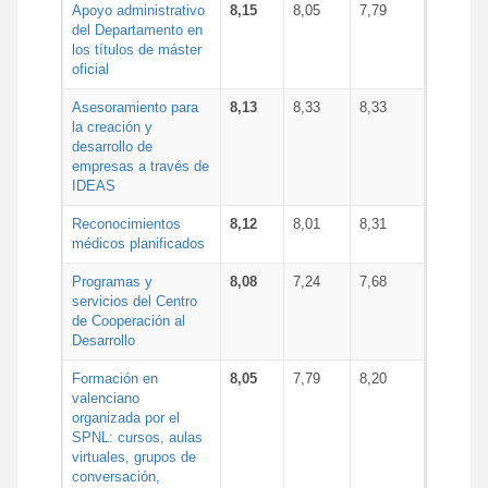
Apoyo administrativo
8,15
8,05
7,79
del Departamento en
los títulos de máster
oficial
Asesoramiento para
8,13
8,33
8,33
la creación y
desarrollo de
empresas a través de
IDEAS
Reconocimientos
8,12
8,01
8,31
médicos planificados
Programas y
8,08
7,24
7,68
servicios del Centro
de Cooperación al
Desarrollo
Formación en
8,05
7,79
8,20
valenciano
organizada por el
SPNL: cursos, aulas
virtuales, grupos de
conversación,