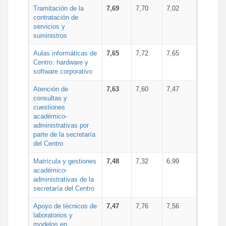
Tramitación de la
7,69
7,70
7,02
contratación de
servicios y
suministros
Aulas informáticas de
7,65
7,72
7,65
Centro: hardware y
software corporativo
Atención de
7,63
7,60
7,47
consultas y
cuestiones
académico-
administrativas por
parte de la secretaría
del Centro
Matrícula y gestiones
7,48
7,32
6,99
académico-
administrativas de la
secretaría del Centro
Apoyo de técnicos de
7,47
7,76
7,56
laboratorios y
modelos en