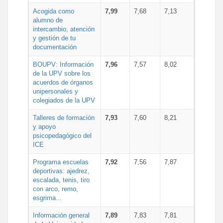
Acogida como
7,99
7,68
7,13
alumno de
intercambio, atención
y gestión de tu
documentación
BOUPV: Información
7,96
7,57
8,02
de la UPV sobre los
acuerdos de órganos
unipersonales y
colegiados de la UPV
Talleres de formación
7,93
7,60
8,21
y apoyo
psicopedagógico del
ICE
Programa escuelas
7,92
7,56
7,87
deportivas: ajedrez,
escalada, tenis, tiro
con arco, remo,
esgrima...
Información general
7,89
7,83
7,81