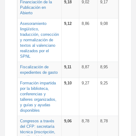
Financiación de la
9,18
9,02
9,17
Publicación en
Abierto
Asesoramiento
9,12
8,86
9,08
lingüístico,
traducción, corrección
y normalización de
textos al valenciano
realizados por el
SPNL
Fiscalización de
9,11
8,87
8,95
expedientes de gasto
Formación impartida
9,10
9,27
9,25
por la biblioteca,
conferencias y
talleres organizados,
y guías y ayudas
disponibles
Congresos a través
9,06
8,78
8,78
del CFP: secretaría
técnica (inscripción,