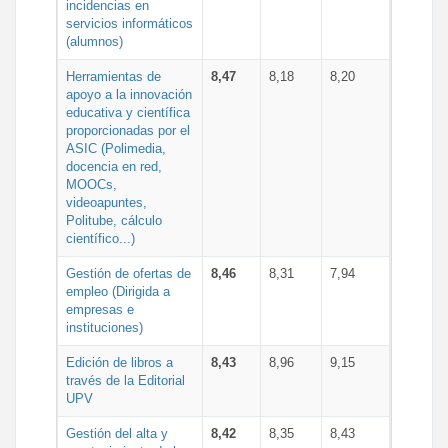
incidencias en
servicios informáticos
(alumnos)
Herramientas de
8,47
8,18
8,20
apoyo a la innovación
educativa y científica
proporcionadas por el
ASIC (Polimedia,
docencia en red,
MOOCs,
videoapuntes,
Politube, cálculo
científico...)
Gestión de ofertas de
8,46
8,31
7,94
empleo (Dirigida a
empresas e
instituciones)
Edición de libros a
8,43
8,96
9,15
través de la Editorial
UPV
Gestión del alta y
8,42
8,35
8,43