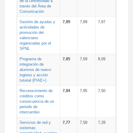
de la Universidad a
través del Área de
Comunicación
Gestión de ayudas y
7,89
7,89
7,87
actividades de
promoción del
valenciano
organizadas por el
SPNL
Programa de
7,85
7,69
8,09
integración de
alumnos de nuevo
ingreso y acción
tutorial (PIAE+)
Reconocimiento de
7,84
7,85
7,50
créditos como
consecuencia de un
periodo de
intercambio
Servicios de red y
7,77
7,58
7,28
sistemas: