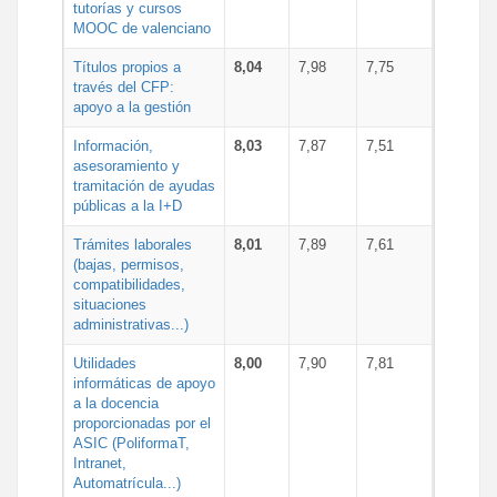
tutorías y cursos
MOOC de valenciano
Títulos propios a
8,04
7,98
7,75
través del CFP:
apoyo a la gestión
Información,
8,03
7,87
7,51
asesoramiento y
tramitación de ayudas
públicas a la I+D
Trámites laborales
8,01
7,89
7,61
(bajas, permisos,
compatibilidades,
situaciones
administrativas...)
Utilidades
8,00
7,90
7,81
informáticas de apoyo
a la docencia
proporcionadas por el
ASIC (PoliformaT,
Intranet,
Automatrícula...)