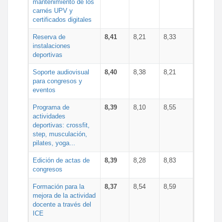
mantenimiento de los
carnés UPV y
certificados digitales
Reserva de
8,41
8,21
8,33
instalaciones
deportivas
Soporte audiovisual
8,40
8,38
8,21
para congresos y
eventos
Programa de
8,39
8,10
8,55
actividades
deportivas: crossfit,
step, musculación,
pilates, yoga...
Edición de actas de
8,39
8,28
8,83
congresos
Formación para la
8,37
8,54
8,59
mejora de la actividad
docente a través del
ICE