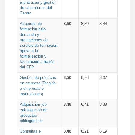
a prácticas y gestión
de laboratorios del
Centro
Acuerdos de
8,50
8,59
8,44
formación bajo
demanda y
prestaciones de
servicio de formación:
apoyo a la
formalización y
facturación a través
del CFP
Gestión de prácticas
8,50
8,26
8,07
en empresa (Dirigida
a empresas e
instituciones)
Adquisición y/o
8,48
8,41
8,39
catalogación de
productos
bibliográficos
Consultas e
8,48
8,21
8,19