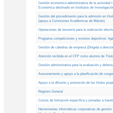
Gestión economico-administrativa de la actividad I
Económica destinado en Institutos de Investigació
Gestión del procedimiento para la admisión en títu
(apoyo a Comisiones Académicas de Máster)
Operaciones de tesorería para la realización efecti
Programa competiciones y eventos deportivos: lig
Gestión de cátedras de empresa (Dirigida a directo
Atención recibida en el CFP como alumno de Títul
Gestión administrativa para la evaluación y defens
Asesoramiento y apoyo a la planificación de congre
Apoyo a la difusión y promoción de los títulos prop
Registro General
Cursos de formación específica y jornadas a travé
Herramientas informáticas corporativas de gestión 