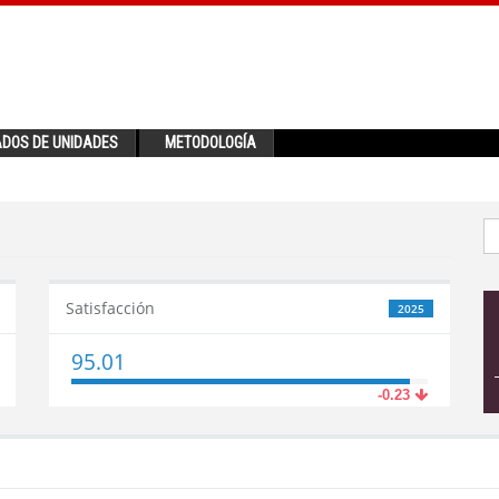
ADOS DE UNIDADES
METODOLOGÍA
Satisfacción
2025
95.01
-0.23