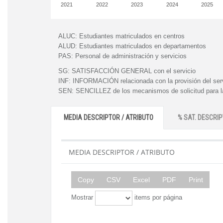
2021
2022
2023
2024
2025
ALUC:
Estudiantes matriculados en centros
ALUD:
Estudiantes matriculados en departamentos
PAS:
Personal de administración y servicios
SG:
SATISFACCIÓN GENERAL con el servicio
INF:
INFORMACIÓN relacionada con la provisión del ser
SEN:
SENCILLEZ de los mecanismos de solicitud para la
MEDIA DESCRIPTOR / ATRIBUTO
% SAT. DESCRIP
MEDIA DESCRIPTOR / ATRIBUTO
Copy
CSV
Excel
PDF
Print
Mostrar
items por página