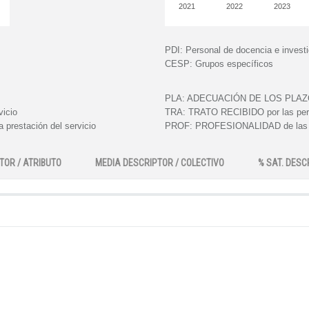
2021
2022
2023
PDI:
Personal de docencia e invest
CESP:
Grupos específicos
PLA:
ADECUACIÓN DE LOS PLAZOS e
vicio
TRA:
TRATO RECIBIDO por las perso
 prestación del servicio
PROF:
PROFESIONALIDAD de las pe
TOR / ATRIBUTO
MEDIA DESCRIPTOR / COLECTIVO
% SAT. DESC