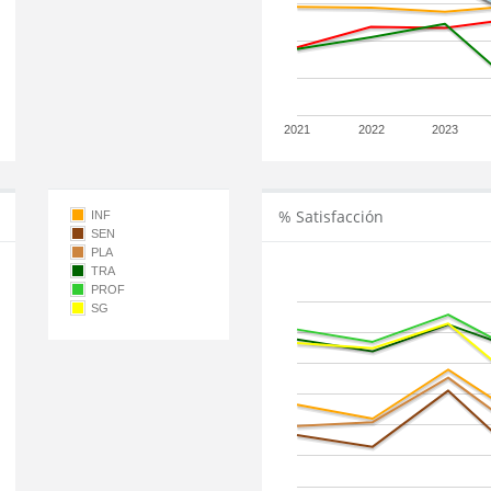
2021
2022
2023
% Satisfacción
INF
SEN
PLA
TRA
PROF
SG