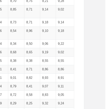
36
8,70
8,75
9,21
9,28
85
8,85
8,71
9,14
9,02
64
8,73
8,71
9,18
9,14
66
8,54
8,96
9,10
9,18
84
8,34
8,50
9,06
9,22
56
8,68
8,65
9,19
9,02
15
8,38
8,38
8,55
8,55
71
8,41
8,71
8,86
8,86
91
9,01
8,82
8,93
8,91
74
8,79
8,41
9,07
9,11
57
8,72
8,58
8,83
9,05
89
8,29
8,25
9,32
9,24