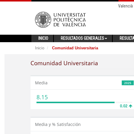
Valencià
INICIO
RESULTADOS GENERALES
RESULT
Inicio
Comunidad Universitaria
Comunidad Universitaria
Media
2025
8.15
0.02
Media y % Satisfacción