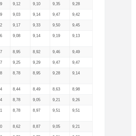
99
9,12
9,10
9,35
9,28
09
9,03
9,14
9,47
9,42
02
9,17
9,33
9,50
9,45
86
9,08
9,14
9,19
9,13
87
8,95
8,92
9,46
9,49
27
9,25
9,29
9,47
9,47
78
8,78
8,95
9,28
9,14
84
8,44
8,49
8,63
8,98
94
8,78
9,05
9,21
9,26
01
8,78
8,97
9,51
9,51
40
8,62
8,87
9,05
9,21