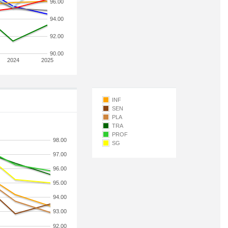
96.00
94.00
92.00
90.00
2024
2025
INF
SEN
PLA
TRA
PROF
98.00
SG
97.00
96.00
95.00
94.00
93.00
92.00