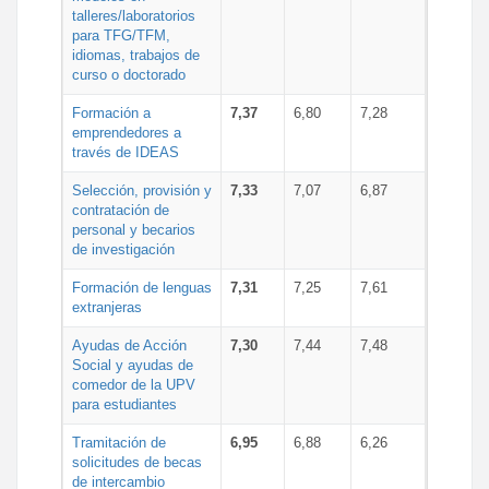
talleres/laboratorios
para TFG/TFM,
idiomas, trabajos de
curso o doctorado
Formación a
7,37
6,80
7,28
emprendedores a
través de IDEAS
Selección, provisión y
7,33
7,07
6,87
contratación de
personal y becarios
de investigación
Formación de lenguas
7,31
7,25
7,61
extranjeras
Ayudas de Acción
7,30
7,44
7,48
Social y ayudas de
comedor de la UPV
para estudiantes
Tramitación de
6,95
6,88
6,26
solicitudes de becas
de intercambio