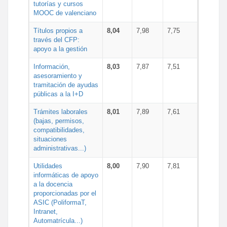
tutorías y cursos
MOOC de valenciano
Títulos propios a
8,04
7,98
7,75
través del CFP:
apoyo a la gestión
Información,
8,03
7,87
7,51
asesoramiento y
tramitación de ayudas
públicas a la I+D
Trámites laborales
8,01
7,89
7,61
(bajas, permisos,
compatibilidades,
situaciones
administrativas...)
Utilidades
8,00
7,90
7,81
informáticas de apoyo
a la docencia
proporcionadas por el
ASIC (PoliformaT,
Intranet,
Automatrícula...)