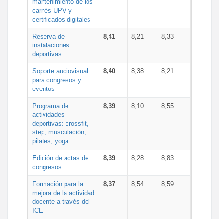
mantenimiento de los
carnés UPV y
certificados digitales
Reserva de
8,41
8,21
8,33
instalaciones
deportivas
Soporte audiovisual
8,40
8,38
8,21
para congresos y
eventos
Programa de
8,39
8,10
8,55
actividades
deportivas: crossfit,
step, musculación,
pilates, yoga...
Edición de actas de
8,39
8,28
8,83
congresos
Formación para la
8,37
8,54
8,59
mejora de la actividad
docente a través del
ICE