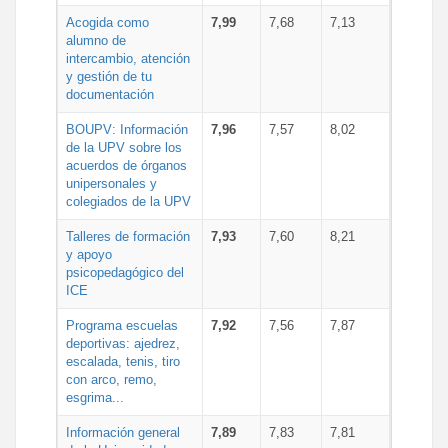
Acogida como
7,99
7,68
7,13
alumno de
intercambio, atención
y gestión de tu
documentación
BOUPV: Información
7,96
7,57
8,02
de la UPV sobre los
acuerdos de órganos
unipersonales y
colegiados de la UPV
Talleres de formación
7,93
7,60
8,21
y apoyo
psicopedagógico del
ICE
Programa escuelas
7,92
7,56
7,87
deportivas: ajedrez,
escalada, tenis, tiro
con arco, remo,
esgrima...
Información general
7,89
7,83
7,81