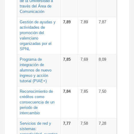
de la Universidad a
través del Área de
Comunicación
Gestión de ayudas y
7,89
7,89
7,87
actividades de
promoción del
valenciano
organizadas por el
SPNL
Programa de
7,85
7,69
8,09
integración de
alumnos de nuevo
ingreso y acción
tutorial (PIAE+)
Reconocimiento de
7,84
7,85
7,50
créditos como
consecuencia de un
periodo de
intercambio
Servicios de red y
7,77
7,58
7,28
sistemas: