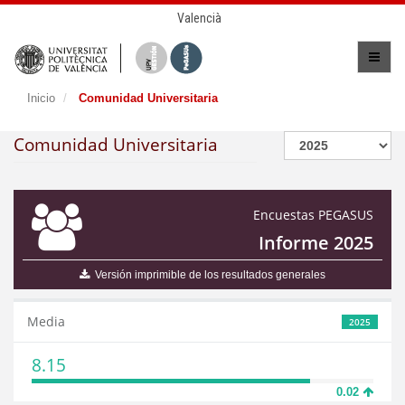
Valencià
Inicio
Comunidad Universitaria
Comunidad Universitaria
Encuestas PEGASUS
Informe 2025
Versión imprimible de los resultados generales
Media
2025
8.15
0.02