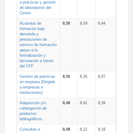
a prácticas y gestión
de laboratorios del
Centro
Acuerdos de
8,50
8,59
8,44
formación bajo
demanda y
prestaciones de
servicio de formación:
apoyo a la
formalización y
facturación a través
del CFP
Gestión de prácticas
8,50
8,26
8,07
en empresa (Dirigida
a empresas e
instituciones)
Adquisición y/o
8,48
8,41
8,39
catalogación de
productos
bibliográficos
Consultas e
8,48
8,21
8,19