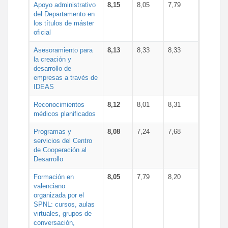
Apoyo administrativo
8,15
8,05
7,79
del Departamento en
los títulos de máster
oficial
Asesoramiento para
8,13
8,33
8,33
la creación y
desarrollo de
empresas a través de
IDEAS
Reconocimientos
8,12
8,01
8,31
médicos planificados
Programas y
8,08
7,24
7,68
servicios del Centro
de Cooperación al
Desarrollo
Formación en
8,05
7,79
8,20
valenciano
organizada por el
SPNL: cursos, aulas
virtuales, grupos de
conversación,