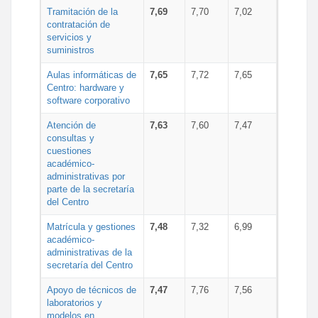
Tramitación de la
7,69
7,70
7,02
contratación de
servicios y
suministros
Aulas informáticas de
7,65
7,72
7,65
Centro: hardware y
software corporativo
Atención de
7,63
7,60
7,47
consultas y
cuestiones
académico-
administrativas por
parte de la secretaría
del Centro
Matrícula y gestiones
7,48
7,32
6,99
académico-
administrativas de la
secretaría del Centro
Apoyo de técnicos de
7,47
7,76
7,56
laboratorios y
modelos en