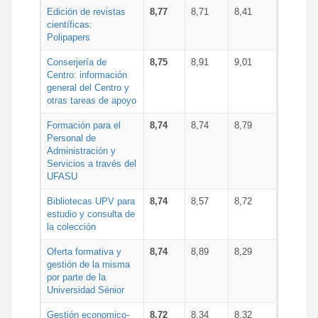
Edición de revistas
8,77
8,71
8,41
científicas:
Polipapers
Conserjería de
8,75
8,91
9,01
Centro: información
general del Centro y
otras tareas de apoyo
Formación para el
8,74
8,74
8,79
Personal de
Administración y
Servicios a través del
UFASU
Bibliotecas UPV para
8,74
8,57
8,72
estudio y consulta de
la colección
Oferta formativa y
8,74
8,89
8,29
gestión de la misma
por parte de la
Universidad Sénior
Gestión economico-
8,72
8,34
8,32