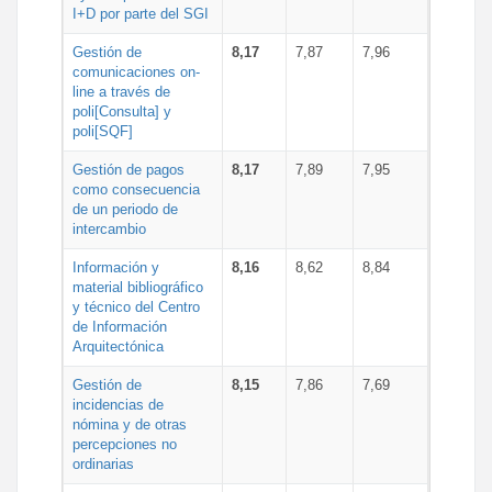
I+D por parte del SGI
Gestión de
8,17
7,87
7,96
comunicaciones on-
line a través de
poli[Consulta] y
poli[SQF]
Gestión de pagos
8,17
7,89
7,95
como consecuencia
de un periodo de
intercambio
Información y
8,16
8,62
8,84
material bibliográfico
y técnico del Centro
de Información
Arquitectónica
Gestión de
8,15
7,86
7,69
incidencias de
nómina y de otras
percepciones no
ordinarias