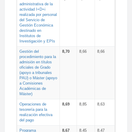
administrativa de la
actividad I+D+i
realizada por personal
del Servicio de
Gestión Económica
destinado en
Institutos de
Investigación y EPIs
Gestión del
8,70
8,66
8,66
procedimiento para la
admisión en títulos
oficiales de Grado
(apoyo a tribunales
PAU) o Máster (apoyo
a Comisiones
Académicas de
Máster)
Operaciones de
8,69
8,85
8,63
tesorería para la
realización efectiva
del pago
Programa
8,67
8,45
8,47