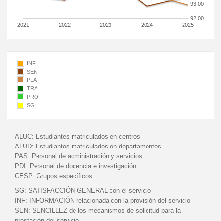
93.00
92.00
2021
2022
2023
2024
2025
INF
SEN
PLA
TRA
PROF
SG
ALUC:
Estudiantes matriculados en centros
ALUD:
Estudiantes matriculados en departamentos
PAS:
Personal de administración y servicios
PDI:
Personal de docencia e investigación
CESP:
Grupos específicos
SG:
SATISFACCIÓN GENERAL con el servicio
INF:
INFORMACIÓN relacionada con la provisión del servicio
SEN:
SENCILLEZ de los mecanismos de solicitud para la
prestación del servicio