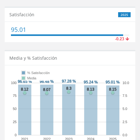
Satisfacción
2025
95.01
-0.23
Media y % Satisfacción
% Satisfacción
Media
100
10.0
75
7.5
50
5.0
25
2.5
0
0.0
2021
2022
2023
2024
2025