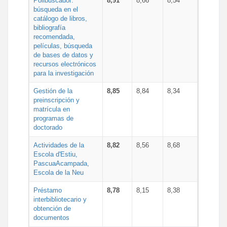
Polibuscador:
8,91
8,66
8,54
búsqueda en el
catálogo de libros,
bibliografía
recomendada,
películas, búsqueda
de bases de datos y
recursos electrónicos
para la investigación
Gestión de la
8,85
8,84
8,34
preinscripción y
matrícula en
programas de
doctorado
Actividades de la
8,82
8,56
8,68
Escola d'Estiu,
PascuaAcampada,
Escola de la Neu
Préstamo
8,78
8,15
8,38
interbibliotecario y
obtención de
documentos