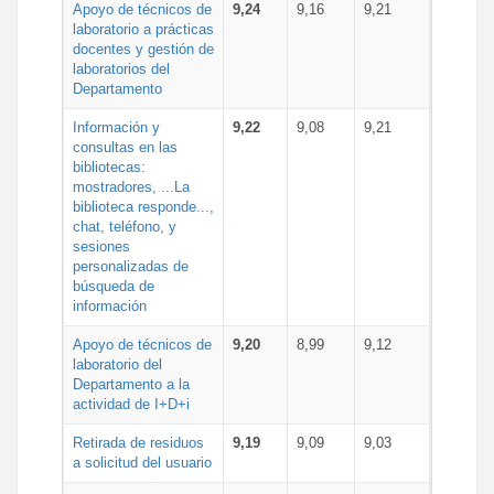
Apoyo de técnicos de
9,24
9,16
9,21
laboratorio a prácticas
docentes y gestión de
laboratorios del
Departamento
Información y
9,22
9,08
9,21
consultas en las
bibliotecas:
mostradores, ...La
biblioteca responde...,
chat, teléfono, y
sesiones
personalizadas de
búsqueda de
información
Apoyo de técnicos de
9,20
8,99
9,12
laboratorio del
Departamento a la
actividad de I+D+i
Retirada de residuos
9,19
9,09
9,03
a solicitud del usuario