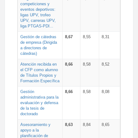
competiciones y
eventos deportivos:
ligas UPV, trofeo
UPV, carreras UPV,
liga PTGAS-PDI...
Gestión de cátedras
8,67
8,55
8,31
de empresa (Dirigida
a directores de
cátedras)
Atención recibida en
8,66
8,58
8,52
el CFP como alumno
de Títulos Propios y
Formación Específica
Gestión
8,66
8,58
8,08
administrativa para la
evaluación y defensa
de la tesis de
doctorado
Asesoramiento y
8,63
8,84
8,65
apoyo a la
planificación de