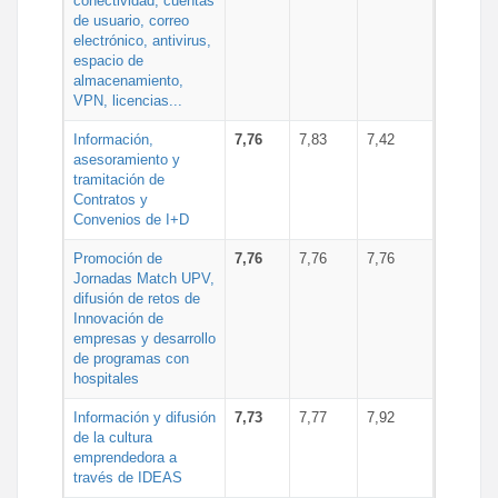
conectividad, cuentas
de usuario, correo
electrónico, antivirus,
espacio de
almacenamiento,
VPN, licencias...
Información,
7,76
7,83
7,42
asesoramiento y
tramitación de
Contratos y
Convenios de I+D
Promoción de
7,76
7,76
7,76
Jornadas Match UPV,
difusión de retos de
Innovación de
empresas y desarrollo
de programas con
hospitales
Información y difusión
7,73
7,77
7,92
de la cultura
emprendedora a
través de IDEAS