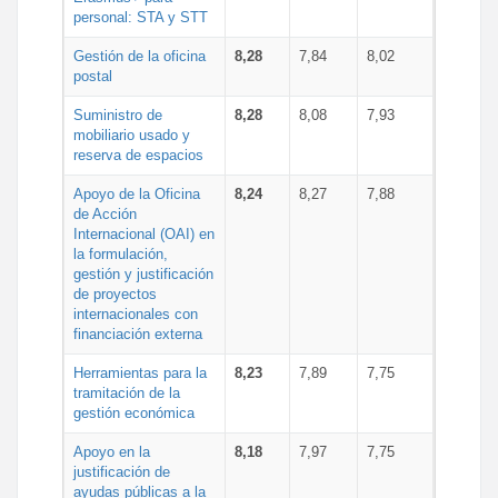
personal: STA y STT
Gestión de la oficina
8,28
7,84
8,02
postal
Suministro de
8,28
8,08
7,93
mobiliario usado y
reserva de espacios
Apoyo de la Oficina
8,24
8,27
7,88
de Acción
Internacional (OAI) en
la formulación,
gestión y justificación
de proyectos
internacionales con
financiación externa
Herramientas para la
8,23
7,89
7,75
tramitación de la
gestión económica
Apoyo en la
8,18
7,97
7,75
justificación de
ayudas públicas a la