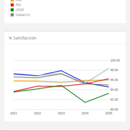
PAS
PDI
CESP
Global CU
% Satisfacción
100.00
98.00
96.00
94.00
92.00
90.00
2021
2022
2023
2024
2025