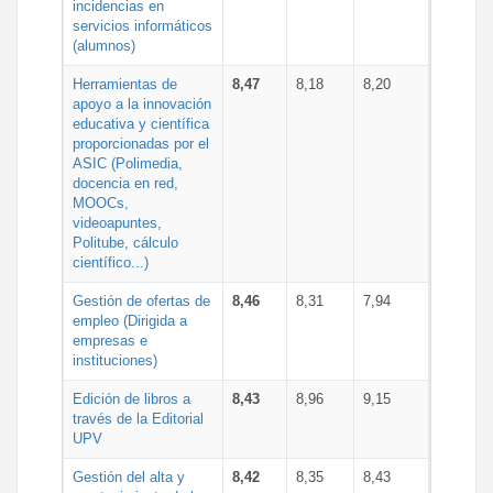
incidencias en
servicios informáticos
(alumnos)
Herramientas de
8,47
8,18
8,20
apoyo a la innovación
educativa y científica
proporcionadas por el
ASIC (Polimedia,
docencia en red,
MOOCs,
videoapuntes,
Politube, cálculo
científico...)
Gestión de ofertas de
8,46
8,31
7,94
empleo (Dirigida a
empresas e
instituciones)
Edición de libros a
8,43
8,96
9,15
través de la Editorial
UPV
Gestión del alta y
8,42
8,35
8,43