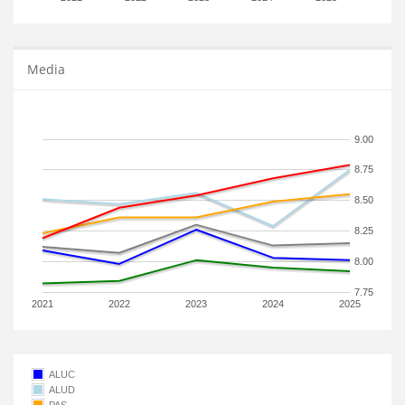
Media
9.00
8.75
8.50
8.25
8.00
7.75
2021
2022
2023
2024
2025
ALUC
ALUD