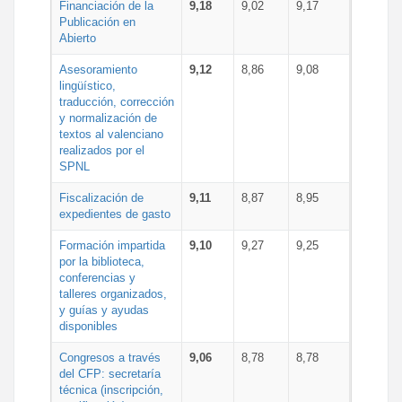
Financiación de la
9,18
9,02
9,17
Publicación en
Abierto
Asesoramiento
9,12
8,86
9,08
lingüístico,
traducción, corrección
y normalización de
textos al valenciano
realizados por el
SPNL
Fiscalización de
9,11
8,87
8,95
expedientes de gasto
Formación impartida
9,10
9,27
9,25
por la biblioteca,
conferencias y
talleres organizados,
y guías y ayudas
disponibles
Congresos a través
9,06
8,78
8,78
del CFP: secretaría
técnica (inscripción,