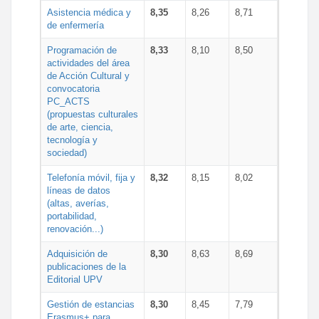
Asistencia médica y
8,35
8,26
8,71
de enfermería
Programación de
8,33
8,10
8,50
actividades del área
de Acción Cultural y
convocatoria
PC_ACTS
(propuestas culturales
de arte, ciencia,
tecnología y
sociedad)
Telefonía móvil, fija y
8,32
8,15
8,02
líneas de datos
(altas, averías,
portabilidad,
renovación...)
Adquisición de
8,30
8,63
8,69
publicaciones de la
Editorial UPV
Gestión de estancias
8,30
8,45
7,79
Erasmus+ para