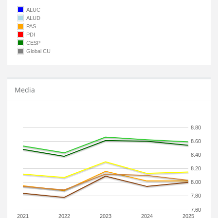
ALUC
ALUD
PAS
PDI
CESP
Global CU
Media
8.80
8.60
8.40
8.20
8.00
7.80
7.60
2021
2022
2023
2024
2025