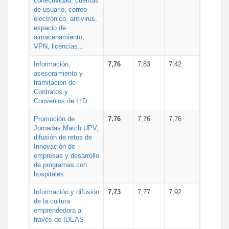
conectividad, cuentas
de usuario, correo
electrónico, antivirus,
espacio de
almacenamiento,
VPN, licencias...
Información,
7,76
7,83
7,42
asesoramiento y
tramitación de
Contratos y
Convenios de I+D
Promoción de
7,76
7,76
7,76
Jornadas Match UPV,
difusión de retos de
Innovación de
empresas y desarrollo
de programas con
hospitales
Información y difusión
7,73
7,77
7,92
de la cultura
emprendedora a
través de IDEAS