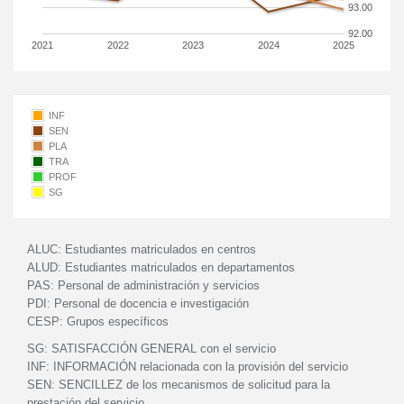
93.00
92.00
2021
2022
2023
2024
2025
INF
SEN
PLA
TRA
PROF
SG
ALUC:
Estudiantes matriculados en centros
ALUD:
Estudiantes matriculados en departamentos
PAS:
Personal de administración y servicios
PDI:
Personal de docencia e investigación
CESP:
Grupos específicos
SG:
SATISFACCIÓN GENERAL con el servicio
INF:
INFORMACIÓN relacionada con la provisión del servicio
SEN:
SENCILLEZ de los mecanismos de solicitud para la
prestación del servicio