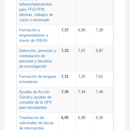
talleres/laboratorios
para TFG/TFM,
idiomas, trabajos de
curso o doctorado
Formación a
7,37
6,80
7,28
emprendedores a
través de IDEAS
Selección, provisión y
7,33
7,07
6,87
contratación de
personal y becarios
de investigación
Formación de lenguas
7,31
7,25
7,61
extranjeras
Ayudas de Acción
7,30
7,44
7,48
Social y ayudas de
comedor de la UPV
para estudiantes
Tramitación de
6,95
6,88
6,26
solicitudes de becas
de intercambio