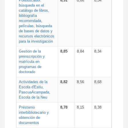
Polibuscador:
8,91
8,66
8,54
búsqueda en el
catálogo de libros,
bibliografía
recomendada,
películas, búsqueda
de bases de datos y
recursos electrónicos
para la investigación
Gestión de la
8,85
8,84
8,34
preinscripción y
matrícula en
programas de
doctorado
Actividades de la
8,82
8,56
8,68
Escola d'Estiu,
PascuaAcampada,
Escola de la Neu
Préstamo
8,78
8,15
8,38
interbibliotecario y
obtención de
documentos