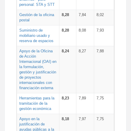
personal: STA y STT
Gestión de la oficina
8,28
7,84
8,02
postal
Suministro de
8,28
8,08
7,93
mobiliario usado y
reserva de espacios
Apoyo de la Oficina
8,24
8,27
7,88
de Acción
Internacional (OAI) en
la formulación,
gestión y justificación
de proyectos
internacionales con
financiación externa
Herramientas para la
8,23
7,89
7,75
tramitación de la
gestión económica
Apoyo en la
8,18
7,97
7,75
justificación de
ayudas públicas a la