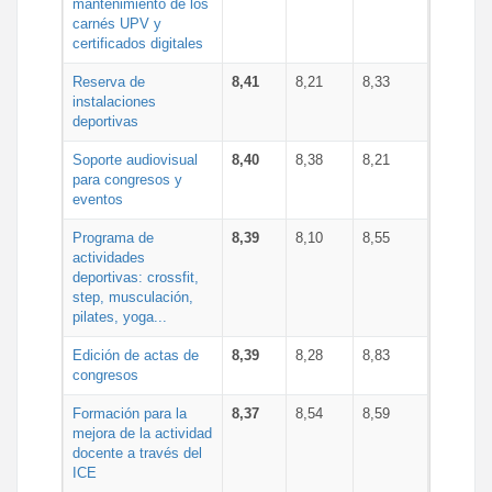
mantenimiento de los
carnés UPV y
certificados digitales
Reserva de
8,41
8,21
8,33
instalaciones
deportivas
Soporte audiovisual
8,40
8,38
8,21
para congresos y
eventos
Programa de
8,39
8,10
8,55
actividades
deportivas: crossfit,
step, musculación,
pilates, yoga...
Edición de actas de
8,39
8,28
8,83
congresos
Formación para la
8,37
8,54
8,59
mejora de la actividad
docente a través del
ICE