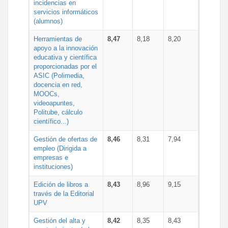
incidencias en
servicios informáticos
(alumnos)
Herramientas de
8,47
8,18
8,20
apoyo a la innovación
educativa y científica
proporcionadas por el
ASIC (Polimedia,
docencia en red,
MOOCs,
videoapuntes,
Politube, cálculo
científico...)
Gestión de ofertas de
8,46
8,31
7,94
empleo (Dirigida a
empresas e
instituciones)
Edición de libros a
8,43
8,96
9,15
través de la Editorial
UPV
Gestión del alta y
8,42
8,35
8,43