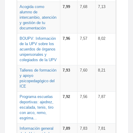
Acogida como
7,99
7,68
7,13
alumno de
intercambio, atención
y gestión de tu
documentación
BOUPV: Información
7,96
7,57
8,02
de la UPV sobre los
acuerdos de órganos
unipersonales y
colegiados de la UPV
Talleres de formación
7,93
7,60
8,21
y apoyo
psicopedagógico del
ICE
Programa escuelas
7,92
7,56
7,87
deportivas: ajedrez,
escalada, tenis, tiro
con arco, remo,
esgrima...
Información general
7,89
7,83
7,81