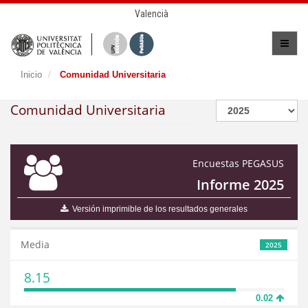
Valencià
Inicio
Comunidad Universitaria
Comunidad Universitaria
Encuestas PEGASUS
Informe 2025
Versión imprimible de los resultados generales
Media
2025
8.15
0.02