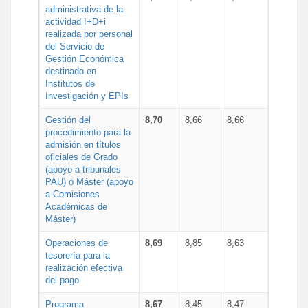
administrativa de la
actividad I+D+i
realizada por personal
del Servicio de
Gestión Económica
destinado en
Institutos de
Investigación y EPIs
Gestión del
8,70
8,66
8,66
procedimiento para la
admisión en títulos
oficiales de Grado
(apoyo a tribunales
PAU) o Máster (apoyo
a Comisiones
Académicas de
Máster)
Operaciones de
8,69
8,85
8,63
tesorería para la
realización efectiva
del pago
Programa
8,67
8,45
8,47