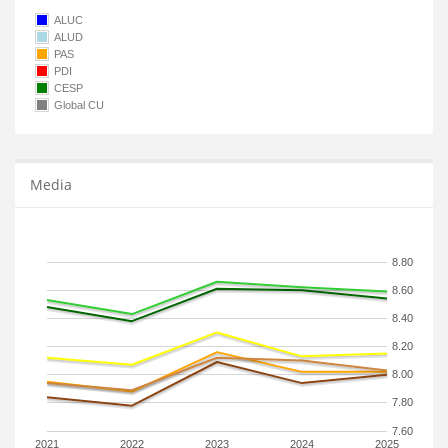
ALUC
ALUD
PAS
PDI
CESP
Global CU
Media
8.80
8.60
8.40
8.20
8.00
7.80
7.60
2021
2022
2023
2024
2025