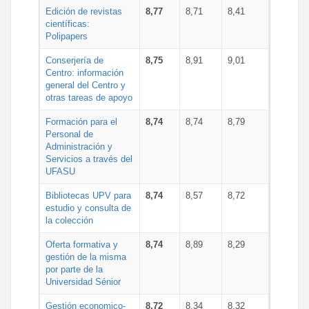
Edición de revistas
8,77
8,71
8,41
científicas:
Polipapers
Conserjería de
8,75
8,91
9,01
Centro: información
general del Centro y
otras tareas de apoyo
Formación para el
8,74
8,74
8,79
Personal de
Administración y
Servicios a través del
UFASU
Bibliotecas UPV para
8,74
8,57
8,72
estudio y consulta de
la colección
Oferta formativa y
8,74
8,89
8,29
gestión de la misma
por parte de la
Universidad Sénior
Gestión economico-
8,72
8,34
8,32