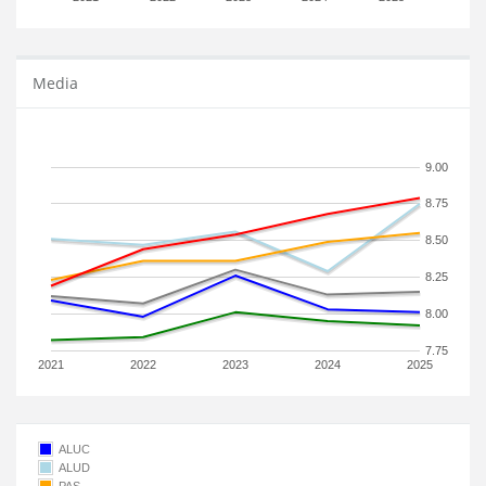
Media
9.00
8.75
8.50
8.25
8.00
7.75
2021
2022
2023
2024
2025
ALUC
ALUD