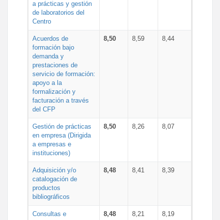
a prácticas y gestión
de laboratorios del
Centro
Acuerdos de
8,50
8,59
8,44
formación bajo
demanda y
prestaciones de
servicio de formación:
apoyo a la
formalización y
facturación a través
del CFP
Gestión de prácticas
8,50
8,26
8,07
en empresa (Dirigida
a empresas e
instituciones)
Adquisición y/o
8,48
8,41
8,39
catalogación de
productos
bibliográficos
Consultas e
8,48
8,21
8,19