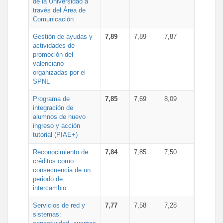
de la Universidad a
través del Área de
Comunicación
Gestión de ayudas y
7,89
7,89
7,87
actividades de
promoción del
valenciano
organizadas por el
SPNL
Programa de
7,85
7,69
8,09
integración de
alumnos de nuevo
ingreso y acción
tutorial (PIAE+)
Reconocimiento de
7,84
7,85
7,50
créditos como
consecuencia de un
periodo de
intercambio
Servicios de red y
7,77
7,58
7,28
sistemas: