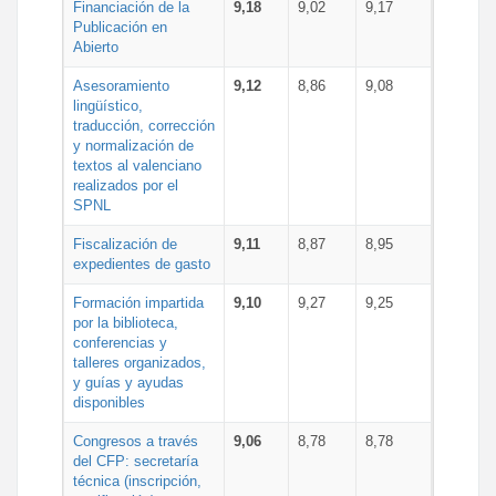
Financiación de la
9,18
9,02
9,17
Publicación en
Abierto
Asesoramiento
9,12
8,86
9,08
lingüístico,
traducción, corrección
y normalización de
textos al valenciano
realizados por el
SPNL
Fiscalización de
9,11
8,87
8,95
expedientes de gasto
Formación impartida
9,10
9,27
9,25
por la biblioteca,
conferencias y
talleres organizados,
y guías y ayudas
disponibles
Congresos a través
9,06
8,78
8,78
del CFP: secretaría
técnica (inscripción,