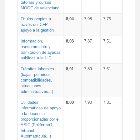
tutorías y cursos
MOOC de valenciano
Títulos propios a
8,04
7,98
7,75
través del CFP:
apoyo a la gestión
Información,
8,03
7,87
7,51
asesoramiento y
tramitación de ayudas
públicas a la I+D
Trámites laborales
8,01
7,89
7,61
(bajas, permisos,
compatibilidades,
situaciones
administrativas...)
Utilidades
8,00
7,90
7,81
informáticas de apoyo
a la docencia
proporcionadas por el
ASIC (PoliformaT,
Intranet,
Automatrícula...)