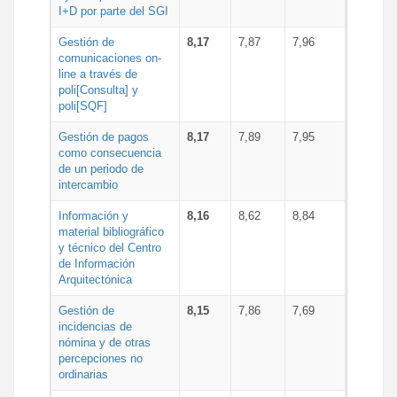
I+D por parte del SGI
Gestión de
8,17
7,87
7,96
comunicaciones on-
line a través de
poli[Consulta] y
poli[SQF]
Gestión de pagos
8,17
7,89
7,95
como consecuencia
de un periodo de
intercambio
Información y
8,16
8,62
8,84
material bibliográfico
y técnico del Centro
de Información
Arquitectónica
Gestión de
8,15
7,86
7,69
incidencias de
nómina y de otras
percepciones no
ordinarias