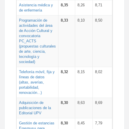
Asistencia médica y
8,35
8,26
8,71
de enfermería
Programación de
8,33
8,10
8,50
actividades del área
de Acción Cultural y
convocatoria
PC_ACTS
(propuestas culturales
de arte, ciencia,
tecnología y
sociedad)
Telefonía móvil, fija y
8,32
8,15
8,02
líneas de datos
(altas, averías,
portabilidad,
renovación...)
Adquisición de
8,30
8,63
8,69
publicaciones de la
Editorial UPV
Gestión de estancias
8,30
8,45
7,79
Erasmus+ para