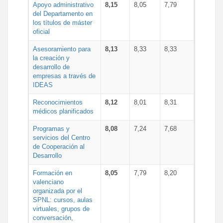
Apoyo administrativo
8,15
8,05
7,79
del Departamento en
los títulos de máster
oficial
Asesoramiento para
8,13
8,33
8,33
la creación y
desarrollo de
empresas a través de
IDEAS
Reconocimientos
8,12
8,01
8,31
médicos planificados
Programas y
8,08
7,24
7,68
servicios del Centro
de Cooperación al
Desarrollo
Formación en
8,05
7,79
8,20
valenciano
organizada por el
SPNL: cursos, aulas
virtuales, grupos de
conversación,