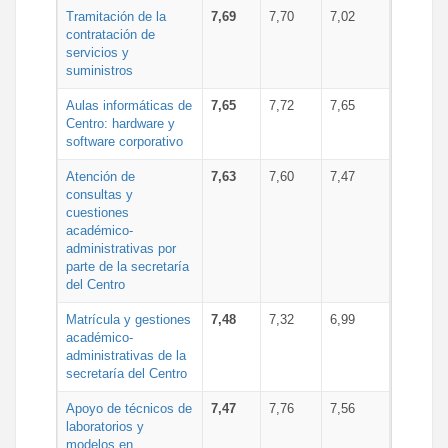
Tramitación de la
7,69
7,70
7,02
contratación de
servicios y
suministros
Aulas informáticas de
7,65
7,72
7,65
Centro: hardware y
software corporativo
Atención de
7,63
7,60
7,47
consultas y
cuestiones
académico-
administrativas por
parte de la secretaría
del Centro
Matrícula y gestiones
7,48
7,32
6,99
académico-
administrativas de la
secretaría del Centro
Apoyo de técnicos de
7,47
7,76
7,56
laboratorios y
modelos en