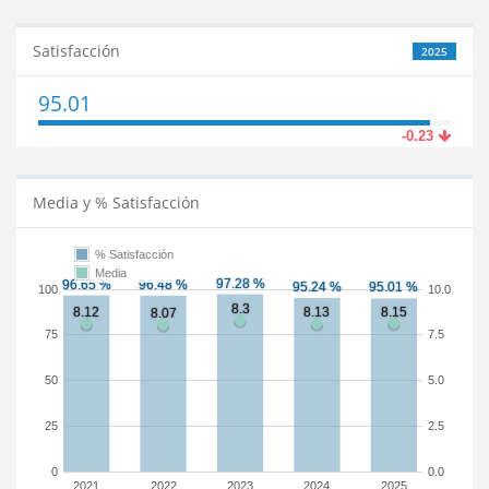
Satisfacción
2025
95.01
-0.23
Media y % Satisfacción
% Satisfacción
Media
100
10.0
75
7.5
50
5.0
25
2.5
0
0.0
2021
2022
2023
2024
2025