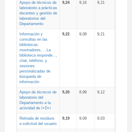
Apoyo de técnicos de
9,24
9,16
9,21
laboratorio a prácticas
docentes y gestión de
laboratorios del
Departamento
Información y
9,22
9,08
9,21
consultas en las
bibliotecas:
mostradores, ...La
biblioteca responde...,
chat, teléfono, y
sesiones
personalizadas de
búsqueda de
información
Apoyo de técnicos de
9,20
8,99
9,12
laboratorio del
Departamento a la
actividad de I+D+i
Retirada de residuos
9,19
9,09
9,03
a solicitud del usuario