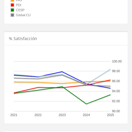
PAS
PDI
CESP
Global CU
% Satisfacción
100.00
98.00
96.00
94.00
92.00
90.00
2021
2022
2023
2024
2025