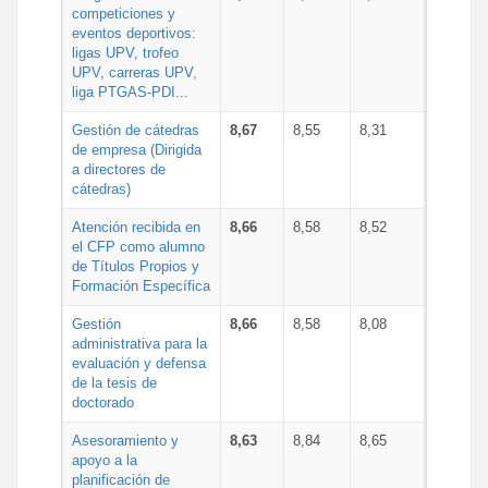
competiciones y
eventos deportivos:
ligas UPV, trofeo
UPV, carreras UPV,
liga PTGAS-PDI...
Gestión de cátedras
8,67
8,55
8,31
de empresa (Dirigida
a directores de
cátedras)
Atención recibida en
8,66
8,58
8,52
el CFP como alumno
de Títulos Propios y
Formación Específica
Gestión
8,66
8,58
8,08
administrativa para la
evaluación y defensa
de la tesis de
doctorado
Asesoramiento y
8,63
8,84
8,65
apoyo a la
planificación de