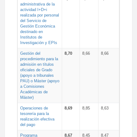
administrativa de la
actividad I+D+i
realizada por personal
del Servicio de
Gestión Económica
destinado en
Institutos de
Investigación y EPIs
Gestión del
8,70
8,66
8,66
procedimiento para la
admisión en títulos
oficiales de Grado
(apoyo a tribunales
PAU) o Máster (apoyo
a Comisiones
Académicas de
Máster)
Operaciones de
8,69
8,85
8,63
tesorería para la
realización efectiva
del pago
Programa
8,67
8,45
8,47