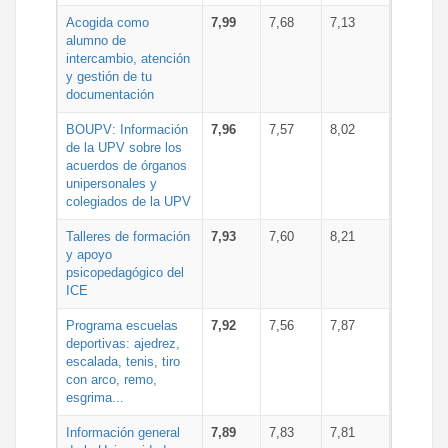
Acogida como
7,99
7,68
7,13
alumno de
intercambio, atención
y gestión de tu
documentación
BOUPV: Información
7,96
7,57
8,02
de la UPV sobre los
acuerdos de órganos
unipersonales y
colegiados de la UPV
Talleres de formación
7,93
7,60
8,21
y apoyo
psicopedagógico del
ICE
Programa escuelas
7,92
7,56
7,87
deportivas: ajedrez,
escalada, tenis, tiro
con arco, remo,
esgrima...
Información general
7,89
7,83
7,81