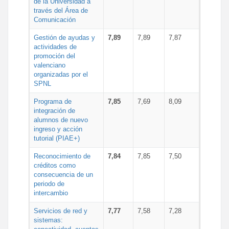
de la Universidad a
través del Área de
Comunicación
Gestión de ayudas y
7,89
7,89
7,87
actividades de
promoción del
valenciano
organizadas por el
SPNL
Programa de
7,85
7,69
8,09
integración de
alumnos de nuevo
ingreso y acción
tutorial (PIAE+)
Reconocimiento de
7,84
7,85
7,50
créditos como
consecuencia de un
periodo de
intercambio
Servicios de red y
7,77
7,58
7,28
sistemas: