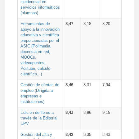
incidencias en
servicios informáticos
(alumnos)
Herramientas de
8,47
8,18
8,20
apoyo a la innovación
educativa y científica
proporcionadas por el
ASIC (Polimedia,
docencia en red,
MOOCs,
videoapuntes,
Politube, cálculo
científico...)
Gestión de ofertas de
8,46
8,31
7,94
empleo (Dirigida a
empresas e
instituciones)
Edición de libros a
8,43
8,96
9,15
través de la Editorial
UPV
Gestión del alta y
8,42
8,35
8,43