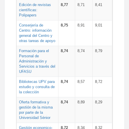
Edición de revistas
8,77
8,71
8,41
científicas:
Polipapers
Conserjería de
8,75
8,91
9,01
Centro: información
general del Centro y
otras tareas de apoyo
Formación para el
8,74
8,74
8,79
Personal de
Administración y
Servicios a través del
UFASU
Bibliotecas UPV para
8,74
8,57
8,72
estudio y consulta de
la colección
Oferta formativa y
8,74
8,89
8,29
gestión de la misma
por parte de la
Universidad Sénior
Gestión economico-
8,72
8,34
8,32