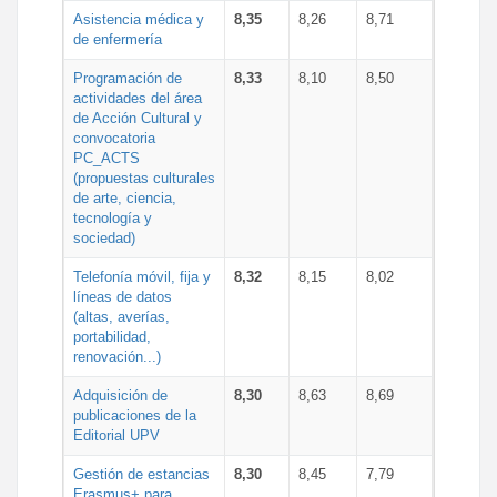
Asistencia médica y
8,35
8,26
8,71
de enfermería
Programación de
8,33
8,10
8,50
actividades del área
de Acción Cultural y
convocatoria
PC_ACTS
(propuestas culturales
de arte, ciencia,
tecnología y
sociedad)
Telefonía móvil, fija y
8,32
8,15
8,02
líneas de datos
(altas, averías,
portabilidad,
renovación...)
Adquisición de
8,30
8,63
8,69
publicaciones de la
Editorial UPV
Gestión de estancias
8,30
8,45
7,79
Erasmus+ para