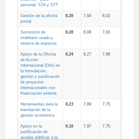
personal: STA y STT
Gestión de la oficina
8,28
7,84
8,02
postal
Suministro de
8,28
8,08
7,93
mobiliario usado y
reserva de espacios
Apoyo de la Oficina
8,24
8,27
7,88
de Acción
Internacional (OAI) en
la formulación,
gestión y justificación
de proyectos
internacionales con
financiación externa
Herramientas para la
8,23
7,89
7,75
tramitación de la
gestión económica
Apoyo en la
8,18
7,97
7,75
justificación de
ayudas públicas a la