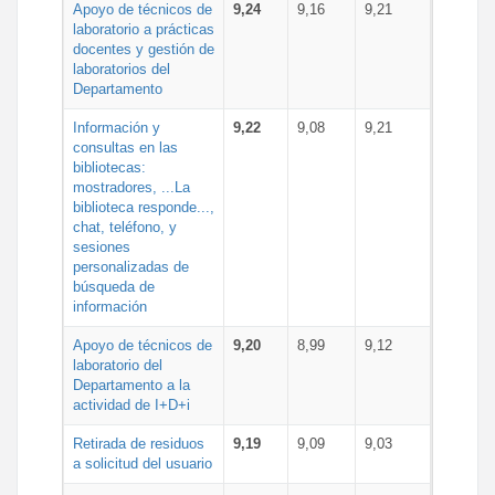
Apoyo de técnicos de
9,24
9,16
9,21
laboratorio a prácticas
docentes y gestión de
laboratorios del
Departamento
Información y
9,22
9,08
9,21
consultas en las
bibliotecas:
mostradores, ...La
biblioteca responde...,
chat, teléfono, y
sesiones
personalizadas de
búsqueda de
información
Apoyo de técnicos de
9,20
8,99
9,12
laboratorio del
Departamento a la
actividad de I+D+i
Retirada de residuos
9,19
9,09
9,03
a solicitud del usuario