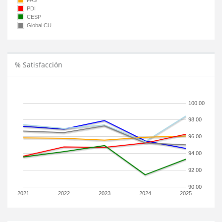
PAS
PDI
CESP
Global CU
% Satisfacción
100.00
98.00
96.00
94.00
92.00
90.00
2021
2022
2023
2024
2025