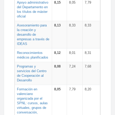
Apoyo administrativo
8,15
8,05
7,79
del Departamento en
los títulos de máster
oficial
Asesoramiento para
8,13
8,33
8,33
la creación y
desarrollo de
empresas a través de
IDEAS
Reconocimientos
8,12
8,01
8,31
médicos planificados
Programas y
8,08
7,24
7,68
servicios del Centro
de Cooperación al
Desarrollo
Formación en
8,05
7,79
8,20
valenciano
organizada por el
SPNL: cursos, aulas
virtuales, grupos de
conversación,