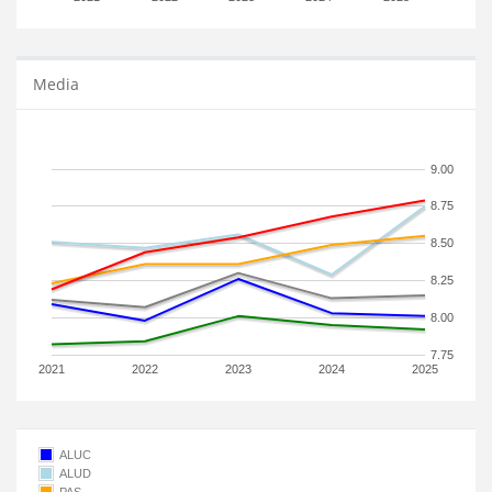
Media
9.00
8.75
8.50
8.25
8.00
7.75
2021
2022
2023
2024
2025
ALUC
ALUD