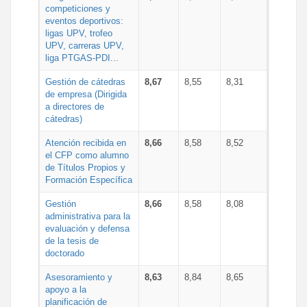
competiciones y
eventos deportivos:
ligas UPV, trofeo
UPV, carreras UPV,
liga PTGAS-PDI...
Gestión de cátedras
8,67
8,55
8,31
de empresa (Dirigida
a directores de
cátedras)
Atención recibida en
8,66
8,58
8,52
el CFP como alumno
de Títulos Propios y
Formación Específica
Gestión
8,66
8,58
8,08
administrativa para la
evaluación y defensa
de la tesis de
doctorado
Asesoramiento y
8,63
8,84
8,65
apoyo a la
planificación de