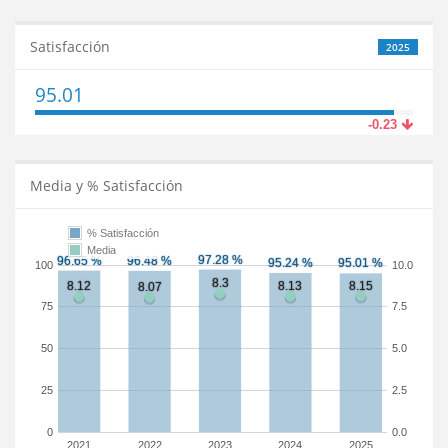
Satisfacción
2025
95.01
-0.23
Media y % Satisfacción
% Satisfacción
Media
100
10.0
75
7.5
50
5.0
25
2.5
0
0.0
2021
2022
2023
2024
2025