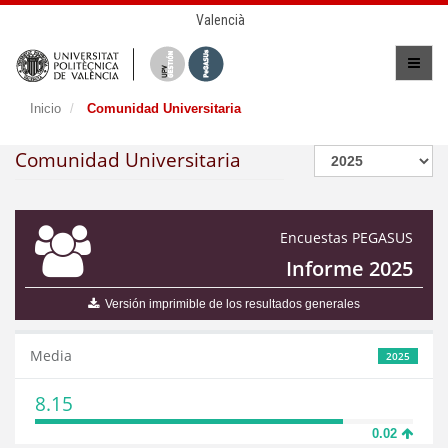
Valencià
Inicio
Comunidad Universitaria
Comunidad Universitaria
Encuestas PEGASUS
Informe 2025
Versión imprimible de los resultados generales
Media
2025
8.15
0.02