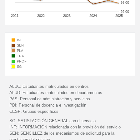
93.00
92.00
2021
2022
2023
2024
2025
INF
SEN
PLA
TRA
PROF
SG
ALUC:
Estudiantes matriculados en centros
ALUD:
Estudiantes matriculados en departamentos
PAS:
Personal de administración y servicios
PDI:
Personal de docencia e investigación
CESP:
Grupos específicos
SG:
SATISFACCIÓN GENERAL con el servicio
INF:
INFORMACIÓN relacionada con la provisión del servicio
SEN:
SENCILLEZ de los mecanismos de solicitud para la
prestación del servicio