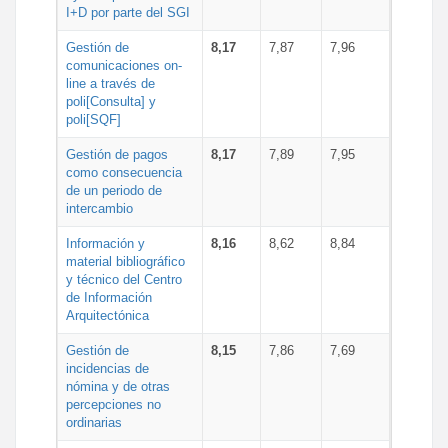
I+D por parte del SGI
Gestión de
8,17
7,87
7,96
comunicaciones on-
line a través de
poli[Consulta] y
poli[SQF]
Gestión de pagos
8,17
7,89
7,95
como consecuencia
de un periodo de
intercambio
Información y
8,16
8,62
8,84
material bibliográfico
y técnico del Centro
de Información
Arquitectónica
Gestión de
8,15
7,86
7,69
incidencias de
nómina y de otras
percepciones no
ordinarias