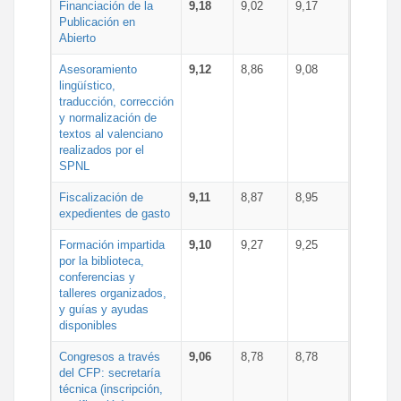
Financiación de la
9,18
9,02
9,17
Publicación en
Abierto
Asesoramiento
9,12
8,86
9,08
lingüístico,
traducción, corrección
y normalización de
textos al valenciano
realizados por el
SPNL
Fiscalización de
9,11
8,87
8,95
expedientes de gasto
Formación impartida
9,10
9,27
9,25
por la biblioteca,
conferencias y
talleres organizados,
y guías y ayudas
disponibles
Congresos a través
9,06
8,78
8,78
del CFP: secretaría
técnica (inscripción,