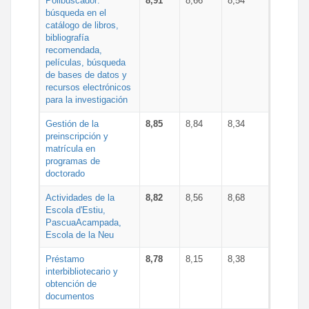
Polibuscador:
8,91
8,66
8,54
búsqueda en el
catálogo de libros,
bibliografía
recomendada,
películas, búsqueda
de bases de datos y
recursos electrónicos
para la investigación
Gestión de la
8,85
8,84
8,34
preinscripción y
matrícula en
programas de
doctorado
Actividades de la
8,82
8,56
8,68
Escola d'Estiu,
PascuaAcampada,
Escola de la Neu
Préstamo
8,78
8,15
8,38
interbibliotecario y
obtención de
documentos