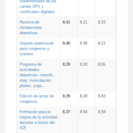
mantenimiento de los
carnés UPV y
certificados digitales
Reserva de
8,41
8,21
8,33
instalaciones
deportivas
Soporte audiovisual
8,40
8,38
8,21
para congresos y
eventos
Programa de
8,39
8,10
8,55
actividades
deportivas: crossfit,
step, musculación,
pilates, yoga...
Edición de actas de
8,39
8,28
8,83
congresos
Formación para la
8,37
8,54
8,59
mejora de la actividad
docente a través del
ICE