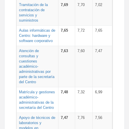
Tramitación de la
7,69
7,70
7,02
contratación de
servicios y
suministros
Aulas informáticas de
7,65
7,72
7,65
Centro: hardware y
software corporativo
Atención de
7,63
7,60
7,47
consultas y
cuestiones
académico-
administrativas por
parte de la secretaría
del Centro
Matrícula y gestiones
7,48
7,32
6,99
académico-
administrativas de la
secretaría del Centro
Apoyo de técnicos de
7,47
7,76
7,56
laboratorios y
modelos en