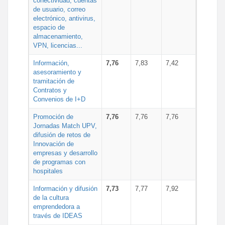
conectividad, cuentas
de usuario, correo
electrónico, antivirus,
espacio de
almacenamiento,
VPN, licencias...
Información,
7,76
7,83
7,42
asesoramiento y
tramitación de
Contratos y
Convenios de I+D
Promoción de
7,76
7,76
7,76
Jornadas Match UPV,
difusión de retos de
Innovación de
empresas y desarrollo
de programas con
hospitales
Información y difusión
7,73
7,77
7,92
de la cultura
emprendedora a
través de IDEAS