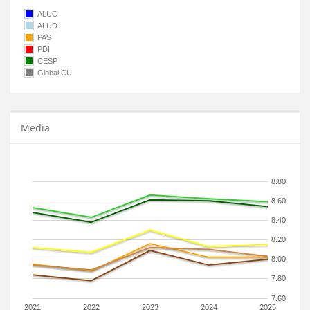
ALUC
ALUD
PAS
PDI
CESP
Global CU
Media
8.80
8.60
8.40
8.20
8.00
7.80
7.60
2021
2022
2023
2024
2025