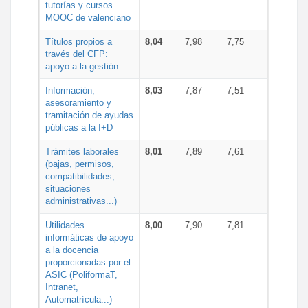
tutorías y cursos
MOOC de valenciano
Títulos propios a
8,04
7,98
7,75
través del CFP:
apoyo a la gestión
Información,
8,03
7,87
7,51
asesoramiento y
tramitación de ayudas
públicas a la I+D
Trámites laborales
8,01
7,89
7,61
(bajas, permisos,
compatibilidades,
situaciones
administrativas...)
Utilidades
8,00
7,90
7,81
informáticas de apoyo
a la docencia
proporcionadas por el
ASIC (PoliformaT,
Intranet,
Automatrícula...)