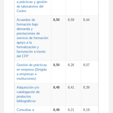
a prácticas y gestión
de laboratorios del
Centro
Acuerdos de
8,50
8,59
8,44
formación bajo
demanda y
prestaciones de
servicio de formación:
apoyo a la
formalización y
facturación a través
del CFP
Gestión de prácticas
8,50
8,26
8,07
en empresa (Dirigida
a empresas e
instituciones)
Adquisición y/o
8,48
8,41
8,39
catalogación de
productos
bibliográficos
Consultas e
8,48
8,21
8,19