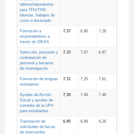
talleres/laboratorios
para TFG/TFM,
idiomas, trabajos de
curso o doctorado
Formación a
7,37
6,80
7,28
emprendedores a
través de IDEAS
Selección, provisión y
7,33
7,07
6,87
contratación de
personal y becarios
de investigación
Formación de lenguas
7,31
7,25
7,61
extranjeras
Ayudas de Acción
7,30
7,44
7,48
Social y ayudas de
comedor de la UPV
para estudiantes
Tramitación de
6,95
6,88
6,26
solicitudes de becas
de intercambio