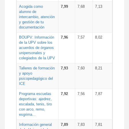
Acogida como
7,99
7,68
7,13
alumno de
intercambio, atención
y gestión de tu
documentación
BOUPV: Información
7,96
7,57
8,02
de la UPV sobre los
acuerdos de órganos
unipersonales y
colegiados de la UPV
Talleres de formación
7,93
7,60
8,21
y apoyo
psicopedagógico del
ICE
Programa escuelas
7,92
7,56
7,87
deportivas: ajedrez,
escalada, tenis, tiro
con arco, remo,
esgrima...
Información general
7,89
7,83
7,81