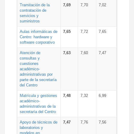
Tramitación de la
7,69
7,70
7,02
contratación de
servicios y
suministros
Aulas informáticas de
7,65
7,72
7,65
Centro: hardware y
software corporativo
Atención de
7,63
7,60
7,47
consultas y
cuestiones
académico-
administrativas por
parte de la secretaría
del Centro
Matrícula y gestiones
7,48
7,32
6,99
académico-
administrativas de la
secretaría del Centro
Apoyo de técnicos de
7,47
7,76
7,56
laboratorios y
modelos en