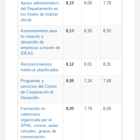
Apoyo administrativo
8,15
8,05
7,79
del Departamento en
los títulos de máster
oficial
Asesoramiento para
8,13
8,33
8,33
la creación y
desarrollo de
empresas a través de
IDEAS
Reconocimientos
8,12
8,01
8,31
médicos planificados
Programas y
8,08
7,24
7,68
servicios del Centro
de Cooperación al
Desarrollo
Formación en
8,05
7,79
8,20
valenciano
organizada por el
SPNL: cursos, aulas
virtuales, grupos de
conversación,