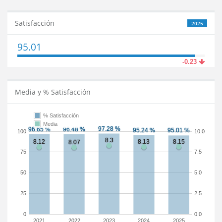
Satisfacción
2025
95.01
-0.23
Media y % Satisfacción
% Satisfacción
Media
100
10.0
75
7.5
50
5.0
25
2.5
0
0.0
2021
2022
2023
2024
2025