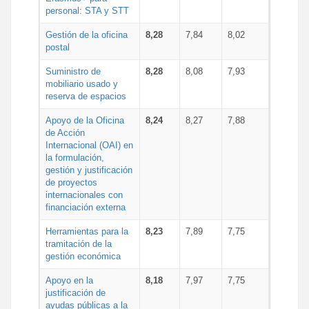
personal: STA y STT
Gestión de la oficina
8,28
7,84
8,02
postal
Suministro de
8,28
8,08
7,93
mobiliario usado y
reserva de espacios
Apoyo de la Oficina
8,24
8,27
7,88
de Acción
Internacional (OAI) en
la formulación,
gestión y justificación
de proyectos
internacionales con
financiación externa
Herramientas para la
8,23
7,89
7,75
tramitación de la
gestión económica
Apoyo en la
8,18
7,97
7,75
justificación de
ayudas públicas a la