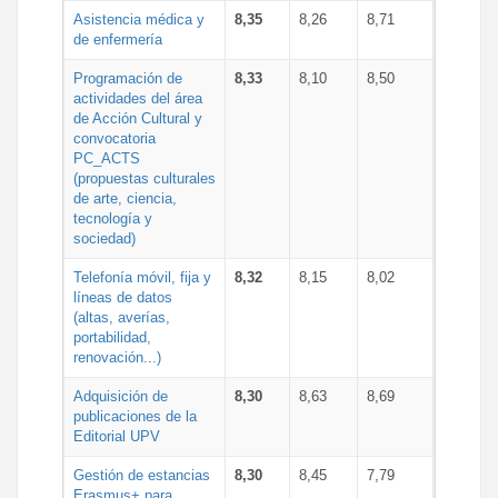
Asistencia médica y
8,35
8,26
8,71
de enfermería
Programación de
8,33
8,10
8,50
actividades del área
de Acción Cultural y
convocatoria
PC_ACTS
(propuestas culturales
de arte, ciencia,
tecnología y
sociedad)
Telefonía móvil, fija y
8,32
8,15
8,02
líneas de datos
(altas, averías,
portabilidad,
renovación...)
Adquisición de
8,30
8,63
8,69
publicaciones de la
Editorial UPV
Gestión de estancias
8,30
8,45
7,79
Erasmus+ para