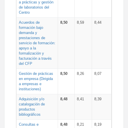
a prácticas y gestión
de laboratorios del
Centro
Acuerdos de
8,50
8,59
8,44
formación bajo
demanda y
prestaciones de
servicio de formación:
apoyo a la
formalización y
facturación a través
del CFP
Gestión de prácticas
8,50
8,26
8,07
en empresa (Dirigida
a empresas e
instituciones)
Adquisición y/o
8,48
8,41
8,39
catalogación de
productos
bibliográficos
Consultas e
8,48
8,21
8,19