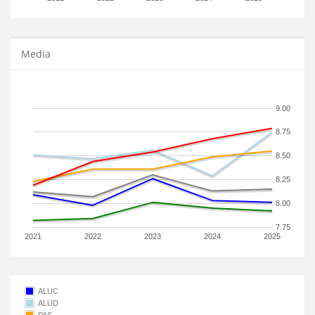
Media
9.00
8.75
8.50
8.25
8.00
7.75
2021
2022
2023
2024
2025
ALUC
ALUD