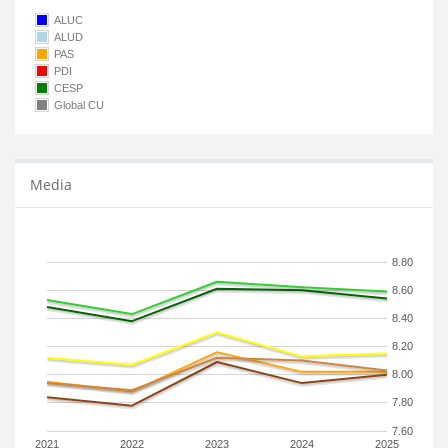
ALUC
ALUD
PAS
PDI
CESP
Global CU
Media
8.80
8.60
8.40
8.20
8.00
7.80
7.60
2021
2022
2023
2024
2025