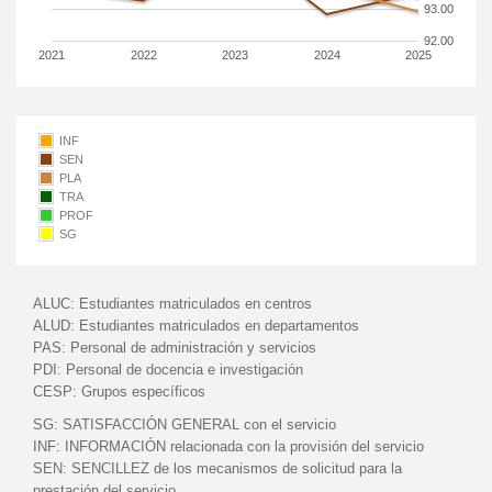
93.00
92.00
2021
2022
2023
2024
2025
INF
SEN
PLA
TRA
PROF
SG
ALUC:
Estudiantes matriculados en centros
ALUD:
Estudiantes matriculados en departamentos
PAS:
Personal de administración y servicios
PDI:
Personal de docencia e investigación
CESP:
Grupos específicos
SG:
SATISFACCIÓN GENERAL con el servicio
INF:
INFORMACIÓN relacionada con la provisión del servicio
SEN:
SENCILLEZ de los mecanismos de solicitud para la
prestación del servicio