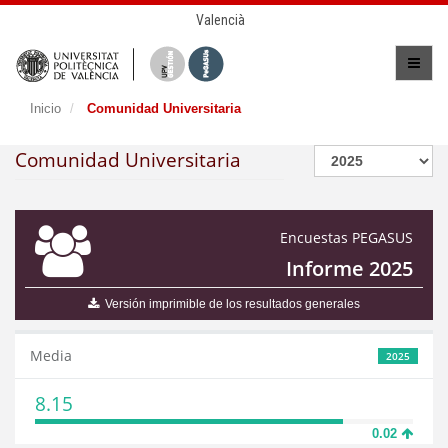
Valencià
Inicio
Comunidad Universitaria
Comunidad Universitaria
Encuestas PEGASUS
Informe 2025
Versión imprimible de los resultados generales
Media
2025
8.15
0.02