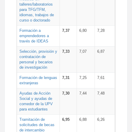
talleres/laboratorios
para TFG/TFM,
idiomas, trabajos de
curso o doctorado
Formación a
7,37
6,80
7,28
emprendedores a
través de IDEAS
Selección, provisión y
7,33
7,07
6,87
contratación de
personal y becarios
de investigación
Formación de lenguas
7,31
7,25
7,61
extranjeras
Ayudas de Acción
7,30
7,44
7,48
Social y ayudas de
comedor de la UPV
para estudiantes
Tramitación de
6,95
6,88
6,26
solicitudes de becas
de intercambio