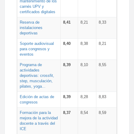
mantenimiento de los
carnés UPV y
certificados digitales
Reserva de
8,41
8,21
8,33
instalaciones
deportivas
Soporte audiovisual
8,40
8,38
8,21
para congresos y
eventos
Programa de
8,39
8,10
8,55
actividades
deportivas: crossfit,
step, musculación,
pilates, yoga...
Edición de actas de
8,39
8,28
8,83
congresos
Formación para la
8,37
8,54
8,59
mejora de la actividad
docente a través del
ICE