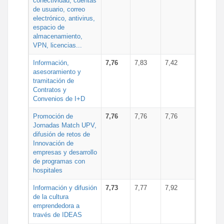
conectividad, cuentas
de usuario, correo
electrónico, antivirus,
espacio de
almacenamiento,
VPN, licencias...
Información,
7,76
7,83
7,42
asesoramiento y
tramitación de
Contratos y
Convenios de I+D
Promoción de
7,76
7,76
7,76
Jornadas Match UPV,
difusión de retos de
Innovación de
empresas y desarrollo
de programas con
hospitales
Información y difusión
7,73
7,77
7,92
de la cultura
emprendedora a
través de IDEAS