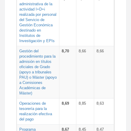
administrativa de la
actividad I+D+i
realizada por personal
del Servicio de
Gestión Económica
destinado en
Institutos de
Investigación y EPIs
Gestión del
8,70
8,66
8,66
procedimiento para la
admisión en títulos
oficiales de Grado
(apoyo a tribunales
PAU) o Máster (apoyo
a Comisiones
Académicas de
Máster)
Operaciones de
8,69
8,85
8,63
tesorería para la
realización efectiva
del pago
Programa
8,67
8,45
8,47