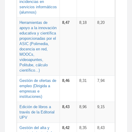
incidencias en
servicios informáticos
(alumnos)
Herramientas de
8,47
8,18
8,20
apoyo a la innovación
educativa y científica
proporcionadas por el
ASIC (Polimedia,
docencia en red,
MOOCs,
videoapuntes,
Politube, cálculo
científico...)
Gestión de ofertas de
8,46
8,31
7,94
empleo (Dirigida a
empresas e
instituciones)
Edición de libros a
8,43
8,96
9,15
través de la Editorial
UPV
Gestión del alta y
8,42
8,35
8,43