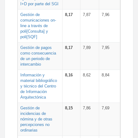
I+D por parte del SGI
Gestión de
8,17
7,87
7,96
comunicaciones on-
line a través de
poli[Consulta] y
poli[SQF]
Gestión de pagos
8,17
7,89
7,95
como consecuencia
de un periodo de
intercambio
Información y
8,16
8,62
8,84
material bibliográfico
y técnico del Centro
de Información
Arquitectónica
Gestión de
8,15
7,86
7,69
incidencias de
nómina y de otras
percepciones no
ordinarias