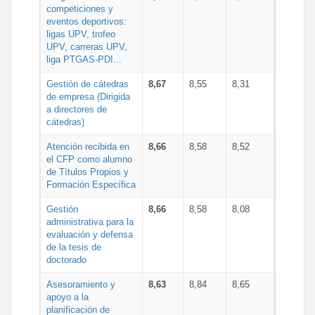
competiciones y
eventos deportivos:
ligas UPV, trofeo
UPV, carreras UPV,
liga PTGAS-PDI...
Gestión de cátedras
8,67
8,55
8,31
de empresa (Dirigida
a directores de
cátedras)
Atención recibida en
8,66
8,58
8,52
el CFP como alumno
de Títulos Propios y
Formación Específica
Gestión
8,66
8,58
8,08
administrativa para la
evaluación y defensa
de la tesis de
doctorado
Asesoramiento y
8,63
8,84
8,65
apoyo a la
planificación de