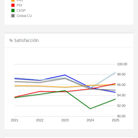
PAS
PDI
CESP
Global CU
% Satisfacción
100.00
98.00
96.00
94.00
92.00
90.00
2021
2022
2023
2024
2025