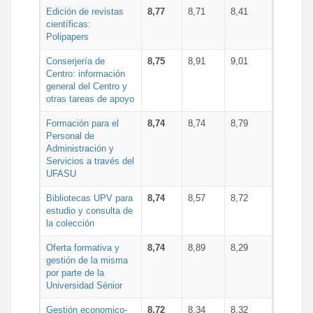
Edición de revistas
8,77
8,71
8,41
científicas:
Polipapers
Conserjería de
8,75
8,91
9,01
Centro: información
general del Centro y
otras tareas de apoyo
Formación para el
8,74
8,74
8,79
Personal de
Administración y
Servicios a través del
UFASU
Bibliotecas UPV para
8,74
8,57
8,72
estudio y consulta de
la colección
Oferta formativa y
8,74
8,89
8,29
gestión de la misma
por parte de la
Universidad Sénior
Gestión economico-
8,72
8,34
8,32