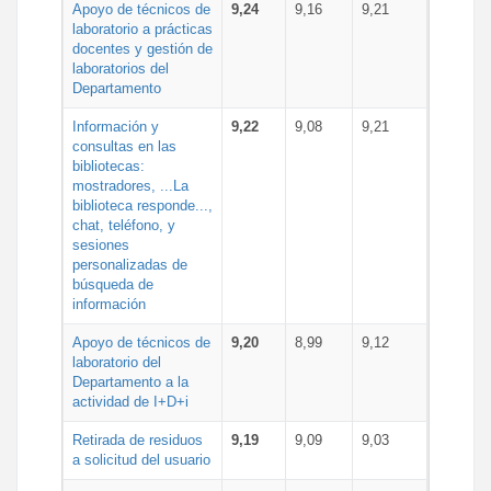
Apoyo de técnicos de
9,24
9,16
9,21
laboratorio a prácticas
docentes y gestión de
laboratorios del
Departamento
Información y
9,22
9,08
9,21
consultas en las
bibliotecas:
mostradores, ...La
biblioteca responde...,
chat, teléfono, y
sesiones
personalizadas de
búsqueda de
información
Apoyo de técnicos de
9,20
8,99
9,12
laboratorio del
Departamento a la
actividad de I+D+i
Retirada de residuos
9,19
9,09
9,03
a solicitud del usuario