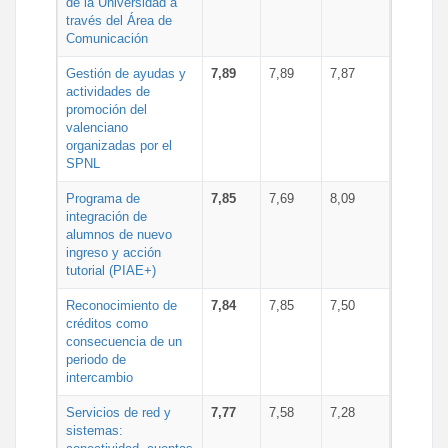
de la Universidad a
través del Área de
Comunicación
Gestión de ayudas y
7,89
7,89
7,87
actividades de
promoción del
valenciano
organizadas por el
SPNL
Programa de
7,85
7,69
8,09
integración de
alumnos de nuevo
ingreso y acción
tutorial (PIAE+)
Reconocimiento de
7,84
7,85
7,50
créditos como
consecuencia de un
periodo de
intercambio
Servicios de red y
7,77
7,58
7,28
sistemas: