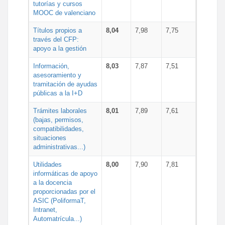
tutorías y cursos
MOOC de valenciano
Títulos propios a
8,04
7,98
7,75
través del CFP:
apoyo a la gestión
Información,
8,03
7,87
7,51
asesoramiento y
tramitación de ayudas
públicas a la I+D
Trámites laborales
8,01
7,89
7,61
(bajas, permisos,
compatibilidades,
situaciones
administrativas...)
Utilidades
8,00
7,90
7,81
informáticas de apoyo
a la docencia
proporcionadas por el
ASIC (PoliformaT,
Intranet,
Automatrícula...)