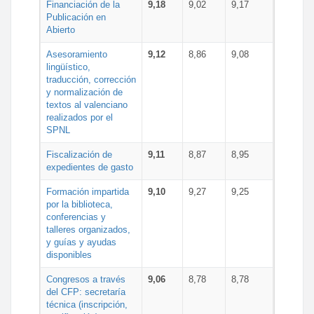
Financiación de la
9,18
9,02
9,17
Publicación en
Abierto
Asesoramiento
9,12
8,86
9,08
lingüístico,
traducción, corrección
y normalización de
textos al valenciano
realizados por el
SPNL
Fiscalización de
9,11
8,87
8,95
expedientes de gasto
Formación impartida
9,10
9,27
9,25
por la biblioteca,
conferencias y
talleres organizados,
y guías y ayudas
disponibles
Congresos a través
9,06
8,78
8,78
del CFP: secretaría
técnica (inscripción,