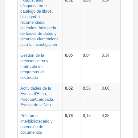
Polibuscador:
8,91
8,66
8,54
búsqueda en el
catálogo de libros,
bibliografía
recomendada,
películas, búsqueda
de bases de datos y
recursos electrónicos
para la investigación
Gestión de la
8,85
8,84
8,34
preinscripción y
matrícula en
programas de
doctorado
Actividades de la
8,82
8,56
8,68
Escola d'Estiu,
PascuaAcampada,
Escola de la Neu
Préstamo
8,78
8,15
8,38
interbibliotecario y
obtención de
documentos