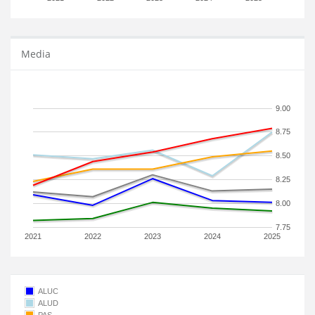
Media
9.00
8.75
8.50
8.25
8.00
7.75
2021
2022
2023
2024
2025
ALUC
ALUD