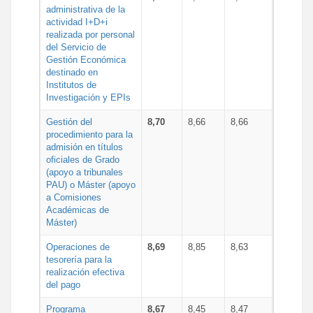
administrativa de la
actividad I+D+i
realizada por personal
del Servicio de
Gestión Económica
destinado en
Institutos de
Investigación y EPIs
Gestión del
8,70
8,66
8,66
procedimiento para la
admisión en títulos
oficiales de Grado
(apoyo a tribunales
PAU) o Máster (apoyo
a Comisiones
Académicas de
Máster)
Operaciones de
8,69
8,85
8,63
tesorería para la
realización efectiva
del pago
Programa
8,67
8,45
8,47