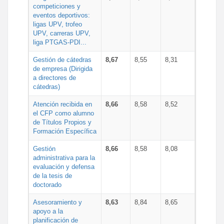
competiciones y
eventos deportivos:
ligas UPV, trofeo
UPV, carreras UPV,
liga PTGAS-PDI...
Gestión de cátedras
8,67
8,55
8,31
de empresa (Dirigida
a directores de
cátedras)
Atención recibida en
8,66
8,58
8,52
el CFP como alumno
de Títulos Propios y
Formación Específica
Gestión
8,66
8,58
8,08
administrativa para la
evaluación y defensa
de la tesis de
doctorado
Asesoramiento y
8,63
8,84
8,65
apoyo a la
planificación de