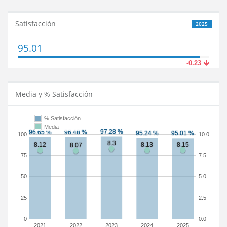
Satisfacción
2025
95.01
-0.23
Media y % Satisfacción
% Satisfacción
Media
100
10.0
75
7.5
50
5.0
25
2.5
0
0.0
2021
2022
2023
2024
2025