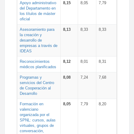
Apoyo administrativo
8,15
8,05
7,79
del Departamento en
los títulos de máster
oficial
Asesoramiento para
8,13
8,33
8,33
la creación y
desarrollo de
empresas a través de
IDEAS
Reconocimientos
8,12
8,01
8,31
médicos planificados
Programas y
8,08
7,24
7,68
servicios del Centro
de Cooperación al
Desarrollo
Formación en
8,05
7,79
8,20
valenciano
organizada por el
SPNL: cursos, aulas
virtuales, grupos de
conversación,