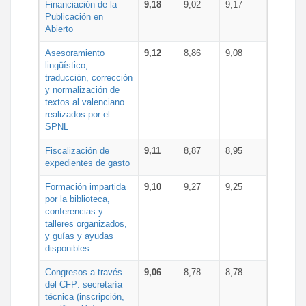
Financiación de la
9,18
9,02
9,17
Publicación en
Abierto
Asesoramiento
9,12
8,86
9,08
lingüístico,
traducción, corrección
y normalización de
textos al valenciano
realizados por el
SPNL
Fiscalización de
9,11
8,87
8,95
expedientes de gasto
Formación impartida
9,10
9,27
9,25
por la biblioteca,
conferencias y
talleres organizados,
y guías y ayudas
disponibles
Congresos a través
9,06
8,78
8,78
del CFP: secretaría
técnica (inscripción,