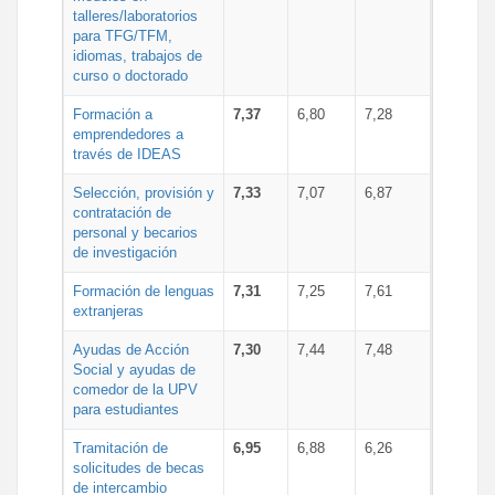
talleres/laboratorios
para TFG/TFM,
idiomas, trabajos de
curso o doctorado
Formación a
7,37
6,80
7,28
emprendedores a
través de IDEAS
Selección, provisión y
7,33
7,07
6,87
contratación de
personal y becarios
de investigación
Formación de lenguas
7,31
7,25
7,61
extranjeras
Ayudas de Acción
7,30
7,44
7,48
Social y ayudas de
comedor de la UPV
para estudiantes
Tramitación de
6,95
6,88
6,26
solicitudes de becas
de intercambio