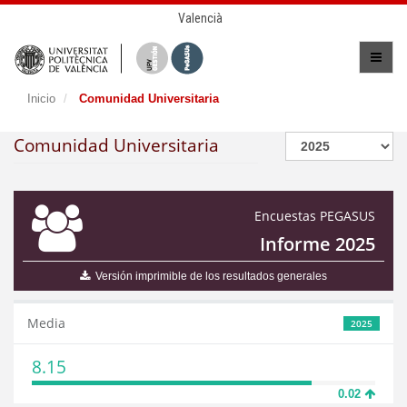
Valencià
Inicio
Comunidad Universitaria
Comunidad Universitaria
Encuestas PEGASUS
Informe 2025
Versión imprimible de los resultados generales
Media
2025
8.15
0.02