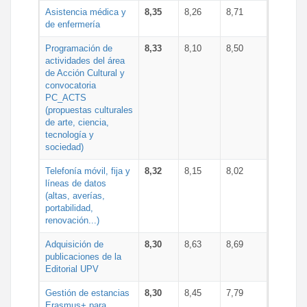
Asistencia médica y
8,35
8,26
8,71
de enfermería
Programación de
8,33
8,10
8,50
actividades del área
de Acción Cultural y
convocatoria
PC_ACTS
(propuestas culturales
de arte, ciencia,
tecnología y
sociedad)
Telefonía móvil, fija y
8,32
8,15
8,02
líneas de datos
(altas, averías,
portabilidad,
renovación...)
Adquisición de
8,30
8,63
8,69
publicaciones de la
Editorial UPV
Gestión de estancias
8,30
8,45
7,79
Erasmus+ para