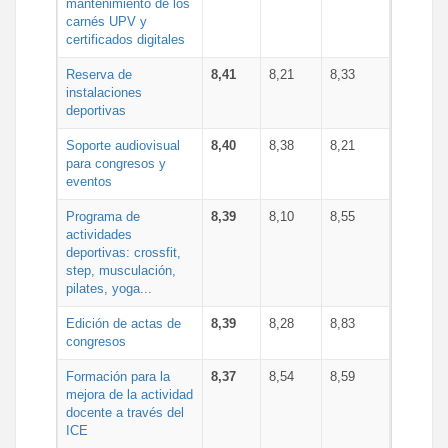
mantenimiento de los
carnés UPV y
certificados digitales
Reserva de
8,41
8,21
8,33
instalaciones
deportivas
Soporte audiovisual
8,40
8,38
8,21
para congresos y
eventos
Programa de
8,39
8,10
8,55
actividades
deportivas: crossfit,
step, musculación,
pilates, yoga...
Edición de actas de
8,39
8,28
8,83
congresos
Formación para la
8,37
8,54
8,59
mejora de la actividad
docente a través del
ICE