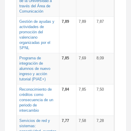
de la Universidad a
través del Área de
Comunicación
Gestión de ayudas y
7,89
7,89
7,87
actividades de
promoción del
valenciano
organizadas por el
SPNL
Programa de
7,85
7,69
8,09
integración de
alumnos de nuevo
ingreso y acción
tutorial (PIAE+)
Reconocimiento de
7,84
7,85
7,50
créditos como
consecuencia de un
periodo de
intercambio
Servicios de red y
7,77
7,58
7,28
sistemas: