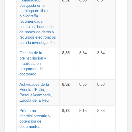
Polibuscador:
8,91
8,66
8,54
búsqueda en el
catálogo de libros,
bibliografía
recomendada,
películas, búsqueda
de bases de datos y
recursos electrónicos
para la investigación
Gestión de la
8,85
8,84
8,34
preinscripción y
matrícula en
programas de
doctorado
Actividades de la
8,82
8,56
8,68
Escola d'Estiu,
PascuaAcampada,
Escola de la Neu
Préstamo
8,78
8,15
8,38
interbibliotecario y
obtención de
documentos