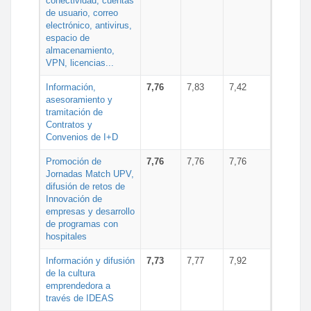
conectividad, cuentas
de usuario, correo
electrónico, antivirus,
espacio de
almacenamiento,
VPN, licencias...
Información,
7,76
7,83
7,42
asesoramiento y
tramitación de
Contratos y
Convenios de I+D
Promoción de
7,76
7,76
7,76
Jornadas Match UPV,
difusión de retos de
Innovación de
empresas y desarrollo
de programas con
hospitales
Información y difusión
7,73
7,77
7,92
de la cultura
emprendedora a
través de IDEAS