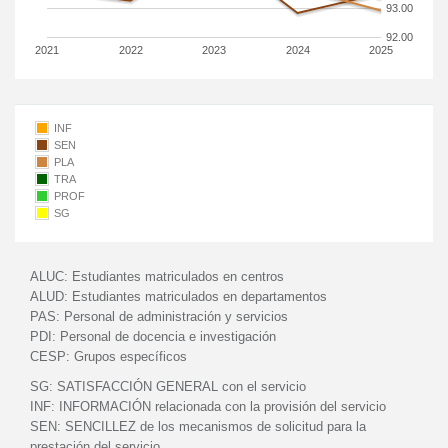
93.00
92.00
2021
2022
2023
2024
2025
INF
SEN
PLA
TRA
PROF
SG
ALUC:
Estudiantes matriculados en centros
ALUD:
Estudiantes matriculados en departamentos
PAS:
Personal de administración y servicios
PDI:
Personal de docencia e investigación
CESP:
Grupos específicos
SG:
SATISFACCIÓN GENERAL con el servicio
INF:
INFORMACIÓN relacionada con la provisión del servicio
SEN:
SENCILLEZ de los mecanismos de solicitud para la
prestación del servicio