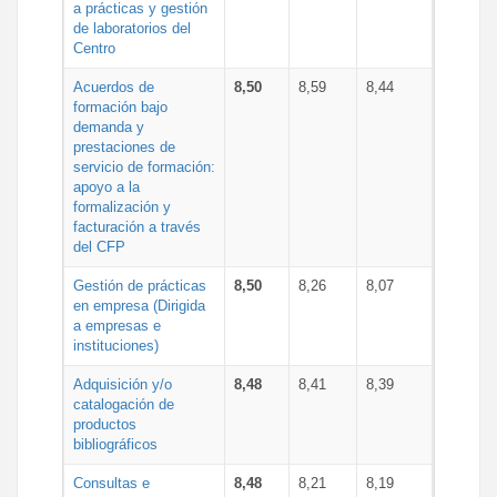
a prácticas y gestión
de laboratorios del
Centro
Acuerdos de
8,50
8,59
8,44
formación bajo
demanda y
prestaciones de
servicio de formación:
apoyo a la
formalización y
facturación a través
del CFP
Gestión de prácticas
8,50
8,26
8,07
en empresa (Dirigida
a empresas e
instituciones)
Adquisición y/o
8,48
8,41
8,39
catalogación de
productos
bibliográficos
Consultas e
8,48
8,21
8,19