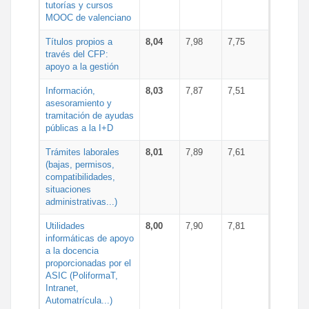
tutorías y cursos
MOOC de valenciano
Títulos propios a
8,04
7,98
7,75
través del CFP:
apoyo a la gestión
Información,
8,03
7,87
7,51
asesoramiento y
tramitación de ayudas
públicas a la I+D
Trámites laborales
8,01
7,89
7,61
(bajas, permisos,
compatibilidades,
situaciones
administrativas...)
Utilidades
8,00
7,90
7,81
informáticas de apoyo
a la docencia
proporcionadas por el
ASIC (PoliformaT,
Intranet,
Automatrícula...)