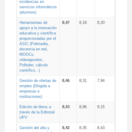
incidencias en
servicios informáticos
(alumnos)
Herramientas de
8,47
8,18
8,20
apoyo a la innovación
educativa y científica
proporcionadas por el
ASIC (Polimedia,
docencia en red,
MOOCs,
videoapuntes,
Politube, cálculo
científico...)
Gestión de ofertas de
8,46
8,31
7,94
empleo (Dirigida a
empresas e
instituciones)
Edición de libros a
8,43
8,96
9,15
través de la Editorial
UPV
Gestión del alta y
8,42
8,35
8,43