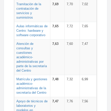
Tramitación de la
7,69
7,70
7,02
contratación de
servicios y
suministros
Aulas informáticas de
7,65
7,72
7,65
Centro: hardware y
software corporativo
Atención de
7,63
7,60
7,47
consultas y
cuestiones
académico-
administrativas por
parte de la secretaría
del Centro
Matrícula y gestiones
7,48
7,32
6,99
académico-
administrativas de la
secretaría del Centro
Apoyo de técnicos de
7,47
7,76
7,56
laboratorios y
modelos en