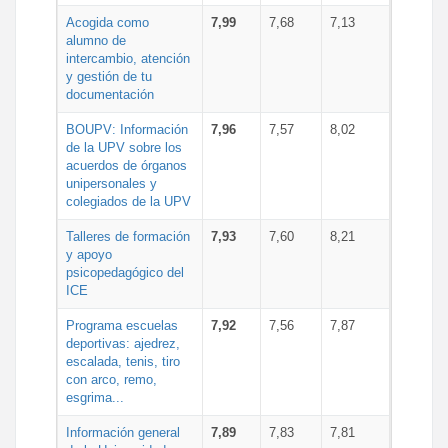
Acogida como
7,99
7,68
7,13
alumno de
intercambio, atención
y gestión de tu
documentación
BOUPV: Información
7,96
7,57
8,02
de la UPV sobre los
acuerdos de órganos
unipersonales y
colegiados de la UPV
Talleres de formación
7,93
7,60
8,21
y apoyo
psicopedagógico del
ICE
Programa escuelas
7,92
7,56
7,87
deportivas: ajedrez,
escalada, tenis, tiro
con arco, remo,
esgrima...
Información general
7,89
7,83
7,81