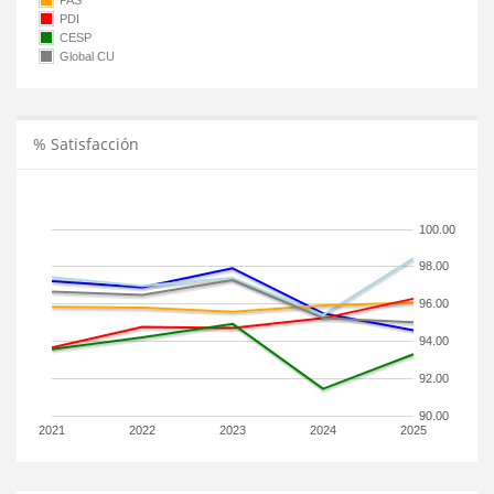
PAS
PDI
CESP
Global CU
% Satisfacción
100.00
98.00
96.00
94.00
92.00
90.00
2021
2022
2023
2024
2025