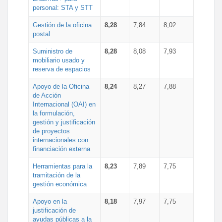
personal: STA y STT
Gestión de la oficina
8,28
7,84
8,02
postal
Suministro de
8,28
8,08
7,93
mobiliario usado y
reserva de espacios
Apoyo de la Oficina
8,24
8,27
7,88
de Acción
Internacional (OAI) en
la formulación,
gestión y justificación
de proyectos
internacionales con
financiación externa
Herramientas para la
8,23
7,89
7,75
tramitación de la
gestión económica
Apoyo en la
8,18
7,97
7,75
justificación de
ayudas públicas a la