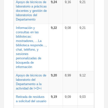
Apoyo de técnicos de
9,24
9,16
9,21
laboratorio a prácticas
docentes y gestión de
laboratorios del
Departamento
Información y
9,22
9,08
9,21
consultas en las
bibliotecas:
mostradores, ...La
biblioteca responde...,
chat, teléfono, y
sesiones
personalizadas de
búsqueda de
información
Apoyo de técnicos de
9,20
8,99
9,12
laboratorio del
Departamento a la
actividad de I+D+i
Retirada de residuos
9,19
9,09
9,03
a solicitud del usuario