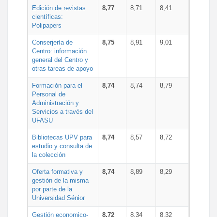
Edición de revistas
8,77
8,71
8,41
científicas:
Polipapers
Conserjería de
8,75
8,91
9,01
Centro: información
general del Centro y
otras tareas de apoyo
Formación para el
8,74
8,74
8,79
Personal de
Administración y
Servicios a través del
UFASU
Bibliotecas UPV para
8,74
8,57
8,72
estudio y consulta de
la colección
Oferta formativa y
8,74
8,89
8,29
gestión de la misma
por parte de la
Universidad Sénior
Gestión economico-
8,72
8,34
8,32