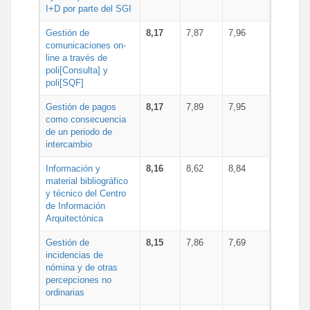
I+D por parte del SGI
Gestión de
8,17
7,87
7,96
comunicaciones on-
line a través de
poli[Consulta] y
poli[SQF]
Gestión de pagos
8,17
7,89
7,95
como consecuencia
de un periodo de
intercambio
Información y
8,16
8,62
8,84
material bibliográfico
y técnico del Centro
de Información
Arquitectónica
Gestión de
8,15
7,86
7,69
incidencias de
nómina y de otras
percepciones no
ordinarias