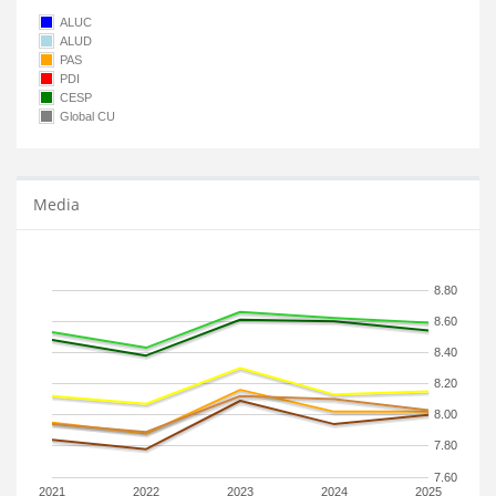
ALUC
ALUD
PAS
PDI
CESP
Global CU
Media
8.80
8.60
8.40
8.20
8.00
7.80
7.60
2021
2022
2023
2024
2025