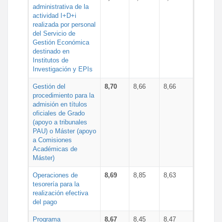
administrativa de la
actividad I+D+i
realizada por personal
del Servicio de
Gestión Económica
destinado en
Institutos de
Investigación y EPIs
Gestión del
8,70
8,66
8,66
procedimiento para la
admisión en títulos
oficiales de Grado
(apoyo a tribunales
PAU) o Máster (apoyo
a Comisiones
Académicas de
Máster)
Operaciones de
8,69
8,85
8,63
tesorería para la
realización efectiva
del pago
Programa
8,67
8,45
8,47