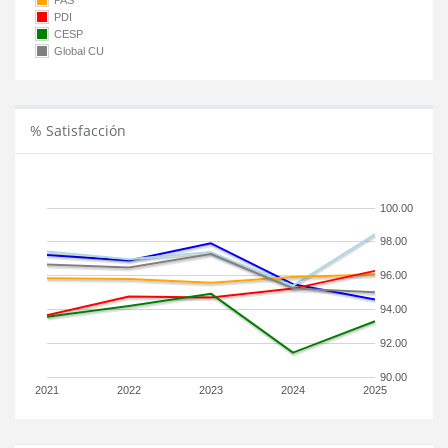
PAS
PDI
CESP
Global CU
% Satisfacción
100.00
98.00
96.00
94.00
92.00
90.00
2021
2022
2023
2024
2025