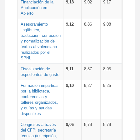
Financiación de la
9,18
9,02
9,17
Publicación en
Abierto
Asesoramiento
9,12
8,86
9,08
lingüístico,
traducción, corrección
y normalización de
textos al valenciano
realizados por el
SPNL
Fiscalización de
9,11
8,87
8,95
expedientes de gasto
Formación impartida
9,10
9,27
9,25
por la biblioteca,
conferencias y
talleres organizados,
y guías y ayudas
disponibles
Congresos a través
9,06
8,78
8,78
del CFP: secretaría
técnica (inscripción,