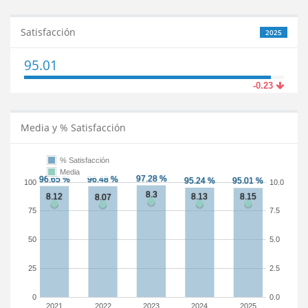
Satisfacción
2025
95.01
-0.23
Media y % Satisfacción
% Satisfacción
Media
100
10.0
75
7.5
50
5.0
25
2.5
0
0.0
2021
2022
2023
2024
2025