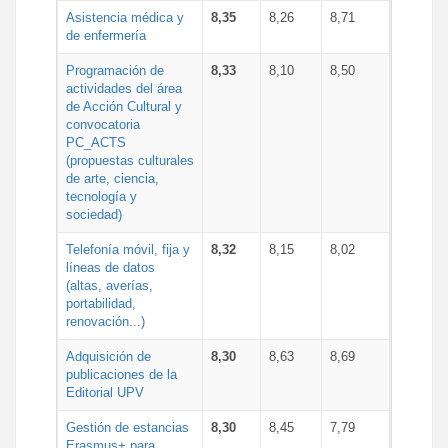
Asistencia médica y
8,35
8,26
8,71
de enfermería
Programación de
8,33
8,10
8,50
actividades del área
de Acción Cultural y
convocatoria
PC_ACTS
(propuestas culturales
de arte, ciencia,
tecnología y
sociedad)
Telefonía móvil, fija y
8,32
8,15
8,02
líneas de datos
(altas, averías,
portabilidad,
renovación...)
Adquisición de
8,30
8,63
8,69
publicaciones de la
Editorial UPV
Gestión de estancias
8,30
8,45
7,79
Erasmus+ para