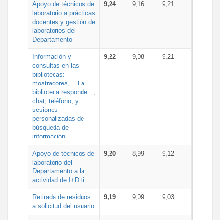
Apoyo de técnicos de
9,24
9,16
9,21
laboratorio a prácticas
docentes y gestión de
laboratorios del
Departamento
Información y
9,22
9,08
9,21
consultas en las
bibliotecas:
mostradores, ...La
biblioteca responde...,
chat, teléfono, y
sesiones
personalizadas de
búsqueda de
información
Apoyo de técnicos de
9,20
8,99
9,12
laboratorio del
Departamento a la
actividad de I+D+i
Retirada de residuos
9,19
9,09
9,03
a solicitud del usuario