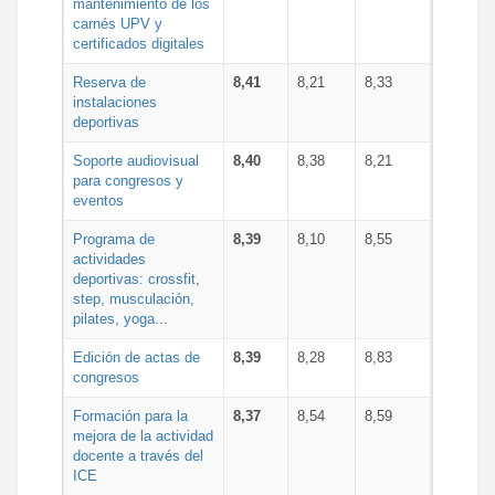
mantenimiento de los
carnés UPV y
certificados digitales
Reserva de
8,41
8,21
8,33
instalaciones
deportivas
Soporte audiovisual
8,40
8,38
8,21
para congresos y
eventos
Programa de
8,39
8,10
8,55
actividades
deportivas: crossfit,
step, musculación,
pilates, yoga...
Edición de actas de
8,39
8,28
8,83
congresos
Formación para la
8,37
8,54
8,59
mejora de la actividad
docente a través del
ICE