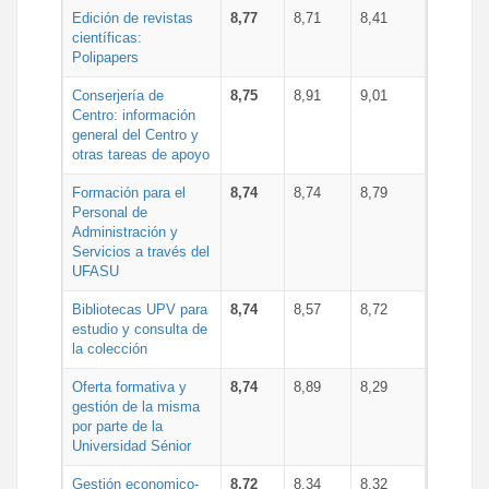
Edición de revistas
8,77
8,71
8,41
científicas:
Polipapers
Conserjería de
8,75
8,91
9,01
Centro: información
general del Centro y
otras tareas de apoyo
Formación para el
8,74
8,74
8,79
Personal de
Administración y
Servicios a través del
UFASU
Bibliotecas UPV para
8,74
8,57
8,72
estudio y consulta de
la colección
Oferta formativa y
8,74
8,89
8,29
gestión de la misma
por parte de la
Universidad Sénior
Gestión economico-
8,72
8,34
8,32