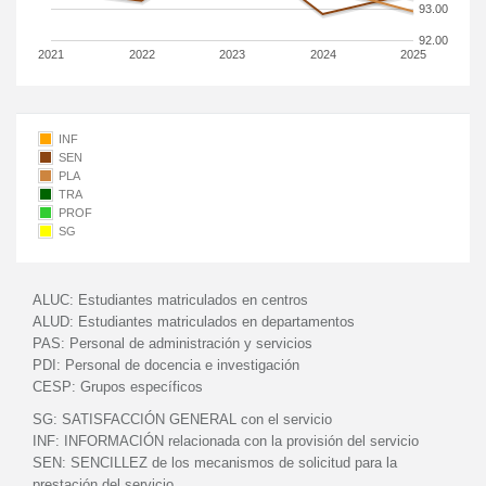
93.00
92.00
2021
2022
2023
2024
2025
INF
SEN
PLA
TRA
PROF
SG
ALUC:
Estudiantes matriculados en centros
ALUD:
Estudiantes matriculados en departamentos
PAS:
Personal de administración y servicios
PDI:
Personal de docencia e investigación
CESP:
Grupos específicos
SG:
SATISFACCIÓN GENERAL con el servicio
INF:
INFORMACIÓN relacionada con la provisión del servicio
SEN:
SENCILLEZ de los mecanismos de solicitud para la
prestación del servicio