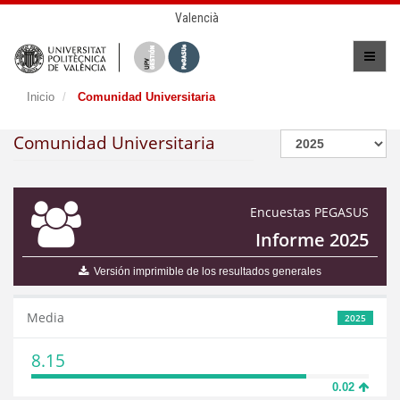
Valencià
Inicio
Comunidad Universitaria
Comunidad Universitaria
Encuestas PEGASUS
Informe 2025
Versión imprimible de los resultados generales
Media
2025
8.15
0.02