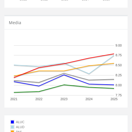
Media
9.00
8.75
8.50
8.25
8.00
7.75
2021
2022
2023
2024
2025
ALUC
ALUD