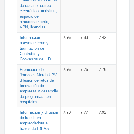
conectividad, cuentas
de usuario, correo
electrónico, antivirus,
espacio de
almacenamiento,
VPN, licencias...
Información,
7,76
7,83
7,42
asesoramiento y
tramitación de
Contratos y
Convenios de I+D
Promoción de
7,76
7,76
7,76
Jornadas Match UPV,
difusión de retos de
Innovación de
empresas y desarrollo
de programas con
hospitales
Información y difusión
7,73
7,77
7,92
de la cultura
emprendedora a
través de IDEAS