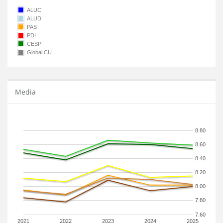
ALUC
ALUD
PAS
PDI
CESP
Global CU
Media
8.80
8.60
8.40
8.20
8.00
7.80
7.60
2021
2022
2023
2024
2025