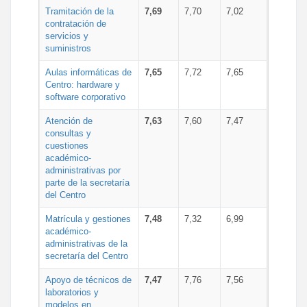
Tramitación de la
7,69
7,70
7,02
contratación de
servicios y
suministros
Aulas informáticas de
7,65
7,72
7,65
Centro: hardware y
software corporativo
Atención de
7,63
7,60
7,47
consultas y
cuestiones
académico-
administrativas por
parte de la secretaría
del Centro
Matrícula y gestiones
7,48
7,32
6,99
académico-
administrativas de la
secretaría del Centro
Apoyo de técnicos de
7,47
7,76
7,56
laboratorios y
modelos en