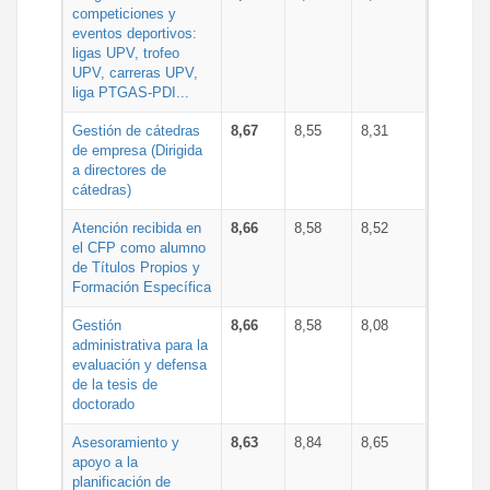
competiciones y
eventos deportivos:
ligas UPV, trofeo
UPV, carreras UPV,
liga PTGAS-PDI...
Gestión de cátedras
8,67
8,55
8,31
de empresa (Dirigida
a directores de
cátedras)
Atención recibida en
8,66
8,58
8,52
el CFP como alumno
de Títulos Propios y
Formación Específica
Gestión
8,66
8,58
8,08
administrativa para la
evaluación y defensa
de la tesis de
doctorado
Asesoramiento y
8,63
8,84
8,65
apoyo a la
planificación de