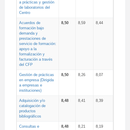
a prácticas y gestión
de laboratorios del
Centro
Acuerdos de
8,50
8,59
8,44
formación bajo
demanda y
prestaciones de
servicio de formación:
apoyo a la
formalización y
facturación a través
del CFP
Gestión de prácticas
8,50
8,26
8,07
en empresa (Dirigida
a empresas e
instituciones)
Adquisición y/o
8,48
8,41
8,39
catalogación de
productos
bibliográficos
Consultas e
8,48
8,21
8,19