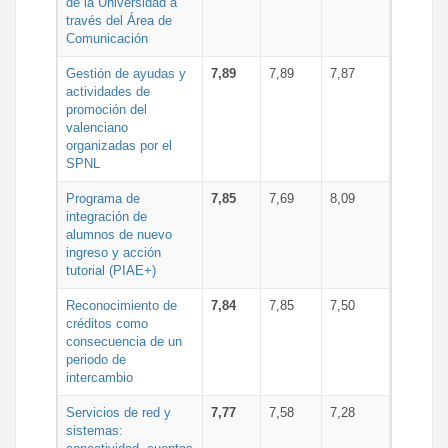
de la Universidad a
través del Área de
Comunicación
Gestión de ayudas y
7,89
7,89
7,87
actividades de
promoción del
valenciano
organizadas por el
SPNL
Programa de
7,85
7,69
8,09
integración de
alumnos de nuevo
ingreso y acción
tutorial (PIAE+)
Reconocimiento de
7,84
7,85
7,50
créditos como
consecuencia de un
periodo de
intercambio
Servicios de red y
7,77
7,58
7,28
sistemas: