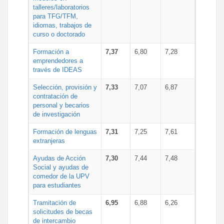
talleres/laboratorios
para TFG/TFM,
idiomas, trabajos de
curso o doctorado
Formación a
7,37
6,80
7,28
emprendedores a
través de IDEAS
Selección, provisión y
7,33
7,07
6,87
contratación de
personal y becarios
de investigación
Formación de lenguas
7,31
7,25
7,61
extranjeras
Ayudas de Acción
7,30
7,44
7,48
Social y ayudas de
comedor de la UPV
para estudiantes
Tramitación de
6,95
6,88
6,26
solicitudes de becas
de intercambio