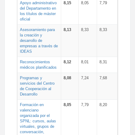
Apoyo administrativo
8,15
8,05
7,79
del Departamento en
los títulos de máster
oficial
Asesoramiento para
8,13
8,33
8,33
la creación y
desarrollo de
empresas a través de
IDEAS
Reconocimientos
8,12
8,01
8,31
médicos planificados
Programas y
8,08
7,24
7,68
servicios del Centro
de Cooperación al
Desarrollo
Formación en
8,05
7,79
8,20
valenciano
organizada por el
SPNL: cursos, aulas
virtuales, grupos de
conversación,