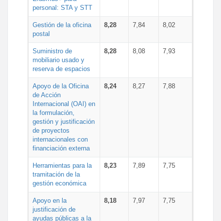
personal: STA y STT
Gestión de la oficina
8,28
7,84
8,02
postal
Suministro de
8,28
8,08
7,93
mobiliario usado y
reserva de espacios
Apoyo de la Oficina
8,24
8,27
7,88
de Acción
Internacional (OAI) en
la formulación,
gestión y justificación
de proyectos
internacionales con
financiación externa
Herramientas para la
8,23
7,89
7,75
tramitación de la
gestión económica
Apoyo en la
8,18
7,97
7,75
justificación de
ayudas públicas a la