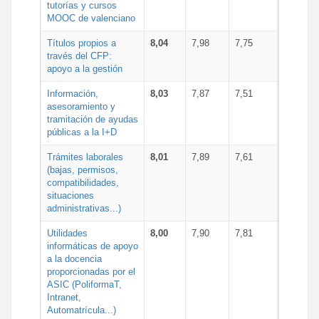
tutorías y cursos
MOOC de valenciano
Títulos propios a
8,04
7,98
7,75
través del CFP:
apoyo a la gestión
Información,
8,03
7,87
7,51
asesoramiento y
tramitación de ayudas
públicas a la I+D
Trámites laborales
8,01
7,89
7,61
(bajas, permisos,
compatibilidades,
situaciones
administrativas...)
Utilidades
8,00
7,90
7,81
informáticas de apoyo
a la docencia
proporcionadas por el
ASIC (PoliformaT,
Intranet,
Automatrícula...)