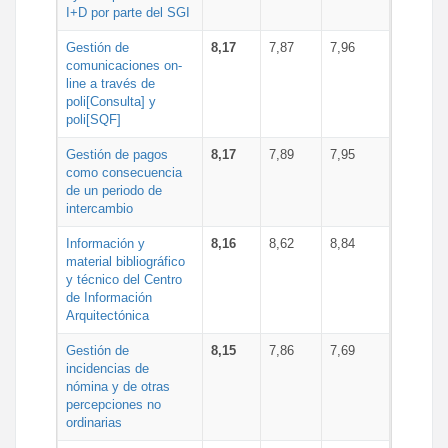
I+D por parte del SGI
Gestión de
8,17
7,87
7,96
comunicaciones on-
line a través de
poli[Consulta] y
poli[SQF]
Gestión de pagos
8,17
7,89
7,95
como consecuencia
de un periodo de
intercambio
Información y
8,16
8,62
8,84
material bibliográfico
y técnico del Centro
de Información
Arquitectónica
Gestión de
8,15
7,86
7,69
incidencias de
nómina y de otras
percepciones no
ordinarias