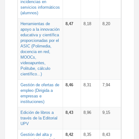
incidencias en
servicios informáticos
(alumnos)
Herramientas de
8,47
8,18
8,20
apoyo a la innovación
educativa y científica
proporcionadas por el
ASIC (Polimedia,
docencia en red,
MOOCs,
videoapuntes,
Politube, cálculo
científico...)
Gestión de ofertas de
8,46
8,31
7,94
empleo (Dirigida a
empresas e
instituciones)
Edición de libros a
8,43
8,96
9,15
través de la Editorial
UPV
Gestión del alta y
8,42
8,35
8,43