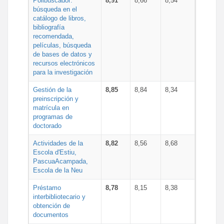
Polibuscador:
8,91
8,66
8,54
búsqueda en el
catálogo de libros,
bibliografía
recomendada,
películas, búsqueda
de bases de datos y
recursos electrónicos
para la investigación
Gestión de la
8,85
8,84
8,34
preinscripción y
matrícula en
programas de
doctorado
Actividades de la
8,82
8,56
8,68
Escola d'Estiu,
PascuaAcampada,
Escola de la Neu
Préstamo
8,78
8,15
8,38
interbibliotecario y
obtención de
documentos