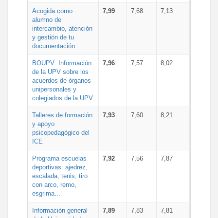
Acogida como
7,99
7,68
7,13
alumno de
intercambio, atención
y gestión de tu
documentación
BOUPV: Información
7,96
7,57
8,02
de la UPV sobre los
acuerdos de órganos
unipersonales y
colegiados de la UPV
Talleres de formación
7,93
7,60
8,21
y apoyo
psicopedagógico del
ICE
Programa escuelas
7,92
7,56
7,87
deportivas: ajedrez,
escalada, tenis, tiro
con arco, remo,
esgrima...
Información general
7,89
7,83
7,81