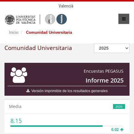
Valencià
Inicio
Comunidad Universitaria
Comunidad Universitaria
Encuestas PEGASUS
Informe 2025
Versión imprimible de los resultados generales
Media
2025
8.15
0.02