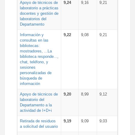
Apoyo de técnicos de
9,24
9,16
9,21
laboratorio a prácticas
docentes y gestión de
laboratorios del
Departamento
Información y
9,22
9,08
9,21
consultas en las
bibliotecas:
mostradores, ...La
biblioteca responde...,
chat, teléfono, y
sesiones
personalizadas de
búsqueda de
información
Apoyo de técnicos de
9,20
8,99
9,12
laboratorio del
Departamento a la
actividad de I+D+i
Retirada de residuos
9,19
9,09
9,03
a solicitud del usuario