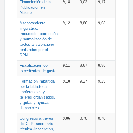
Financiación de la
9,18
9,02
9,17
Publicación en
Abierto
Asesoramiento
9,12
8,86
9,08
lingüístico,
traducción, corrección
y normalización de
textos al valenciano
realizados por el
SPNL
Fiscalización de
9,11
8,87
8,95
expedientes de gasto
Formación impartida
9,10
9,27
9,25
por la biblioteca,
conferencias y
talleres organizados,
y guías y ayudas
disponibles
Congresos a través
9,06
8,78
8,78
del CFP: secretaría
técnica (inscripción,