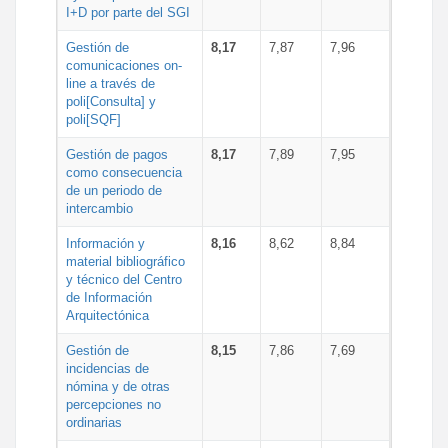
I+D por parte del SGI
Gestión de
8,17
7,87
7,96
comunicaciones on-
line a través de
poli[Consulta] y
poli[SQF]
Gestión de pagos
8,17
7,89
7,95
como consecuencia
de un periodo de
intercambio
Información y
8,16
8,62
8,84
material bibliográfico
y técnico del Centro
de Información
Arquitectónica
Gestión de
8,15
7,86
7,69
incidencias de
nómina y de otras
percepciones no
ordinarias