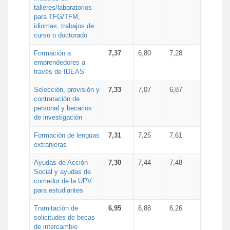
talleres/laboratorios
para TFG/TFM,
idiomas, trabajos de
curso o doctorado
Formación a
7,37
6,80
7,28
emprendedores a
través de IDEAS
Selección, provisión y
7,33
7,07
6,87
contratación de
personal y becarios
de investigación
Formación de lenguas
7,31
7,25
7,61
extranjeras
Ayudas de Acción
7,30
7,44
7,48
Social y ayudas de
comedor de la UPV
para estudiantes
Tramitación de
6,95
6,88
6,26
solicitudes de becas
de intercambio