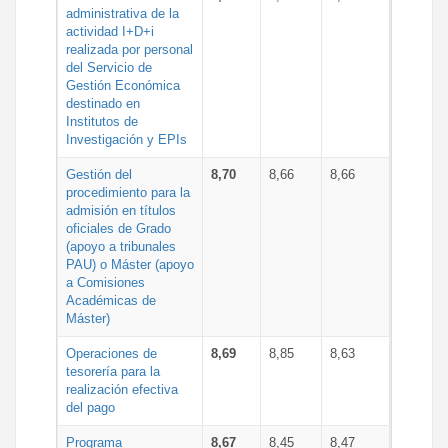
administrativa de la
actividad I+D+i
realizada por personal
del Servicio de
Gestión Económica
destinado en
Institutos de
Investigación y EPIs
Gestión del
8,70
8,66
8,66
procedimiento para la
admisión en títulos
oficiales de Grado
(apoyo a tribunales
PAU) o Máster (apoyo
a Comisiones
Académicas de
Máster)
Operaciones de
8,69
8,85
8,63
tesorería para la
realización efectiva
del pago
Programa
8,67
8,45
8,47