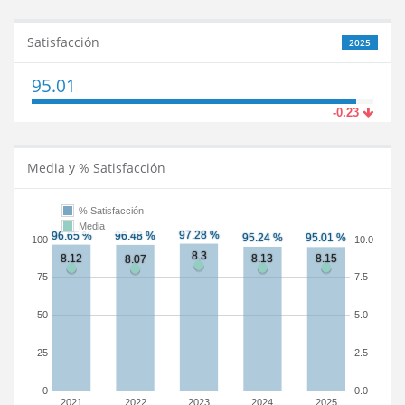
Satisfacción
2025
95.01
-0.23
Media y % Satisfacción
% Satisfacción
Media
100
10.0
75
7.5
50
5.0
25
2.5
0
0.0
2021
2022
2023
2024
2025