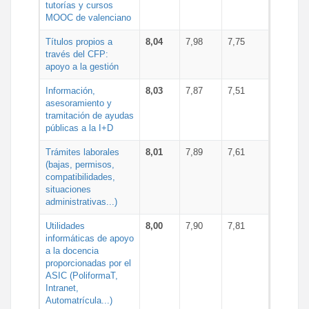
tutorías y cursos
MOOC de valenciano
Títulos propios a
8,04
7,98
7,75
través del CFP:
apoyo a la gestión
Información,
8,03
7,87
7,51
asesoramiento y
tramitación de ayudas
públicas a la I+D
Trámites laborales
8,01
7,89
7,61
(bajas, permisos,
compatibilidades,
situaciones
administrativas...)
Utilidades
8,00
7,90
7,81
informáticas de apoyo
a la docencia
proporcionadas por el
ASIC (PoliformaT,
Intranet,
Automatrícula...)