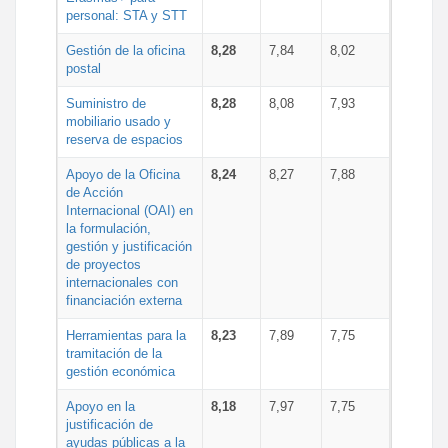
personal: STA y STT
Gestión de la oficina
8,28
7,84
8,02
postal
Suministro de
8,28
8,08
7,93
mobiliario usado y
reserva de espacios
Apoyo de la Oficina
8,24
8,27
7,88
de Acción
Internacional (OAI) en
la formulación,
gestión y justificación
de proyectos
internacionales con
financiación externa
Herramientas para la
8,23
7,89
7,75
tramitación de la
gestión económica
Apoyo en la
8,18
7,97
7,75
justificación de
ayudas públicas a la