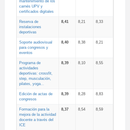
mantenimiento de los
carnés UPV y
certificados digitales
Reserva de
8,41
8,21
8,33
instalaciones
deportivas
Soporte audiovisual
8,40
8,38
8,21
para congresos y
eventos
Programa de
8,39
8,10
8,55
actividades
deportivas: crossfit,
step, musculación,
pilates, yoga...
Edición de actas de
8,39
8,28
8,83
congresos
Formación para la
8,37
8,54
8,59
mejora de la actividad
docente a través del
ICE