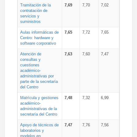
Tramitación de la
7,69
7,70
7,02
contratación de
servicios y
suministros
Aulas informáticas de
7,65
7,72
7,65
Centro: hardware y
software corporativo
Atención de
7,63
7,60
7,47
consultas y
cuestiones
académico-
administrativas por
parte de la secretaría
del Centro
Matrícula y gestiones
7,48
7,32
6,99
académico-
administrativas de la
secretaría del Centro
Apoyo de técnicos de
7,47
7,76
7,56
laboratorios y
modelos en