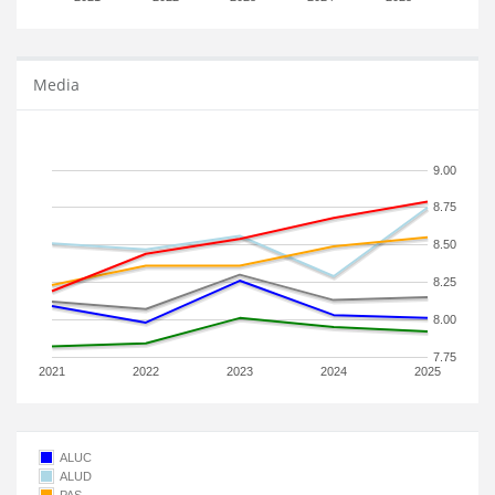
Media
9.00
8.75
8.50
8.25
8.00
7.75
2021
2022
2023
2024
2025
ALUC
ALUD