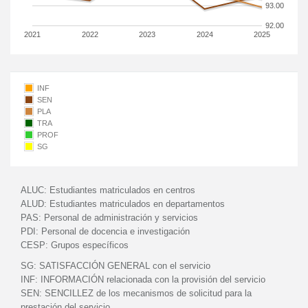
93.00
92.00
2021
2022
2023
2024
2025
INF
SEN
PLA
TRA
PROF
SG
ALUC:
Estudiantes matriculados en centros
ALUD:
Estudiantes matriculados en departamentos
PAS:
Personal de administración y servicios
PDI:
Personal de docencia e investigación
CESP:
Grupos específicos
SG:
SATISFACCIÓN GENERAL con el servicio
INF:
INFORMACIÓN relacionada con la provisión del servicio
SEN:
SENCILLEZ de los mecanismos de solicitud para la
prestación del servicio