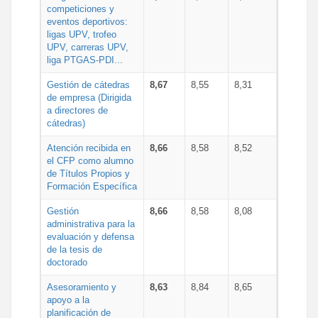
competiciones y
eventos deportivos:
ligas UPV, trofeo
UPV, carreras UPV,
liga PTGAS-PDI...
Gestión de cátedras
8,67
8,55
8,31
de empresa (Dirigida
a directores de
cátedras)
Atención recibida en
8,66
8,58
8,52
el CFP como alumno
de Títulos Propios y
Formación Específica
Gestión
8,66
8,58
8,08
administrativa para la
evaluación y defensa
de la tesis de
doctorado
Asesoramiento y
8,63
8,84
8,65
apoyo a la
planificación de