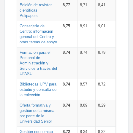
Edición de revistas
8,77
8,71
8,41
científicas:
Polipapers
Conserjería de
8,75
8,91
9,01
Centro: información
general del Centro y
otras tareas de apoyo
Formación para el
8,74
8,74
8,79
Personal de
Administración y
Servicios a través del
UFASU
Bibliotecas UPV para
8,74
8,57
8,72
estudio y consulta de
la colección
Oferta formativa y
8,74
8,89
8,29
gestión de la misma
por parte de la
Universidad Sénior
Gestión economico-
8,72
8,34
8,32