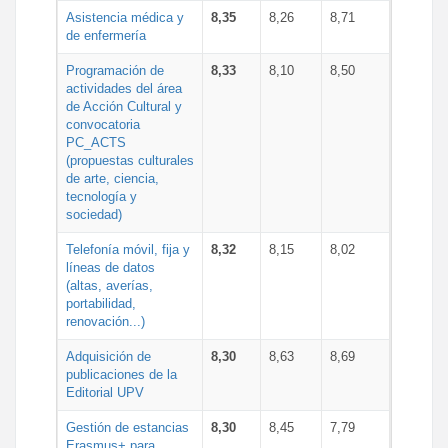
Asistencia médica y
8,35
8,26
8,71
de enfermería
Programación de
8,33
8,10
8,50
actividades del área
de Acción Cultural y
convocatoria
PC_ACTS
(propuestas culturales
de arte, ciencia,
tecnología y
sociedad)
Telefonía móvil, fija y
8,32
8,15
8,02
líneas de datos
(altas, averías,
portabilidad,
renovación...)
Adquisición de
8,30
8,63
8,69
publicaciones de la
Editorial UPV
Gestión de estancias
8,30
8,45
7,79
Erasmus+ para