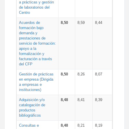
a prácticas y gestión
de laboratorios del
Centro
Acuerdos de
8,50
8,59
8,44
formación bajo
demanda y
prestaciones de
servicio de formación:
apoyo a la
formalización y
facturación a través
del CFP
Gestión de prácticas
8,50
8,26
8,07
en empresa (Dirigida
a empresas e
instituciones)
Adquisición y/o
8,48
8,41
8,39
catalogación de
productos
bibliográficos
Consultas e
8,48
8,21
8,19