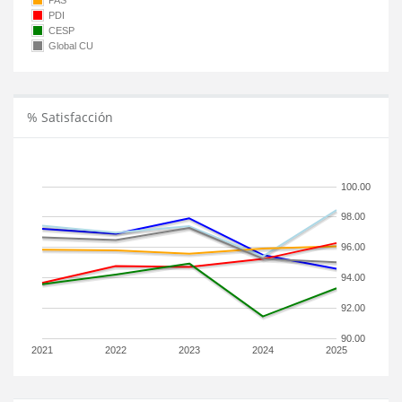
PAS
PDI
CESP
Global CU
% Satisfacción
100.00
98.00
96.00
94.00
92.00
90.00
2021
2022
2023
2024
2025