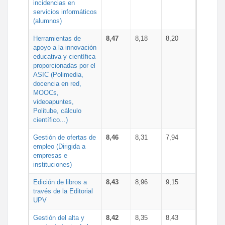
incidencias en
servicios informáticos
(alumnos)
Herramientas de
8,47
8,18
8,20
apoyo a la innovación
educativa y científica
proporcionadas por el
ASIC (Polimedia,
docencia en red,
MOOCs,
videoapuntes,
Politube, cálculo
científico...)
Gestión de ofertas de
8,46
8,31
7,94
empleo (Dirigida a
empresas e
instituciones)
Edición de libros a
8,43
8,96
9,15
través de la Editorial
UPV
Gestión del alta y
8,42
8,35
8,43