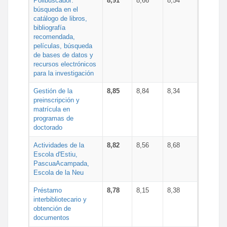
Polibuscador:
8,91
8,66
8,54
búsqueda en el
catálogo de libros,
bibliografía
recomendada,
películas, búsqueda
de bases de datos y
recursos electrónicos
para la investigación
Gestión de la
8,85
8,84
8,34
preinscripción y
matrícula en
programas de
doctorado
Actividades de la
8,82
8,56
8,68
Escola d'Estiu,
PascuaAcampada,
Escola de la Neu
Préstamo
8,78
8,15
8,38
interbibliotecario y
obtención de
documentos