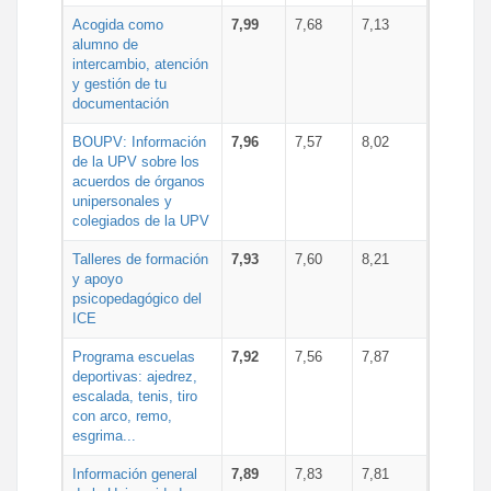
Acogida como
7,99
7,68
7,13
alumno de
intercambio, atención
y gestión de tu
documentación
BOUPV: Información
7,96
7,57
8,02
de la UPV sobre los
acuerdos de órganos
unipersonales y
colegiados de la UPV
Talleres de formación
7,93
7,60
8,21
y apoyo
psicopedagógico del
ICE
Programa escuelas
7,92
7,56
7,87
deportivas: ajedrez,
escalada, tenis, tiro
con arco, remo,
esgrima...
Información general
7,89
7,83
7,81