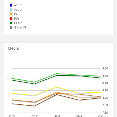
ALUC
ALUD
PAS
PDI
CESP
Global CU
Media
8.80
8.60
8.40
8.20
8.00
7.80
7.60
2021
2022
2023
2024
2025