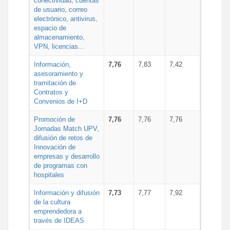
conectividad, cuentas
de usuario, correo
electrónico, antivirus,
espacio de
almacenamiento,
VPN, licencias...
Información,
7,76
7,83
7,42
asesoramiento y
tramitación de
Contratos y
Convenios de I+D
Promoción de
7,76
7,76
7,76
Jornadas Match UPV,
difusión de retos de
Innovación de
empresas y desarrollo
de programas con
hospitales
Información y difusión
7,73
7,77
7,92
de la cultura
emprendedora a
través de IDEAS