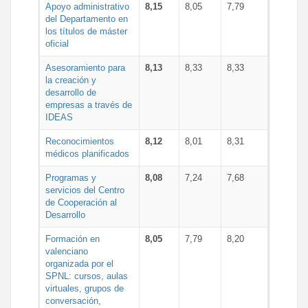
Apoyo administrativo
8,15
8,05
7,79
del Departamento en
los títulos de máster
oficial
Asesoramiento para
8,13
8,33
8,33
la creación y
desarrollo de
empresas a través de
IDEAS
Reconocimientos
8,12
8,01
8,31
médicos planificados
Programas y
8,08
7,24
7,68
servicios del Centro
de Cooperación al
Desarrollo
Formación en
8,05
7,79
8,20
valenciano
organizada por el
SPNL: cursos, aulas
virtuales, grupos de
conversación,