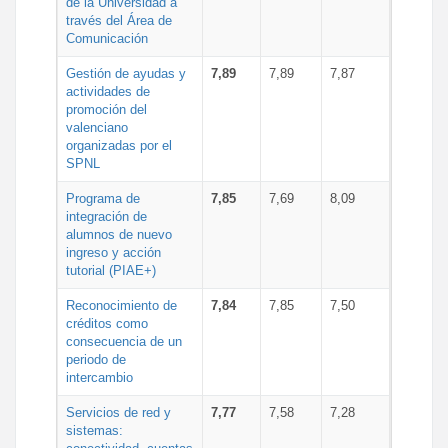
de la Universidad a
través del Área de
Comunicación
Gestión de ayudas y
7,89
7,89
7,87
actividades de
promoción del
valenciano
organizadas por el
SPNL
Programa de
7,85
7,69
8,09
integración de
alumnos de nuevo
ingreso y acción
tutorial (PIAE+)
Reconocimiento de
7,84
7,85
7,50
créditos como
consecuencia de un
periodo de
intercambio
Servicios de red y
7,77
7,58
7,28
sistemas: