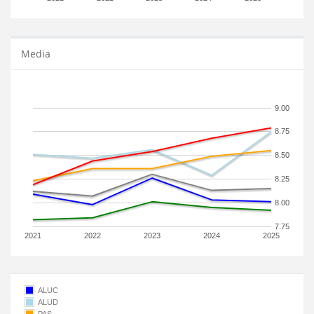
Media
9.00
8.75
8.50
8.25
8.00
7.75
2021
2022
2023
2024
2025
ALUC
ALUD