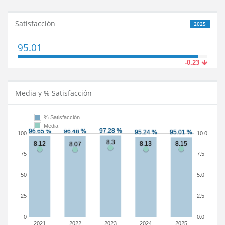
Satisfacción
2025
95.01
-0.23
Media y % Satisfacción
% Satisfacción
Media
100
10.0
75
7.5
50
5.0
25
2.5
0
0.0
2021
2022
2023
2024
2025