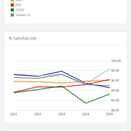
PAS
PDI
CESP
Global CU
% Satisfacción
100.00
98.00
96.00
94.00
92.00
90.00
2021
2022
2023
2024
2025