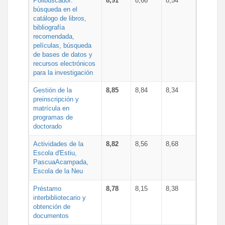
Polibuscador:
8,91
8,66
8,54
búsqueda en el
catálogo de libros,
bibliografía
recomendada,
películas, búsqueda
de bases de datos y
recursos electrónicos
para la investigación
Gestión de la
8,85
8,84
8,34
preinscripción y
matrícula en
programas de
doctorado
Actividades de la
8,82
8,56
8,68
Escola d'Estiu,
PascuaAcampada,
Escola de la Neu
Préstamo
8,78
8,15
8,38
interbibliotecario y
obtención de
documentos