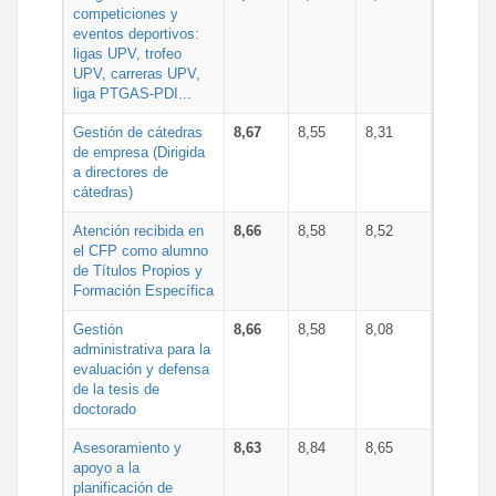
competiciones y
eventos deportivos:
ligas UPV, trofeo
UPV, carreras UPV,
liga PTGAS-PDI...
Gestión de cátedras
8,67
8,55
8,31
de empresa (Dirigida
a directores de
cátedras)
Atención recibida en
8,66
8,58
8,52
el CFP como alumno
de Títulos Propios y
Formación Específica
Gestión
8,66
8,58
8,08
administrativa para la
evaluación y defensa
de la tesis de
doctorado
Asesoramiento y
8,63
8,84
8,65
apoyo a la
planificación de