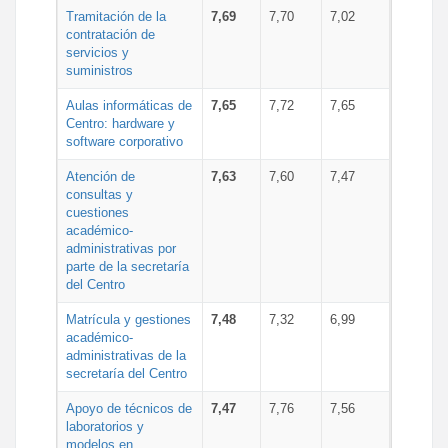
Tramitación de la
7,69
7,70
7,02
contratación de
servicios y
suministros
Aulas informáticas de
7,65
7,72
7,65
Centro: hardware y
software corporativo
Atención de
7,63
7,60
7,47
consultas y
cuestiones
académico-
administrativas por
parte de la secretaría
del Centro
Matrícula y gestiones
7,48
7,32
6,99
académico-
administrativas de la
secretaría del Centro
Apoyo de técnicos de
7,47
7,76
7,56
laboratorios y
modelos en