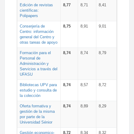
Edición de revistas
8,77
8,71
8,41
científicas:
Polipapers
Conserjería de
8,75
8,91
9,01
Centro: información
general del Centro y
otras tareas de apoyo
Formación para el
8,74
8,74
8,79
Personal de
Administración y
Servicios a través del
UFASU
Bibliotecas UPV para
8,74
8,57
8,72
estudio y consulta de
la colección
Oferta formativa y
8,74
8,89
8,29
gestión de la misma
por parte de la
Universidad Sénior
Gestión economico-
8,72
8,34
8,32