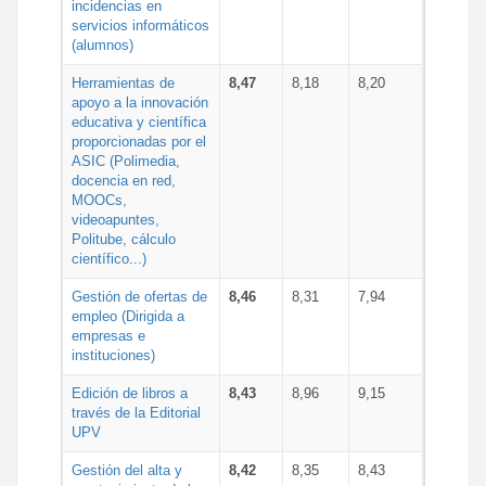
incidencias en
servicios informáticos
(alumnos)
Herramientas de
8,47
8,18
8,20
apoyo a la innovación
educativa y científica
proporcionadas por el
ASIC (Polimedia,
docencia en red,
MOOCs,
videoapuntes,
Politube, cálculo
científico...)
Gestión de ofertas de
8,46
8,31
7,94
empleo (Dirigida a
empresas e
instituciones)
Edición de libros a
8,43
8,96
9,15
través de la Editorial
UPV
Gestión del alta y
8,42
8,35
8,43