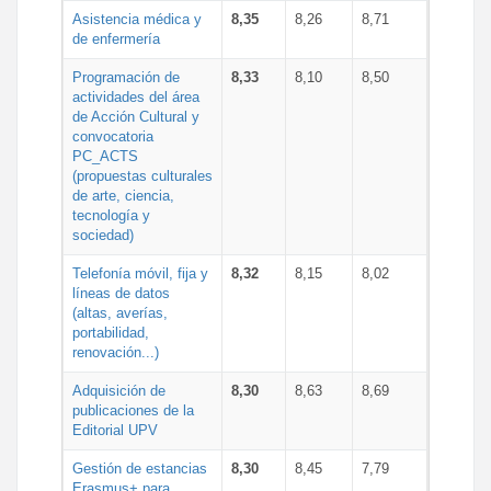
Asistencia médica y
8,35
8,26
8,71
de enfermería
Programación de
8,33
8,10
8,50
actividades del área
de Acción Cultural y
convocatoria
PC_ACTS
(propuestas culturales
de arte, ciencia,
tecnología y
sociedad)
Telefonía móvil, fija y
8,32
8,15
8,02
líneas de datos
(altas, averías,
portabilidad,
renovación...)
Adquisición de
8,30
8,63
8,69
publicaciones de la
Editorial UPV
Gestión de estancias
8,30
8,45
7,79
Erasmus+ para