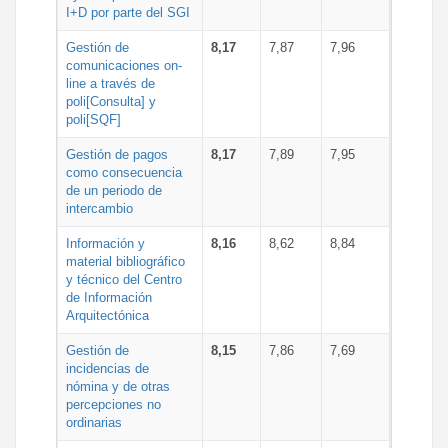
I+D por parte del SGI
Gestión de
8,17
7,87
7,96
comunicaciones on-
line a través de
poli[Consulta] y
poli[SQF]
Gestión de pagos
8,17
7,89
7,95
como consecuencia
de un periodo de
intercambio
Información y
8,16
8,62
8,84
material bibliográfico
y técnico del Centro
de Información
Arquitectónica
Gestión de
8,15
7,86
7,69
incidencias de
nómina y de otras
percepciones no
ordinarias