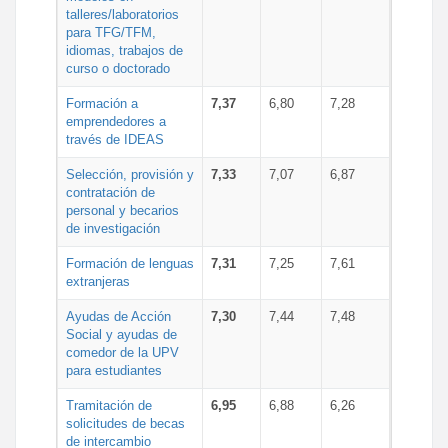
talleres/laboratorios
para TFG/TFM,
idiomas, trabajos de
curso o doctorado
Formación a
7,37
6,80
7,28
emprendedores a
través de IDEAS
Selección, provisión y
7,33
7,07
6,87
contratación de
personal y becarios
de investigación
Formación de lenguas
7,31
7,25
7,61
extranjeras
Ayudas de Acción
7,30
7,44
7,48
Social y ayudas de
comedor de la UPV
para estudiantes
Tramitación de
6,95
6,88
6,26
solicitudes de becas
de intercambio