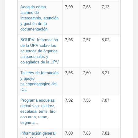
Acogida como
7,99
7,68
7,13
alumno de
intercambio, atención
y gestión de tu
documentación
BOUPV: Información
7,96
7,57
8,02
de la UPV sobre los
acuerdos de órganos
unipersonales y
colegiados de la UPV
Talleres de formación
7,93
7,60
8,21
y apoyo
psicopedagógico del
ICE
Programa escuelas
7,92
7,56
7,87
deportivas: ajedrez,
escalada, tenis, tiro
con arco, remo,
esgrima...
Información general
7,89
7,83
7,81