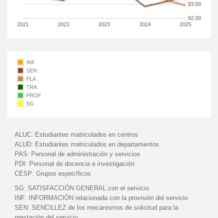
93.00
92.00
2021
2022
2023
2024
2025
INF
SEN
PLA
TRA
PROF
SG
ALUC:
Estudiantes matriculados en centros
ALUD:
Estudiantes matriculados en departamentos
PAS:
Personal de administración y servicios
PDI:
Personal de docencia e investigación
CESP:
Grupos específicos
SG:
SATISFACCIÓN GENERAL con el servicio
INF:
INFORMACIÓN relacionada con la provisión del servicio
SEN:
SENCILLEZ de los mecanismos de solicitud para la
prestación del servicio