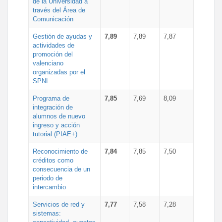
de la Universidad a
través del Área de
Comunicación
Gestión de ayudas y
7,89
7,89
7,87
actividades de
promoción del
valenciano
organizadas por el
SPNL
Programa de
7,85
7,69
8,09
integración de
alumnos de nuevo
ingreso y acción
tutorial (PIAE+)
Reconocimiento de
7,84
7,85
7,50
créditos como
consecuencia de un
periodo de
intercambio
Servicios de red y
7,77
7,58
7,28
sistemas: