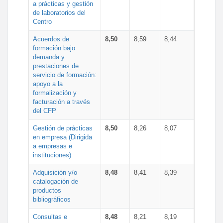
a prácticas y gestión
de laboratorios del
Centro
Acuerdos de
8,50
8,59
8,44
formación bajo
demanda y
prestaciones de
servicio de formación:
apoyo a la
formalización y
facturación a través
del CFP
Gestión de prácticas
8,50
8,26
8,07
en empresa (Dirigida
a empresas e
instituciones)
Adquisición y/o
8,48
8,41
8,39
catalogación de
productos
bibliográficos
Consultas e
8,48
8,21
8,19