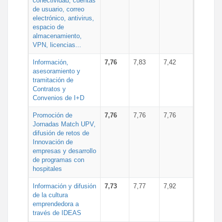
conectividad, cuentas
de usuario, correo
electrónico, antivirus,
espacio de
almacenamiento,
VPN, licencias...
Información,
7,76
7,83
7,42
asesoramiento y
tramitación de
Contratos y
Convenios de I+D
Promoción de
7,76
7,76
7,76
Jornadas Match UPV,
difusión de retos de
Innovación de
empresas y desarrollo
de programas con
hospitales
Información y difusión
7,73
7,77
7,92
de la cultura
emprendedora a
través de IDEAS