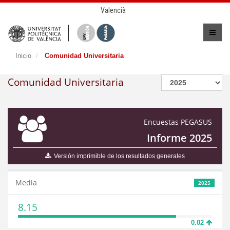
Valencià
Inicio
Comunidad Universitaria
Comunidad Universitaria
Encuestas PEGASUS
Informe 2025
Versión imprimible de los resultados generales
Media
2025
8.15
0.02