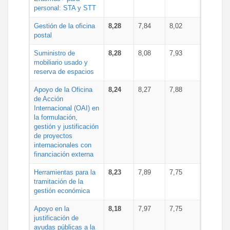
personal: STA y STT
Gestión de la oficina
8,28
7,84
8,02
postal
Suministro de
8,28
8,08
7,93
mobiliario usado y
reserva de espacios
Apoyo de la Oficina
8,24
8,27
7,88
de Acción
Internacional (OAI) en
la formulación,
gestión y justificación
de proyectos
internacionales con
financiación externa
Herramientas para la
8,23
7,89
7,75
tramitación de la
gestión económica
Apoyo en la
8,18
7,97
7,75
justificación de
ayudas públicas a la