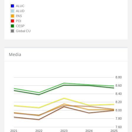
ALUC
ALUD
PAS
PDI
CESP
Global CU
Media
8.80
8.60
8.40
8.20
8.00
7.80
7.60
2021
2022
2023
2024
2025