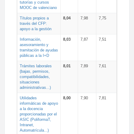
tutorías y cursos
MOOC de valenciano
Títulos propios a
8,04
7,98
7,75
través del CFP:
apoyo a la gestión
Información,
8,03
7,87
7,51
asesoramiento y
tramitación de ayudas
públicas a la I+D
Trámites laborales
8,01
7,89
7,61
(bajas, permisos,
compatibilidades,
situaciones
administrativas...)
Utilidades
8,00
7,90
7,81
informáticas de apoyo
a la docencia
proporcionadas por el
ASIC (PoliformaT,
Intranet,
Automatrícula...)