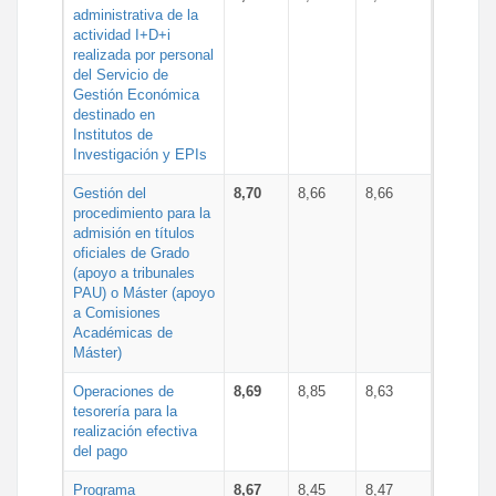
administrativa de la
actividad I+D+i
realizada por personal
del Servicio de
Gestión Económica
destinado en
Institutos de
Investigación y EPIs
Gestión del
8,70
8,66
8,66
procedimiento para la
admisión en títulos
oficiales de Grado
(apoyo a tribunales
PAU) o Máster (apoyo
a Comisiones
Académicas de
Máster)
Operaciones de
8,69
8,85
8,63
tesorería para la
realización efectiva
del pago
Programa
8,67
8,45
8,47