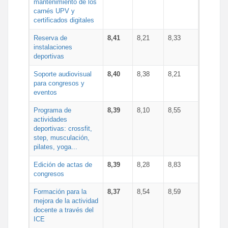
mantenimiento de los
carnés UPV y
certificados digitales
Reserva de
8,41
8,21
8,33
instalaciones
deportivas
Soporte audiovisual
8,40
8,38
8,21
para congresos y
eventos
Programa de
8,39
8,10
8,55
actividades
deportivas: crossfit,
step, musculación,
pilates, yoga...
Edición de actas de
8,39
8,28
8,83
congresos
Formación para la
8,37
8,54
8,59
mejora de la actividad
docente a través del
ICE