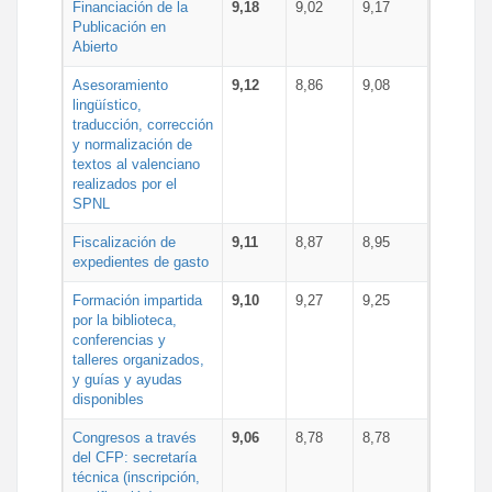
Financiación de la
9,18
9,02
9,17
Publicación en
Abierto
Asesoramiento
9,12
8,86
9,08
lingüístico,
traducción, corrección
y normalización de
textos al valenciano
realizados por el
SPNL
Fiscalización de
9,11
8,87
8,95
expedientes de gasto
Formación impartida
9,10
9,27
9,25
por la biblioteca,
conferencias y
talleres organizados,
y guías y ayudas
disponibles
Congresos a través
9,06
8,78
8,78
del CFP: secretaría
técnica (inscripción,