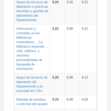
Apoyo de técnicos de
9,24
9,16
9,21
laboratorio a prácticas
docentes y gestión de
laboratorios del
Departamento
Información y
9,22
9,08
9,21
consultas en las
bibliotecas:
mostradores, ...La
biblioteca responde...,
chat, teléfono, y
sesiones
personalizadas de
búsqueda de
información
Apoyo de técnicos de
9,20
8,99
9,12
laboratorio del
Departamento a la
actividad de I+D+i
Retirada de residuos
9,19
9,09
9,03
a solicitud del usuario