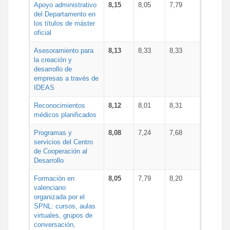
Apoyo administrativo
8,15
8,05
7,79
del Departamento en
los títulos de máster
oficial
Asesoramiento para
8,13
8,33
8,33
la creación y
desarrollo de
empresas a través de
IDEAS
Reconocimientos
8,12
8,01
8,31
médicos planificados
Programas y
8,08
7,24
7,68
servicios del Centro
de Cooperación al
Desarrollo
Formación en
8,05
7,79
8,20
valenciano
organizada por el
SPNL: cursos, aulas
virtuales, grupos de
conversación,