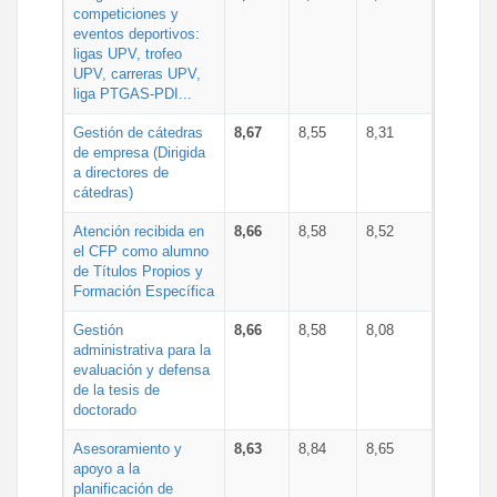
competiciones y
eventos deportivos:
ligas UPV, trofeo
UPV, carreras UPV,
liga PTGAS-PDI...
Gestión de cátedras
8,67
8,55
8,31
de empresa (Dirigida
a directores de
cátedras)
Atención recibida en
8,66
8,58
8,52
el CFP como alumno
de Títulos Propios y
Formación Específica
Gestión
8,66
8,58
8,08
administrativa para la
evaluación y defensa
de la tesis de
doctorado
Asesoramiento y
8,63
8,84
8,65
apoyo a la
planificación de