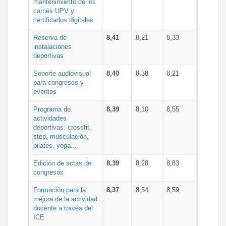
mantenimiento de los
carnés UPV y
certificados digitales
Reserva de
8,41
8,21
8,33
instalaciones
deportivas
Soporte audiovisual
8,40
8,38
8,21
para congresos y
eventos
Programa de
8,39
8,10
8,55
actividades
deportivas: crossfit,
step, musculación,
pilates, yoga...
Edición de actas de
8,39
8,28
8,83
congresos
Formación para la
8,37
8,54
8,59
mejora de la actividad
docente a través del
ICE