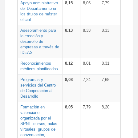
Apoyo administrativo
8,15
8,05
7,79
del Departamento en
los títulos de máster
oficial
Asesoramiento para
8,13
8,33
8,33
la creación y
desarrollo de
empresas a través de
IDEAS
Reconocimientos
8,12
8,01
8,31
médicos planificados
Programas y
8,08
7,24
7,68
servicios del Centro
de Cooperación al
Desarrollo
Formación en
8,05
7,79
8,20
valenciano
organizada por el
SPNL: cursos, aulas
virtuales, grupos de
conversación,