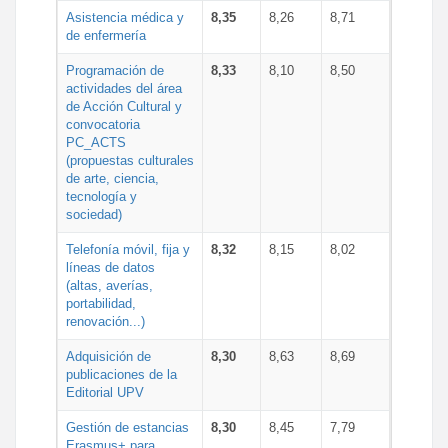
Asistencia médica y
8,35
8,26
8,71
de enfermería
Programación de
8,33
8,10
8,50
actividades del área
de Acción Cultural y
convocatoria
PC_ACTS
(propuestas culturales
de arte, ciencia,
tecnología y
sociedad)
Telefonía móvil, fija y
8,32
8,15
8,02
líneas de datos
(altas, averías,
portabilidad,
renovación...)
Adquisición de
8,30
8,63
8,69
publicaciones de la
Editorial UPV
Gestión de estancias
8,30
8,45
7,79
Erasmus+ para