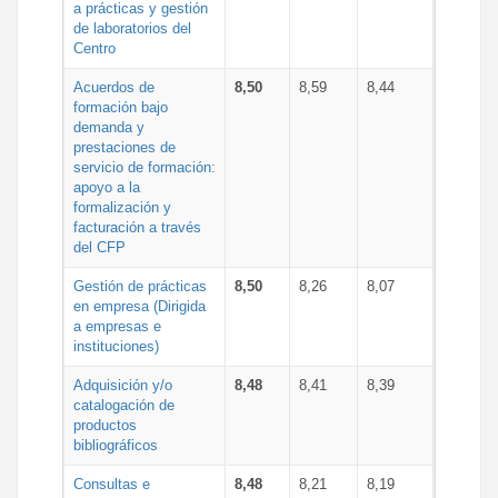
a prácticas y gestión
de laboratorios del
Centro
Acuerdos de
8,50
8,59
8,44
formación bajo
demanda y
prestaciones de
servicio de formación:
apoyo a la
formalización y
facturación a través
del CFP
Gestión de prácticas
8,50
8,26
8,07
en empresa (Dirigida
a empresas e
instituciones)
Adquisición y/o
8,48
8,41
8,39
catalogación de
productos
bibliográficos
Consultas e
8,48
8,21
8,19