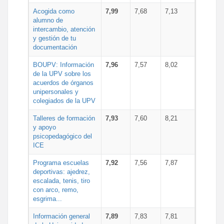
Acogida como
7,99
7,68
7,13
alumno de
intercambio, atención
y gestión de tu
documentación
BOUPV: Información
7,96
7,57
8,02
de la UPV sobre los
acuerdos de órganos
unipersonales y
colegiados de la UPV
Talleres de formación
7,93
7,60
8,21
y apoyo
psicopedagógico del
ICE
Programa escuelas
7,92
7,56
7,87
deportivas: ajedrez,
escalada, tenis, tiro
con arco, remo,
esgrima...
Información general
7,89
7,83
7,81