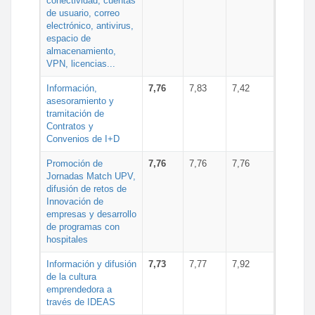
conectividad, cuentas
de usuario, correo
electrónico, antivirus,
espacio de
almacenamiento,
VPN, licencias...
Información,
7,76
7,83
7,42
asesoramiento y
tramitación de
Contratos y
Convenios de I+D
Promoción de
7,76
7,76
7,76
Jornadas Match UPV,
difusión de retos de
Innovación de
empresas y desarrollo
de programas con
hospitales
Información y difusión
7,73
7,77
7,92
de la cultura
emprendedora a
través de IDEAS