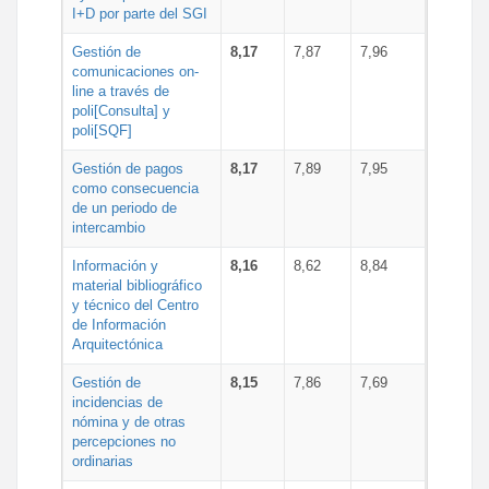
I+D por parte del SGI
Gestión de
8,17
7,87
7,96
comunicaciones on-
line a través de
poli[Consulta] y
poli[SQF]
Gestión de pagos
8,17
7,89
7,95
como consecuencia
de un periodo de
intercambio
Información y
8,16
8,62
8,84
material bibliográfico
y técnico del Centro
de Información
Arquitectónica
Gestión de
8,15
7,86
7,69
incidencias de
nómina y de otras
percepciones no
ordinarias