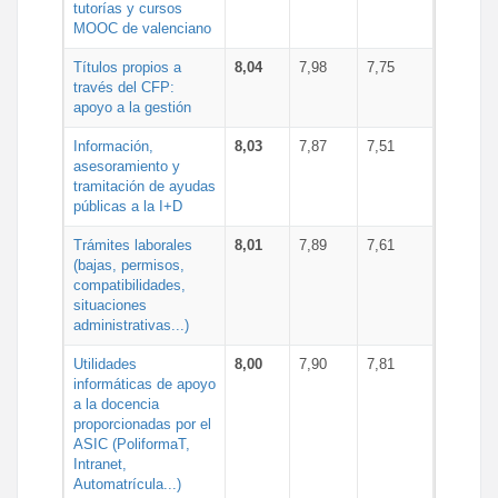
tutorías y cursos
MOOC de valenciano
Títulos propios a
8,04
7,98
7,75
través del CFP:
apoyo a la gestión
Información,
8,03
7,87
7,51
asesoramiento y
tramitación de ayudas
públicas a la I+D
Trámites laborales
8,01
7,89
7,61
(bajas, permisos,
compatibilidades,
situaciones
administrativas...)
Utilidades
8,00
7,90
7,81
informáticas de apoyo
a la docencia
proporcionadas por el
ASIC (PoliformaT,
Intranet,
Automatrícula...)