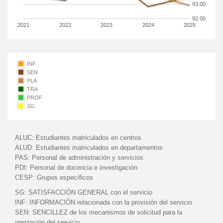
93.00
92.00
2021
2022
2023
2024
2025
INF
SEN
PLA
TRA
PROF
SG
ALUC:
Estudiantes matriculados en centros
ALUD:
Estudiantes matriculados en departamentos
PAS:
Personal de administración y servicios
PDI:
Personal de docencia e investigación
CESP:
Grupos específicos
SG:
SATISFACCIÓN GENERAL con el servicio
INF:
INFORMACIÓN relacionada con la provisión del servicio
SEN:
SENCILLEZ de los mecanismos de solicitud para la
prestación del servicio