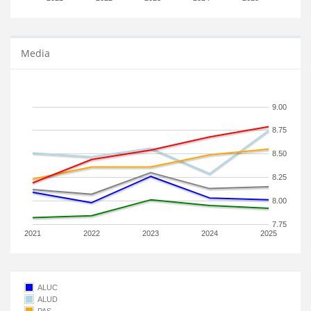
Media
9.00
8.75
8.50
8.25
8.00
7.75
2021
2022
2023
2024
2025
ALUC
ALUD