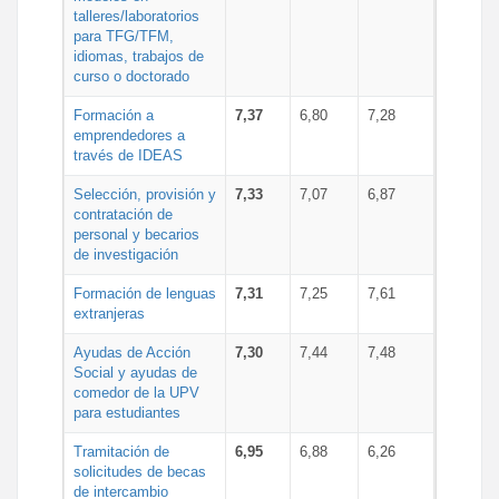
talleres/laboratorios
para TFG/TFM,
idiomas, trabajos de
curso o doctorado
Formación a
7,37
6,80
7,28
emprendedores a
través de IDEAS
Selección, provisión y
7,33
7,07
6,87
contratación de
personal y becarios
de investigación
Formación de lenguas
7,31
7,25
7,61
extranjeras
Ayudas de Acción
7,30
7,44
7,48
Social y ayudas de
comedor de la UPV
para estudiantes
Tramitación de
6,95
6,88
6,26
solicitudes de becas
de intercambio