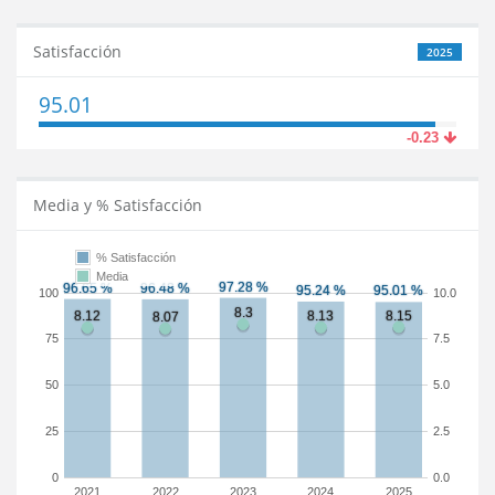
Satisfacción
2025
95.01
-0.23
Media y % Satisfacción
% Satisfacción
Media
100
10.0
75
7.5
50
5.0
25
2.5
0
0.0
2021
2022
2023
2024
2025