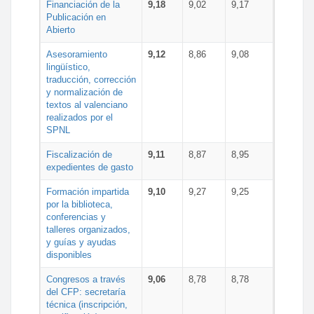
Financiación de la
9,18
9,02
9,17
Publicación en
Abierto
Asesoramiento
9,12
8,86
9,08
lingüístico,
traducción, corrección
y normalización de
textos al valenciano
realizados por el
SPNL
Fiscalización de
9,11
8,87
8,95
expedientes de gasto
Formación impartida
9,10
9,27
9,25
por la biblioteca,
conferencias y
talleres organizados,
y guías y ayudas
disponibles
Congresos a través
9,06
8,78
8,78
del CFP: secretaría
técnica (inscripción,