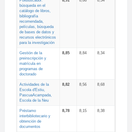
Polibuscador:
8,91
8,66
8,54
búsqueda en el
catálogo de libros,
bibliografía
recomendada,
películas, búsqueda
de bases de datos y
recursos electrónicos
para la investigación
Gestión de la
8,85
8,84
8,34
preinscripción y
matrícula en
programas de
doctorado
Actividades de la
8,82
8,56
8,68
Escola d'Estiu,
PascuaAcampada,
Escola de la Neu
Préstamo
8,78
8,15
8,38
interbibliotecario y
obtención de
documentos