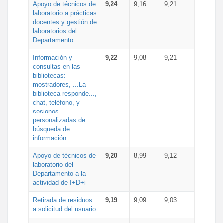
Apoyo de técnicos de
9,24
9,16
9,21
laboratorio a prácticas
docentes y gestión de
laboratorios del
Departamento
Información y
9,22
9,08
9,21
consultas en las
bibliotecas:
mostradores, ...La
biblioteca responde...,
chat, teléfono, y
sesiones
personalizadas de
búsqueda de
información
Apoyo de técnicos de
9,20
8,99
9,12
laboratorio del
Departamento a la
actividad de I+D+i
Retirada de residuos
9,19
9,09
9,03
a solicitud del usuario