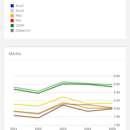
ALUC
ALUD
PAS
PDI
CESP
Global CU
Media
8.80
8.60
8.40
8.20
8.00
7.80
7.60
2021
2022
2023
2024
2025