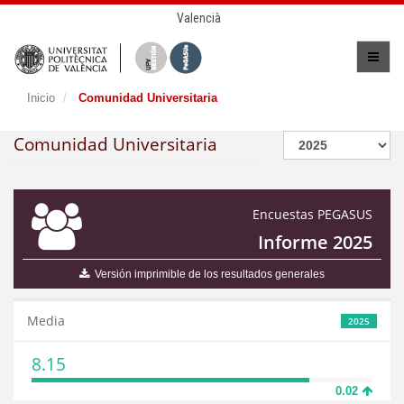
Valencià
Inicio
Comunidad Universitaria
Comunidad Universitaria
Encuestas PEGASUS
Informe 2025
Versión imprimible de los resultados generales
Media
2025
8.15
0.02