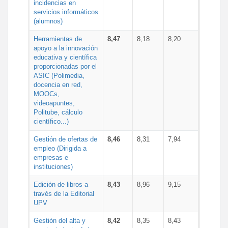
incidencias en
servicios informáticos
(alumnos)
Herramientas de
8,47
8,18
8,20
apoyo a la innovación
educativa y científica
proporcionadas por el
ASIC (Polimedia,
docencia en red,
MOOCs,
videoapuntes,
Politube, cálculo
científico...)
Gestión de ofertas de
8,46
8,31
7,94
empleo (Dirigida a
empresas e
instituciones)
Edición de libros a
8,43
8,96
9,15
través de la Editorial
UPV
Gestión del alta y
8,42
8,35
8,43