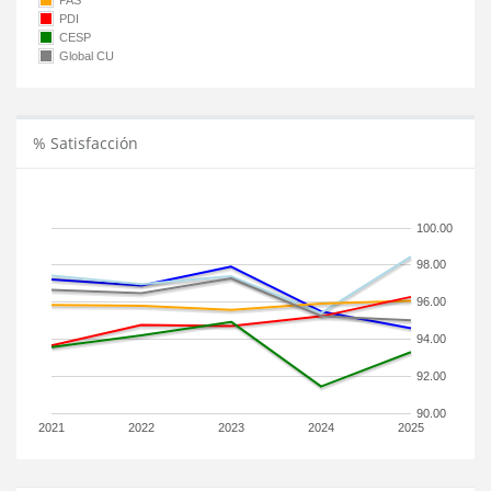
PAS
PDI
CESP
Global CU
% Satisfacción
100.00
98.00
96.00
94.00
92.00
90.00
2021
2022
2023
2024
2025