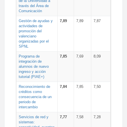
de la Universidad a
través del Área de
Comunicación
Gestión de ayudas y
7,89
7,89
7,87
actividades de
promoción del
valenciano
organizadas por el
SPNL
Programa de
7,85
7,69
8,09
integración de
alumnos de nuevo
ingreso y acción
tutorial (PIAE+)
Reconocimiento de
7,84
7,85
7,50
créditos como
consecuencia de un
periodo de
intercambio
Servicios de red y
7,77
7,58
7,28
sistemas: