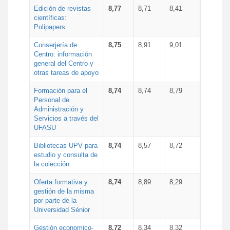
Edición de revistas
8,77
8,71
8,41
científicas:
Polipapers
Conserjería de
8,75
8,91
9,01
Centro: información
general del Centro y
otras tareas de apoyo
Formación para el
8,74
8,74
8,79
Personal de
Administración y
Servicios a través del
UFASU
Bibliotecas UPV para
8,74
8,57
8,72
estudio y consulta de
la colección
Oferta formativa y
8,74
8,89
8,29
gestión de la misma
por parte de la
Universidad Sénior
Gestión economico-
8,72
8,34
8,32