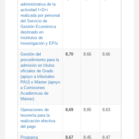
administrativa de la
actividad I+D+i
realizada por personal
del Servicio de
Gestión Económica
destinado en
Institutos de
Investigación y EPIs
Gestión del
8,70
8,66
8,66
procedimiento para la
admisión en títulos
oficiales de Grado
(apoyo a tribunales
PAU) o Máster (apoyo
a Comisiones
Académicas de
Máster)
Operaciones de
8,69
8,85
8,63
tesorería para la
realización efectiva
del pago
Programa
8,67
8,45
8,47