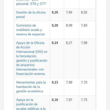
personal: STA y STT
Gestión de la oficina
8,28
7,84
8,02
postal
Suministro de
8,28
8,08
7,93
mobiliario usado y
reserva de espacios
Apoyo de la Oficina
8,24
8,27
7,88
de Acción
Internacional (OAI) en
la formulación,
gestión y justificación
de proyectos
internacionales con
financiación externa
Herramientas para la
8,23
7,89
7,75
tramitación de la
gestión económica
Apoyo en la
8,18
7,97
7,75
justificación de
ayudas públicas a la