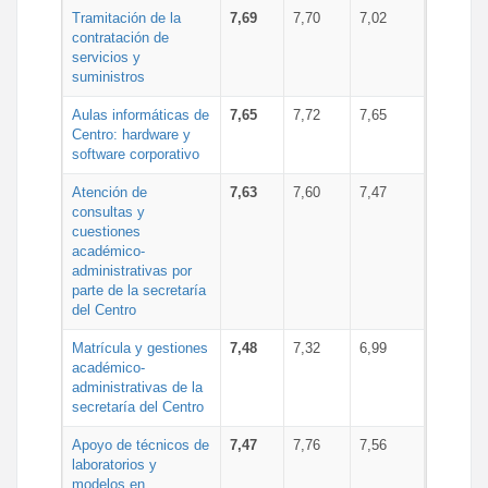
Tramitación de la
7,69
7,70
7,02
contratación de
servicios y
suministros
Aulas informáticas de
7,65
7,72
7,65
Centro: hardware y
software corporativo
Atención de
7,63
7,60
7,47
consultas y
cuestiones
académico-
administrativas por
parte de la secretaría
del Centro
Matrícula y gestiones
7,48
7,32
6,99
académico-
administrativas de la
secretaría del Centro
Apoyo de técnicos de
7,47
7,76
7,56
laboratorios y
modelos en