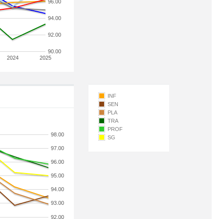
96.00
94.00
92.00
90.00
2024
2025
INF
SEN
PLA
TRA
PROF
98.00
SG
97.00
96.00
95.00
94.00
93.00
92.00