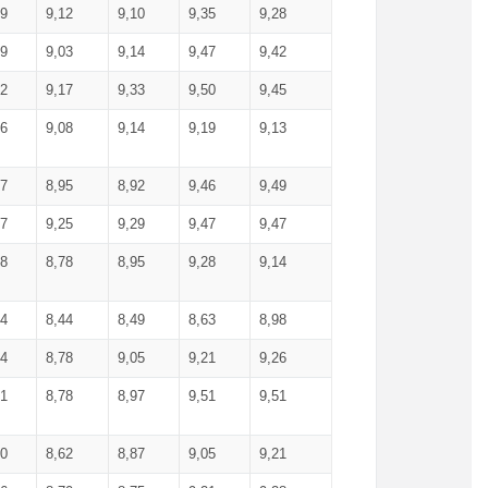
99
9,12
9,10
9,35
9,28
09
9,03
9,14
9,47
9,42
02
9,17
9,33
9,50
9,45
86
9,08
9,14
9,19
9,13
87
8,95
8,92
9,46
9,49
27
9,25
9,29
9,47
9,47
78
8,78
8,95
9,28
9,14
84
8,44
8,49
8,63
8,98
94
8,78
9,05
9,21
9,26
01
8,78
8,97
9,51
9,51
40
8,62
8,87
9,05
9,21