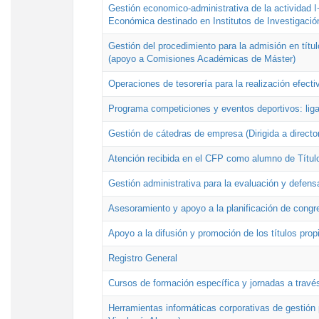
Gestión economico-administrativa de la actividad I
Económica destinado en Institutos de Investigació
Gestión del procedimiento para la admisión en títu
(apoyo a Comisiones Académicas de Máster)
Operaciones de tesorería para la realización efecti
Programa competiciones y eventos deportivos: lig
Gestión de cátedras de empresa (Dirigida a directo
Atención recibida en el CFP como alumno de Títul
Gestión administrativa para la evaluación y defens
Asesoramiento y apoyo a la planificación de congre
Apoyo a la difusión y promoción de los títulos prop
Registro General
Cursos de formación específica y jornadas a travé
Herramientas informáticas corporativas de gestión 