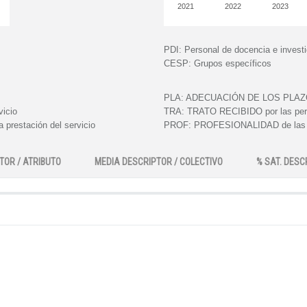
2021
2022
2023
PDI:
Personal de docencia e invest
CESP:
Grupos específicos
PLA:
ADECUACIÓN DE LOS PLAZOS e
vicio
TRA:
TRATO RECIBIDO por las perso
 prestación del servicio
PROF:
PROFESIONALIDAD de las pe
TOR / ATRIBUTO
MEDIA DESCRIPTOR / COLECTIVO
% SAT. DESC