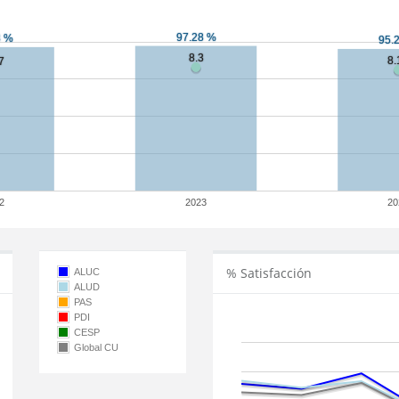
2
2023
20
% Satisfacción
ALUC
ALUD
PAS
PDI
CESP
Global CU