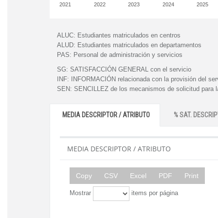
2021
2022
2023
2024
2025
ALUC:
Estudiantes matriculados en centros
ALUD:
Estudiantes matriculados en departamentos
PAS:
Personal de administración y servicios
SG:
SATISFACCIÓN GENERAL con el servicio
INF:
INFORMACIÓN relacionada con la provisión del ser
SEN:
SENCILLEZ de los mecanismos de solicitud para la
MEDIA DESCRIPTOR / ATRIBUTO
% SAT. DESCRIP
MEDIA DESCRIPTOR / ATRIBUTO
Copy
CSV
Excel
PDF
Print
Mostrar
items por página