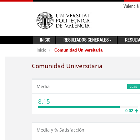
Valencià
INICIO
RESULTADOS GENERALES
RESULT
Inicio
Comunidad Universitaria
Comunidad Universitaria
Media
2025
8.15
0.02
Media y % Satisfacción