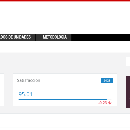
ADOS DE UNIDADES
METODOLOGÍA
Satisfacción
2025
95.01
-0.23