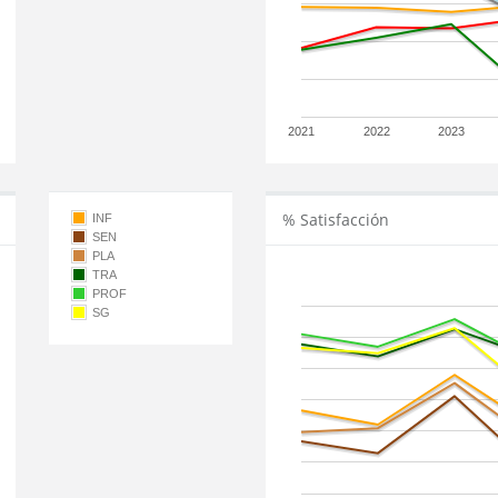
2021
2022
2023
% Satisfacción
INF
SEN
PLA
TRA
PROF
SG