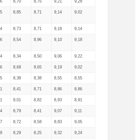
36
8,70
8,75
9,21
9,28
85
8,85
8,71
9,14
9,02
64
8,73
8,71
9,18
9,14
66
8,54
8,96
9,10
9,18
84
8,34
8,50
9,06
9,22
56
8,68
8,65
9,19
9,02
15
8,38
8,38
8,55
8,55
71
8,41
8,71
8,86
8,86
91
9,01
8,82
8,93
8,91
74
8,79
8,41
9,07
9,11
57
8,72
8,58
8,83
9,05
89
8,29
8,25
9,32
9,24