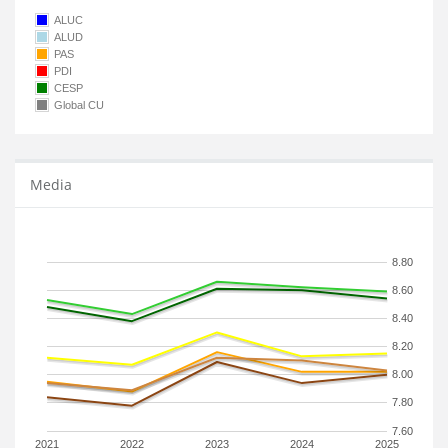
ALUC
ALUD
PAS
PDI
CESP
Global CU
Media
8.80
8.60
8.40
8.20
8.00
7.80
7.60
2021
2022
2023
2024
2025