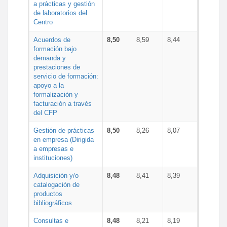
a prácticas y gestión
de laboratorios del
Centro
Acuerdos de
8,50
8,59
8,44
formación bajo
demanda y
prestaciones de
servicio de formación:
apoyo a la
formalización y
facturación a través
del CFP
Gestión de prácticas
8,50
8,26
8,07
en empresa (Dirigida
a empresas e
instituciones)
Adquisición y/o
8,48
8,41
8,39
catalogación de
productos
bibliográficos
Consultas e
8,48
8,21
8,19