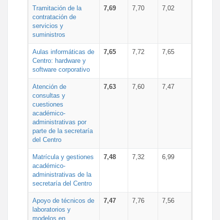
Tramitación de la
7,69
7,70
7,02
contratación de
servicios y
suministros
Aulas informáticas de
7,65
7,72
7,65
Centro: hardware y
software corporativo
Atención de
7,63
7,60
7,47
consultas y
cuestiones
académico-
administrativas por
parte de la secretaría
del Centro
Matrícula y gestiones
7,48
7,32
6,99
académico-
administrativas de la
secretaría del Centro
Apoyo de técnicos de
7,47
7,76
7,56
laboratorios y
modelos en