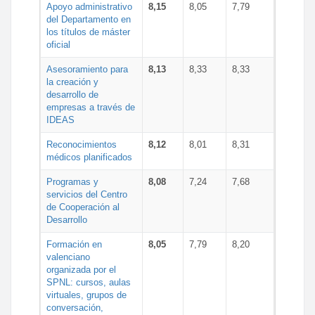
Apoyo administrativo
8,15
8,05
7,79
del Departamento en
los títulos de máster
oficial
Asesoramiento para
8,13
8,33
8,33
la creación y
desarrollo de
empresas a través de
IDEAS
Reconocimientos
8,12
8,01
8,31
médicos planificados
Programas y
8,08
7,24
7,68
servicios del Centro
de Cooperación al
Desarrollo
Formación en
8,05
7,79
8,20
valenciano
organizada por el
SPNL: cursos, aulas
virtuales, grupos de
conversación,