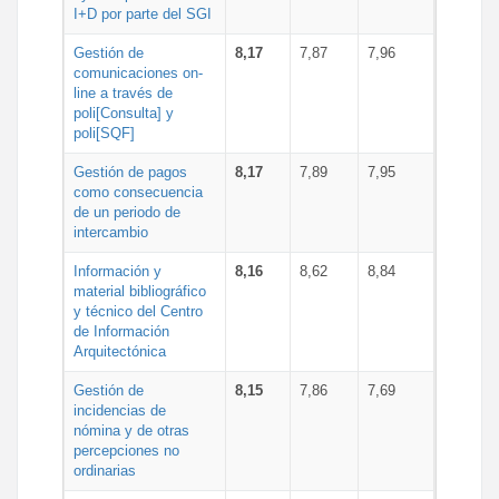
I+D por parte del SGI
Gestión de
8,17
7,87
7,96
comunicaciones on-
line a través de
poli[Consulta] y
poli[SQF]
Gestión de pagos
8,17
7,89
7,95
como consecuencia
de un periodo de
intercambio
Información y
8,16
8,62
8,84
material bibliográfico
y técnico del Centro
de Información
Arquitectónica
Gestión de
8,15
7,86
7,69
incidencias de
nómina y de otras
percepciones no
ordinarias