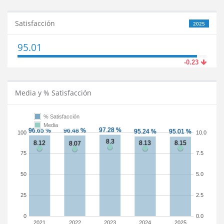
Satisfacción
2025
95.01
-0.23
Media y % Satisfacción
% Satisfacción
Media
100
10.0
75
7.5
50
5.0
25
2.5
0
0.0
2021
2022
2023
2024
2025