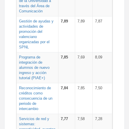
de la Universidad a
través del Área de
Comunicación
Gestión de ayudas y
7,89
7,89
7,87
actividades de
promoción del
valenciano
organizadas por el
SPNL
Programa de
7,85
7,69
8,09
integración de
alumnos de nuevo
ingreso y acción
tutorial (PIAE+)
Reconocimiento de
7,84
7,85
7,50
créditos como
consecuencia de un
periodo de
intercambio
Servicios de red y
7,77
7,58
7,28
sistemas: