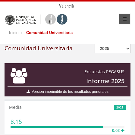
Valencià
Inicio
Comunidad Universitaria
Comunidad Universitaria
Encuestas PEGASUS
Informe 2025
Versión imprimible de los resultados generales
Media
2025
8.15
0.02