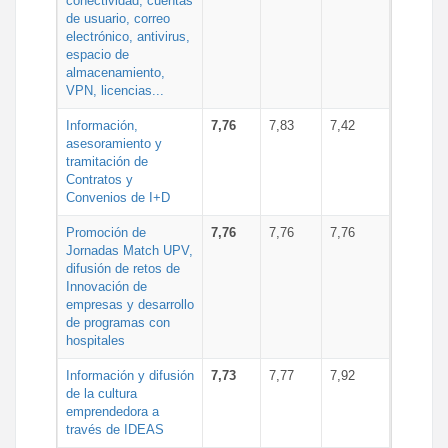
conectividad, cuentas
de usuario, correo
electrónico, antivirus,
espacio de
almacenamiento,
VPN, licencias...
Información,
7,76
7,83
7,42
asesoramiento y
tramitación de
Contratos y
Convenios de I+D
Promoción de
7,76
7,76
7,76
Jornadas Match UPV,
difusión de retos de
Innovación de
empresas y desarrollo
de programas con
hospitales
Información y difusión
7,73
7,77
7,92
de la cultura
emprendedora a
través de IDEAS