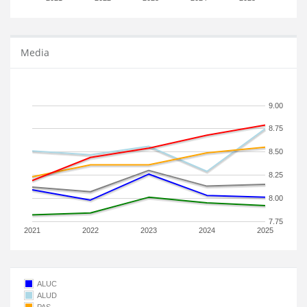
Media
9.00
8.75
8.50
8.25
8.00
7.75
2021
2022
2023
2024
2025
ALUC
ALUD