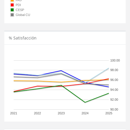
PAS
PDI
CESP
Global CU
% Satisfacción
100.00
98.00
96.00
94.00
92.00
90.00
2021
2022
2023
2024
2025