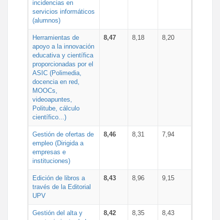
incidencias en
servicios informáticos
(alumnos)
Herramientas de
8,47
8,18
8,20
apoyo a la innovación
educativa y científica
proporcionadas por el
ASIC (Polimedia,
docencia en red,
MOOCs,
videoapuntes,
Politube, cálculo
científico...)
Gestión de ofertas de
8,46
8,31
7,94
empleo (Dirigida a
empresas e
instituciones)
Edición de libros a
8,43
8,96
9,15
través de la Editorial
UPV
Gestión del alta y
8,42
8,35
8,43