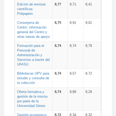
Edición de revistas
8,77
8,71
8,41
científicas:
Polipapers
Conserjería de
8,75
8,91
9,01
Centro: información
general del Centro y
otras tareas de apoyo
Formación para el
8,74
8,74
8,79
Personal de
Administración y
Servicios a través del
UFASU
Bibliotecas UPV para
8,74
8,57
8,72
estudio y consulta de
la colección
Oferta formativa y
8,74
8,89
8,29
gestión de la misma
por parte de la
Universidad Sénior
Gestión economico-
8,72
8,34
8,32