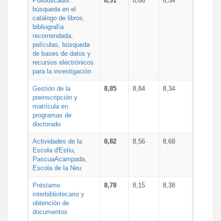
Polibuscador:
8,91
8,66
8,54
búsqueda en el
catálogo de libros,
bibliografía
recomendada,
películas, búsqueda
de bases de datos y
recursos electrónicos
para la investigación
Gestión de la
8,85
8,84
8,34
preinscripción y
matrícula en
programas de
doctorado
Actividades de la
8,82
8,56
8,68
Escola d'Estiu,
PascuaAcampada,
Escola de la Neu
Préstamo
8,78
8,15
8,38
interbibliotecario y
obtención de
documentos