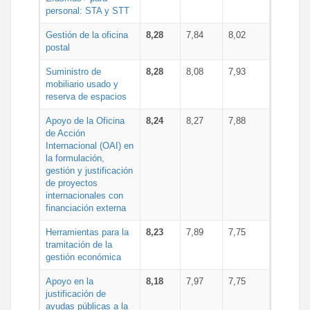
personal: STA y STT
Gestión de la oficina
8,28
7,84
8,02
postal
Suministro de
8,28
8,08
7,93
mobiliario usado y
reserva de espacios
Apoyo de la Oficina
8,24
8,27
7,88
de Acción
Internacional (OAI) en
la formulación,
gestión y justificación
de proyectos
internacionales con
financiación externa
Herramientas para la
8,23
7,89
7,75
tramitación de la
gestión económica
Apoyo en la
8,18
7,97
7,75
justificación de
ayudas públicas a la