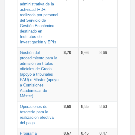
administrativa de la
actividad I+D+i
realizada por personal
del Servicio de
Gestión Económica
destinado en
Institutos de
Investigación y EPIs
Gestión del
8,70
8,66
8,66
procedimiento para la
admisión en títulos
oficiales de Grado
(apoyo a tribunales
PAU) o Máster (apoyo
a Comisiones
Académicas de
Máster)
Operaciones de
8,69
8,85
8,63
tesorería para la
realización efectiva
del pago
Programa
8,67
8,45
8,47