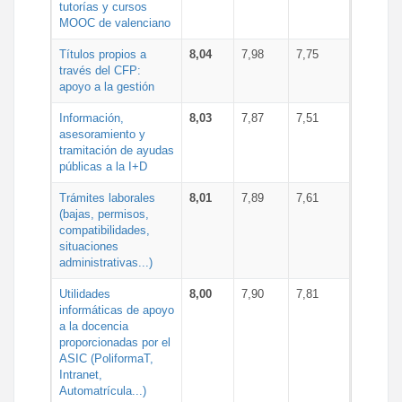
tutorías y cursos
MOOC de valenciano
Títulos propios a
8,04
7,98
7,75
través del CFP:
apoyo a la gestión
Información,
8,03
7,87
7,51
asesoramiento y
tramitación de ayudas
públicas a la I+D
Trámites laborales
8,01
7,89
7,61
(bajas, permisos,
compatibilidades,
situaciones
administrativas...)
Utilidades
8,00
7,90
7,81
informáticas de apoyo
a la docencia
proporcionadas por el
ASIC (PoliformaT,
Intranet,
Automatrícula...)