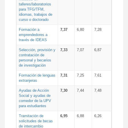
talleres/laboratorios
para TFG/TFM,
idiomas, trabajos de
curso o doctorado
Formación a
7,37
6,80
7,28
emprendedores a
través de IDEAS
Selección, provisión y
7,33
7,07
6,87
contratación de
personal y becarios
de investigación
Formación de lenguas
7,31
7,25
7,61
extranjeras
Ayudas de Acción
7,30
7,44
7,48
Social y ayudas de
comedor de la UPV
para estudiantes
Tramitación de
6,95
6,88
6,26
solicitudes de becas
de intercambio