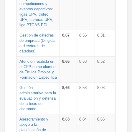
competiciones y
eventos deportivos:
ligas UPV, trofeo
UPV, carreras UPV,
liga PTGAS-PDI...
Gestión de cátedras
8,67
8,55
8,31
de empresa (Dirigida
a directores de
cátedras)
Atención recibida en
8,66
8,58
8,52
el CFP como alumno
de Títulos Propios y
Formación Específica
Gestión
8,66
8,58
8,08
administrativa para la
evaluación y defensa
de la tesis de
doctorado
Asesoramiento y
8,63
8,84
8,65
apoyo a la
planificación de