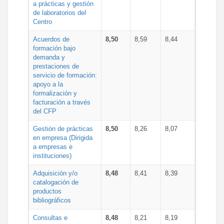
a prácticas y gestión
de laboratorios del
Centro
Acuerdos de
8,50
8,59
8,44
formación bajo
demanda y
prestaciones de
servicio de formación:
apoyo a la
formalización y
facturación a través
del CFP
Gestión de prácticas
8,50
8,26
8,07
en empresa (Dirigida
a empresas e
instituciones)
Adquisición y/o
8,48
8,41
8,39
catalogación de
productos
bibliográficos
Consultas e
8,48
8,21
8,19