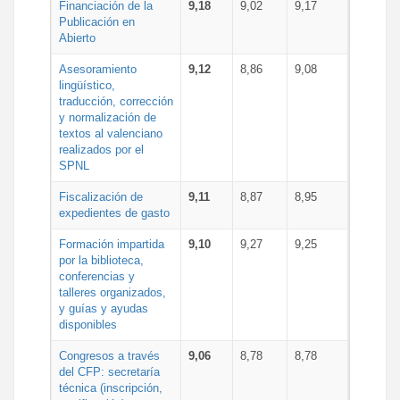
Financiación de la
9,18
9,02
9,17
Publicación en
Abierto
Asesoramiento
9,12
8,86
9,08
lingüístico,
traducción, corrección
y normalización de
textos al valenciano
realizados por el
SPNL
Fiscalización de
9,11
8,87
8,95
expedientes de gasto
Formación impartida
9,10
9,27
9,25
por la biblioteca,
conferencias y
talleres organizados,
y guías y ayudas
disponibles
Congresos a través
9,06
8,78
8,78
del CFP: secretaría
técnica (inscripción,