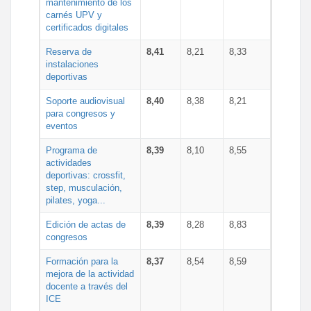
mantenimiento de los
carnés UPV y
certificados digitales
Reserva de
8,41
8,21
8,33
instalaciones
deportivas
Soporte audiovisual
8,40
8,38
8,21
para congresos y
eventos
Programa de
8,39
8,10
8,55
actividades
deportivas: crossfit,
step, musculación,
pilates, yoga...
Edición de actas de
8,39
8,28
8,83
congresos
Formación para la
8,37
8,54
8,59
mejora de la actividad
docente a través del
ICE