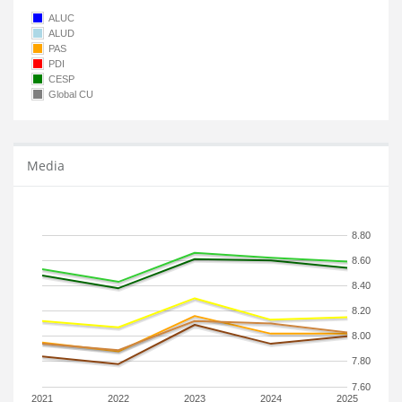
ALUC
ALUD
PAS
PDI
CESP
Global CU
Media
8.80
8.60
8.40
8.20
8.00
7.80
7.60
2021
2022
2023
2024
2025