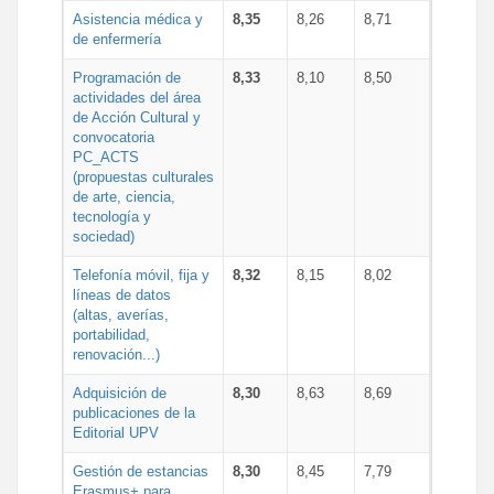
Asistencia médica y
8,35
8,26
8,71
de enfermería
Programación de
8,33
8,10
8,50
actividades del área
de Acción Cultural y
convocatoria
PC_ACTS
(propuestas culturales
de arte, ciencia,
tecnología y
sociedad)
Telefonía móvil, fija y
8,32
8,15
8,02
líneas de datos
(altas, averías,
portabilidad,
renovación...)
Adquisición de
8,30
8,63
8,69
publicaciones de la
Editorial UPV
Gestión de estancias
8,30
8,45
7,79
Erasmus+ para