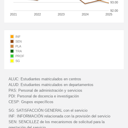
93.00
92.00
2021
2022
2023
2024
2025
INF
SEN
PLA
TRA
PROF
SG
ALUC:
Estudiantes matriculados en centros
ALUD:
Estudiantes matriculados en departamentos
PAS:
Personal de administración y servicios
PDI:
Personal de docencia e investigación
CESP:
Grupos específicos
SG:
SATISFACCIÓN GENERAL con el servicio
INF:
INFORMACIÓN relacionada con la provisión del servicio
SEN:
SENCILLEZ de los mecanismos de solicitud para la
prestación del servicio