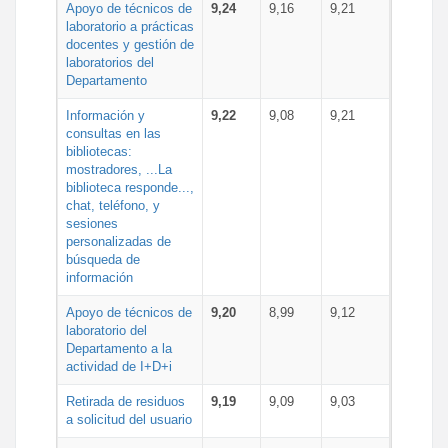
Apoyo de técnicos de
9,24
9,16
9,21
laboratorio a prácticas
docentes y gestión de
laboratorios del
Departamento
Información y
9,22
9,08
9,21
consultas en las
bibliotecas:
mostradores, ...La
biblioteca responde...,
chat, teléfono, y
sesiones
personalizadas de
búsqueda de
información
Apoyo de técnicos de
9,20
8,99
9,12
laboratorio del
Departamento a la
actividad de I+D+i
Retirada de residuos
9,19
9,09
9,03
a solicitud del usuario