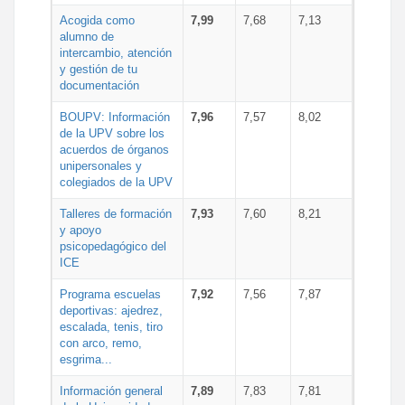
Acogida como
7,99
7,68
7,13
alumno de
intercambio, atención
y gestión de tu
documentación
BOUPV: Información
7,96
7,57
8,02
de la UPV sobre los
acuerdos de órganos
unipersonales y
colegiados de la UPV
Talleres de formación
7,93
7,60
8,21
y apoyo
psicopedagógico del
ICE
Programa escuelas
7,92
7,56
7,87
deportivas: ajedrez,
escalada, tenis, tiro
con arco, remo,
esgrima...
Información general
7,89
7,83
7,81