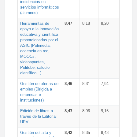
incidencias en
servicios informáticos
(alumnos)
Herramientas de
8,47
8,18
8,20
apoyo a la innovación
educativa y científica
proporcionadas por el
ASIC (Polimedia,
docencia en red,
MOOCs,
videoapuntes,
Politube, cálculo
científico...)
Gestión de ofertas de
8,46
8,31
7,94
empleo (Dirigida a
empresas e
instituciones)
Edición de libros a
8,43
8,96
9,15
través de la Editorial
UPV
Gestión del alta y
8,42
8,35
8,43