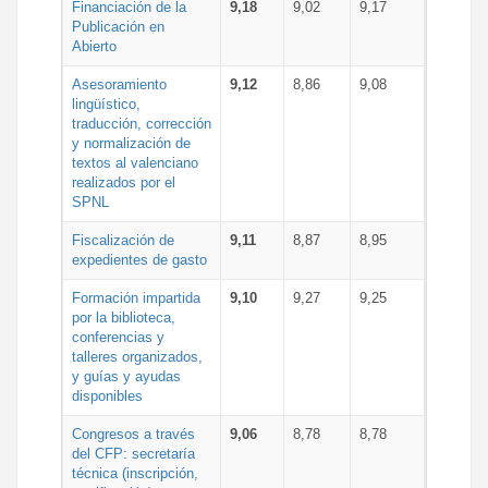
Financiación de la
9,18
9,02
9,17
Publicación en
Abierto
Asesoramiento
9,12
8,86
9,08
lingüístico,
traducción, corrección
y normalización de
textos al valenciano
realizados por el
SPNL
Fiscalización de
9,11
8,87
8,95
expedientes de gasto
Formación impartida
9,10
9,27
9,25
por la biblioteca,
conferencias y
talleres organizados,
y guías y ayudas
disponibles
Congresos a través
9,06
8,78
8,78
del CFP: secretaría
técnica (inscripción,