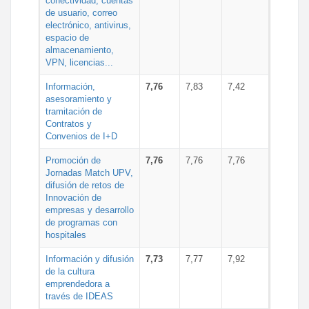
conectividad, cuentas
de usuario, correo
electrónico, antivirus,
espacio de
almacenamiento,
VPN, licencias...
Información,
7,76
7,83
7,42
asesoramiento y
tramitación de
Contratos y
Convenios de I+D
Promoción de
7,76
7,76
7,76
Jornadas Match UPV,
difusión de retos de
Innovación de
empresas y desarrollo
de programas con
hospitales
Información y difusión
7,73
7,77
7,92
de la cultura
emprendedora a
través de IDEAS