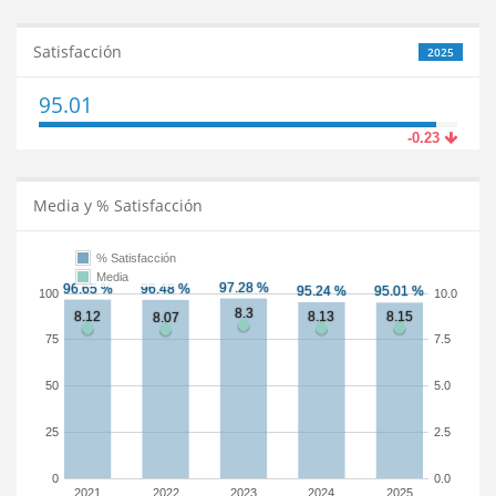
Satisfacción
2025
95.01
-0.23
Media y % Satisfacción
% Satisfacción
Media
100
10.0
75
7.5
50
5.0
25
2.5
0
0.0
2021
2022
2023
2024
2025