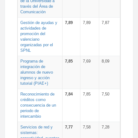
de la Universidad a
través del Área de
Comunicación
Gestión de ayudas y
7,89
7,89
7,87
actividades de
promoción del
valenciano
organizadas por el
SPNL
Programa de
7,85
7,69
8,09
integración de
alumnos de nuevo
ingreso y acción
tutorial (PIAE+)
Reconocimiento de
7,84
7,85
7,50
créditos como
consecuencia de un
periodo de
intercambio
Servicios de red y
7,77
7,58
7,28
sistemas: