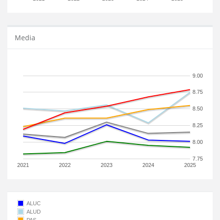
Media
9.00
8.75
8.50
8.25
8.00
7.75
2021
2022
2023
2024
2025
ALUC
ALUD