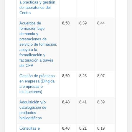
a prácticas y gestión
de laboratorios del
Centro
Acuerdos de
8,50
8,59
8,44
formación bajo
demanda y
prestaciones de
servicio de formación:
apoyo a la
formalización y
facturación a través
del CFP
Gestión de prácticas
8,50
8,26
8,07
en empresa (Dirigida
a empresas e
instituciones)
Adquisición y/o
8,48
8,41
8,39
catalogación de
productos
bibliográficos
Consultas e
8,48
8,21
8,19