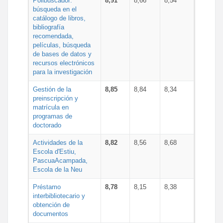
Polibuscador:
8,91
8,66
8,54
búsqueda en el
catálogo de libros,
bibliografía
recomendada,
películas, búsqueda
de bases de datos y
recursos electrónicos
para la investigación
Gestión de la
8,85
8,84
8,34
preinscripción y
matrícula en
programas de
doctorado
Actividades de la
8,82
8,56
8,68
Escola d'Estiu,
PascuaAcampada,
Escola de la Neu
Préstamo
8,78
8,15
8,38
interbibliotecario y
obtención de
documentos