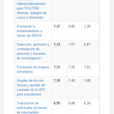
talleres/laboratorios
para TFG/TFM,
idiomas, trabajos de
curso o doctorado
Formación a
7,37
6,80
7,28
emprendedores a
través de IDEAS
Selección, provisión y
7,33
7,07
6,87
contratación de
personal y becarios
de investigación
Formación de lenguas
7,31
7,25
7,61
extranjeras
Ayudas de Acción
7,30
7,44
7,48
Social y ayudas de
comedor de la UPV
para estudiantes
Tramitación de
6,95
6,88
6,26
solicitudes de becas
de intercambio