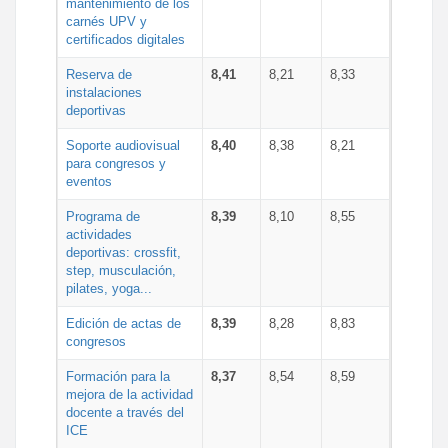
mantenimiento de los
carnés UPV y
certificados digitales
Reserva de
8,41
8,21
8,33
instalaciones
deportivas
Soporte audiovisual
8,40
8,38
8,21
para congresos y
eventos
Programa de
8,39
8,10
8,55
actividades
deportivas: crossfit,
step, musculación,
pilates, yoga...
Edición de actas de
8,39
8,28
8,83
congresos
Formación para la
8,37
8,54
8,59
mejora de la actividad
docente a través del
ICE