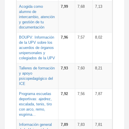
Acogida como
7,99
7,68
7,13
alumno de
intercambio, atención
y gestión de tu
documentación
BOUPV: Información
7,96
7,57
8,02
de la UPV sobre los
acuerdos de órganos
unipersonales y
colegiados de la UPV
Talleres de formación
7,93
7,60
8,21
y apoyo
psicopedagógico del
ICE
Programa escuelas
7,92
7,56
7,87
deportivas: ajedrez,
escalada, tenis, tiro
con arco, remo,
esgrima...
Información general
7,89
7,83
7,81