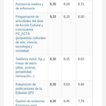
Asistencia médica y
8,35
8,26
8,71
de enfermería
Programación de
8,33
8,10
8,50
actividades del área
de Acción Cultural y
convocatoria
PC_ACTS
(propuestas culturales
de arte, ciencia,
tecnología y
sociedad)
Telefonía móvil, fija y
8,32
8,15
8,02
líneas de datos
(altas, averías,
portabilidad,
renovación...)
Adquisición de
8,30
8,63
8,69
publicaciones de la
Editorial UPV
Gestión de estancias
8,30
8,45
7,79
Erasmus+ para