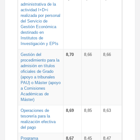
administrativa de la
actividad I+D+i
realizada por personal
del Servicio de
Gestión Económica
destinado en
Institutos de
Investigación y EPIs
Gestión del
8,70
8,66
8,66
procedimiento para la
admisión en títulos
oficiales de Grado
(apoyo a tribunales
PAU) o Máster (apoyo
a Comisiones
Académicas de
Máster)
Operaciones de
8,69
8,85
8,63
tesorería para la
realización efectiva
del pago
Programa
8,67
8,45
8,47