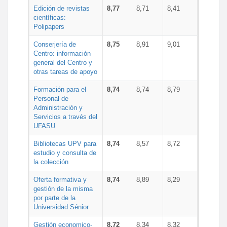
Edición de revistas
8,77
8,71
8,41
científicas:
Polipapers
Conserjería de
8,75
8,91
9,01
Centro: información
general del Centro y
otras tareas de apoyo
Formación para el
8,74
8,74
8,79
Personal de
Administración y
Servicios a través del
UFASU
Bibliotecas UPV para
8,74
8,57
8,72
estudio y consulta de
la colección
Oferta formativa y
8,74
8,89
8,29
gestión de la misma
por parte de la
Universidad Sénior
Gestión economico-
8,72
8,34
8,32