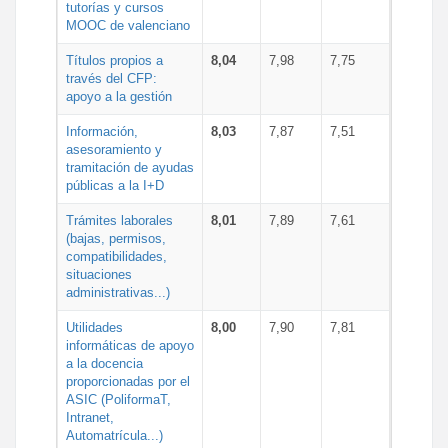
tutorías y cursos
MOOC de valenciano
Títulos propios a
8,04
7,98
7,75
través del CFP:
apoyo a la gestión
Información,
8,03
7,87
7,51
asesoramiento y
tramitación de ayudas
públicas a la I+D
Trámites laborales
8,01
7,89
7,61
(bajas, permisos,
compatibilidades,
situaciones
administrativas...)
Utilidades
8,00
7,90
7,81
informáticas de apoyo
a la docencia
proporcionadas por el
ASIC (PoliformaT,
Intranet,
Automatrícula...)