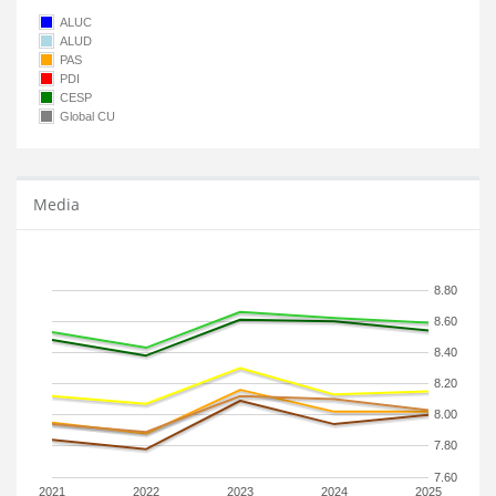
ALUC
ALUD
PAS
PDI
CESP
Global CU
Media
8.80
8.60
8.40
8.20
8.00
7.80
7.60
2021
2022
2023
2024
2025