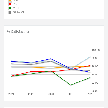
PAS
PDI
CESP
Global CU
% Satisfacción
100.00
98.00
96.00
94.00
92.00
90.00
2021
2022
2023
2024
2025