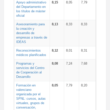
Apoyo administrativo
8,15
8,05
7,79
del Departamento en
los títulos de máster
oficial
Asesoramiento para
8,13
8,33
8,33
la creación y
desarrollo de
empresas a través de
IDEAS
Reconocimientos
8,12
8,01
8,31
médicos planificados
Programas y
8,08
7,24
7,68
servicios del Centro
de Cooperación al
Desarrollo
Formación en
8,05
7,79
8,20
valenciano
organizada por el
SPNL: cursos, aulas
virtuales, grupos de
conversación,