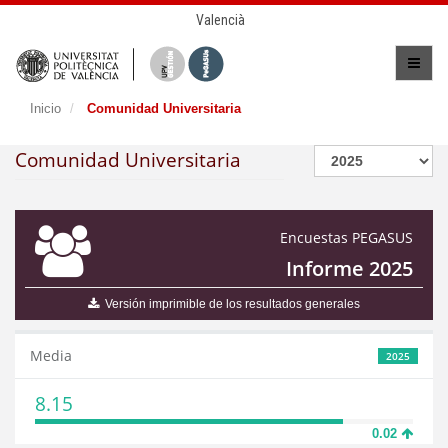
Valencià
Inicio
Comunidad Universitaria
Comunidad Universitaria
Encuestas PEGASUS
Informe 2025
Versión imprimible de los resultados generales
Media
2025
8.15
0.02