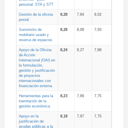
personal: STA y STT
Gestión de la oficina
8,28
7,84
8,02
postal
Suministro de
8,28
8,08
7,93
mobiliario usado y
reserva de espacios
Apoyo de la Oficina
8,24
8,27
7,88
de Acción
Internacional (OAI) en
la formulación,
gestión y justificación
de proyectos
internacionales con
financiación externa
Herramientas para la
8,23
7,89
7,75
tramitación de la
gestión económica
Apoyo en la
8,18
7,97
7,75
justificación de
ayudas públicas a la