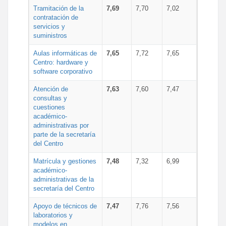
Tramitación de la
7,69
7,70
7,02
contratación de
servicios y
suministros
Aulas informáticas de
7,65
7,72
7,65
Centro: hardware y
software corporativo
Atención de
7,63
7,60
7,47
consultas y
cuestiones
académico-
administrativas por
parte de la secretaría
del Centro
Matrícula y gestiones
7,48
7,32
6,99
académico-
administrativas de la
secretaría del Centro
Apoyo de técnicos de
7,47
7,76
7,56
laboratorios y
modelos en