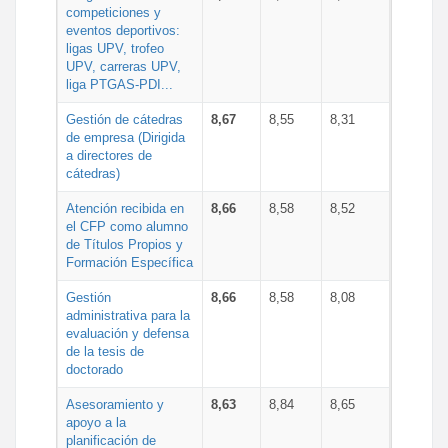
competiciones y
eventos deportivos:
ligas UPV, trofeo
UPV, carreras UPV,
liga PTGAS-PDI...
Gestión de cátedras
8,67
8,55
8,31
de empresa (Dirigida
a directores de
cátedras)
Atención recibida en
8,66
8,58
8,52
el CFP como alumno
de Títulos Propios y
Formación Específica
Gestión
8,66
8,58
8,08
administrativa para la
evaluación y defensa
de la tesis de
doctorado
Asesoramiento y
8,63
8,84
8,65
apoyo a la
planificación de