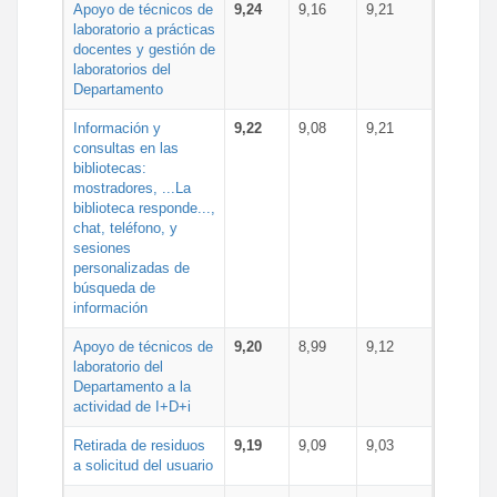
Apoyo de técnicos de
9,24
9,16
9,21
laboratorio a prácticas
docentes y gestión de
laboratorios del
Departamento
Información y
9,22
9,08
9,21
consultas en las
bibliotecas:
mostradores, ...La
biblioteca responde...,
chat, teléfono, y
sesiones
personalizadas de
búsqueda de
información
Apoyo de técnicos de
9,20
8,99
9,12
laboratorio del
Departamento a la
actividad de I+D+i
Retirada de residuos
9,19
9,09
9,03
a solicitud del usuario