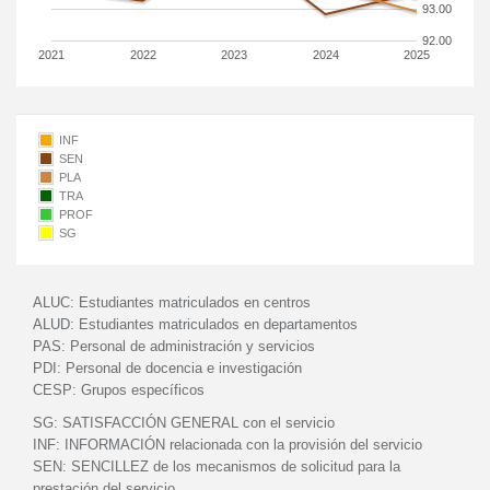
93.00
92.00
2021
2022
2023
2024
2025
INF
SEN
PLA
TRA
PROF
SG
ALUC:
Estudiantes matriculados en centros
ALUD:
Estudiantes matriculados en departamentos
PAS:
Personal de administración y servicios
PDI:
Personal de docencia e investigación
CESP:
Grupos específicos
SG:
SATISFACCIÓN GENERAL con el servicio
INF:
INFORMACIÓN relacionada con la provisión del servicio
SEN:
SENCILLEZ de los mecanismos de solicitud para la
prestación del servicio