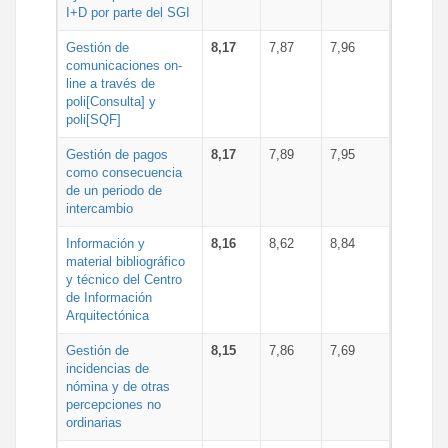
I+D por parte del SGI
Gestión de
8,17
7,87
7,96
comunicaciones on-
line a través de
poli[Consulta] y
poli[SQF]
Gestión de pagos
8,17
7,89
7,95
como consecuencia
de un periodo de
intercambio
Información y
8,16
8,62
8,84
material bibliográfico
y técnico del Centro
de Información
Arquitectónica
Gestión de
8,15
7,86
7,69
incidencias de
nómina y de otras
percepciones no
ordinarias