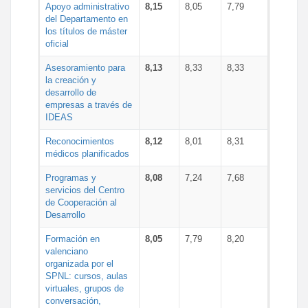
Apoyo administrativo
8,15
8,05
7,79
del Departamento en
los títulos de máster
oficial
Asesoramiento para
8,13
8,33
8,33
la creación y
desarrollo de
empresas a través de
IDEAS
Reconocimientos
8,12
8,01
8,31
médicos planificados
Programas y
8,08
7,24
7,68
servicios del Centro
de Cooperación al
Desarrollo
Formación en
8,05
7,79
8,20
valenciano
organizada por el
SPNL: cursos, aulas
virtuales, grupos de
conversación,