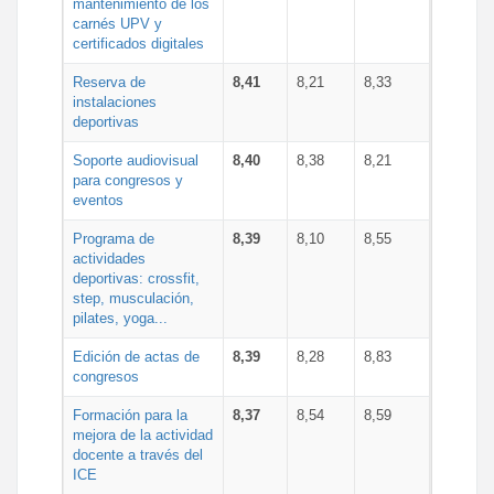
mantenimiento de los
carnés UPV y
certificados digitales
Reserva de
8,41
8,21
8,33
instalaciones
deportivas
Soporte audiovisual
8,40
8,38
8,21
para congresos y
eventos
Programa de
8,39
8,10
8,55
actividades
deportivas: crossfit,
step, musculación,
pilates, yoga...
Edición de actas de
8,39
8,28
8,83
congresos
Formación para la
8,37
8,54
8,59
mejora de la actividad
docente a través del
ICE