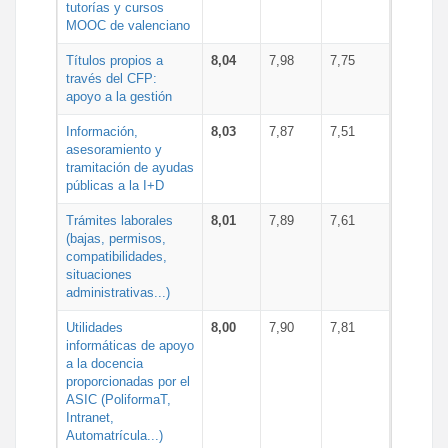
tutorías y cursos
MOOC de valenciano
Títulos propios a
8,04
7,98
7,75
través del CFP:
apoyo a la gestión
Información,
8,03
7,87
7,51
asesoramiento y
tramitación de ayudas
públicas a la I+D
Trámites laborales
8,01
7,89
7,61
(bajas, permisos,
compatibilidades,
situaciones
administrativas...)
Utilidades
8,00
7,90
7,81
informáticas de apoyo
a la docencia
proporcionadas por el
ASIC (PoliformaT,
Intranet,
Automatrícula...)