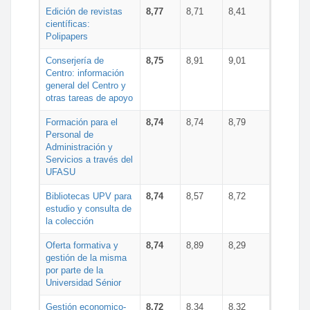
Edición de revistas
8,77
8,71
8,41
científicas:
Polipapers
Conserjería de
8,75
8,91
9,01
Centro: información
general del Centro y
otras tareas de apoyo
Formación para el
8,74
8,74
8,79
Personal de
Administración y
Servicios a través del
UFASU
Bibliotecas UPV para
8,74
8,57
8,72
estudio y consulta de
la colección
Oferta formativa y
8,74
8,89
8,29
gestión de la misma
por parte de la
Universidad Sénior
Gestión economico-
8,72
8,34
8,32