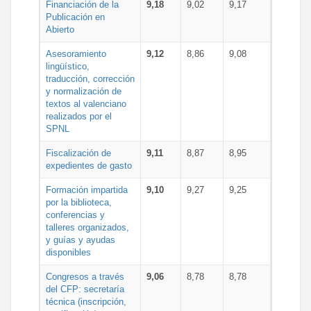
Financiación de la
9,18
9,02
9,17
Publicación en
Abierto
Asesoramiento
9,12
8,86
9,08
lingüístico,
traducción, corrección
y normalización de
textos al valenciano
realizados por el
SPNL
Fiscalización de
9,11
8,87
8,95
expedientes de gasto
Formación impartida
9,10
9,27
9,25
por la biblioteca,
conferencias y
talleres organizados,
y guías y ayudas
disponibles
Congresos a través
9,06
8,78
8,78
del CFP: secretaría
técnica (inscripción,