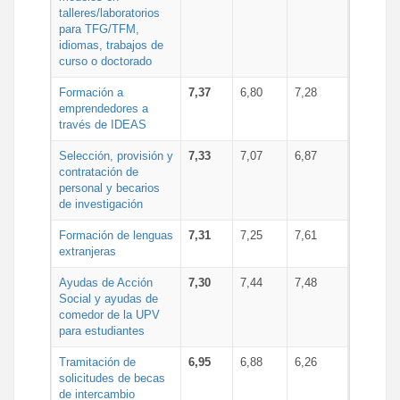
talleres/laboratorios
para TFG/TFM,
idiomas, trabajos de
curso o doctorado
Formación a
7,37
6,80
7,28
emprendedores a
través de IDEAS
Selección, provisión y
7,33
7,07
6,87
contratación de
personal y becarios
de investigación
Formación de lenguas
7,31
7,25
7,61
extranjeras
Ayudas de Acción
7,30
7,44
7,48
Social y ayudas de
comedor de la UPV
para estudiantes
Tramitación de
6,95
6,88
6,26
solicitudes de becas
de intercambio