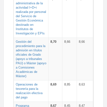
administrativa de la
actividad I+D+i
realizada por personal
del Servicio de
Gestión Económica
destinado en
Institutos de
Investigación y EPIs
Gestión del
8,70
8,66
8,66
procedimiento para la
admisión en títulos
oficiales de Grado
(apoyo a tribunales
PAU) o Máster (apoyo
a Comisiones
Académicas de
Máster)
Operaciones de
8,69
8,85
8,63
tesorería para la
realización efectiva
del pago
Programa
8,67
8,45
8,47