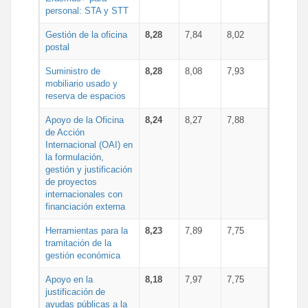
personal: STA y STT
Gestión de la oficina
8,28
7,84
8,02
postal
Suministro de
8,28
8,08
7,93
mobiliario usado y
reserva de espacios
Apoyo de la Oficina
8,24
8,27
7,88
de Acción
Internacional (OAI) en
la formulación,
gestión y justificación
de proyectos
internacionales con
financiación externa
Herramientas para la
8,23
7,89
7,75
tramitación de la
gestión económica
Apoyo en la
8,18
7,97
7,75
justificación de
ayudas públicas a la