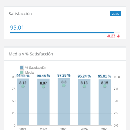
Satisfacción
2025
95.01
-0.23
Media y % Satisfacción
% Satisfacción
Media
100
10.0
75
7.5
50
5.0
25
2.5
0
0.0
2021
2022
2023
2024
2025