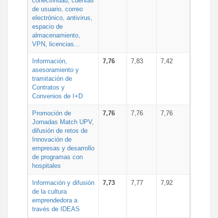
conectividad, cuentas
de usuario, correo
electrónico, antivirus,
espacio de
almacenamiento,
VPN, licencias...
Información,
7,76
7,83
7,42
asesoramiento y
tramitación de
Contratos y
Convenios de I+D
Promoción de
7,76
7,76
7,76
Jornadas Match UPV,
difusión de retos de
Innovación de
empresas y desarrollo
de programas con
hospitales
Información y difusión
7,73
7,77
7,92
de la cultura
emprendedora a
través de IDEAS