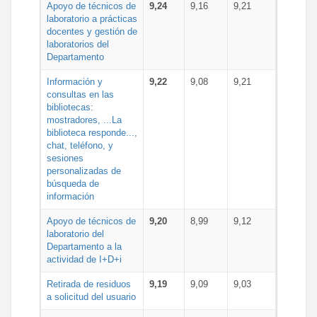
Apoyo de técnicos de
9,24
9,16
9,21
laboratorio a prácticas
docentes y gestión de
laboratorios del
Departamento
Información y
9,22
9,08
9,21
consultas en las
bibliotecas:
mostradores, ...La
biblioteca responde...,
chat, teléfono, y
sesiones
personalizadas de
búsqueda de
información
Apoyo de técnicos de
9,20
8,99
9,12
laboratorio del
Departamento a la
actividad de I+D+i
Retirada de residuos
9,19
9,09
9,03
a solicitud del usuario