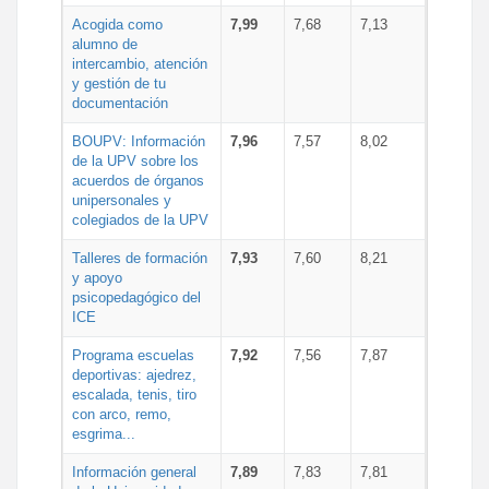
Acogida como
7,99
7,68
7,13
alumno de
intercambio, atención
y gestión de tu
documentación
BOUPV: Información
7,96
7,57
8,02
de la UPV sobre los
acuerdos de órganos
unipersonales y
colegiados de la UPV
Talleres de formación
7,93
7,60
8,21
y apoyo
psicopedagógico del
ICE
Programa escuelas
7,92
7,56
7,87
deportivas: ajedrez,
escalada, tenis, tiro
con arco, remo,
esgrima...
Información general
7,89
7,83
7,81