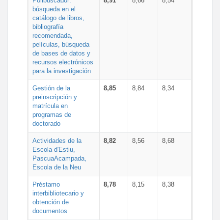
Polibuscador:
8,91
8,66
8,54
búsqueda en el
catálogo de libros,
bibliografía
recomendada,
películas, búsqueda
de bases de datos y
recursos electrónicos
para la investigación
Gestión de la
8,85
8,84
8,34
preinscripción y
matrícula en
programas de
doctorado
Actividades de la
8,82
8,56
8,68
Escola d'Estiu,
PascuaAcampada,
Escola de la Neu
Préstamo
8,78
8,15
8,38
interbibliotecario y
obtención de
documentos