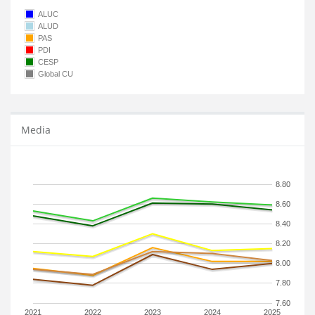
ALUC
ALUD
PAS
PDI
CESP
Global CU
Media
8.80
8.60
8.40
8.20
8.00
7.80
7.60
2021
2022
2023
2024
2025