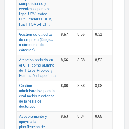
competiciones y
eventos deportivos:
ligas UPV, trofeo
UPV, carreras UPV,
liga PTGAS-PDI...
Gestión de cátedras
8,67
8,55
8,31
de empresa (Dirigida
a directores de
cátedras)
Atención recibida en
8,66
8,58
8,52
el CFP como alumno
de Títulos Propios y
Formación Específica
Gestión
8,66
8,58
8,08
administrativa para la
evaluación y defensa
de la tesis de
doctorado
Asesoramiento y
8,63
8,84
8,65
apoyo a la
planificación de