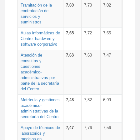
Tramitación de la
7,69
7,70
7,02
contratación de
servicios y
suministros
Aulas informáticas de
7,65
7,72
7,65
Centro: hardware y
software corporativo
Atención de
7,63
7,60
7,47
consultas y
cuestiones
académico-
administrativas por
parte de la secretaría
del Centro
Matrícula y gestiones
7,48
7,32
6,99
académico-
administrativas de la
secretaría del Centro
Apoyo de técnicos de
7,47
7,76
7,56
laboratorios y
modelos en