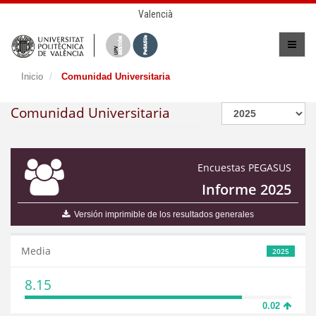
Valencià
Inicio
Comunidad Universitaria
Comunidad Universitaria
Encuestas PEGASUS
Informe 2025
Versión imprimible de los resultados generales
Media
2025
8.15
0.02