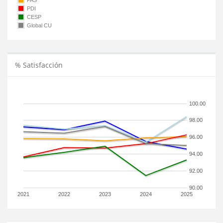
PAS
PDI
CESP
Global CU
% Satisfacción
100.00
98.00
96.00
94.00
92.00
90.00
2021
2022
2023
2024
2025