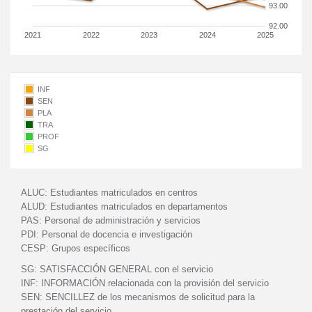
93.00
92.00
2021
2022
2023
2024
2025
INF
SEN
PLA
TRA
PROF
SG
ALUC:
Estudiantes matriculados en centros
ALUD:
Estudiantes matriculados en departamentos
PAS:
Personal de administración y servicios
PDI:
Personal de docencia e investigación
CESP:
Grupos específicos
SG:
SATISFACCIÓN GENERAL con el servicio
INF:
INFORMACIÓN relacionada con la provisión del servicio
SEN:
SENCILLEZ de los mecanismos de solicitud para la
prestación del servicio