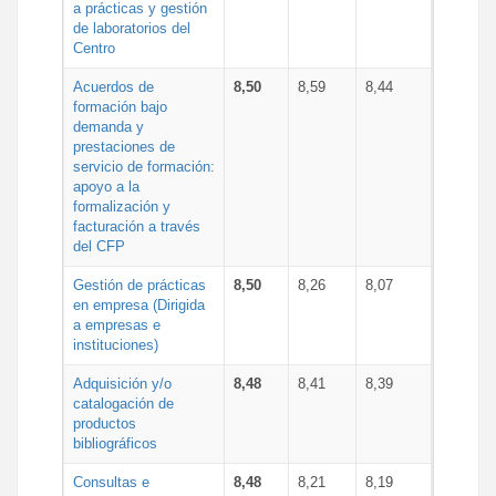
a prácticas y gestión
de laboratorios del
Centro
Acuerdos de
8,50
8,59
8,44
formación bajo
demanda y
prestaciones de
servicio de formación:
apoyo a la
formalización y
facturación a través
del CFP
Gestión de prácticas
8,50
8,26
8,07
en empresa (Dirigida
a empresas e
instituciones)
Adquisición y/o
8,48
8,41
8,39
catalogación de
productos
bibliográficos
Consultas e
8,48
8,21
8,19