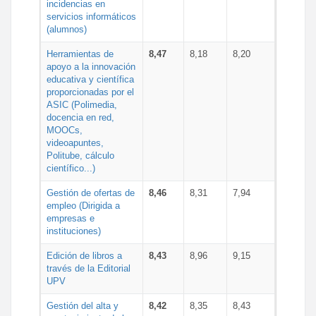
incidencias en
servicios informáticos
(alumnos)
Herramientas de
8,47
8,18
8,20
apoyo a la innovación
educativa y científica
proporcionadas por el
ASIC (Polimedia,
docencia en red,
MOOCs,
videoapuntes,
Politube, cálculo
científico...)
Gestión de ofertas de
8,46
8,31
7,94
empleo (Dirigida a
empresas e
instituciones)
Edición de libros a
8,43
8,96
9,15
través de la Editorial
UPV
Gestión del alta y
8,42
8,35
8,43