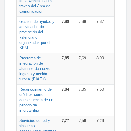
de la Universidad a
través del Área de
Comunicación
Gestión de ayudas y
7,89
7,89
7,87
actividades de
promoción del
valenciano
organizadas por el
SPNL
Programa de
7,85
7,69
8,09
integración de
alumnos de nuevo
ingreso y acción
tutorial (PIAE+)
Reconocimiento de
7,84
7,85
7,50
créditos como
consecuencia de un
periodo de
intercambio
Servicios de red y
7,77
7,58
7,28
sistemas: