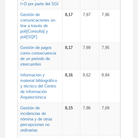
I+D por parte del SGI
Gestión de
8,17
7,87
7,96
comunicaciones on-
line a través de
poli[Consulta] y
poli[SQF]
Gestión de pagos
8,17
7,89
7,95
como consecuencia
de un periodo de
intercambio
Información y
8,16
8,62
8,84
material bibliográfico
y técnico del Centro
de Información
Arquitectónica
Gestión de
8,15
7,86
7,69
incidencias de
nómina y de otras
percepciones no
ordinarias