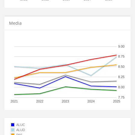
Media
9.00
8.75
8.50
8.25
8.00
7.75
2021
2022
2023
2024
2025
ALUC
ALUD