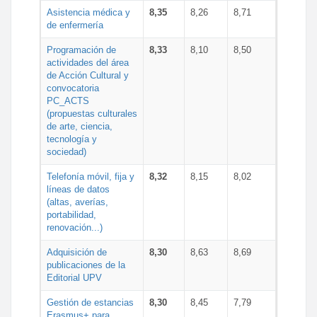
Asistencia médica y
8,35
8,26
8,71
de enfermería
Programación de
8,33
8,10
8,50
actividades del área
de Acción Cultural y
convocatoria
PC_ACTS
(propuestas culturales
de arte, ciencia,
tecnología y
sociedad)
Telefonía móvil, fija y
8,32
8,15
8,02
líneas de datos
(altas, averías,
portabilidad,
renovación...)
Adquisición de
8,30
8,63
8,69
publicaciones de la
Editorial UPV
Gestión de estancias
8,30
8,45
7,79
Erasmus+ para