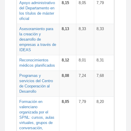
Apoyo administrativo
8,15
8,05
7,79
del Departamento en
los títulos de máster
oficial
Asesoramiento para
8,13
8,33
8,33
la creación y
desarrollo de
empresas a través de
IDEAS
Reconocimientos
8,12
8,01
8,31
médicos planificados
Programas y
8,08
7,24
7,68
servicios del Centro
de Cooperación al
Desarrollo
Formación en
8,05
7,79
8,20
valenciano
organizada por el
SPNL: cursos, aulas
virtuales, grupos de
conversación,