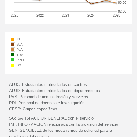
93.00
92.00
2021
2022
2023
2024
2025
INF
SEN
PLA
TRA
PROF
SG
ALUC:
Estudiantes matriculados en centros
ALUD:
Estudiantes matriculados en departamentos
PAS:
Personal de administración y servicios
PDI:
Personal de docencia e investigación
CESP:
Grupos específicos
SG:
SATISFACCIÓN GENERAL con el servicio
INF:
INFORMACIÓN relacionada con la provisión del servicio
SEN:
SENCILLEZ de los mecanismos de solicitud para la
prestación del servicio