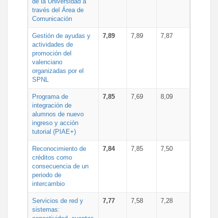
de la Universidad a
través del Área de
Comunicación
Gestión de ayudas y
7,89
7,89
7,87
actividades de
promoción del
valenciano
organizadas por el
SPNL
Programa de
7,85
7,69
8,09
integración de
alumnos de nuevo
ingreso y acción
tutorial (PIAE+)
Reconocimiento de
7,84
7,85
7,50
créditos como
consecuencia de un
periodo de
intercambio
Servicios de red y
7,77
7,58
7,28
sistemas: