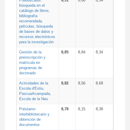
Polibuscador:
8,91
8,66
8,54
búsqueda en el
catálogo de libros,
bibliografía
recomendada,
películas, búsqueda
de bases de datos y
recursos electrónicos
para la investigación
Gestión de la
8,85
8,84
8,34
preinscripción y
matrícula en
programas de
doctorado
Actividades de la
8,82
8,56
8,68
Escola d'Estiu,
PascuaAcampada,
Escola de la Neu
Préstamo
8,78
8,15
8,38
interbibliotecario y
obtención de
documentos