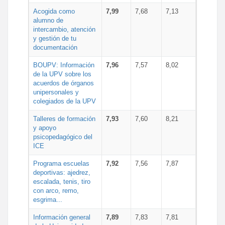
Acogida como
7,99
7,68
7,13
alumno de
intercambio, atención
y gestión de tu
documentación
BOUPV: Información
7,96
7,57
8,02
de la UPV sobre los
acuerdos de órganos
unipersonales y
colegiados de la UPV
Talleres de formación
7,93
7,60
8,21
y apoyo
psicopedagógico del
ICE
Programa escuelas
7,92
7,56
7,87
deportivas: ajedrez,
escalada, tenis, tiro
con arco, remo,
esgrima...
Información general
7,89
7,83
7,81