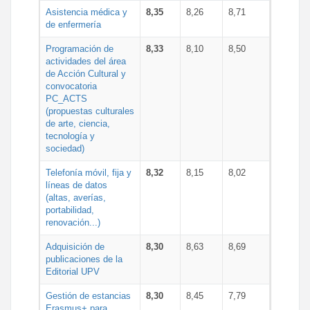
Asistencia médica y
8,35
8,26
8,71
de enfermería
Programación de
8,33
8,10
8,50
actividades del área
de Acción Cultural y
convocatoria
PC_ACTS
(propuestas culturales
de arte, ciencia,
tecnología y
sociedad)
Telefonía móvil, fija y
8,32
8,15
8,02
líneas de datos
(altas, averías,
portabilidad,
renovación...)
Adquisición de
8,30
8,63
8,69
publicaciones de la
Editorial UPV
Gestión de estancias
8,30
8,45
7,79
Erasmus+ para