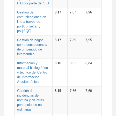
I+D por parte del SGI
Gestión de
8,17
7,87
7,96
comunicaciones on-
line a través de
poli[Consulta] y
poli[SQF]
Gestión de pagos
8,17
7,89
7,95
como consecuencia
de un periodo de
intercambio
Información y
8,16
8,62
8,84
material bibliográfico
y técnico del Centro
de Información
Arquitectónica
Gestión de
8,15
7,86
7,69
incidencias de
nómina y de otras
percepciones no
ordinarias