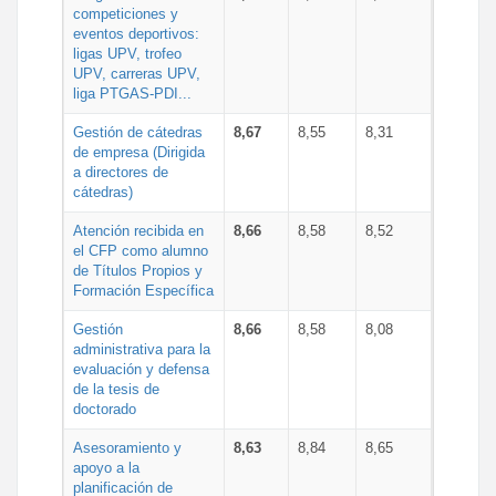
competiciones y
eventos deportivos:
ligas UPV, trofeo
UPV, carreras UPV,
liga PTGAS-PDI...
Gestión de cátedras
8,67
8,55
8,31
de empresa (Dirigida
a directores de
cátedras)
Atención recibida en
8,66
8,58
8,52
el CFP como alumno
de Títulos Propios y
Formación Específica
Gestión
8,66
8,58
8,08
administrativa para la
evaluación y defensa
de la tesis de
doctorado
Asesoramiento y
8,63
8,84
8,65
apoyo a la
planificación de