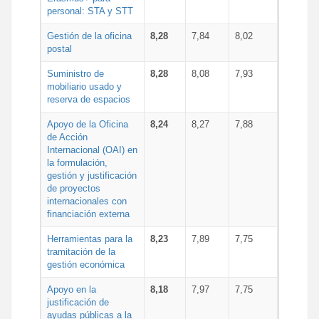
personal: STA y STT
Gestión de la oficina
8,28
7,84
8,02
postal
Suministro de
8,28
8,08
7,93
mobiliario usado y
reserva de espacios
Apoyo de la Oficina
8,24
8,27
7,88
de Acción
Internacional (OAI) en
la formulación,
gestión y justificación
de proyectos
internacionales con
financiación externa
Herramientas para la
8,23
7,89
7,75
tramitación de la
gestión económica
Apoyo en la
8,18
7,97
7,75
justificación de
ayudas públicas a la