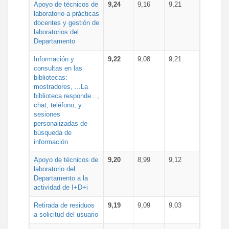
Apoyo de técnicos de
9,24
9,16
9,21
laboratorio a prácticas
docentes y gestión de
laboratorios del
Departamento
Información y
9,22
9,08
9,21
consultas en las
bibliotecas:
mostradores, ...La
biblioteca responde...,
chat, teléfono, y
sesiones
personalizadas de
búsqueda de
información
Apoyo de técnicos de
9,20
8,99
9,12
laboratorio del
Departamento a la
actividad de I+D+i
Retirada de residuos
9,19
9,09
9,03
a solicitud del usuario