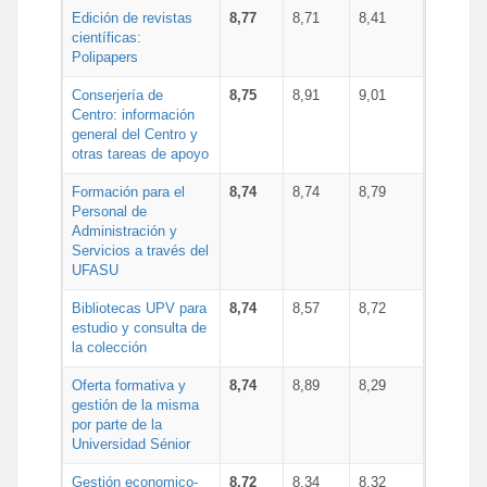
Edición de revistas
8,77
8,71
8,41
científicas:
Polipapers
Conserjería de
8,75
8,91
9,01
Centro: información
general del Centro y
otras tareas de apoyo
Formación para el
8,74
8,74
8,79
Personal de
Administración y
Servicios a través del
UFASU
Bibliotecas UPV para
8,74
8,57
8,72
estudio y consulta de
la colección
Oferta formativa y
8,74
8,89
8,29
gestión de la misma
por parte de la
Universidad Sénior
Gestión economico-
8,72
8,34
8,32