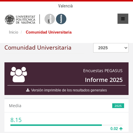
Valencià
Inicio
Comunidad Universitaria
Comunidad Universitaria
Encuestas PEGASUS
Informe 2025
Versión imprimible de los resultados generales
Media
2025
8.15
0.02