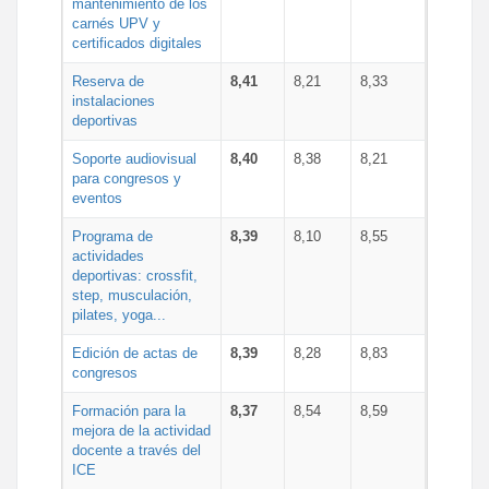
mantenimiento de los
carnés UPV y
certificados digitales
Reserva de
8,41
8,21
8,33
instalaciones
deportivas
Soporte audiovisual
8,40
8,38
8,21
para congresos y
eventos
Programa de
8,39
8,10
8,55
actividades
deportivas: crossfit,
step, musculación,
pilates, yoga...
Edición de actas de
8,39
8,28
8,83
congresos
Formación para la
8,37
8,54
8,59
mejora de la actividad
docente a través del
ICE