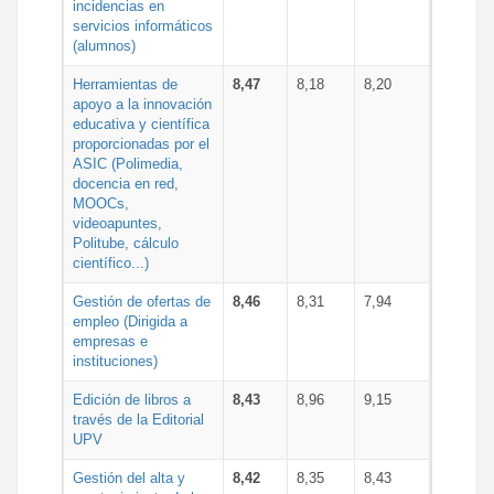
incidencias en
servicios informáticos
(alumnos)
Herramientas de
8,47
8,18
8,20
apoyo a la innovación
educativa y científica
proporcionadas por el
ASIC (Polimedia,
docencia en red,
MOOCs,
videoapuntes,
Politube, cálculo
científico...)
Gestión de ofertas de
8,46
8,31
7,94
empleo (Dirigida a
empresas e
instituciones)
Edición de libros a
8,43
8,96
9,15
través de la Editorial
UPV
Gestión del alta y
8,42
8,35
8,43