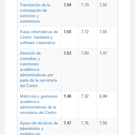
Tramitación de la
7,69
7,70
7,02
contratación de
servicios y
suministros
Aulas informáticas de
7,65
7,72
7,65
Centro: hardware y
software corporativo
Atención de
7,63
7,60
7,47
consultas y
cuestiones
académico-
administrativas por
parte de la secretaría
del Centro
Matrícula y gestiones
7,48
7,32
6,99
académico-
administrativas de la
secretaría del Centro
Apoyo de técnicos de
7,47
7,76
7,56
laboratorios y
modelos en