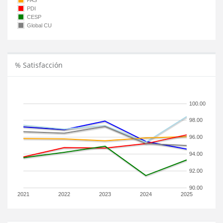
PAS
PDI
CESP
Global CU
% Satisfacción
100.00
98.00
96.00
94.00
92.00
90.00
2021
2022
2023
2024
2025