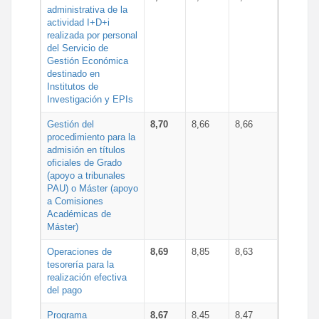
administrativa de la
actividad I+D+i
realizada por personal
del Servicio de
Gestión Económica
destinado en
Institutos de
Investigación y EPIs
Gestión del
8,70
8,66
8,66
procedimiento para la
admisión en títulos
oficiales de Grado
(apoyo a tribunales
PAU) o Máster (apoyo
a Comisiones
Académicas de
Máster)
Operaciones de
8,69
8,85
8,63
tesorería para la
realización efectiva
del pago
Programa
8,67
8,45
8,47