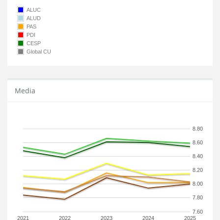
ALUC
ALUD
PAS
PDI
CESP
Global CU
Media
8.80
8.60
8.40
8.20
8.00
7.80
7.60
2021
2022
2023
2024
2025