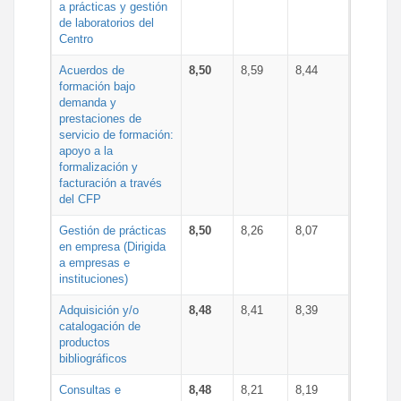
a prácticas y gestión
de laboratorios del
Centro
Acuerdos de
8,50
8,59
8,44
formación bajo
demanda y
prestaciones de
servicio de formación:
apoyo a la
formalización y
facturación a través
del CFP
Gestión de prácticas
8,50
8,26
8,07
en empresa (Dirigida
a empresas e
instituciones)
Adquisición y/o
8,48
8,41
8,39
catalogación de
productos
bibliográficos
Consultas e
8,48
8,21
8,19