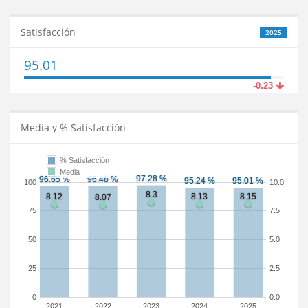
Satisfacción
2025
95.01
-0.23
Media y % Satisfacción
% Satisfacción
Media
100
10.0
75
7.5
50
5.0
25
2.5
0
0.0
2021
2022
2023
2024
2025