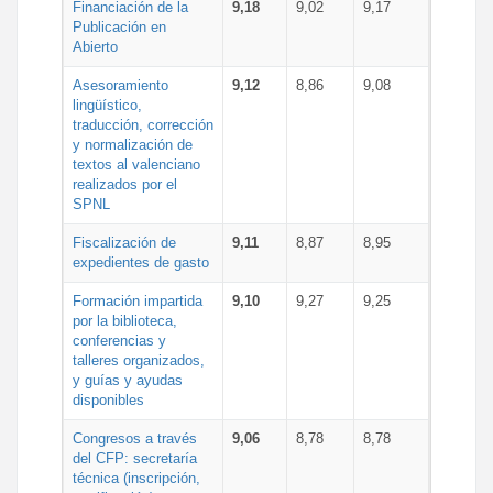
Financiación de la
9,18
9,02
9,17
Publicación en
Abierto
Asesoramiento
9,12
8,86
9,08
lingüístico,
traducción, corrección
y normalización de
textos al valenciano
realizados por el
SPNL
Fiscalización de
9,11
8,87
8,95
expedientes de gasto
Formación impartida
9,10
9,27
9,25
por la biblioteca,
conferencias y
talleres organizados,
y guías y ayudas
disponibles
Congresos a través
9,06
8,78
8,78
del CFP: secretaría
técnica (inscripción,