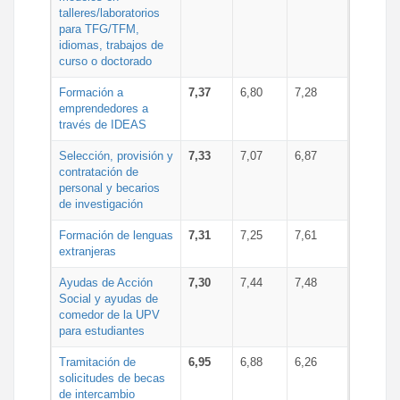
talleres/laboratorios
para TFG/TFM,
idiomas, trabajos de
curso o doctorado
Formación a
7,37
6,80
7,28
emprendedores a
través de IDEAS
Selección, provisión y
7,33
7,07
6,87
contratación de
personal y becarios
de investigación
Formación de lenguas
7,31
7,25
7,61
extranjeras
Ayudas de Acción
7,30
7,44
7,48
Social y ayudas de
comedor de la UPV
para estudiantes
Tramitación de
6,95
6,88
6,26
solicitudes de becas
de intercambio