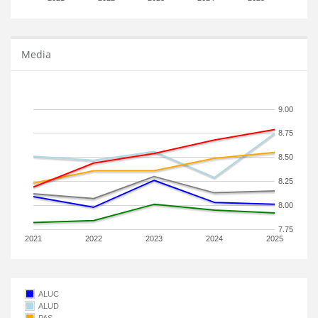
Media
9.00
8.75
8.50
8.25
8.00
7.75
2021
2022
2023
2024
2025
ALUC
ALUD