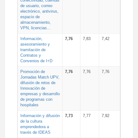
conectividad, cuentas
de usuario, correo
electrónico, antivirus,
espacio de
almacenamiento,
VPN, licencias...
Información,
7,76
7,83
7,42
asesoramiento y
tramitación de
Contratos y
Convenios de I+D
Promoción de
7,76
7,76
7,76
Jornadas Match UPV,
difusión de retos de
Innovación de
empresas y desarrollo
de programas con
hospitales
Información y difusión
7,73
7,77
7,92
de la cultura
emprendedora a
través de IDEAS