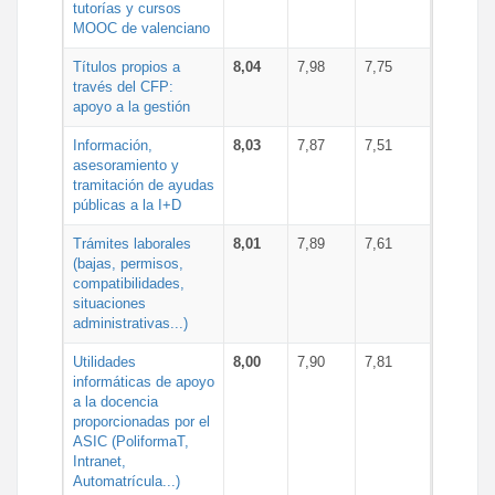
tutorías y cursos
MOOC de valenciano
Títulos propios a
8,04
7,98
7,75
través del CFP:
apoyo a la gestión
Información,
8,03
7,87
7,51
asesoramiento y
tramitación de ayudas
públicas a la I+D
Trámites laborales
8,01
7,89
7,61
(bajas, permisos,
compatibilidades,
situaciones
administrativas...)
Utilidades
8,00
7,90
7,81
informáticas de apoyo
a la docencia
proporcionadas por el
ASIC (PoliformaT,
Intranet,
Automatrícula...)