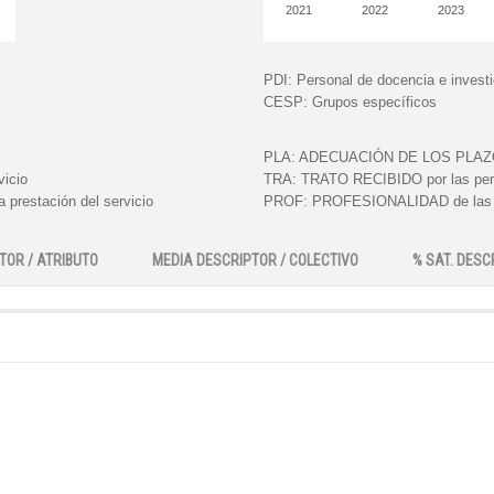
2021
2022
2023
PDI:
Personal de docencia e invest
CESP:
Grupos específicos
PLA:
ADECUACIÓN DE LOS PLAZOS e
vicio
TRA:
TRATO RECIBIDO por las perso
 prestación del servicio
PROF:
PROFESIONALIDAD de las pe
TOR / ATRIBUTO
MEDIA DESCRIPTOR / COLECTIVO
% SAT. DESC