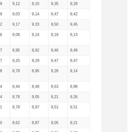
99
9,12
9,10
9,35
9,28
09
9,03
9,14
9,47
9,42
02
9,17
9,33
9,50
9,45
86
9,08
9,14
9,19
9,13
87
8,95
8,92
9,46
9,49
27
9,25
9,29
9,47
9,47
78
8,78
8,95
9,28
9,14
84
8,44
8,49
8,63
8,98
94
8,78
9,05
9,21
9,26
01
8,78
8,97
9,51
9,51
40
8,62
8,87
9,05
9,21