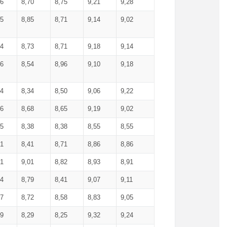
36
8,70
8,75
9,21
9,28
85
8,85
8,71
9,14
9,02
64
8,73
8,71
9,18
9,14
66
8,54
8,96
9,10
9,18
84
8,34
8,50
9,06
9,22
56
8,68
8,65
9,19
9,02
15
8,38
8,38
8,55
8,55
71
8,41
8,71
8,86
8,86
91
9,01
8,82
8,93
8,91
74
8,79
8,41
9,07
9,11
57
8,72
8,58
8,83
9,05
89
8,29
8,25
9,32
9,24