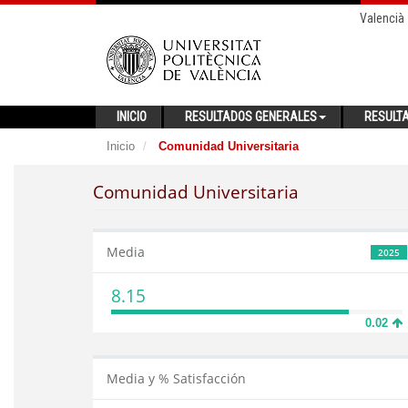
Valencià
INICIO
RESULTADOS GENERALES
RESULT
Inicio
Comunidad Universitaria
Comunidad Universitaria
Media
2025
8.15
0.02
Media y % Satisfacción