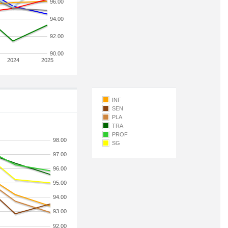
96.00
94.00
92.00
90.00
2024
2025
INF
SEN
PLA
TRA
PROF
98.00
SG
97.00
96.00
95.00
94.00
93.00
92.00