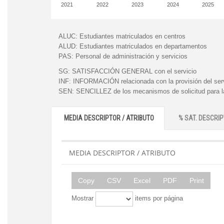
2021
2022
2023
2024
2025
ALUC:
Estudiantes matriculados en centros
ALUD:
Estudiantes matriculados en departamentos
PAS:
Personal de administración y servicios
SG:
SATISFACCIÓN GENERAL con el servicio
INF:
INFORMACIÓN relacionada con la provisión del ser
SEN:
SENCILLEZ de los mecanismos de solicitud para la
MEDIA DESCRIPTOR / ATRIBUTO
% SAT. DESCRIP
MEDIA DESCRIPTOR / ATRIBUTO
Copy
CSV
Excel
PDF
Print
Mostrar
items por página