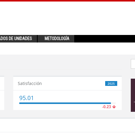
ADOS DE UNIDADES
METODOLOGÍA
Satisfacción
2025
95.01
-0.23