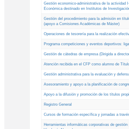
Gestión economico-administrativa de la actividad I
Económica destinado en Institutos de Investigació
Gestión del procedimiento para la admisión en títu
(apoyo a Comisiones Académicas de Máster)
Operaciones de tesorería para la realización efecti
Programa competiciones y eventos deportivos: lig
Gestión de cátedras de empresa (Dirigida a directo
Atención recibida en el CFP como alumno de Títul
Gestión administrativa para la evaluación y defens
Asesoramiento y apoyo a la planificación de congre
Apoyo a la difusión y promoción de los títulos prop
Registro General
Cursos de formación específica y jornadas a travé
Herramientas informáticas corporativas de gestión 