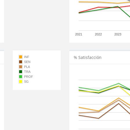
2021
2022
2023
% Satisfacción
INF
SEN
PLA
TRA
PROF
SG