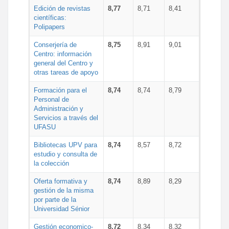
Edición de revistas
8,77
8,71
8,41
científicas:
Polipapers
Conserjería de
8,75
8,91
9,01
Centro: información
general del Centro y
otras tareas de apoyo
Formación para el
8,74
8,74
8,79
Personal de
Administración y
Servicios a través del
UFASU
Bibliotecas UPV para
8,74
8,57
8,72
estudio y consulta de
la colección
Oferta formativa y
8,74
8,89
8,29
gestión de la misma
por parte de la
Universidad Sénior
Gestión economico-
8,72
8,34
8,32