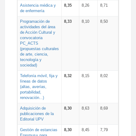
Asistencia médica y
8,35
8,26
8,71
de enfermería
Programación de
8,33
8,10
8,50
actividades del área
de Acción Cultural y
convocatoria
PC_ACTS
(propuestas culturales
de arte, ciencia,
tecnología y
sociedad)
Telefonía móvil, fija y
8,32
8,15
8,02
líneas de datos
(altas, averías,
portabilidad,
renovación...)
Adquisición de
8,30
8,63
8,69
publicaciones de la
Editorial UPV
Gestión de estancias
8,30
8,45
7,79
Erasmus+ para