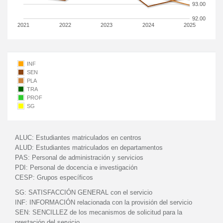
93.00
92.00
2021
2022
2023
2024
2025
INF
SEN
PLA
TRA
PROF
SG
ALUC:
Estudiantes matriculados en centros
ALUD:
Estudiantes matriculados en departamentos
PAS:
Personal de administración y servicios
PDI:
Personal de docencia e investigación
CESP:
Grupos específicos
SG:
SATISFACCIÓN GENERAL con el servicio
INF:
INFORMACIÓN relacionada con la provisión del servicio
SEN:
SENCILLEZ de los mecanismos de solicitud para la
prestación del servicio