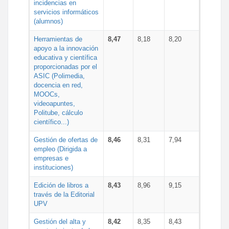
incidencias en
servicios informáticos
(alumnos)
Herramientas de
8,47
8,18
8,20
apoyo a la innovación
educativa y científica
proporcionadas por el
ASIC (Polimedia,
docencia en red,
MOOCs,
videoapuntes,
Politube, cálculo
científico...)
Gestión de ofertas de
8,46
8,31
7,94
empleo (Dirigida a
empresas e
instituciones)
Edición de libros a
8,43
8,96
9,15
través de la Editorial
UPV
Gestión del alta y
8,42
8,35
8,43