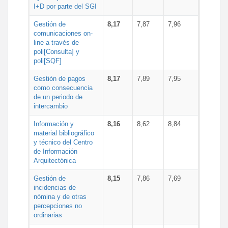
I+D por parte del SGI
Gestión de
8,17
7,87
7,96
comunicaciones on-
line a través de
poli[Consulta] y
poli[SQF]
Gestión de pagos
8,17
7,89
7,95
como consecuencia
de un periodo de
intercambio
Información y
8,16
8,62
8,84
material bibliográfico
y técnico del Centro
de Información
Arquitectónica
Gestión de
8,15
7,86
7,69
incidencias de
nómina y de otras
percepciones no
ordinarias