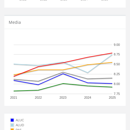
Media
9.00
8.75
8.50
8.25
8.00
7.75
2021
2022
2023
2024
2025
ALUC
ALUD