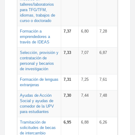
talleres/laboratorios
para TFG/TFM,
idiomas, trabajos de
curso o doctorado
Formación a
7,37
6,80
7,28
emprendedores a
través de IDEAS
Selección, provisión y
7,33
7,07
6,87
contratación de
personal y becarios
de investigación
Formación de lenguas
7,31
7,25
7,61
extranjeras
Ayudas de Acción
7,30
7,44
7,48
Social y ayudas de
comedor de la UPV
para estudiantes
Tramitación de
6,95
6,88
6,26
solicitudes de becas
de intercambio