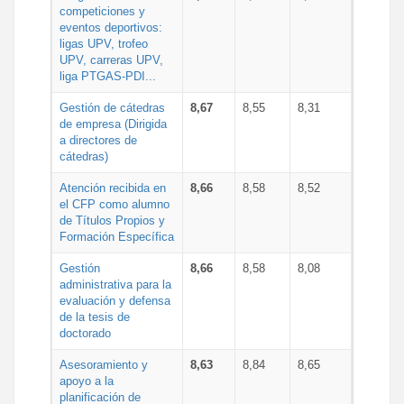
competiciones y
eventos deportivos:
ligas UPV, trofeo
UPV, carreras UPV,
liga PTGAS-PDI...
Gestión de cátedras
8,67
8,55
8,31
de empresa (Dirigida
a directores de
cátedras)
Atención recibida en
8,66
8,58
8,52
el CFP como alumno
de Títulos Propios y
Formación Específica
Gestión
8,66
8,58
8,08
administrativa para la
evaluación y defensa
de la tesis de
doctorado
Asesoramiento y
8,63
8,84
8,65
apoyo a la
planificación de