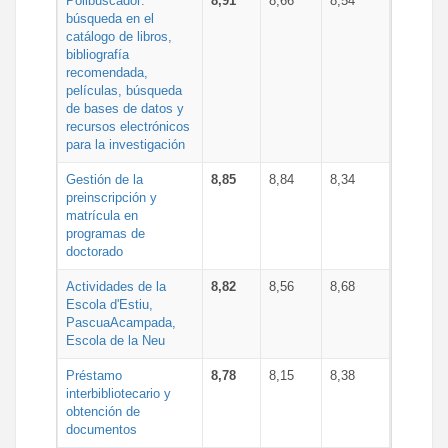
Polibuscador:
8,91
8,66
8,54
búsqueda en el
catálogo de libros,
bibliografía
recomendada,
películas, búsqueda
de bases de datos y
recursos electrónicos
para la investigación
Gestión de la
8,85
8,84
8,34
preinscripción y
matrícula en
programas de
doctorado
Actividades de la
8,82
8,56
8,68
Escola d'Estiu,
PascuaAcampada,
Escola de la Neu
Préstamo
8,78
8,15
8,38
interbibliotecario y
obtención de
documentos