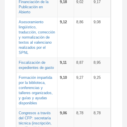
Financiación de la
9,18
9,02
9,17
Publicación en
Abierto
Asesoramiento
9,12
8,86
9,08
lingüístico,
traducción, corrección
y normalización de
textos al valenciano
realizados por el
SPNL
Fiscalización de
9,11
8,87
8,95
expedientes de gasto
Formación impartida
9,10
9,27
9,25
por la biblioteca,
conferencias y
talleres organizados,
y guías y ayudas
disponibles
Congresos a través
9,06
8,78
8,78
del CFP: secretaría
técnica (inscripción,