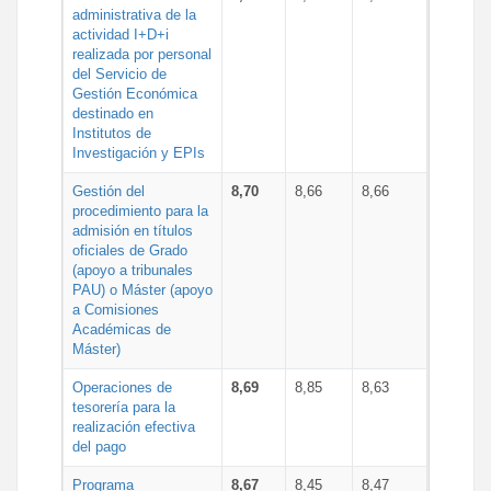
administrativa de la
actividad I+D+i
realizada por personal
del Servicio de
Gestión Económica
destinado en
Institutos de
Investigación y EPIs
Gestión del
8,70
8,66
8,66
procedimiento para la
admisión en títulos
oficiales de Grado
(apoyo a tribunales
PAU) o Máster (apoyo
a Comisiones
Académicas de
Máster)
Operaciones de
8,69
8,85
8,63
tesorería para la
realización efectiva
del pago
Programa
8,67
8,45
8,47