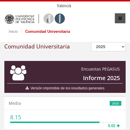
Valencià
Inicio
Comunidad Universitaria
Comunidad Universitaria
Encuestas PEGASUS
Informe 2025
Versión imprimible de los resultados generales
Media
2025
8.15
0.02