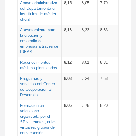
Apoyo administrativo
8,15
8,05
7,79
del Departamento en
los títulos de máster
oficial
Asesoramiento para
8,13
8,33
8,33
la creación y
desarrollo de
empresas a través de
IDEAS
Reconocimientos
8,12
8,01
8,31
médicos planificados
Programas y
8,08
7,24
7,68
servicios del Centro
de Cooperación al
Desarrollo
Formación en
8,05
7,79
8,20
valenciano
organizada por el
SPNL: cursos, aulas
virtuales, grupos de
conversación,