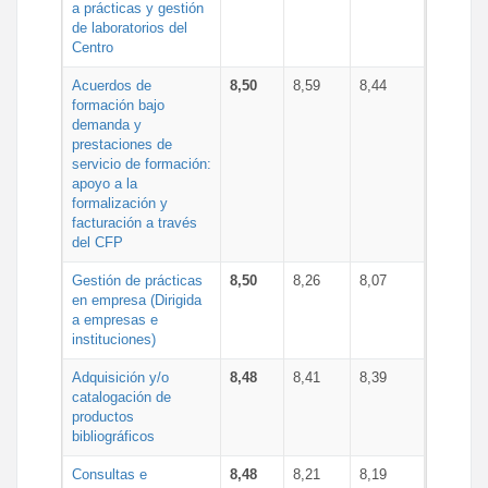
a prácticas y gestión
de laboratorios del
Centro
Acuerdos de
8,50
8,59
8,44
formación bajo
demanda y
prestaciones de
servicio de formación:
apoyo a la
formalización y
facturación a través
del CFP
Gestión de prácticas
8,50
8,26
8,07
en empresa (Dirigida
a empresas e
instituciones)
Adquisición y/o
8,48
8,41
8,39
catalogación de
productos
bibliográficos
Consultas e
8,48
8,21
8,19