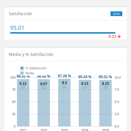
Satisfacción
2025
95.01
-0.23
Media y % Satisfacción
% Satisfacción
Media
100
10.0
75
7.5
50
5.0
25
2.5
0
0.0
2021
2022
2023
2024
2025