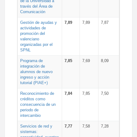
de la Universidad a
través del Área de
Comunicación
Gestión de ayudas y
7,89
7,89
7,87
actividades de
promoción del
valenciano
organizadas por el
SPNL
Programa de
7,85
7,69
8,09
integración de
alumnos de nuevo
ingreso y acción
tutorial (PIAE+)
Reconocimiento de
7,84
7,85
7,50
créditos como
consecuencia de un
periodo de
intercambio
Servicios de red y
7,77
7,58
7,28
sistemas: