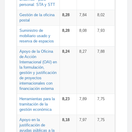
personal: STA y STT
Gestión de la oficina
8,28
7,84
8,02
postal
Suministro de
8,28
8,08
7,93
mobiliario usado y
reserva de espacios
Apoyo de la Oficina
8,24
8,27
7,88
de Acción
Internacional (OAI) en
la formulación,
gestión y justificación
de proyectos
internacionales con
financiación externa
Herramientas para la
8,23
7,89
7,75
tramitación de la
gestión económica
Apoyo en la
8,18
7,97
7,75
justificación de
ayudas públicas a la