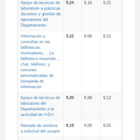
Apoyo de técnicos de
9,24
9,16
9,21
laboratorio a prácticas
docentes y gestión de
laboratorios del
Departamento
Información y
9,22
9,08
9,21
consultas en las
bibliotecas:
mostradores, ...La
biblioteca responde...,
chat, teléfono, y
sesiones
personalizadas de
búsqueda de
información
Apoyo de técnicos de
9,20
8,99
9,12
laboratorio del
Departamento a la
actividad de I+D+i
Retirada de residuos
9,19
9,09
9,03
a solicitud del usuario