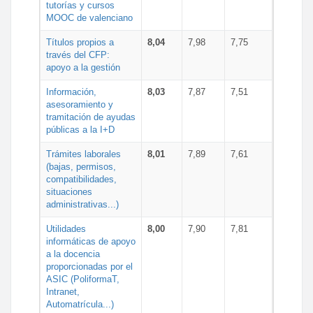
tutorías y cursos
MOOC de valenciano
Títulos propios a
8,04
7,98
7,75
través del CFP:
apoyo a la gestión
Información,
8,03
7,87
7,51
asesoramiento y
tramitación de ayudas
públicas a la I+D
Trámites laborales
8,01
7,89
7,61
(bajas, permisos,
compatibilidades,
situaciones
administrativas...)
Utilidades
8,00
7,90
7,81
informáticas de apoyo
a la docencia
proporcionadas por el
ASIC (PoliformaT,
Intranet,
Automatrícula...)