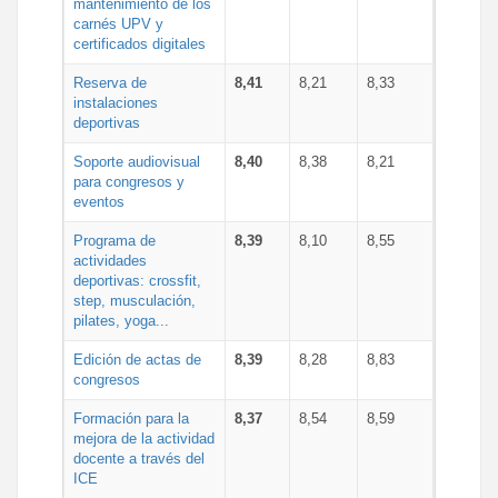
mantenimiento de los
carnés UPV y
certificados digitales
Reserva de
8,41
8,21
8,33
instalaciones
deportivas
Soporte audiovisual
8,40
8,38
8,21
para congresos y
eventos
Programa de
8,39
8,10
8,55
actividades
deportivas: crossfit,
step, musculación,
pilates, yoga...
Edición de actas de
8,39
8,28
8,83
congresos
Formación para la
8,37
8,54
8,59
mejora de la actividad
docente a través del
ICE