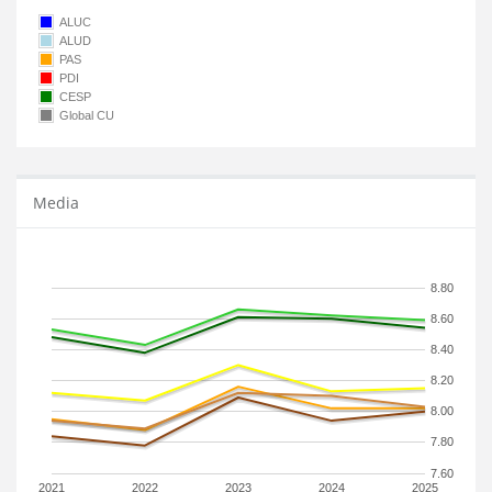
ALUC
ALUD
PAS
PDI
CESP
Global CU
Media
8.80
8.60
8.40
8.20
8.00
7.80
7.60
2021
2022
2023
2024
2025