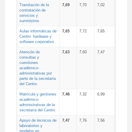
Tramitación de la
7,69
7,70
7,02
contratación de
servicios y
suministros
Aulas informáticas de
7,65
7,72
7,65
Centro: hardware y
software corporativo
Atención de
7,63
7,60
7,47
consultas y
cuestiones
académico-
administrativas por
parte de la secretaría
del Centro
Matrícula y gestiones
7,48
7,32
6,99
académico-
administrativas de la
secretaría del Centro
Apoyo de técnicos de
7,47
7,76
7,56
laboratorios y
modelos en