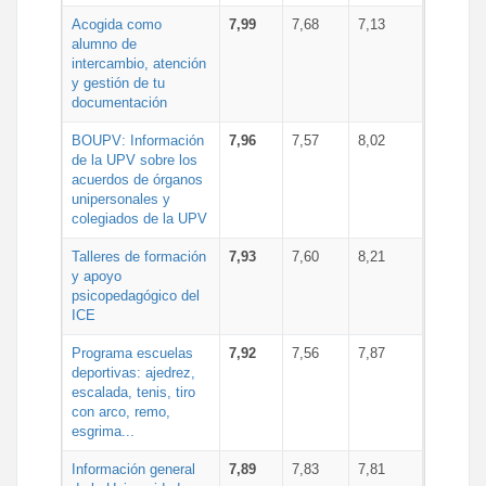
Acogida como
7,99
7,68
7,13
alumno de
intercambio, atención
y gestión de tu
documentación
BOUPV: Información
7,96
7,57
8,02
de la UPV sobre los
acuerdos de órganos
unipersonales y
colegiados de la UPV
Talleres de formación
7,93
7,60
8,21
y apoyo
psicopedagógico del
ICE
Programa escuelas
7,92
7,56
7,87
deportivas: ajedrez,
escalada, tenis, tiro
con arco, remo,
esgrima...
Información general
7,89
7,83
7,81