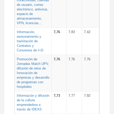
conectividad, cuentas
de usuario, correo
electrónico, antivirus,
espacio de
almacenamiento,
VPN, licencias...
Información,
7,76
7,83
7,42
asesoramiento y
tramitación de
Contratos y
Convenios de I+D
Promoción de
7,76
7,76
7,76
Jornadas Match UPV,
difusión de retos de
Innovación de
empresas y desarrollo
de programas con
hospitales
Información y difusión
7,73
7,77
7,92
de la cultura
emprendedora a
través de IDEAS