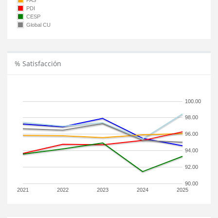
PAS
PDI
CESP
Global CU
% Satisfacción
100.00
98.00
96.00
94.00
92.00
90.00
2021
2022
2023
2024
2025