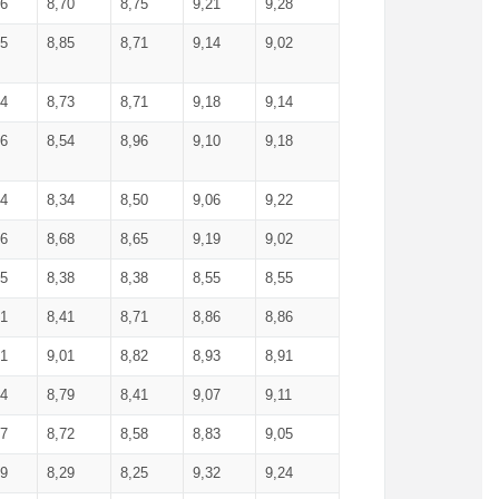
36
8,70
8,75
9,21
9,28
85
8,85
8,71
9,14
9,02
64
8,73
8,71
9,18
9,14
66
8,54
8,96
9,10
9,18
84
8,34
8,50
9,06
9,22
56
8,68
8,65
9,19
9,02
15
8,38
8,38
8,55
8,55
71
8,41
8,71
8,86
8,86
91
9,01
8,82
8,93
8,91
74
8,79
8,41
9,07
9,11
57
8,72
8,58
8,83
9,05
89
8,29
8,25
9,32
9,24