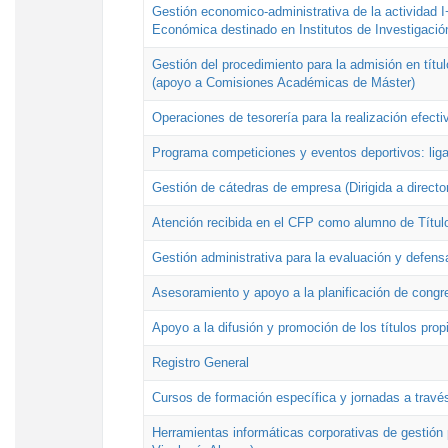
Gestión economico-administrativa de la actividad I
Económica destinado en Institutos de Investigació
Gestión del procedimiento para la admisión en títu
(apoyo a Comisiones Académicas de Máster)
Operaciones de tesorería para la realización efecti
Programa competiciones y eventos deportivos: lig
Gestión de cátedras de empresa (Dirigida a directo
Atención recibida en el CFP como alumno de Títul
Gestión administrativa para la evaluación y defens
Asesoramiento y apoyo a la planificación de congre
Apoyo a la difusión y promoción de los títulos prop
Registro General
Cursos de formación específica y jornadas a travé
Herramientas informáticas corporativas de gestión 