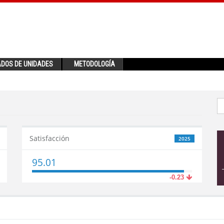
ADOS DE UNIDADES
METODOLOGÍA
Satisfacción
2025
95.01
-0.23