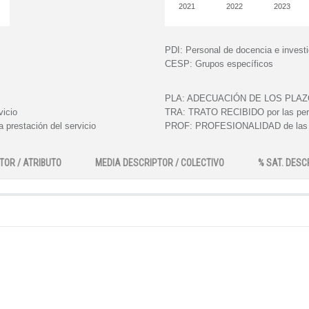
2021
2022
2023
PDI:
Personal de docencia e invest
CESP:
Grupos específicos
PLA:
ADECUACIÓN DE LOS PLAZOS e
vicio
TRA:
TRATO RECIBIDO por las perso
 prestación del servicio
PROF:
PROFESIONALIDAD de las pe
TOR / ATRIBUTO
MEDIA DESCRIPTOR / COLECTIVO
% SAT. DESC