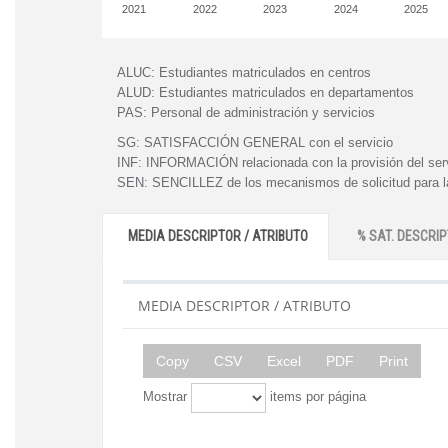
2021
2022
2023
2024
2025
ALUC:
Estudiantes matriculados en centros
ALUD:
Estudiantes matriculados en departamentos
PAS:
Personal de administración y servicios
SG:
SATISFACCIÓN GENERAL con el servicio
INF:
INFORMACIÓN relacionada con la provisión del ser
SEN:
SENCILLEZ de los mecanismos de solicitud para la
MEDIA DESCRIPTOR / ATRIBUTO
% SAT. DESCRIP
MEDIA DESCRIPTOR / ATRIBUTO
Copy
CSV
Excel
PDF
Print
Mostrar
items por página