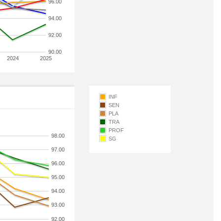
96.00
94.00
92.00
90.00
2024
2025
INF
SEN
PLA
TRA
PROF
98.00
SG
97.00
96.00
95.00
94.00
93.00
92.00