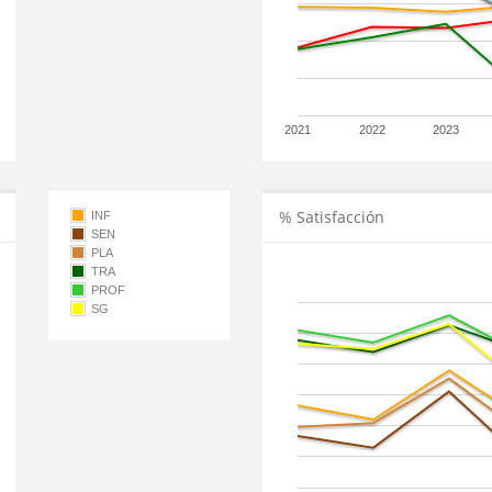
2021
2022
2023
% Satisfacción
INF
SEN
PLA
TRA
PROF
SG