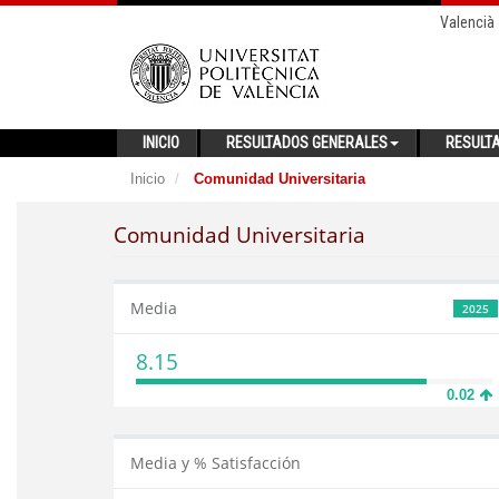
Valencià
INICIO
RESULTADOS GENERALES
RESULT
Inicio
Comunidad Universitaria
Comunidad Universitaria
Media
2025
8.15
0.02
Media y % Satisfacción