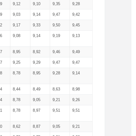
99
9,12
9,10
9,35
9,28
09
9,03
9,14
9,47
9,42
02
9,17
9,33
9,50
9,45
86
9,08
9,14
9,19
9,13
87
8,95
8,92
9,46
9,49
27
9,25
9,29
9,47
9,47
78
8,78
8,95
9,28
9,14
84
8,44
8,49
8,63
8,98
94
8,78
9,05
9,21
9,26
01
8,78
8,97
9,51
9,51
40
8,62
8,87
9,05
9,21