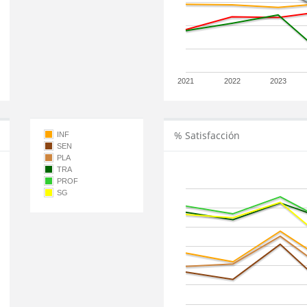
2021
2022
2023
% Satisfacción
INF
SEN
PLA
TRA
PROF
SG