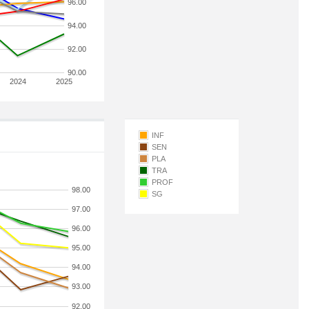
96.00
94.00
92.00
90.00
2024
2025
INF
SEN
PLA
TRA
PROF
98.00
SG
97.00
96.00
95.00
94.00
93.00
92.00