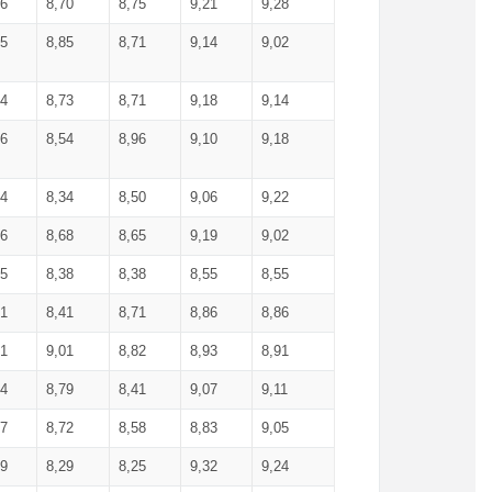
36
8,70
8,75
9,21
9,28
85
8,85
8,71
9,14
9,02
64
8,73
8,71
9,18
9,14
66
8,54
8,96
9,10
9,18
84
8,34
8,50
9,06
9,22
56
8,68
8,65
9,19
9,02
15
8,38
8,38
8,55
8,55
71
8,41
8,71
8,86
8,86
91
9,01
8,82
8,93
8,91
74
8,79
8,41
9,07
9,11
57
8,72
8,58
8,83
9,05
89
8,29
8,25
9,32
9,24