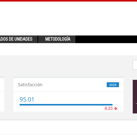
ADOS DE UNIDADES
METODOLOGÍA
Satisfacción
2025
95.01
-0.23