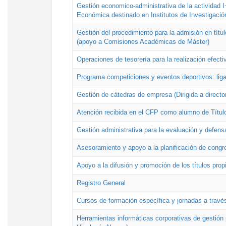
Gestión economico-administrativa de la actividad I
Económica destinado en Institutos de Investigació
Gestión del procedimiento para la admisión en títu
(apoyo a Comisiones Académicas de Máster)
Operaciones de tesorería para la realización efecti
Programa competiciones y eventos deportivos: lig
Gestión de cátedras de empresa (Dirigida a directo
Atención recibida en el CFP como alumno de Títul
Gestión administrativa para la evaluación y defens
Asesoramiento y apoyo a la planificación de congre
Apoyo a la difusión y promoción de los títulos prop
Registro General
Cursos de formación específica y jornadas a travé
Herramientas informáticas corporativas de gestión 