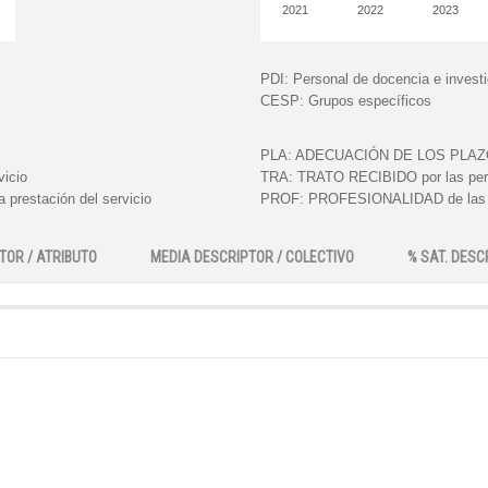
2021
2022
2023
PDI:
Personal de docencia e invest
CESP:
Grupos específicos
PLA:
ADECUACIÓN DE LOS PLAZOS e
vicio
TRA:
TRATO RECIBIDO por las perso
 prestación del servicio
PROF:
PROFESIONALIDAD de las pe
TOR / ATRIBUTO
MEDIA DESCRIPTOR / COLECTIVO
% SAT. DESC