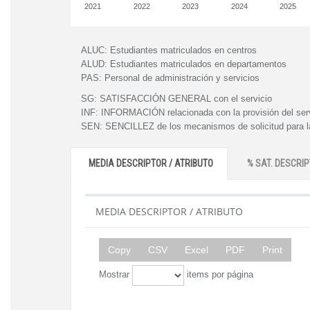
2021
2022
2023
2024
2025
ALUC:
Estudiantes matriculados en centros
ALUD:
Estudiantes matriculados en departamentos
PAS:
Personal de administración y servicios
SG:
SATISFACCIÓN GENERAL con el servicio
INF:
INFORMACIÓN relacionada con la provisión del ser
SEN:
SENCILLEZ de los mecanismos de solicitud para la
MEDIA DESCRIPTOR / ATRIBUTO
% SAT. DESCRIP
MEDIA DESCRIPTOR / ATRIBUTO
Copy
CSV
Excel
PDF
Print
Mostrar
items por página