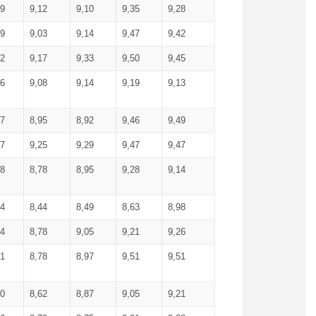
99
9,12
9,10
9,35
9,28
09
9,03
9,14
9,47
9,42
02
9,17
9,33
9,50
9,45
86
9,08
9,14
9,19
9,13
87
8,95
8,92
9,46
9,49
27
9,25
9,29
9,47
9,47
78
8,78
8,95
9,28
9,14
84
8,44
8,49
8,63
8,98
94
8,78
9,05
9,21
9,26
01
8,78
8,97
9,51
9,51
40
8,62
8,87
9,05
9,21