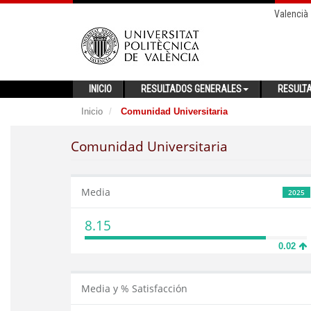
Valencià
INICIO
RESULTADOS GENERALES
RESULT
Inicio
Comunidad Universitaria
Comunidad Universitaria
Media
2025
8.15
0.02
Media y % Satisfacción