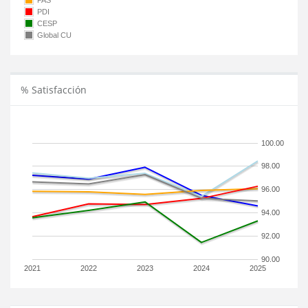
PAS
PDI
CESP
Global CU
% Satisfacción
100.00
98.00
96.00
94.00
92.00
90.00
2021
2022
2023
2024
2025