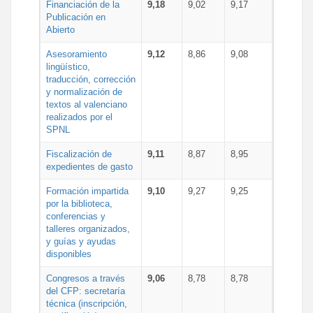
Financiación de la
9,18
9,02
9,17
Publicación en
Abierto
Asesoramiento
9,12
8,86
9,08
lingüístico,
traducción, corrección
y normalización de
textos al valenciano
realizados por el
SPNL
Fiscalización de
9,11
8,87
8,95
expedientes de gasto
Formación impartida
9,10
9,27
9,25
por la biblioteca,
conferencias y
talleres organizados,
y guías y ayudas
disponibles
Congresos a través
9,06
8,78
8,78
del CFP: secretaría
técnica (inscripción,