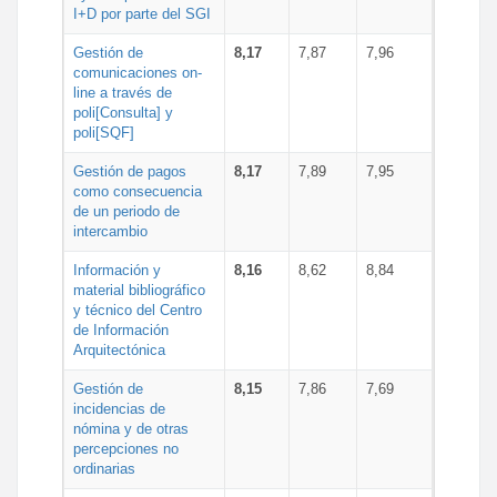
I+D por parte del SGI
Gestión de
8,17
7,87
7,96
comunicaciones on-
line a través de
poli[Consulta] y
poli[SQF]
Gestión de pagos
8,17
7,89
7,95
como consecuencia
de un periodo de
intercambio
Información y
8,16
8,62
8,84
material bibliográfico
y técnico del Centro
de Información
Arquitectónica
Gestión de
8,15
7,86
7,69
incidencias de
nómina y de otras
percepciones no
ordinarias