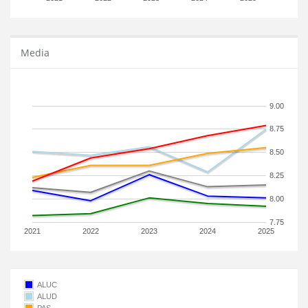
Media
9.00
8.75
8.50
8.25
8.00
7.75
2021
2022
2023
2024
2025
ALUC
ALUD