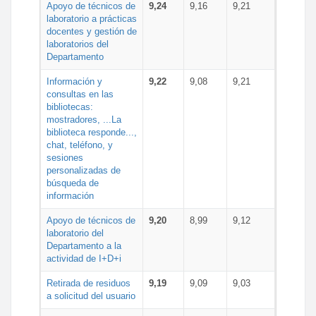
Apoyo de técnicos de
9,24
9,16
9,21
laboratorio a prácticas
docentes y gestión de
laboratorios del
Departamento
Información y
9,22
9,08
9,21
consultas en las
bibliotecas:
mostradores, ...La
biblioteca responde...,
chat, teléfono, y
sesiones
personalizadas de
búsqueda de
información
Apoyo de técnicos de
9,20
8,99
9,12
laboratorio del
Departamento a la
actividad de I+D+i
Retirada de residuos
9,19
9,09
9,03
a solicitud del usuario