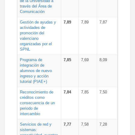
de la Universidad a
través del Área de
Comunicación
Gestión de ayudas y
7,89
7,89
7,87
actividades de
promoción del
valenciano
organizadas por el
SPNL
Programa de
7,85
7,69
8,09
integración de
alumnos de nuevo
ingreso y acción
tutorial (PIAE+)
Reconocimiento de
7,84
7,85
7,50
créditos como
consecuencia de un
periodo de
intercambio
Servicios de red y
7,77
7,58
7,28
sistemas: