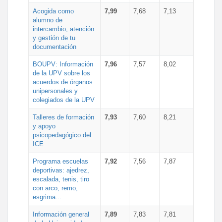
Acogida como
7,99
7,68
7,13
alumno de
intercambio, atención
y gestión de tu
documentación
BOUPV: Información
7,96
7,57
8,02
de la UPV sobre los
acuerdos de órganos
unipersonales y
colegiados de la UPV
Talleres de formación
7,93
7,60
8,21
y apoyo
psicopedagógico del
ICE
Programa escuelas
7,92
7,56
7,87
deportivas: ajedrez,
escalada, tenis, tiro
con arco, remo,
esgrima...
Información general
7,89
7,83
7,81