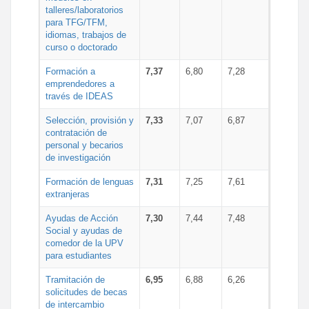
talleres/laboratorios
para TFG/TFM,
idiomas, trabajos de
curso o doctorado
Formación a
7,37
6,80
7,28
emprendedores a
través de IDEAS
Selección, provisión y
7,33
7,07
6,87
contratación de
personal y becarios
de investigación
Formación de lenguas
7,31
7,25
7,61
extranjeras
Ayudas de Acción
7,30
7,44
7,48
Social y ayudas de
comedor de la UPV
para estudiantes
Tramitación de
6,95
6,88
6,26
solicitudes de becas
de intercambio