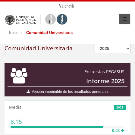
Valencià
Inicio
Comunidad Universitaria
Comunidad Universitaria
Encuestas PEGASUS
Informe 2025
Versión imprimible de los resultados generales
Media
2025
8.15
0.02