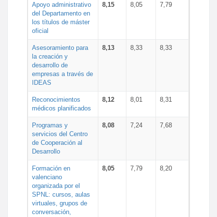
Apoyo administrativo
8,15
8,05
7,79
del Departamento en
los títulos de máster
oficial
Asesoramiento para
8,13
8,33
8,33
la creación y
desarrollo de
empresas a través de
IDEAS
Reconocimientos
8,12
8,01
8,31
médicos planificados
Programas y
8,08
7,24
7,68
servicios del Centro
de Cooperación al
Desarrollo
Formación en
8,05
7,79
8,20
valenciano
organizada por el
SPNL: cursos, aulas
virtuales, grupos de
conversación,