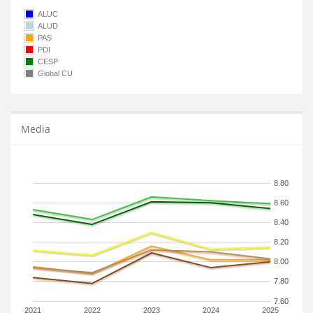
ALUC
ALUD
PAS
PDI
CESP
Global CU
Media
8.80
8.60
8.40
8.20
8.00
7.80
7.60
2021
2022
2023
2024
2025