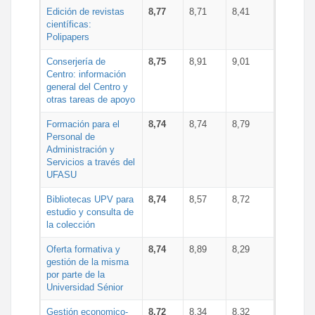
Edición de revistas
8,77
8,71
8,41
científicas:
Polipapers
Conserjería de
8,75
8,91
9,01
Centro: información
general del Centro y
otras tareas de apoyo
Formación para el
8,74
8,74
8,79
Personal de
Administración y
Servicios a través del
UFASU
Bibliotecas UPV para
8,74
8,57
8,72
estudio y consulta de
la colección
Oferta formativa y
8,74
8,89
8,29
gestión de la misma
por parte de la
Universidad Sénior
Gestión economico-
8,72
8,34
8,32