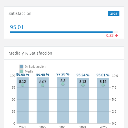
Satisfacción
2025
95.01
-0.23
Media y % Satisfacción
% Satisfacción
Media
100
10.0
75
7.5
50
5.0
25
2.5
0
0.0
2021
2022
2023
2024
2025