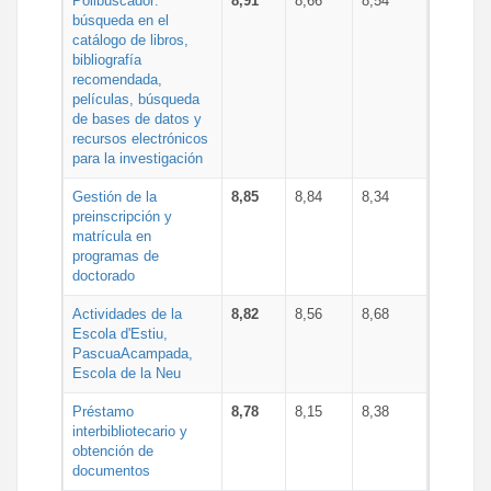
Polibuscador:
8,91
8,66
8,54
búsqueda en el
catálogo de libros,
bibliografía
recomendada,
películas, búsqueda
de bases de datos y
recursos electrónicos
para la investigación
Gestión de la
8,85
8,84
8,34
preinscripción y
matrícula en
programas de
doctorado
Actividades de la
8,82
8,56
8,68
Escola d'Estiu,
PascuaAcampada,
Escola de la Neu
Préstamo
8,78
8,15
8,38
interbibliotecario y
obtención de
documentos