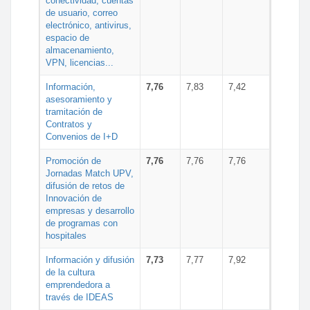
conectividad, cuentas
de usuario, correo
electrónico, antivirus,
espacio de
almacenamiento,
VPN, licencias...
Información,
7,76
7,83
7,42
asesoramiento y
tramitación de
Contratos y
Convenios de I+D
Promoción de
7,76
7,76
7,76
Jornadas Match UPV,
difusión de retos de
Innovación de
empresas y desarrollo
de programas con
hospitales
Información y difusión
7,73
7,77
7,92
de la cultura
emprendedora a
través de IDEAS