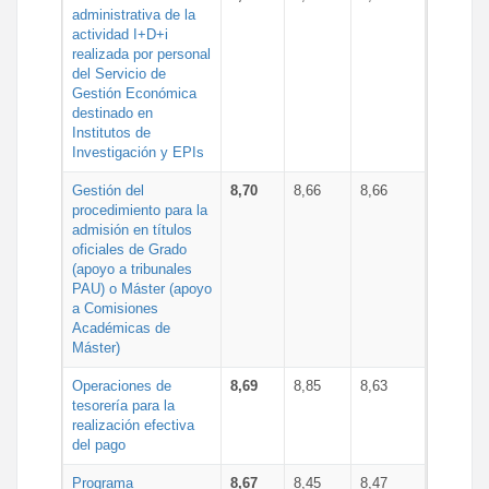
administrativa de la
actividad I+D+i
realizada por personal
del Servicio de
Gestión Económica
destinado en
Institutos de
Investigación y EPIs
Gestión del
8,70
8,66
8,66
procedimiento para la
admisión en títulos
oficiales de Grado
(apoyo a tribunales
PAU) o Máster (apoyo
a Comisiones
Académicas de
Máster)
Operaciones de
8,69
8,85
8,63
tesorería para la
realización efectiva
del pago
Programa
8,67
8,45
8,47