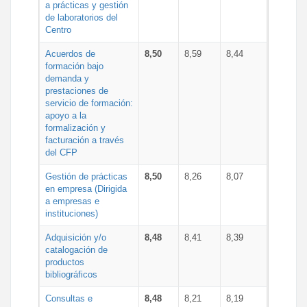
a prácticas y gestión
de laboratorios del
Centro
Acuerdos de
8,50
8,59
8,44
formación bajo
demanda y
prestaciones de
servicio de formación:
apoyo a la
formalización y
facturación a través
del CFP
Gestión de prácticas
8,50
8,26
8,07
en empresa (Dirigida
a empresas e
instituciones)
Adquisición y/o
8,48
8,41
8,39
catalogación de
productos
bibliográficos
Consultas e
8,48
8,21
8,19