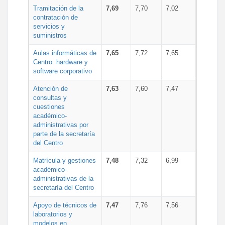
Tramitación de la
7,69
7,70
7,02
contratación de
servicios y
suministros
Aulas informáticas de
7,65
7,72
7,65
Centro: hardware y
software corporativo
Atención de
7,63
7,60
7,47
consultas y
cuestiones
académico-
administrativas por
parte de la secretaría
del Centro
Matrícula y gestiones
7,48
7,32
6,99
académico-
administrativas de la
secretaría del Centro
Apoyo de técnicos de
7,47
7,76
7,56
laboratorios y
modelos en