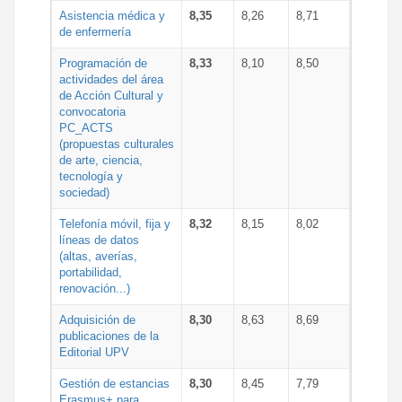
Asistencia médica y
8,35
8,26
8,71
de enfermería
Programación de
8,33
8,10
8,50
actividades del área
de Acción Cultural y
convocatoria
PC_ACTS
(propuestas culturales
de arte, ciencia,
tecnología y
sociedad)
Telefonía móvil, fija y
8,32
8,15
8,02
líneas de datos
(altas, averías,
portabilidad,
renovación...)
Adquisición de
8,30
8,63
8,69
publicaciones de la
Editorial UPV
Gestión de estancias
8,30
8,45
7,79
Erasmus+ para