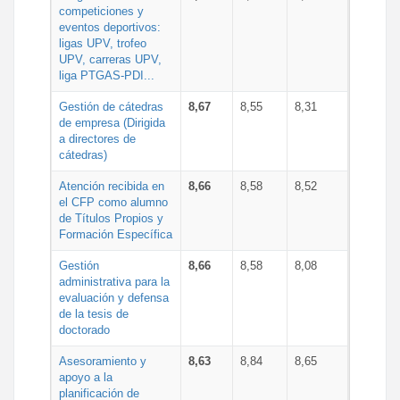
competiciones y
eventos deportivos:
ligas UPV, trofeo
UPV, carreras UPV,
liga PTGAS-PDI...
Gestión de cátedras
8,67
8,55
8,31
de empresa (Dirigida
a directores de
cátedras)
Atención recibida en
8,66
8,58
8,52
el CFP como alumno
de Títulos Propios y
Formación Específica
Gestión
8,66
8,58
8,08
administrativa para la
evaluación y defensa
de la tesis de
doctorado
Asesoramiento y
8,63
8,84
8,65
apoyo a la
planificación de