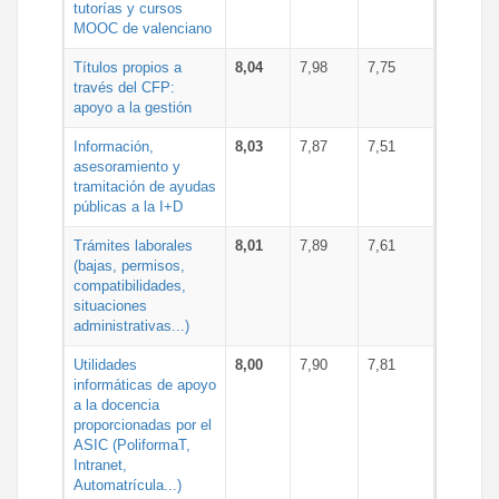
tutorías y cursos
MOOC de valenciano
Títulos propios a
8,04
7,98
7,75
través del CFP:
apoyo a la gestión
Información,
8,03
7,87
7,51
asesoramiento y
tramitación de ayudas
públicas a la I+D
Trámites laborales
8,01
7,89
7,61
(bajas, permisos,
compatibilidades,
situaciones
administrativas...)
Utilidades
8,00
7,90
7,81
informáticas de apoyo
a la docencia
proporcionadas por el
ASIC (PoliformaT,
Intranet,
Automatrícula...)