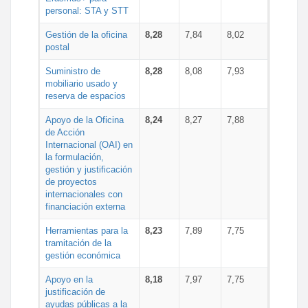
personal: STA y STT
Gestión de la oficina
8,28
7,84
8,02
postal
Suministro de
8,28
8,08
7,93
mobiliario usado y
reserva de espacios
Apoyo de la Oficina
8,24
8,27
7,88
de Acción
Internacional (OAI) en
la formulación,
gestión y justificación
de proyectos
internacionales con
financiación externa
Herramientas para la
8,23
7,89
7,75
tramitación de la
gestión económica
Apoyo en la
8,18
7,97
7,75
justificación de
ayudas públicas a la