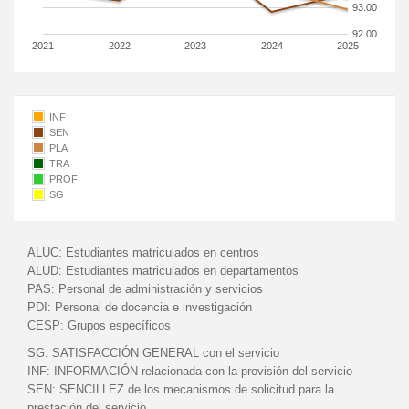
93.00
92.00
2021
2022
2023
2024
2025
INF
SEN
PLA
TRA
PROF
SG
ALUC:
Estudiantes matriculados en centros
ALUD:
Estudiantes matriculados en departamentos
PAS:
Personal de administración y servicios
PDI:
Personal de docencia e investigación
CESP:
Grupos específicos
SG:
SATISFACCIÓN GENERAL con el servicio
INF:
INFORMACIÓN relacionada con la provisión del servicio
SEN:
SENCILLEZ de los mecanismos de solicitud para la
prestación del servicio