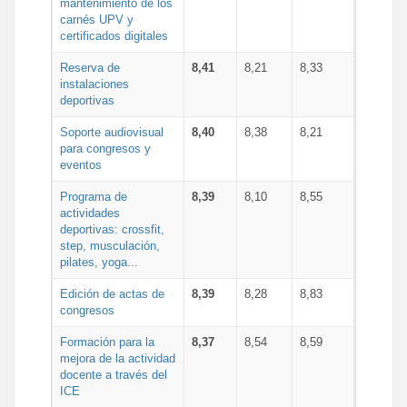
mantenimiento de los
carnés UPV y
certificados digitales
Reserva de
8,41
8,21
8,33
instalaciones
deportivas
Soporte audiovisual
8,40
8,38
8,21
para congresos y
eventos
Programa de
8,39
8,10
8,55
actividades
deportivas: crossfit,
step, musculación,
pilates, yoga...
Edición de actas de
8,39
8,28
8,83
congresos
Formación para la
8,37
8,54
8,59
mejora de la actividad
docente a través del
ICE