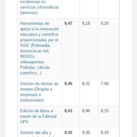
incidencias en
servicios informáticos
(alumnos)
Herramientas de
8,47
8,18
8,20
apoyo a la innovación
educativa y científica
proporcionadas por el
ASIC (Polimedia,
docencia en red,
MOOCs,
videoapuntes,
Politube, cálculo
científico...)
Gestión de ofertas de
8,46
8,31
7,94
empleo (Dirigida a
empresas e
instituciones)
Edición de libros a
8,43
8,96
9,15
través de la Editorial
UPV
Gestión del alta y
8,42
8,35
8,43