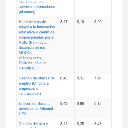
incidencias en
servicios informáticos
(alumnos)
Herramientas de
8,47
8,18
8,20
apoyo a la innovación
educativa y científica
proporcionadas por el
ASIC (Polimedia,
docencia en red,
MOOCs,
videoapuntes,
Politube, cálculo
científico...)
Gestión de ofertas de
8,46
8,31
7,94
empleo (Dirigida a
empresas e
instituciones)
Edición de libros a
8,43
8,96
9,15
través de la Editorial
UPV
Gestión del alta y
8,42
8,35
8,43