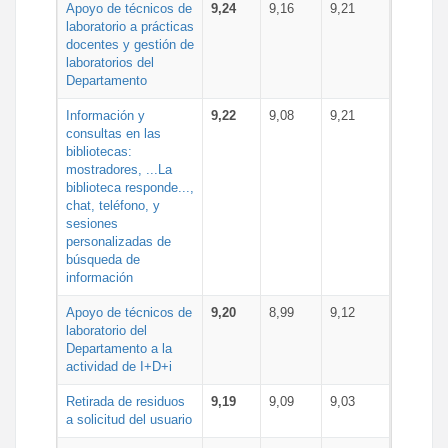
Apoyo de técnicos de
9,24
9,16
9,21
laboratorio a prácticas
docentes y gestión de
laboratorios del
Departamento
Información y
9,22
9,08
9,21
consultas en las
bibliotecas:
mostradores, ...La
biblioteca responde...,
chat, teléfono, y
sesiones
personalizadas de
búsqueda de
información
Apoyo de técnicos de
9,20
8,99
9,12
laboratorio del
Departamento a la
actividad de I+D+i
Retirada de residuos
9,19
9,09
9,03
a solicitud del usuario