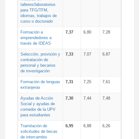
talleres/laboratorios
para TFG/TFM,
idiomas, trabajos de
curso o doctorado
Formación a
7,37
6,80
7,28
emprendedores a
través de IDEAS
Selección, provisión y
7,33
7,07
6,87
contratación de
personal y becarios
de investigación
Formación de lenguas
7,31
7,25
7,61
extranjeras
Ayudas de Acción
7,30
7,44
7,48
Social y ayudas de
comedor de la UPV
para estudiantes
Tramitación de
6,95
6,88
6,26
solicitudes de becas
de intercambio