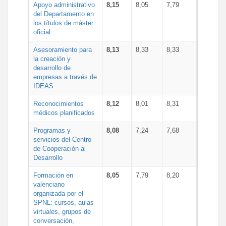
Apoyo administrativo
8,15
8,05
7,79
del Departamento en
los títulos de máster
oficial
Asesoramiento para
8,13
8,33
8,33
la creación y
desarrollo de
empresas a través de
IDEAS
Reconocimientos
8,12
8,01
8,31
médicos planificados
Programas y
8,08
7,24
7,68
servicios del Centro
de Cooperación al
Desarrollo
Formación en
8,05
7,79
8,20
valenciano
organizada por el
SPNL: cursos, aulas
virtuales, grupos de
conversación,