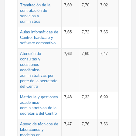
Tramitación de la
7,69
7,70
7,02
contratación de
servicios y
suministros
Aulas informáticas de
7,65
7,72
7,65
Centro: hardware y
software corporativo
Atención de
7,63
7,60
7,47
consultas y
cuestiones
académico-
administrativas por
parte de la secretaría
del Centro
Matrícula y gestiones
7,48
7,32
6,99
académico-
administrativas de la
secretaría del Centro
Apoyo de técnicos de
7,47
7,76
7,56
laboratorios y
modelos en