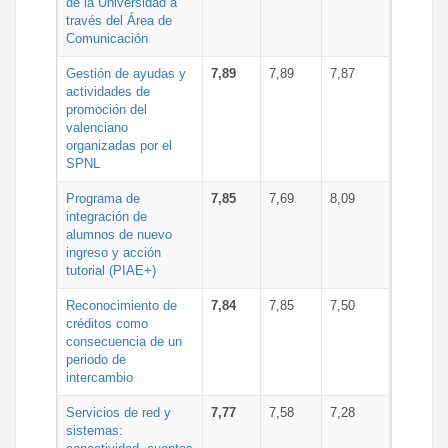
de la Universidad a
través del Área de
Comunicación
Gestión de ayudas y
7,89
7,89
7,87
actividades de
promoción del
valenciano
organizadas por el
SPNL
Programa de
7,85
7,69
8,09
integración de
alumnos de nuevo
ingreso y acción
tutorial (PIAE+)
Reconocimiento de
7,84
7,85
7,50
créditos como
consecuencia de un
periodo de
intercambio
Servicios de red y
7,77
7,58
7,28
sistemas: