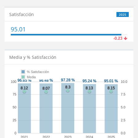
Satisfacción
2025
95.01
-0.23
Media y % Satisfacción
% Satisfacción
Media
100
10.0
75
7.5
50
5.0
25
2.5
0
0.0
2021
2022
2023
2024
2025