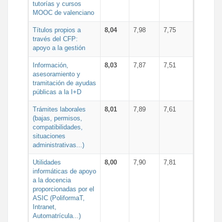
tutorías y cursos
MOOC de valenciano
Títulos propios a
8,04
7,98
7,75
través del CFP:
apoyo a la gestión
Información,
8,03
7,87
7,51
asesoramiento y
tramitación de ayudas
públicas a la I+D
Trámites laborales
8,01
7,89
7,61
(bajas, permisos,
compatibilidades,
situaciones
administrativas...)
Utilidades
8,00
7,90
7,81
informáticas de apoyo
a la docencia
proporcionadas por el
ASIC (PoliformaT,
Intranet,
Automatrícula...)