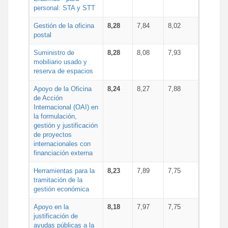
personal: STA y STT
Gestión de la oficina
8,28
7,84
8,02
postal
Suministro de
8,28
8,08
7,93
mobiliario usado y
reserva de espacios
Apoyo de la Oficina
8,24
8,27
7,88
de Acción
Internacional (OAI) en
la formulación,
gestión y justificación
de proyectos
internacionales con
financiación externa
Herramientas para la
8,23
7,89
7,75
tramitación de la
gestión económica
Apoyo en la
8,18
7,97
7,75
justificación de
ayudas públicas a la