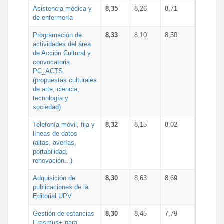
Asistencia médica y
8,35
8,26
8,71
de enfermería
Programación de
8,33
8,10
8,50
actividades del área
de Acción Cultural y
convocatoria
PC_ACTS
(propuestas culturales
de arte, ciencia,
tecnología y
sociedad)
Telefonía móvil, fija y
8,32
8,15
8,02
líneas de datos
(altas, averías,
portabilidad,
renovación...)
Adquisición de
8,30
8,63
8,69
publicaciones de la
Editorial UPV
Gestión de estancias
8,30
8,45
7,79
Erasmus+ para