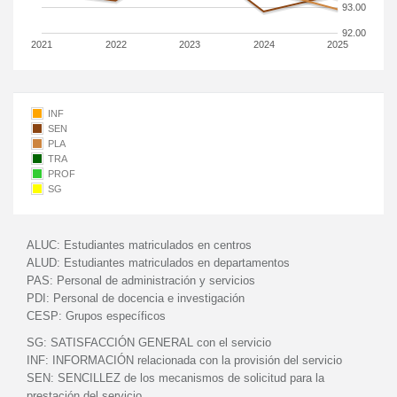
93.00
92.00
2021
2022
2023
2024
2025
INF
SEN
PLA
TRA
PROF
SG
ALUC:
Estudiantes matriculados en centros
ALUD:
Estudiantes matriculados en departamentos
PAS:
Personal de administración y servicios
PDI:
Personal de docencia e investigación
CESP:
Grupos específicos
SG:
SATISFACCIÓN GENERAL con el servicio
INF:
INFORMACIÓN relacionada con la provisión del servicio
SEN:
SENCILLEZ de los mecanismos de solicitud para la
prestación del servicio