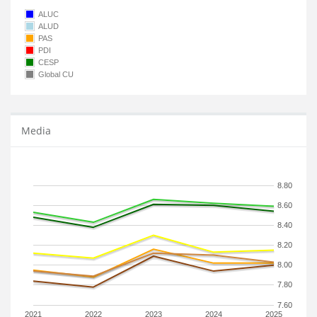
ALUC
ALUD
PAS
PDI
CESP
Global CU
Media
8.80
8.60
8.40
8.20
8.00
7.80
7.60
2021
2022
2023
2024
2025