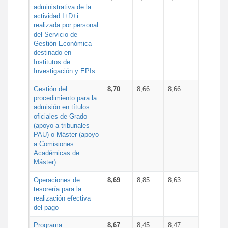
administrativa de la
actividad I+D+i
realizada por personal
del Servicio de
Gestión Económica
destinado en
Institutos de
Investigación y EPIs
Gestión del
8,70
8,66
8,66
procedimiento para la
admisión en títulos
oficiales de Grado
(apoyo a tribunales
PAU) o Máster (apoyo
a Comisiones
Académicas de
Máster)
Operaciones de
8,69
8,85
8,63
tesorería para la
realización efectiva
del pago
Programa
8,67
8,45
8,47