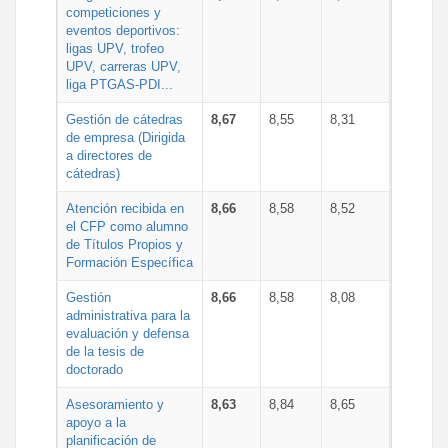
competiciones y
eventos deportivos:
ligas UPV, trofeo
UPV, carreras UPV,
liga PTGAS-PDI...
Gestión de cátedras
8,67
8,55
8,31
de empresa (Dirigida
a directores de
cátedras)
Atención recibida en
8,66
8,58
8,52
el CFP como alumno
de Títulos Propios y
Formación Específica
Gestión
8,66
8,58
8,08
administrativa para la
evaluación y defensa
de la tesis de
doctorado
Asesoramiento y
8,63
8,84
8,65
apoyo a la
planificación de