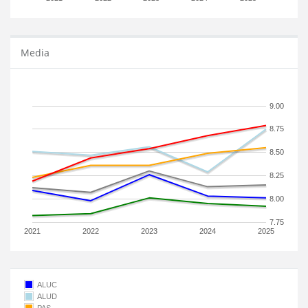
Media
9.00
8.75
8.50
8.25
8.00
7.75
2021
2022
2023
2024
2025
ALUC
ALUD