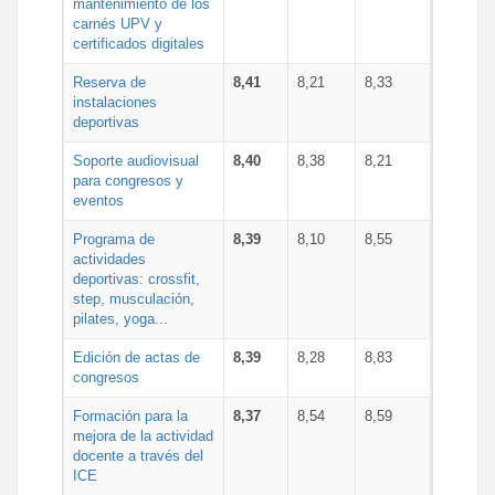
mantenimiento de los
carnés UPV y
certificados digitales
Reserva de
8,41
8,21
8,33
instalaciones
deportivas
Soporte audiovisual
8,40
8,38
8,21
para congresos y
eventos
Programa de
8,39
8,10
8,55
actividades
deportivas: crossfit,
step, musculación,
pilates, yoga...
Edición de actas de
8,39
8,28
8,83
congresos
Formación para la
8,37
8,54
8,59
mejora de la actividad
docente a través del
ICE