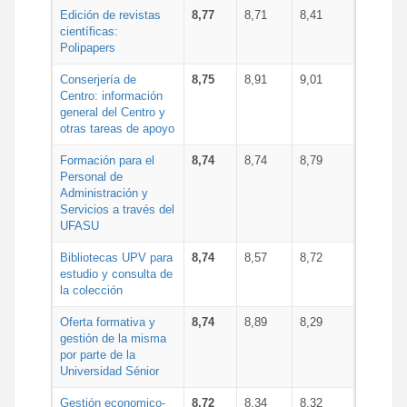
Edición de revistas
8,77
8,71
8,41
científicas:
Polipapers
Conserjería de
8,75
8,91
9,01
Centro: información
general del Centro y
otras tareas de apoyo
Formación para el
8,74
8,74
8,79
Personal de
Administración y
Servicios a través del
UFASU
Bibliotecas UPV para
8,74
8,57
8,72
estudio y consulta de
la colección
Oferta formativa y
8,74
8,89
8,29
gestión de la misma
por parte de la
Universidad Sénior
Gestión economico-
8,72
8,34
8,32