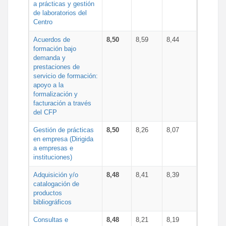
a prácticas y gestión
de laboratorios del
Centro
Acuerdos de
8,50
8,59
8,44
formación bajo
demanda y
prestaciones de
servicio de formación:
apoyo a la
formalización y
facturación a través
del CFP
Gestión de prácticas
8,50
8,26
8,07
en empresa (Dirigida
a empresas e
instituciones)
Adquisición y/o
8,48
8,41
8,39
catalogación de
productos
bibliográficos
Consultas e
8,48
8,21
8,19