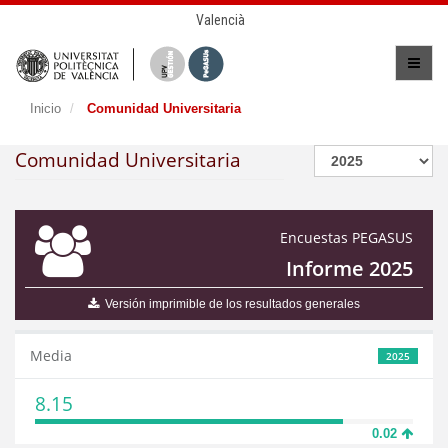
Valencià
Inicio
Comunidad Universitaria
Comunidad Universitaria
Encuestas PEGASUS
Informe 2025
Versión imprimible de los resultados generales
Media
2025
8.15
0.02