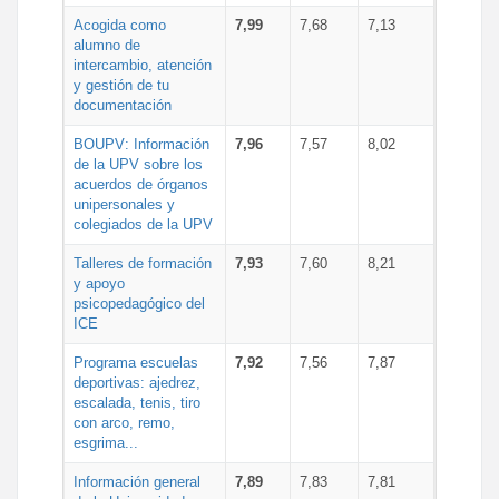
Acogida como
7,99
7,68
7,13
alumno de
intercambio, atención
y gestión de tu
documentación
BOUPV: Información
7,96
7,57
8,02
de la UPV sobre los
acuerdos de órganos
unipersonales y
colegiados de la UPV
Talleres de formación
7,93
7,60
8,21
y apoyo
psicopedagógico del
ICE
Programa escuelas
7,92
7,56
7,87
deportivas: ajedrez,
escalada, tenis, tiro
con arco, remo,
esgrima...
Información general
7,89
7,83
7,81