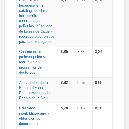
Polibuscador:
8,91
8,66
8,54
búsqueda en el
catálogo de libros,
bibliografía
recomendada,
películas, búsqueda
de bases de datos y
recursos electrónicos
para la investigación
Gestión de la
8,85
8,84
8,34
preinscripción y
matrícula en
programas de
doctorado
Actividades de la
8,82
8,56
8,68
Escola d'Estiu,
PascuaAcampada,
Escola de la Neu
Préstamo
8,78
8,15
8,38
interbibliotecario y
obtención de
documentos