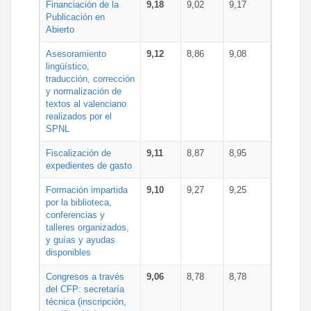
Financiación de la
9,18
9,02
9,17
Publicación en
Abierto
Asesoramiento
9,12
8,86
9,08
lingüístico,
traducción, corrección
y normalización de
textos al valenciano
realizados por el
SPNL
Fiscalización de
9,11
8,87
8,95
expedientes de gasto
Formación impartida
9,10
9,27
9,25
por la biblioteca,
conferencias y
talleres organizados,
y guías y ayudas
disponibles
Congresos a través
9,06
8,78
8,78
del CFP: secretaría
técnica (inscripción,