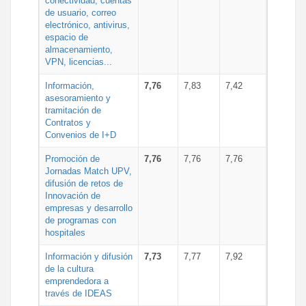
conectividad, cuentas
de usuario, correo
electrónico, antivirus,
espacio de
almacenamiento,
VPN, licencias...
Información,
7,76
7,83
7,42
asesoramiento y
tramitación de
Contratos y
Convenios de I+D
Promoción de
7,76
7,76
7,76
Jornadas Match UPV,
difusión de retos de
Innovación de
empresas y desarrollo
de programas con
hospitales
Información y difusión
7,73
7,77
7,92
de la cultura
emprendedora a
través de IDEAS