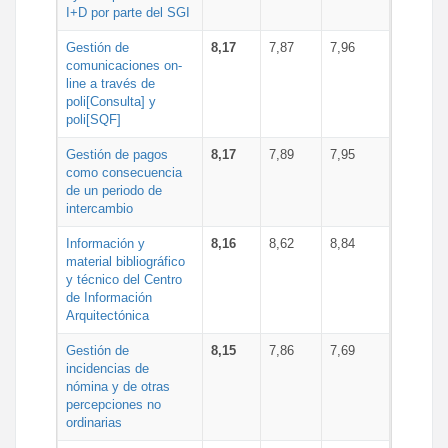
I+D por parte del SGI
Gestión de
8,17
7,87
7,96
comunicaciones on-
line a través de
poli[Consulta] y
poli[SQF]
Gestión de pagos
8,17
7,89
7,95
como consecuencia
de un periodo de
intercambio
Información y
8,16
8,62
8,84
material bibliográfico
y técnico del Centro
de Información
Arquitectónica
Gestión de
8,15
7,86
7,69
incidencias de
nómina y de otras
percepciones no
ordinarias