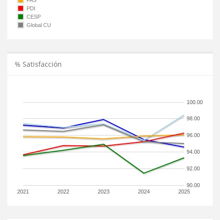
PAS
PDI
CESP
Global CU
% Satisfacción
100.00
98.00
96.00
94.00
92.00
90.00
2021
2022
2023
2024
2025