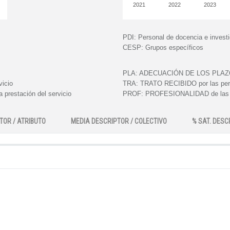
2021
2022
2023
PDI:
Personal de docencia e invest
CESP:
Grupos específicos
PLA:
ADECUACIÓN DE LOS PLAZOS e
vicio
TRA:
TRATO RECIBIDO por las perso
 prestación del servicio
PROF:
PROFESIONALIDAD de las pe
TOR / ATRIBUTO
MEDIA DESCRIPTOR / COLECTIVO
% SAT. DESC