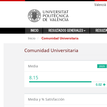
Valencià
INICIO
RESULTADOS GENERALES
RESULT
Inicio
Comunidad Universitaria
Comunidad Universitaria
Media
2025
8.15
0.02
Media y % Satisfacción