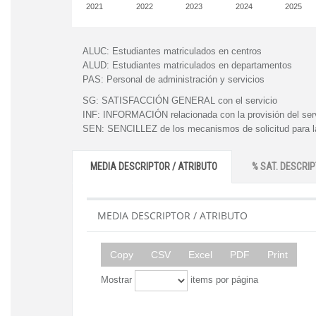
2021
2022
2023
2024
2025
ALUC:
Estudiantes matriculados en centros
ALUD:
Estudiantes matriculados en departamentos
PAS:
Personal de administración y servicios
SG:
SATISFACCIÓN GENERAL con el servicio
INF:
INFORMACIÓN relacionada con la provisión del ser
SEN:
SENCILLEZ de los mecanismos de solicitud para la
MEDIA DESCRIPTOR / ATRIBUTO
% SAT. DESCRIP
MEDIA DESCRIPTOR / ATRIBUTO
Copy
CSV
Excel
PDF
Print
Mostrar
items por página