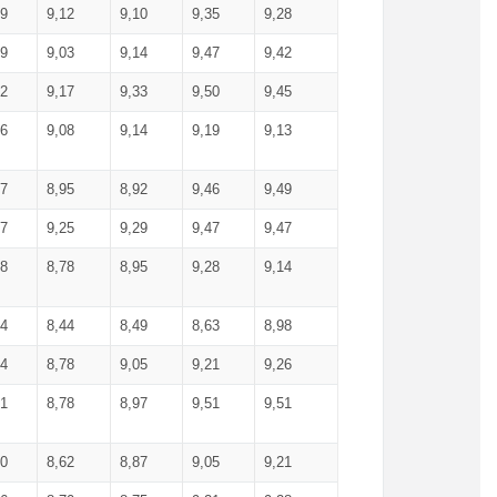
99
9,12
9,10
9,35
9,28
09
9,03
9,14
9,47
9,42
02
9,17
9,33
9,50
9,45
86
9,08
9,14
9,19
9,13
87
8,95
8,92
9,46
9,49
27
9,25
9,29
9,47
9,47
78
8,78
8,95
9,28
9,14
84
8,44
8,49
8,63
8,98
94
8,78
9,05
9,21
9,26
01
8,78
8,97
9,51
9,51
40
8,62
8,87
9,05
9,21