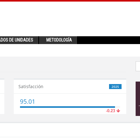
ADOS DE UNIDADES
METODOLOGÍA
Satisfacción
2025
95.01
-0.23