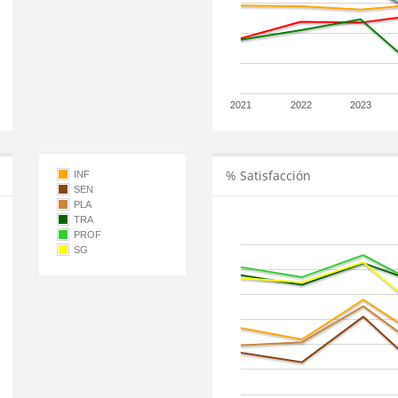
2021
2022
2023
% Satisfacción
INF
SEN
PLA
TRA
PROF
SG