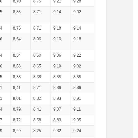
36
8,70
8,75
9,21
9,28
85
8,85
8,71
9,14
9,02
64
8,73
8,71
9,18
9,14
66
8,54
8,96
9,10
9,18
84
8,34
8,50
9,06
9,22
56
8,68
8,65
9,19
9,02
15
8,38
8,38
8,55
8,55
71
8,41
8,71
8,86
8,86
91
9,01
8,82
8,93
8,91
74
8,79
8,41
9,07
9,11
57
8,72
8,58
8,83
9,05
89
8,29
8,25
9,32
9,24