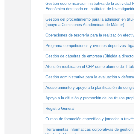
Gestión economico-administrativa de la actividad I
Económica destinado en Institutos de Investigació
Gestión del procedimiento para la admisión en títu
(apoyo a Comisiones Académicas de Máster)
Operaciones de tesorería para la realización efecti
Programa competiciones y eventos deportivos: lig
Gestión de cátedras de empresa (Dirigida a directo
Atención recibida en el CFP como alumno de Títul
Gestión administrativa para la evaluación y defens
Asesoramiento y apoyo a la planificación de congre
Apoyo a la difusión y promoción de los títulos prop
Registro General
Cursos de formación específica y jornadas a travé
Herramientas informáticas corporativas de gestión 