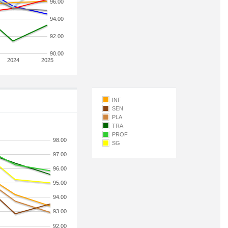
96.00
94.00
92.00
90.00
2024
2025
INF
SEN
PLA
TRA
PROF
98.00
SG
97.00
96.00
95.00
94.00
93.00
92.00