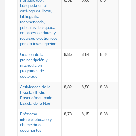
Polibuscador:
8,91
8,66
8,54
búsqueda en el
catálogo de libros,
bibliografía
recomendada,
películas, búsqueda
de bases de datos y
recursos electrónicos
para la investigación
Gestión de la
8,85
8,84
8,34
preinscripción y
matrícula en
programas de
doctorado
Actividades de la
8,82
8,56
8,68
Escola d'Estiu,
PascuaAcampada,
Escola de la Neu
Préstamo
8,78
8,15
8,38
interbibliotecario y
obtención de
documentos