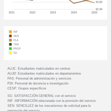
93.00
92.00
2021
2022
2023
2024
2025
INF
SEN
PLA
TRA
PROF
SG
ALUC:
Estudiantes matriculados en centros
ALUD:
Estudiantes matriculados en departamentos
PAS:
Personal de administración y servicios
PDI:
Personal de docencia e investigación
CESP:
Grupos específicos
SG:
SATISFACCIÓN GENERAL con el servicio
INF:
INFORMACIÓN relacionada con la provisión del servicio
SEN:
SENCILLEZ de los mecanismos de solicitud para la
prestación del servicio