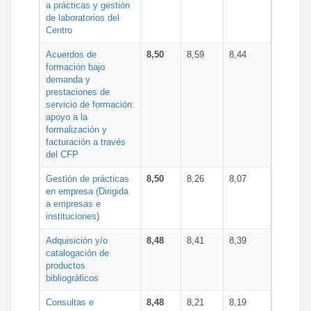
a prácticas y gestión
de laboratorios del
Centro
Acuerdos de
8,50
8,59
8,44
formación bajo
demanda y
prestaciones de
servicio de formación:
apoyo a la
formalización y
facturación a través
del CFP
Gestión de prácticas
8,50
8,26
8,07
en empresa (Dirigida
a empresas e
instituciones)
Adquisición y/o
8,48
8,41
8,39
catalogación de
productos
bibliográficos
Consultas e
8,48
8,21
8,19