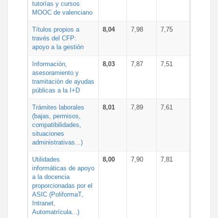
tutorías y cursos
MOOC de valenciano
Títulos propios a
8,04
7,98
7,75
través del CFP:
apoyo a la gestión
Información,
8,03
7,87
7,51
asesoramiento y
tramitación de ayudas
públicas a la I+D
Trámites laborales
8,01
7,89
7,61
(bajas, permisos,
compatibilidades,
situaciones
administrativas...)
Utilidades
8,00
7,90
7,81
informáticas de apoyo
a la docencia
proporcionadas por el
ASIC (PoliformaT,
Intranet,
Automatrícula...)