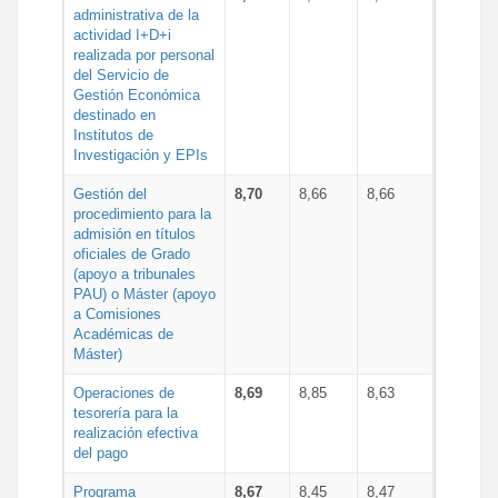
administrativa de la
actividad I+D+i
realizada por personal
del Servicio de
Gestión Económica
destinado en
Institutos de
Investigación y EPIs
Gestión del
8,70
8,66
8,66
procedimiento para la
admisión en títulos
oficiales de Grado
(apoyo a tribunales
PAU) o Máster (apoyo
a Comisiones
Académicas de
Máster)
Operaciones de
8,69
8,85
8,63
tesorería para la
realización efectiva
del pago
Programa
8,67
8,45
8,47