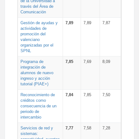
de la Universidad a
través del Área de
Comunicación
Gestión de ayudas y
7,89
7,89
7,87
actividades de
promoción del
valenciano
organizadas por el
SPNL
Programa de
7,85
7,69
8,09
integración de
alumnos de nuevo
ingreso y acción
tutorial (PIAE+)
Reconocimiento de
7,84
7,85
7,50
créditos como
consecuencia de un
periodo de
intercambio
Servicios de red y
7,77
7,58
7,28
sistemas: