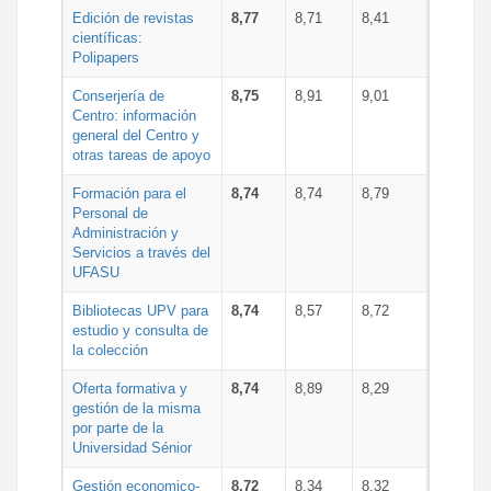
Edición de revistas
8,77
8,71
8,41
científicas:
Polipapers
Conserjería de
8,75
8,91
9,01
Centro: información
general del Centro y
otras tareas de apoyo
Formación para el
8,74
8,74
8,79
Personal de
Administración y
Servicios a través del
UFASU
Bibliotecas UPV para
8,74
8,57
8,72
estudio y consulta de
la colección
Oferta formativa y
8,74
8,89
8,29
gestión de la misma
por parte de la
Universidad Sénior
Gestión economico-
8,72
8,34
8,32