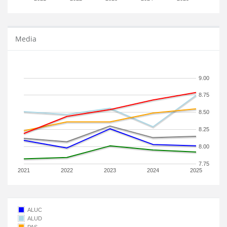
Media
9.00
8.75
8.50
8.25
8.00
7.75
2021
2022
2023
2024
2025
ALUC
ALUD