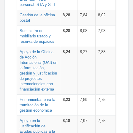
personal: STA y STT
Gestión de la oficina
8,28
7,84
8,02
postal
Suministro de
8,28
8,08
7,93
mobiliario usado y
reserva de espacios
Apoyo de la Oficina
8,24
8,27
7,88
de Acción
Internacional (OAI) en
la formulación,
gestión y justificación
de proyectos
internacionales con
financiación externa
Herramientas para la
8,23
7,89
7,75
tramitación de la
gestión económica
Apoyo en la
8,18
7,97
7,75
justificación de
ayudas públicas a la