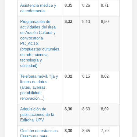
Asistencia médica y
8,35
8,26
8,71
de enfermería
Programación de
8,33
8,10
8,50
actividades del área
de Acción Cultural y
convocatoria
PC_ACTS
(propuestas culturales
de arte, ciencia,
tecnología y
sociedad)
Telefonía móvil, fija y
8,32
8,15
8,02
líneas de datos
(altas, averías,
portabilidad,
renovación...)
Adquisición de
8,30
8,63
8,69
publicaciones de la
Editorial UPV
Gestión de estancias
8,30
8,45
7,79
Erasmus+ para