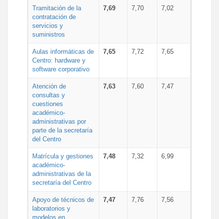
Tramitación de la
7,69
7,70
7,02
contratación de
servicios y
suministros
Aulas informáticas de
7,65
7,72
7,65
Centro: hardware y
software corporativo
Atención de
7,63
7,60
7,47
consultas y
cuestiones
académico-
administrativas por
parte de la secretaría
del Centro
Matrícula y gestiones
7,48
7,32
6,99
académico-
administrativas de la
secretaría del Centro
Apoyo de técnicos de
7,47
7,76
7,56
laboratorios y
modelos en