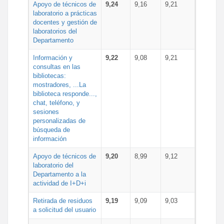
Apoyo de técnicos de
9,24
9,16
9,21
laboratorio a prácticas
docentes y gestión de
laboratorios del
Departamento
Información y
9,22
9,08
9,21
consultas en las
bibliotecas:
mostradores, ...La
biblioteca responde...,
chat, teléfono, y
sesiones
personalizadas de
búsqueda de
información
Apoyo de técnicos de
9,20
8,99
9,12
laboratorio del
Departamento a la
actividad de I+D+i
Retirada de residuos
9,19
9,09
9,03
a solicitud del usuario