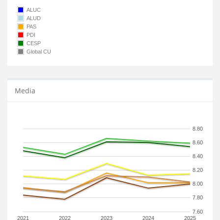
ALUC
ALUD
PAS
PDI
CESP
Global CU
Media
8.80
8.60
8.40
8.20
8.00
7.80
7.60
2021
2022
2023
2024
2025