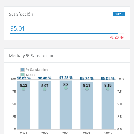
Satisfacción
2025
95.01
-0.23
Media y % Satisfacción
% Satisfacción
Media
100
10.0
75
7.5
50
5.0
25
2.5
0
0.0
2021
2022
2023
2024
2025