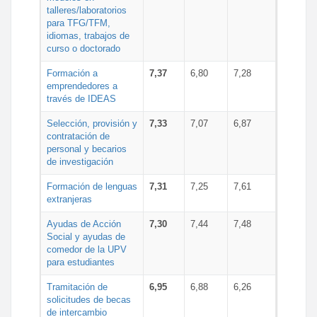
talleres/laboratorios
para TFG/TFM,
idiomas, trabajos de
curso o doctorado
Formación a
7,37
6,80
7,28
emprendedores a
través de IDEAS
Selección, provisión y
7,33
7,07
6,87
contratación de
personal y becarios
de investigación
Formación de lenguas
7,31
7,25
7,61
extranjeras
Ayudas de Acción
7,30
7,44
7,48
Social y ayudas de
comedor de la UPV
para estudiantes
Tramitación de
6,95
6,88
6,26
solicitudes de becas
de intercambio