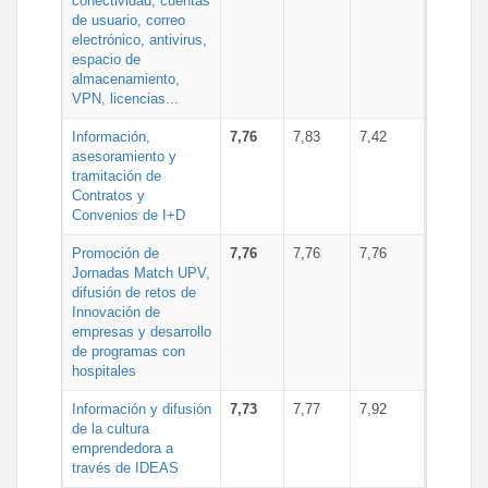
conectividad, cuentas
de usuario, correo
electrónico, antivirus,
espacio de
almacenamiento,
VPN, licencias...
Información,
7,76
7,83
7,42
asesoramiento y
tramitación de
Contratos y
Convenios de I+D
Promoción de
7,76
7,76
7,76
Jornadas Match UPV,
difusión de retos de
Innovación de
empresas y desarrollo
de programas con
hospitales
Información y difusión
7,73
7,77
7,92
de la cultura
emprendedora a
través de IDEAS