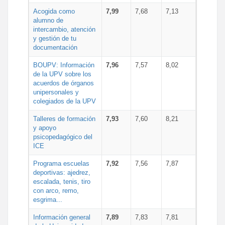
Acogida como
7,99
7,68
7,13
alumno de
intercambio, atención
y gestión de tu
documentación
BOUPV: Información
7,96
7,57
8,02
de la UPV sobre los
acuerdos de órganos
unipersonales y
colegiados de la UPV
Talleres de formación
7,93
7,60
8,21
y apoyo
psicopedagógico del
ICE
Programa escuelas
7,92
7,56
7,87
deportivas: ajedrez,
escalada, tenis, tiro
con arco, remo,
esgrima...
Información general
7,89
7,83
7,81