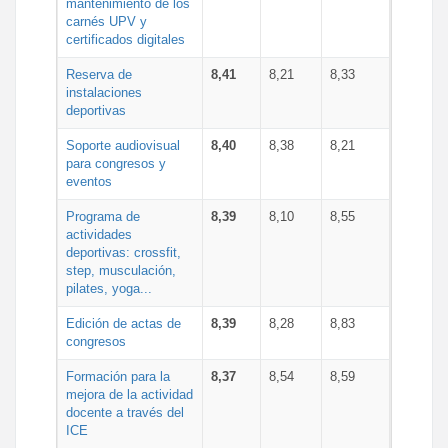
mantenimiento de los
carnés UPV y
certificados digitales
Reserva de
8,41
8,21
8,33
instalaciones
deportivas
Soporte audiovisual
8,40
8,38
8,21
para congresos y
eventos
Programa de
8,39
8,10
8,55
actividades
deportivas: crossfit,
step, musculación,
pilates, yoga...
Edición de actas de
8,39
8,28
8,83
congresos
Formación para la
8,37
8,54
8,59
mejora de la actividad
docente a través del
ICE