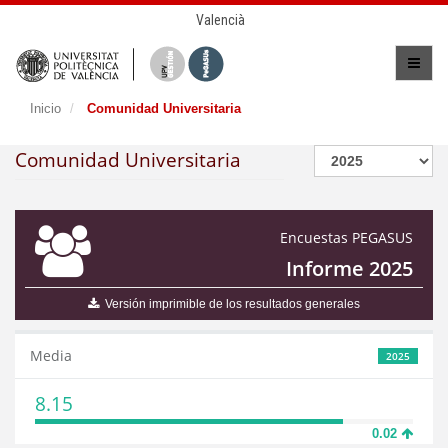
Valencià
Inicio
Comunidad Universitaria
Comunidad Universitaria
Encuestas PEGASUS
Informe 2025
Versión imprimible de los resultados generales
Media
2025
8.15
0.02