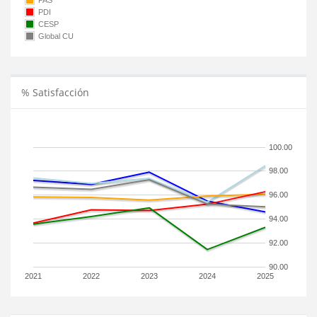
PAS
PDI
CESP
Global CU
% Satisfacción
100.00
98.00
96.00
94.00
92.00
90.00
2021
2022
2023
2024
2025