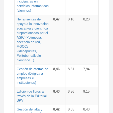
incidencias en
servicios informáticos
(alumnos)
Herramientas de
8,47
8,18
8,20
apoyo a la innovación
educativa y científica
proporcionadas por el
ASIC (Polimedia,
docencia en red,
MOOCs,
videoapuntes,
Politube, cálculo
científico...)
Gestión de ofertas de
8,46
8,31
7,94
empleo (Dirigida a
empresas e
instituciones)
Edición de libros a
8,43
8,96
9,15
través de la Editorial
UPV
Gestión del alta y
8,42
8,35
8,43