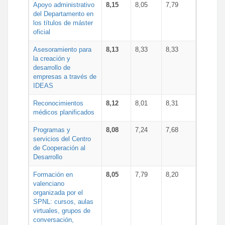
Apoyo administrativo
8,15
8,05
7,79
del Departamento en
los títulos de máster
oficial
Asesoramiento para
8,13
8,33
8,33
la creación y
desarrollo de
empresas a través de
IDEAS
Reconocimientos
8,12
8,01
8,31
médicos planificados
Programas y
8,08
7,24
7,68
servicios del Centro
de Cooperación al
Desarrollo
Formación en
8,05
7,79
8,20
valenciano
organizada por el
SPNL: cursos, aulas
virtuales, grupos de
conversación,