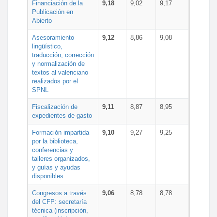
Financiación de la
9,18
9,02
9,17
Publicación en
Abierto
Asesoramiento
9,12
8,86
9,08
lingüístico,
traducción, corrección
y normalización de
textos al valenciano
realizados por el
SPNL
Fiscalización de
9,11
8,87
8,95
expedientes de gasto
Formación impartida
9,10
9,27
9,25
por la biblioteca,
conferencias y
talleres organizados,
y guías y ayudas
disponibles
Congresos a través
9,06
8,78
8,78
del CFP: secretaría
técnica (inscripción,