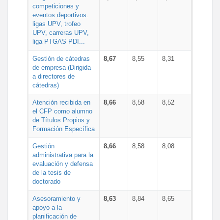
competiciones y
eventos deportivos:
ligas UPV, trofeo
UPV, carreras UPV,
liga PTGAS-PDI...
Gestión de cátedras
8,67
8,55
8,31
de empresa (Dirigida
a directores de
cátedras)
Atención recibida en
8,66
8,58
8,52
el CFP como alumno
de Títulos Propios y
Formación Específica
Gestión
8,66
8,58
8,08
administrativa para la
evaluación y defensa
de la tesis de
doctorado
Asesoramiento y
8,63
8,84
8,65
apoyo a la
planificación de