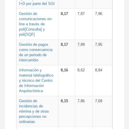
I+D por parte del SGI
Gestión de
8,17
7,87
7,96
comunicaciones on-
line a través de
poli[Consulta] y
poli[SQF]
Gestión de pagos
8,17
7,89
7,95
como consecuencia
de un periodo de
intercambio
Información y
8,16
8,62
8,84
material bibliográfico
y técnico del Centro
de Información
Arquitectónica
Gestión de
8,15
7,86
7,69
incidencias de
nómina y de otras
percepciones no
ordinarias